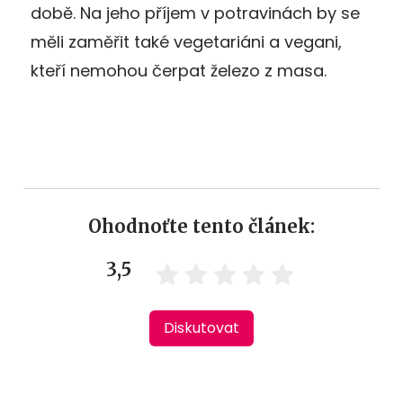
době. Na jeho příjem v potravinách by se
měli zaměřit také vegetariáni a vegani,
kteří nemohou čerpat železo z masa.
Ohodnoťte tento článek:
3,5
Diskutovat