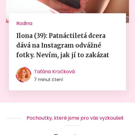
Rodina
Ilona (39): Patnáctiletá dcera
dává na Instagram odvážné
fotky. Nevím, jak jí to zakázat
Taťána Kročková
7 minut čtení
Pochoutky, které jsme pro vás vyzkoušeli