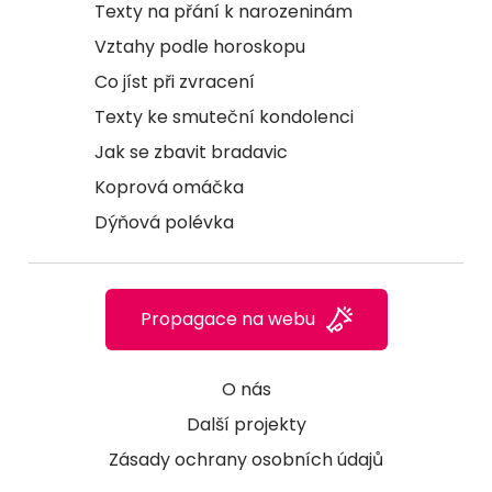
Texty na přání k narozeninám
Vztahy podle horoskopu
Co jíst při zvracení
Texty ke smuteční kondolenci
Jak se zbavit bradavic
Koprová omáčka
Dýňová polévka
Propagace na webu
O nás
Další projekty
Zásady ochrany osobních údajů