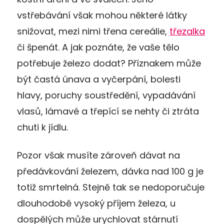
vstřebávání však mohou některé látky
snižovat, mezi nimi třena cereálie,
třezalka
či špenát. A jak poznáte, že vaše tělo
potřebuje železo dodat? Příznakem může
být častá únava a vyčerpání, bolesti
hlavy, poruchy soustředění, vypadávání
vlasů, lámavé a třepící se nehty či ztráta
chuti k jídlu.
Pozor však musíte zároveň dávat na
předávkování železem, dávka nad 100 g je
totiž smrtelná. Stejně tak se nedoporučuje
dlouhodobě vysoký příjem železa, u
dospělých může urychlovat stárnutí