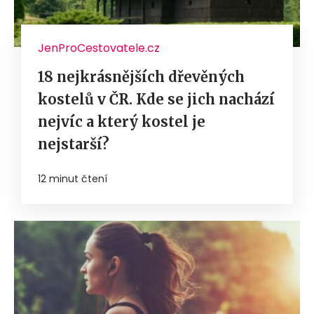
JenProCestovatele.cz
18 nejkrásnějších dřevěných
kostelů v ČR. Kde se jich nachází
nejvíc a který kostel je
nejstarší?
12 minut čtení