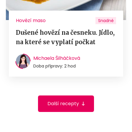
Hovězí maso
Snadné
Dušené hovězí na česneku. Jídlo,
na které se vyplatí počkat
Michaela Šilháčková
Doba přípravy: 2 hod
Další recepty