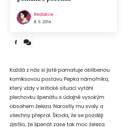
Redakce
8. 5. 2014
Každá z nás si jistě pamatuje oblíbenou
komiksovou postavu Pepka námořníka,
který vždy v kritické situaci vytáhl
plechovku špenátu s údajně vysokým
obsahem železa. Narostly mu svaly a
všechny přepral. Škoda, že se později
zjistilo, že špenát zase tak moc železa