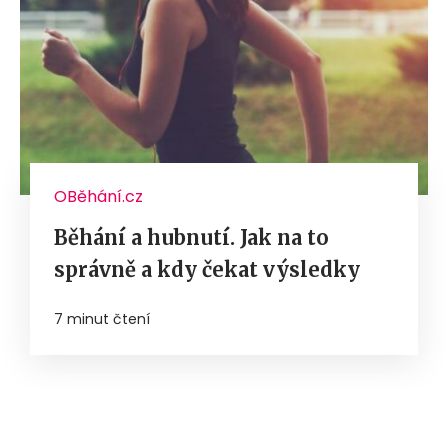
OBěhání.cz
Běhání a hubnutí. Jak na to
správně a kdy čekat výsledky
7 minut čtení