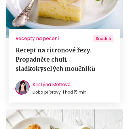
Recepty na pečení
Snadné
Recept na citronové řezy.
Propadněte chuti
sladkokyselých moučníků
Kristýna Motlová
Doba přípravy: 1 hod 15 min