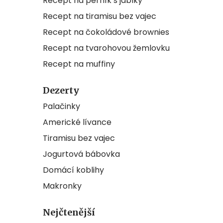
Recept na perník s jablky
Recept na tiramisu bez vajec
Recept na čokoládové brownies
Recept na tvarohovou žemlovku
Recept na muffiny
Dezerty
Palačinky
Americké lívance
Tiramisu bez vajec
Jogurtová bábovka
Domácí koblihy
Makronky
Nejčtenější