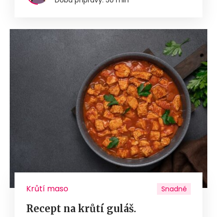
Krůtí maso
Snadné
Recept na krůtí guláš.