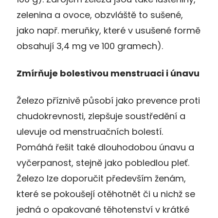
zelenina a ovoce, obzvláště to sušené,
jako např. meruňky, které v usušené formě
obsahují 3,4 mg ve 100 gramech).
Zmírňuje bolestivou menstruaci i únavu
Železo příznivě působí jako prevence proti
chudokrevnosti, zlepšuje soustředění a
ulevuje od menstruačních bolestí.
Pomáhá řešit také dlouhodobou únavu a
vyčerpanost, stejně jako pobledlou pleť.
Železo lze doporučit především ženám,
které se pokoušejí otěhotnět či u nichž se
jedná o opakované těhotenství v krátké