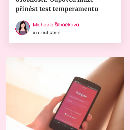
přinést test temperamentu
Michaela Šilháčková
5 minut čtení