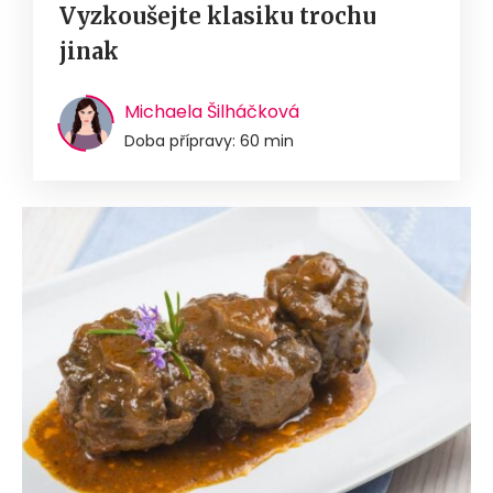
Vyzkoušejte klasiku trochu
jinak
Michaela Šilháčková
Doba přípravy: 60 min