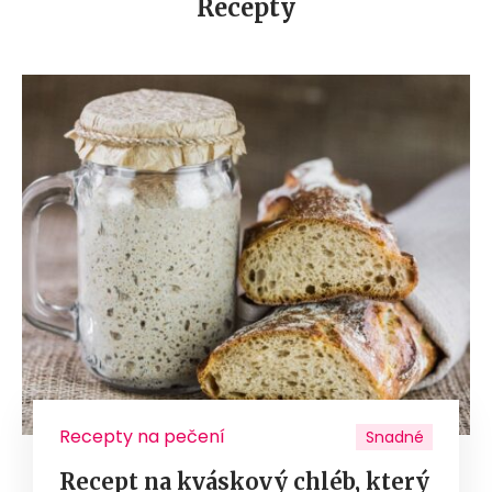
Recepty
Recepty na pečení
Snadné
Recept na kváskový chléb, který