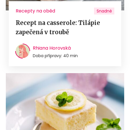
Recepty na oběd
Snadné
Recept na casserole: Tilápie
zapečená v troubě
Rhiana Horovská
Doba přípravy: 40 min