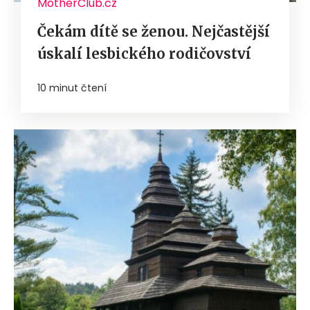
MotherClub.cz
Čekám dítě se ženou. Nejčastější
úskalí lesbického rodičovství
10 minut čtení