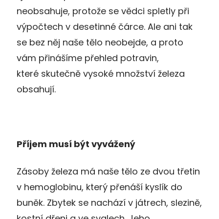
neobsahuje, protože se vědci spletly při
výpočtech v desetinné čárce. Ale ani tak
se bez něj naše tělo neobejde, a proto
vám přinášíme přehled potravin,
které skutečně vysoké množství železa
obsahují.
Příjem musí být vyvážený
Zásoby železa má naše tělo ze dvou třetin
v hemoglobinu, který přenáší kyslík do
buněk. Zbytek se nachází v játrech, slezině,
kostní dřeni a ve svalech. Jeho