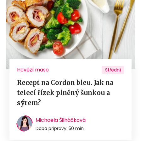
Hovězí maso
Střední
Recept na Cordon bleu. Jak na
telecí řízek plněný šunkou a
sýrem?
Michaela Šilháčková
Doba přípravy: 50 min