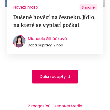
Hovězí maso
Snadné
Dušené hovězí na česneku. Jídlo,
na které se vyplatí počkat
Michaela Šilháčková
Doba přípravy: 2 hod
Další recepty
Z magazínů CzechNetMedia