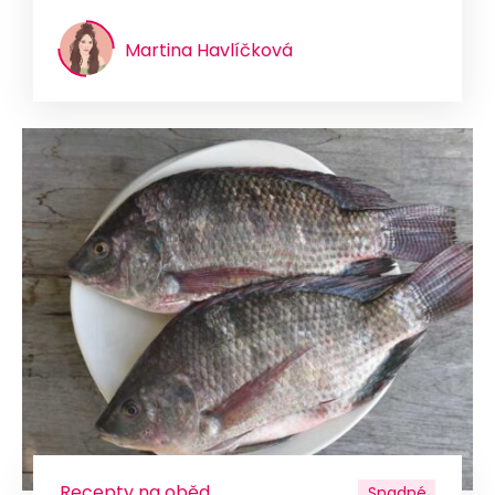
Martina Havlíčková
Recepty na oběd
Snadné