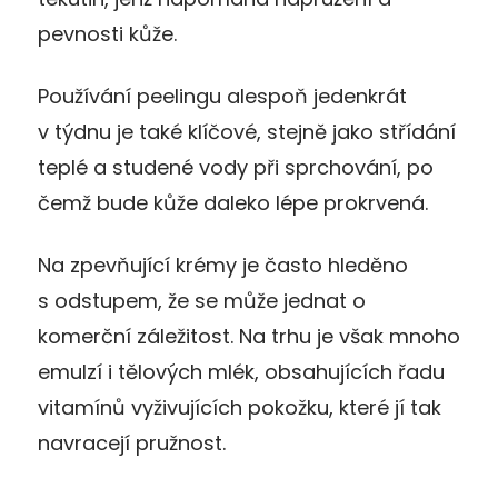
pevnosti kůže.
Používání peelingu alespoň jedenkrát
v týdnu je také klíčové, stejně jako střídání
teplé a studené vody při sprchování, po
čemž bude kůže daleko lépe prokrvená.
Na zpevňující krémy je často hleděno
s odstupem, že se může jednat o
komerční záležitost. Na trhu je však mnoho
emulzí i tělových mlék, obsahujících řadu
vitamínů vyživujících pokožku, které jí tak
navracejí pružnost.