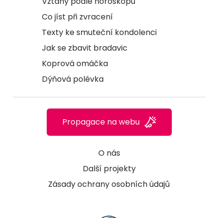
Vztahy podle horoskopu
Co jíst při zvracení
Texty ke smuteční kondolenci
Jak se zbavit bradavic
Koprová omáčka
Dýňová polévka
Propagace na webu
O nás
Další projekty
Zásady ochrany osobních údajů