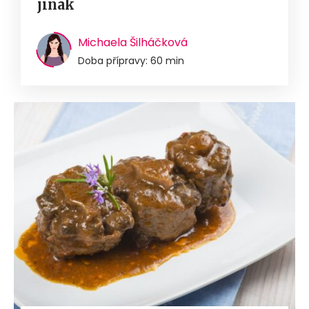
jinak
Michaela Šilháčková
Doba přípravy: 60 min