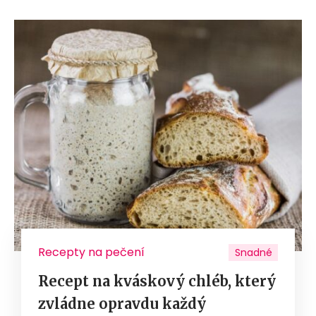
Recepty na pečení
Snadné
Recept na kváskový chléb, který
zvládne opravdu každý