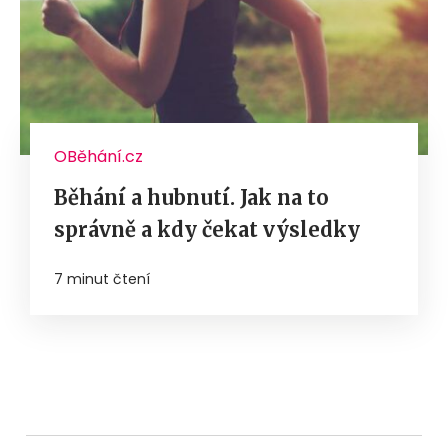
OBěhání.cz
Běhání a hubnutí. Jak na to
správně a kdy čekat výsledky
7 minut čtení