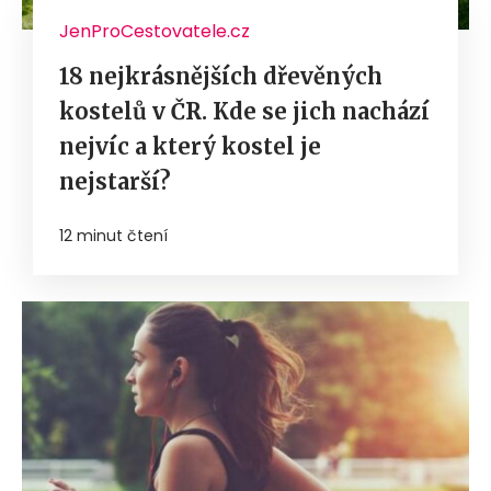
JenProCestovatele.cz
18 nejkrásnějších dřevěných
kostelů v ČR. Kde se jich nachází
nejvíc a který kostel je
nejstarší?
12 minut čtení