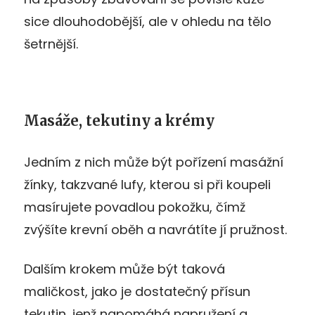
sice dlouhodobější, ale v ohledu na tělo
šetrnější.
Masáže, tekutiny a krémy
Jedním z nich může být pořízení masážní
žínky, takzvané lufy, kterou si při koupeli
masírujete povadlou pokožku, čímž
zvýšíte krevní oběh a navrátíte jí pružnost.
Dalším krokem může být taková
maličkost, jako je dostatečný přísun
tekutin, jenž napomáhá napružení a