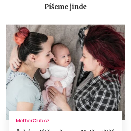
Píšeme jinde
MotherClub.cz