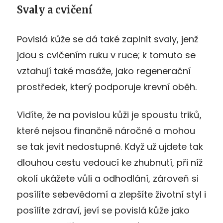
Svaly a cvičení
Povislá kůže se dá také zaplnit svaly, jenž
jdou s cvičením ruku v ruce; k tomuto se
vztahují také masáže, jako regenerační
prostředek, který podporuje krevní oběh.
Vidíte, že na povislou kůži je spoustu triků,
které nejsou finančně náročné a mohou
se tak jevit nedostupné. Když už ujdete tak
dlouhou cestu vedoucí ke zhubnutí, při níž
okolí ukážete vůli a odhodlání, zároveň si
posílíte sebevědomí a zlepšíte životní styl i
posílíte zdraví, jeví se povislá kůže jako