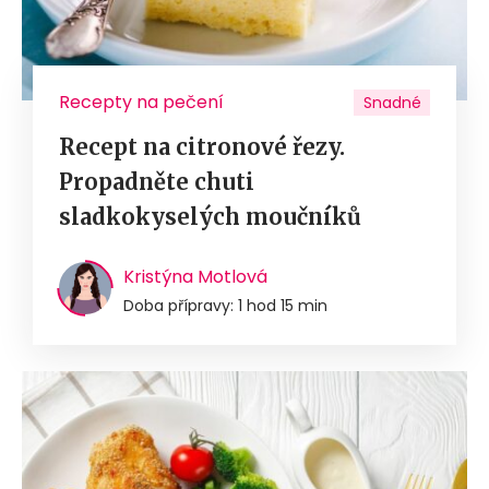
Recepty na pečení
Snadné
Recept na citronové řezy.
Propadněte chuti
sladkokyselých moučníků
Kristýna Motlová
Doba přípravy: 1 hod 15 min