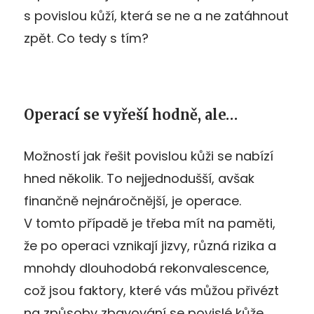
s povislou kůží, která se ne a ne zatáhnout
zpět. Co tedy s tím?
Operací se vyřeší hodně, ale…
Možností jak řešit povislou kůži se nabízí
hned několik. To nejjednodušší, avšak
finančně nejnáročnější, je operace.
V tomto případě je třeba mít na paměti,
že po operaci vznikají jizvy, různá rizika a
mnohdy dlouhodobá rekonvalescence,
což jsou faktory, které vás můžou přivézt
na způsoby zbavování se povislé kůže