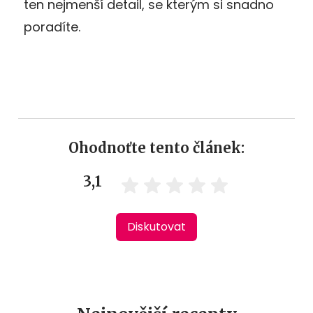
ten nejmenší detail, se kterým si snadno
poradíte.
Ohodnoťte tento článek:
3,1
Diskutovat