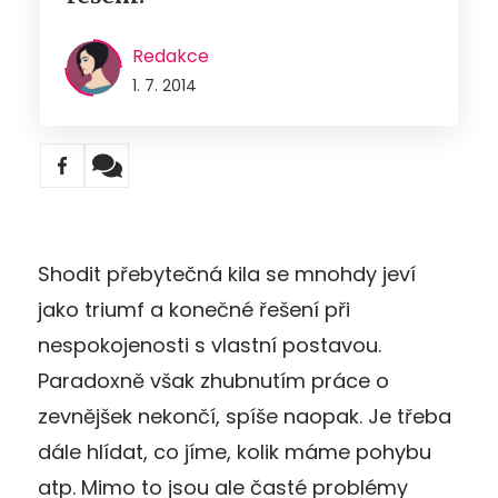
Redakce
1. 7. 2014
Shodit přebytečná kila se mnohdy jeví
jako triumf a konečné řešení při
nespokojenosti s vlastní postavou.
Paradoxně však zhubnutím práce o
zevnějšek nekončí, spíše naopak. Je třeba
dále hlídat, co jíme, kolik máme pohybu
atp. Mimo to jsou ale časté problémy