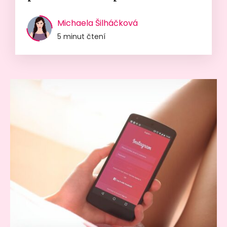
Michaela Šilháčková
5 minut čtení