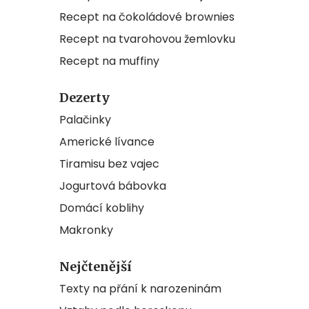
Recept na čokoládové brownies
Recept na tvarohovou žemlovku
Recept na muffiny
Dezerty
Palačinky
Americké lívance
Tiramisu bez vajec
Jogurtová bábovka
Domácí koblihy
Makronky
Nejčtenější
Texty na přání k narozeninám