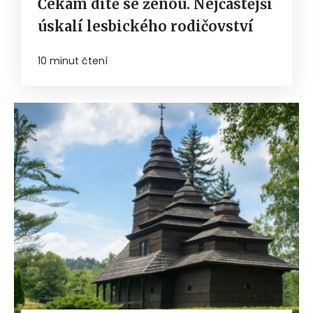
Čekám dítě se ženou. Nejčastější
úskalí lesbického rodičovství
10 minut čtení