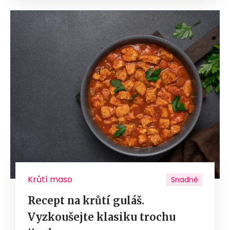
Krůtí maso
Snadné
Recept na krůtí guláš.
Vyzkoušejte klasiku trochu