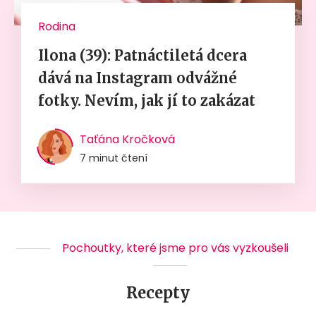
Rodina
Ilona (39): Patnáctiletá dcera
dává na Instagram odvážné
fotky. Nevím, jak jí to zakázat
Taťána Kročková
7 minut čtení
Pochoutky, které jsme pro vás vyzkoušeli
Recepty