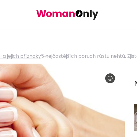
a jejich příznaky
5 nejčastějších poruch růstu nehtů. Zjis