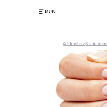
MENU
Zdraví a výživa
Nemoci 