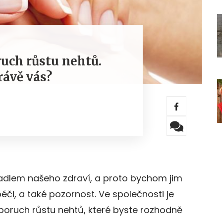
ruch růstu nehtů.
právě vás?
cadlem našeho zdraví, a proto bychom jim
či, a také pozornost. Ve společnosti je
k poruch růstu nehtů, které byste rozhodně