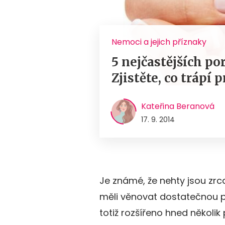
Nemoci a jejich příznaky
5 nejčastějších po
Zjistěte, co trápí 
Kateřina Beranová
17. 9. 2014
Je známé, že nehty jsou zr
měli věnovat dostatečnou pé
totiž rozšířeno hned několi