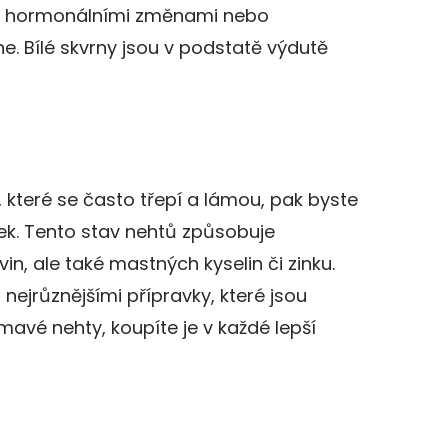
 hormonálními změnami nebo
. Bílé skvrny jsou v podstatě výdutě
, které se často třepí a lámou, pak byste
ček. Tento stav nehtů způsobuje
n, ale také mastných kyselin či zinku.
nejrůznějšími přípravky, které jsou
mavé nehty, koupíte je v každé lepší