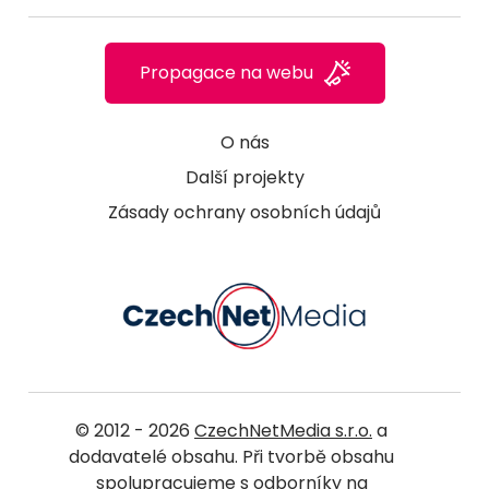
Propagace na webu
O nás
Další projekty
Zásady ochrany osobních údajů
© 2012 - 2026
CzechNetMedia s.r.o.
a
dodavatelé obsahu. Při tvorbě obsahu
spolupracujeme s odborníky na