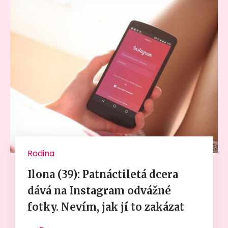
Rodina
Ilona (39): Patnáctiletá dcera
dává na Instagram odvážné
fotky. Nevím, jak jí to zakázat