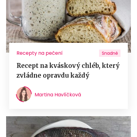
Recepty na pečení
Snadné
Recept na kváskový chléb, který
zvládne opravdu každý
Martina Havlíčková