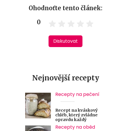
Ohodnoťte tento článek:
0
Diskutovat
Nejnovější recepty
Recepty na pečení
Recept na kváskový
chléb, který zvládne
opravdu každý
Recepty na oběd