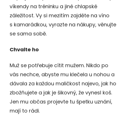
víkendy na tréninku a jiné chlapské
záležitost. Vy si mezitím zajděte na víno
s kamarádkou, vyrazte na nákupy, věnujte
se sama sobě.
Chvalte ho
Muž se potřebuje cítit mužem. Nikdo po
vás nechce, abyste mu klečela u nohou a
dávala za každou maličkost najevo, jak ho
zbožňujete a jak je šikovný, že vynesl koš.
Jen mu občas projevte tu špetku uznání,
mají to rádi.