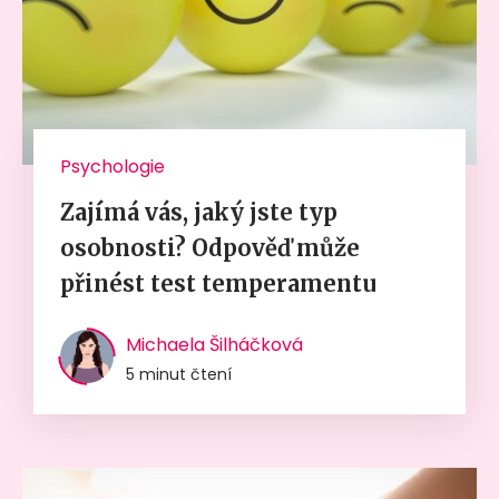
Psychologie
Zajímá vás, jaký jste typ
osobnosti? Odpověď může
přinést test temperamentu
Michaela Šilháčková
5 minut čtení