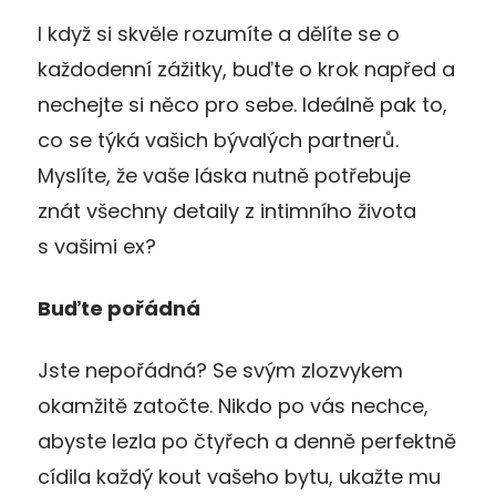
I když si skvěle rozumíte a dělíte se o
každodenní zážitky, buďte o krok napřed a
nechejte si něco pro sebe. Ideálně pak to,
co se týká vašich bývalých partnerů.
Myslíte, že vaše láska nutně potřebuje
znát všechny detaily z intimního života
s vašimi ex?
Buďte pořádná
Jste nepořádná? Se svým zlozvykem
okamžitě zatočte. Nikdo po vás nechce,
abyste lezla po čtyřech a denně perfektně
cídila každý kout vašeho bytu, ukažte mu