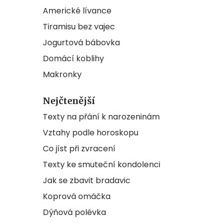
Americké lívance
Tiramisu bez vajec
Jogurtová bábovka
Domácí koblihy
Makronky
Nejčtenější
Texty na přání k narozeninám
Vztahy podle horoskopu
Co jíst při zvracení
Texty ke smuteční kondolenci
Jak se zbavit bradavic
Koprová omáčka
Dýňová polévka