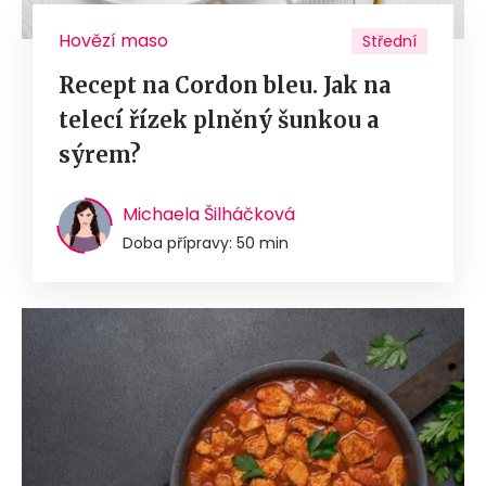
Hovězí maso
Střední
Recept na Cordon bleu. Jak na
telecí řízek plněný šunkou a
sýrem?
Michaela Šilháčková
Doba přípravy: 50 min