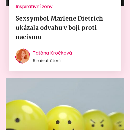
Inspirativní ženy
Sexsymbol Marlene Dietrich
ukázala odvahu v boji proti
nacismu
Taťána Kročková
6 minut čtení