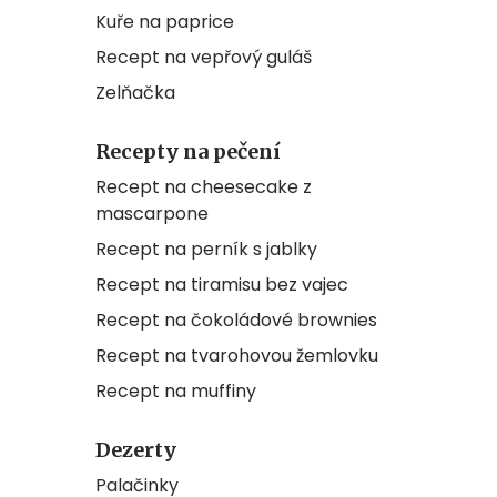
Kuře na paprice
Recept na vepřový guláš
Zelňačka
Recepty na pečení
Recept na cheesecake z
mascarpone
Recept na perník s jablky
Recept na tiramisu bez vajec
Recept na čokoládové brownies
Recept na tvarohovou žemlovku
Recept na muffiny
Dezerty
Palačinky