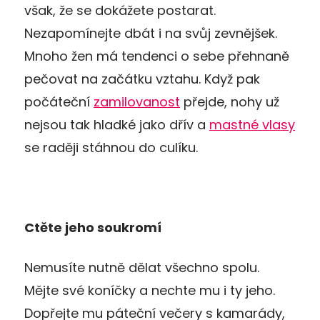
však, že se dokážete postarat.
Nezapomínejte dbát i na svůj zevnějšek.
Mnoho žen má tendenci o sebe přehnaně
pečovat na začátku vztahu. Když pak
počáteční
zamilovanost
přejde, nohy už
nejsou tak hladké jako dřív a
mastné vlasy
se raději stáhnou do culíku.
Ctěte jeho soukromí
Nemusíte nutně dělat všechno spolu.
Mějte své koníčky a nechte mu i ty jeho.
Dopřejte mu páteční večery s kamarády,