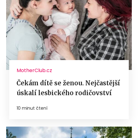
MotherClub.cz
Čekám dítě se ženou. Nejčastější
úskalí lesbického rodičovství
10 minut čtení