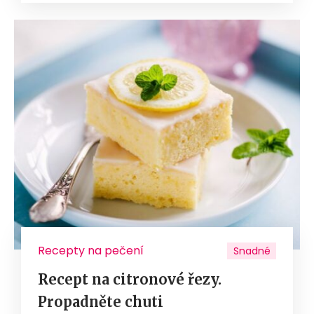
Recepty na pečení
Snadné
Recept na citronové řezy.
Propadněte chuti