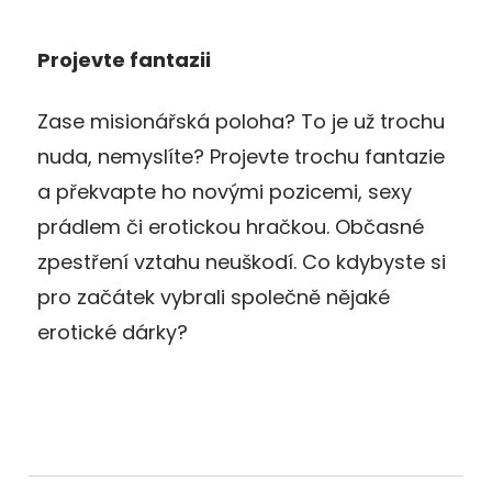
Projevte fantazii
Zase misionářská poloha? To je už trochu
nuda, nemyslíte? Projevte trochu fantazie
a překvapte ho novými pozicemi, sexy
prádlem či erotickou hračkou. Občasné
zpestření vztahu neuškodí. Co kdybyste si
pro začátek vybrali společně nějaké
erotické dárky?