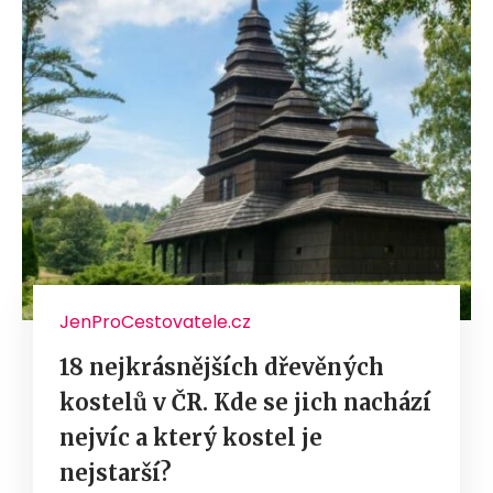
JenProCestovatele.cz
18 nejkrásnějších dřevěných
kostelů v ČR. Kde se jich nachází
nejvíc a který kostel je
nejstarší?