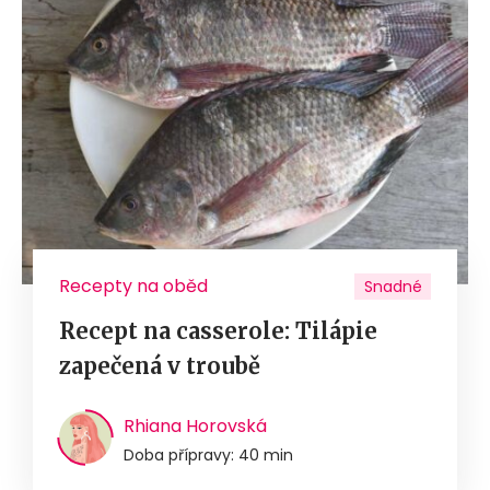
Recepty na oběd
Snadné
Recept na casserole: Tilápie
zapečená v troubě
Rhiana Horovská
Doba přípravy: 40 min