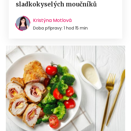
sladkokyselých moučníků
Kristýna Motlová
Doba přípravy: 1 hod 15 min