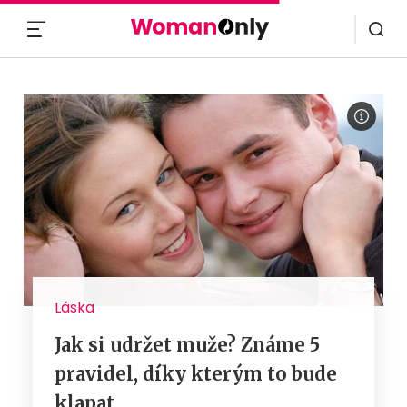
MENU
Láska
Jak si udržet muže? Známe 5
pravidel, díky kterým to bude
klapat