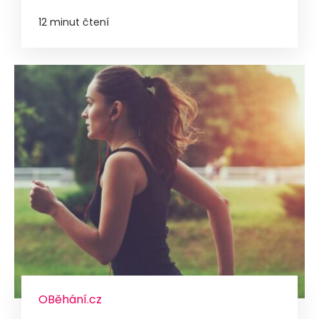
12 minut čtení
OBěhání.cz