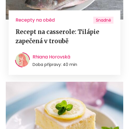
Recepty na oběd
Snadné
Recept na casserole: Tilápie
zapečená v troubě
Rhiana Horovská
Doba přípravy: 40 min