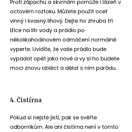
Proti zápachu a skvrnám pomůže i lázeň v
octovém roztoku. Můžete použít ocet
vinný i kvasný lihový. Dejte ho zhruba tři
lžíce na litr vody a prádlo po
několikahodinovém odmáčení normálně
vyperte. Uvidíte, že vaše prádlo bude
vypadat opět jako nové a vy si ho budete
moci znovu obléct a dělat s ním parádu.
4. Čistírna
Pokud si nejste jisti, pak se svěřte
odborníkům. Ale ani čistírna není v tomto