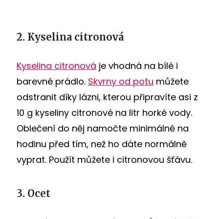
2. Kyselina citronová
Kyselina citronová
je vhodná na bílé i
barevné prádlo.
Skvrny od potu
můžete
odstranit díky lázni, kterou připravíte asi z
10 g kyseliny citronové na litr horké vody.
Oblečení do něj namočte minimálně na
hodinu před tím, než ho dáte normálně
vyprat. Použít můžete i citronovou šťávu.
3. Ocet