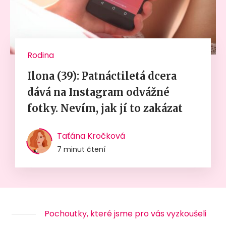
Rodina
Ilona (39): Patnáctiletá dcera
dává na Instagram odvážné
fotky. Nevím, jak jí to zakázat
Taťána Kročková
7 minut čtení
Pochoutky, které jsme pro vás vyzkoušeli