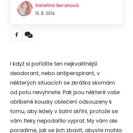
Kateřina Beranová
13. 8. 2014
I když si pořídíte ten nejkvalitnější
deodorant, nebo antiperspirant, v
některých situacích se zkrátka skvrnám
od potu nevyhnete. Pak jsou některé vaše
oblíbené kousky oblečení odsouzeny k
tomu, aby ležely v šatní skříni, protože se
vám fleky nepodařilo vyprat. My vám ale
poradíme, jak se jich zbavit, abyste mohla