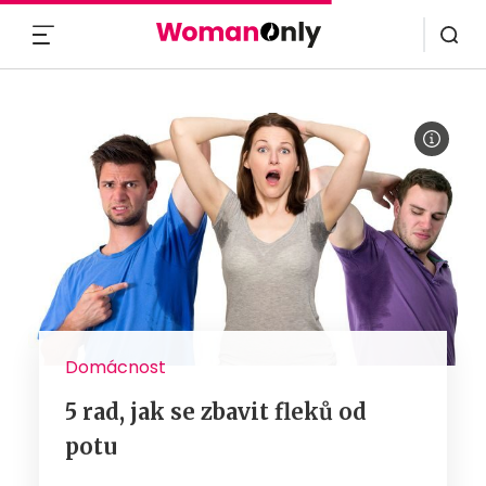
MENU
Domácnost
5 rad, jak se zbavit fleků od
potu