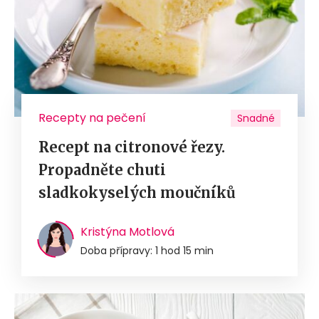
Recepty na pečení
Snadné
Recept na citronové řezy.
Propadněte chuti
sladkokyselých moučníků
Kristýna Motlová
Doba přípravy: 1 hod 15 min