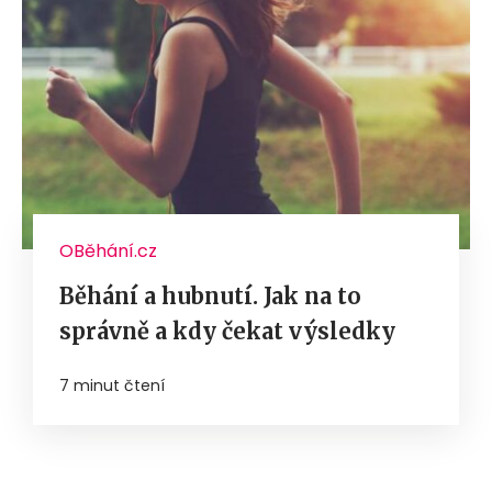
OBěhání.cz
Běhání a hubnutí. Jak na to
správně a kdy čekat výsledky
7 minut čtení