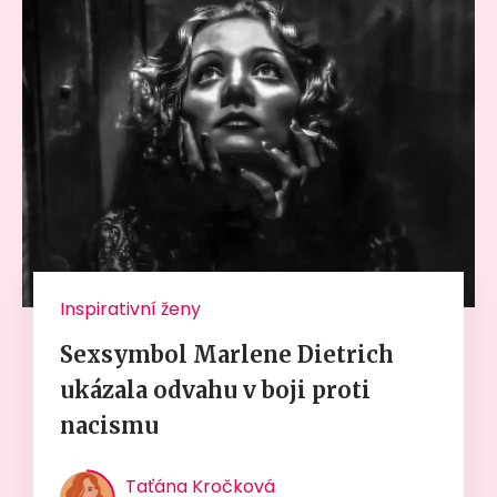
Inspirativní ženy
Sexsymbol Marlene Dietrich
ukázala odvahu v boji proti
nacismu
Taťána Kročková