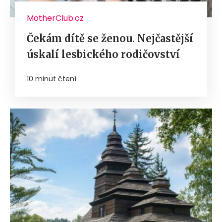
MotherClub.cz
Čekám dítě se ženou. Nejčastější
úskalí lesbického rodičovství
10 minut čtení