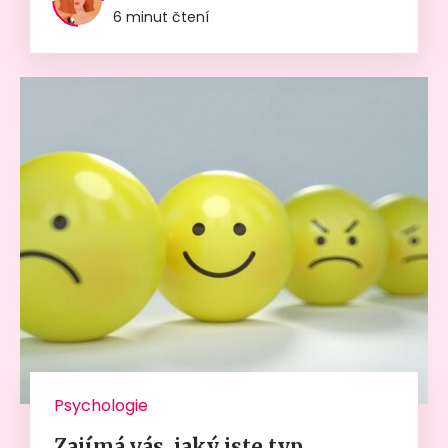
6 minut čtení
Psychologie
Zajímá vás, jaký jste typ