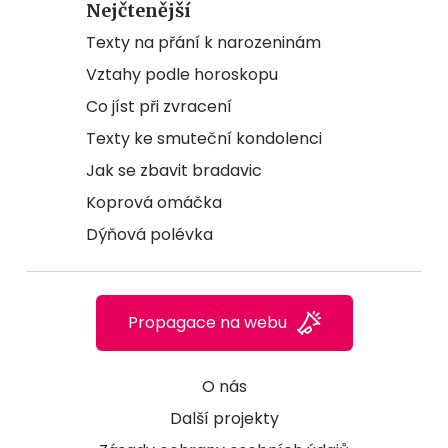
Nejčtenější
Texty na přání k narozeninám
Vztahy podle horoskopu
Co jíst při zvracení
Texty ke smuteční kondolenci
Jak se zbavit bradavic
Koprová omáčka
Dýňová polévka
Propagace na webu
O nás
Další projekty