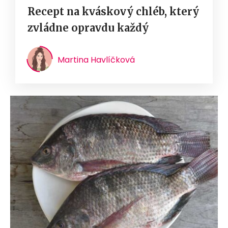
Recept na kváskový chléb, který
zvládne opravdu každý
Martina Havlíčková