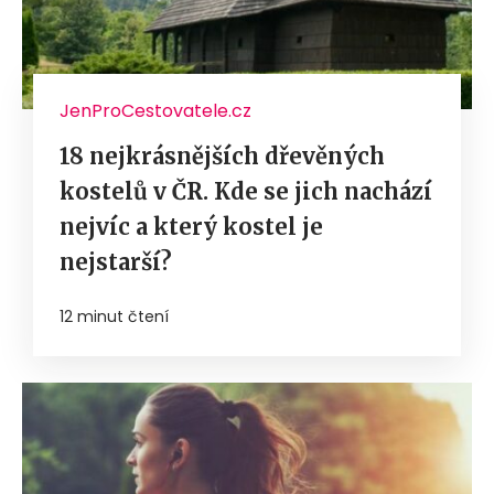
JenProCestovatele.cz
18 nejkrásnějších dřevěných
kostelů v ČR. Kde se jich nachází
nejvíc a který kostel je
nejstarší?
12 minut čtení