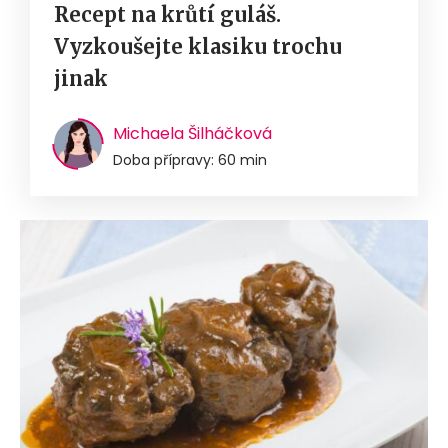
Recept na krůtí guláš.
Vyzkoušejte klasiku trochu
jinak
Michaela Šilháčková
Doba přípravy: 60 min