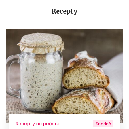
Recepty
Recepty na pečení
Snadné