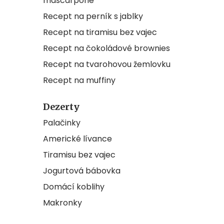
mascarpone
Recept na perník s jablky
Recept na tiramisu bez vajec
Recept na čokoládové brownies
Recept na tvarohovou žemlovku
Recept na muffiny
Dezerty
Palačinky
Americké lívance
Tiramisu bez vajec
Jogurtová bábovka
Domácí koblihy
Makronky