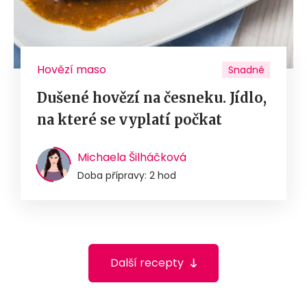
Hovězí maso
Snadné
Dušené hovězí na česneku. Jídlo,
na které se vyplatí počkat
Michaela Šilháčková
Doba přípravy: 2 hod
Další recepty