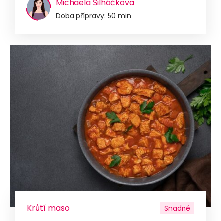
Michaela Šilháčková
Doba přípravy: 50 min
Krůtí maso
Snadné