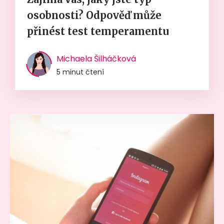
osobnosti? Odpověď může
přinést test temperamentu
Michaela Šilháčková
5 minut čtení