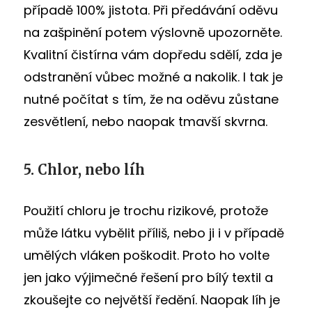
případě 100% jistota. Při předávání oděvu
na zašpinění potem výslovně upozorněte.
Kvalitní čistírna vám dopředu sdělí, zda je
odstranění vůbec možné a nakolik. I tak je
nutné počítat s tím, že na oděvu zůstane
zesvětlení, nebo naopak tmavší skvrna.
5. Chlor, nebo líh
Použití chloru je trochu rizikové, protože
může látku vybělit příliš, nebo ji i v případě
umělých vláken poškodit. Proto ho volte
jen jako výjimečné řešení pro bílý textil a
zkoušejte co největší ředění. Naopak líh je