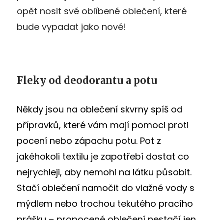
opět nosit své oblíbené oblečení, které
bude vypadat jako nové!
Fleky od deodorantu a potu
Někdy jsou na oblečení skvrny spíš od
přípravků, které vám mají pomoci proti
pocení nebo zápachu potu. Pot z
jakéhokoli textilu je zapotřebí dostat co
nejrychleji, aby nemohl na látku působit.
Stačí oblečení namočit do vlažné vody s
mýdlem nebo trochou tekutého pracího
prášku – propocené oblečení nestačí jen