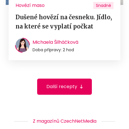
Hovězí maso
Snadné
Dušené hovězí na česneku. Jídlo,
na které se vyplatí počkat
Michaela Šilháčková
Doba přípravy: 2 hod
Další recepty
Z magazínů CzechNetMedia