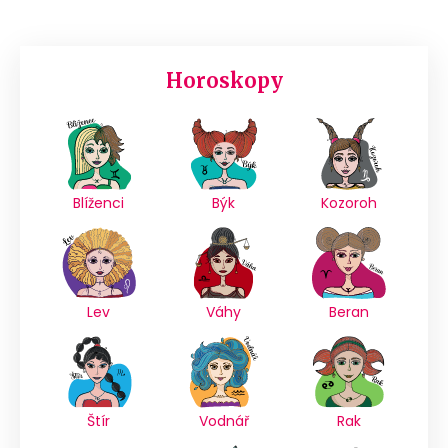
Horoskopy
Blíženci
Býk
Kozoroh
Lev
Váhy
Beran
Štír
Vodnář
Rak