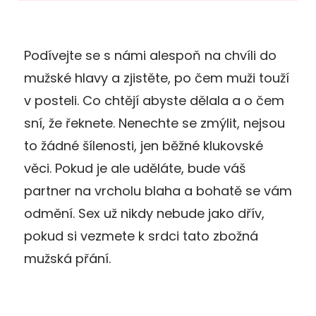
Podívejte se s námi alespoň na chvíli do
mužské hlavy a zjistěte, po čem muži touží
v posteli. Co chtějí abyste dělala a o čem
sní, že řeknete. Nenechte se zmýlit, nejsou
to žádné šílenosti, jen běžné klukovské
věci. Pokud je ale uděláte, bude váš
partner na vrcholu blaha a bohatě se vám
odmění. Sex už nikdy nebude jako dřív,
pokud si vezmete k srdci tato zbožná
mužská přání.