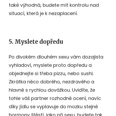
také výhodná, budete mít kontrolu nad
situací, která je k nezaplacení.
5. Myslete dopředu
Po divokém dlouhém sexu vám dozajista
vyhladoví, myslete proto dopředu a
objednejte si třeba pizzu, nebo sushi.
Zkrátka něco dobrého, nezdravého a
hlavně s rychlou dovážkou. Uvidíte, že
tohle váš partner rozhodně ocení, navíc
díky jídlu se vyplavuje do mozku stejné
hormony štěstí, jako při sexu, budete tak