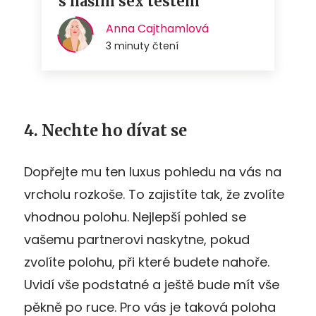
4. Nechte ho dívat se
Dopřejte mu ten luxus pohledu na vás na
vrcholu rozkoše. To zajistíte tak, že zvolíte
vhodnou polohu. Nejlepší pohled se
vašemu partnerovi naskytne, pokud
zvolíte polohu, při které budete nahoře.
Uvidí vše podstatné a ještě bude mít vše
pěkně po ruce. Pro vás je taková poloha