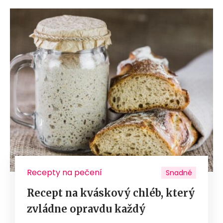
Recepty na pečení
Snadné
Recept na kváskový chléb, který
zvládne opravdu každý