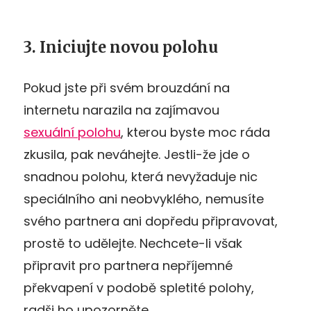
3. Iniciujte novou polohu
Pokud jste při svém brouzdání na
internetu narazila na zajímavou
sexuální polohu
, kterou byste moc ráda
zkusila, pak neváhejte. Jestli-že jde o
snadnou polohu, která nevyžaduje nic
speciálního ani neobvyklého, nemusíte
svého partnera ani dopředu připravovat,
prostě to udělejte. Nechcete-li však
připravit pro partnera nepříjemné
překvapení v podobě spletité polohy,
radši ho upozorněte.