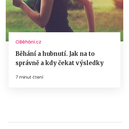
OBěhání.cz
Běhání a hubnutí. Jak na to
správně a kdy čekat výsledky
7 minut čtení