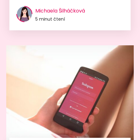
Michaela Šilháčková
5 minut čtení