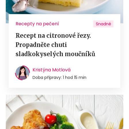
Recepty na pečení
Snadné
Recept na citronové řezy.
Propadněte chuti
sladkokyselých moučníků
Kristýna Motlová
Doba přípravy: 1 hod 15 min