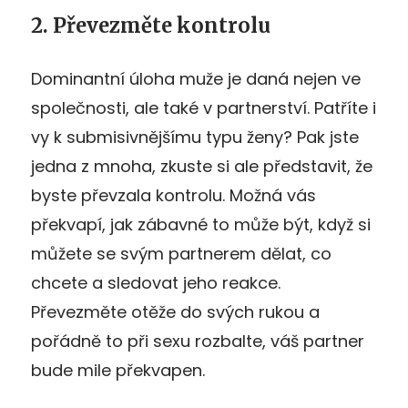
2. Převezměte kontrolu
Dominantní úloha muže je daná nejen ve
společnosti, ale také v partnerství. Patříte i
vy k submisivnějšímu typu ženy? Pak jste
jedna z mnoha, zkuste si ale představit, že
byste převzala kontrolu. Možná vás
překvapí, jak zábavné to může být, když si
můžete se svým partnerem dělat, co
chcete a sledovat jeho reakce.
Převezměte otěže do svých rukou a
pořádně to při sexu rozbalte, váš partner
bude mile překvapen.