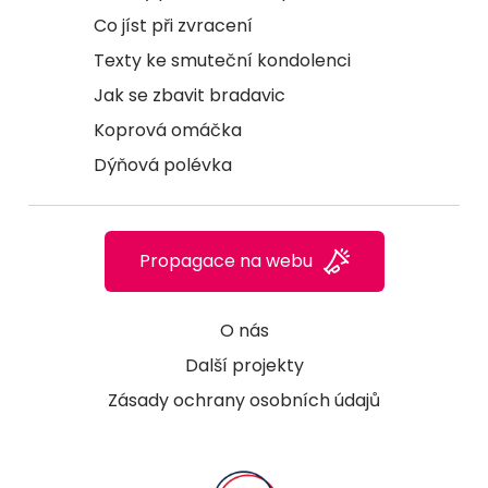
Co jíst při zvracení
Texty ke smuteční kondolenci
Jak se zbavit bradavic
Koprová omáčka
Dýňová polévka
Propagace na webu
O nás
Další projekty
Zásady ochrany osobních údajů