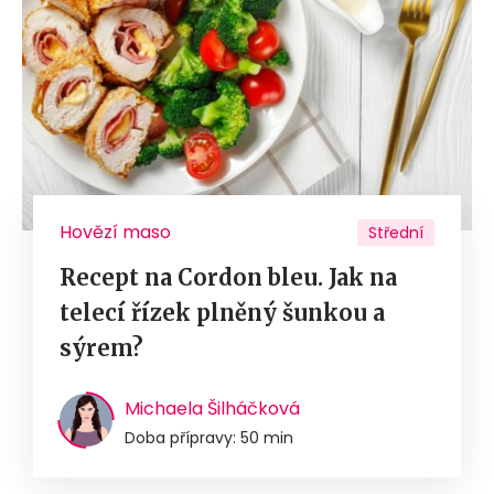
Hovězí maso
Střední
Recept na Cordon bleu. Jak na
telecí řízek plněný šunkou a
sýrem?
Michaela Šilháčková
Doba přípravy: 50 min