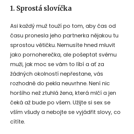
1. Sprostá slovíčka
Asi každý muž touží po tom, aby čas od
času pronesla jeho partnerka nějakou tu
sprostou větičku. Nemusíte hned mluvit
jako pornoherečka, ale pošeptat svému
muži, jak moc se vám to líbí a ať za
žádných okolností nepřestane, vás
rozhodně do pekla neuvrhne. Není nic
horšího než ztuhlá žena, která mlčí a jen
čeká až bude po všem. Užijte si sex se
vším všudy a nebojte se vyjádřit slovy, co
cítíte.