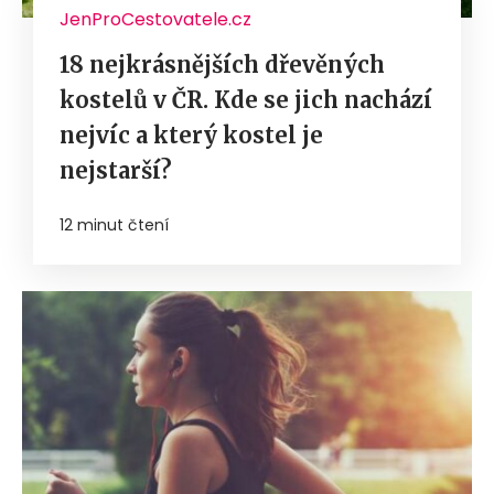
JenProCestovatele.cz
18 nejkrásnějších dřevěných
kostelů v ČR. Kde se jich nachází
nejvíc a který kostel je
nejstarší?
12 minut čtení