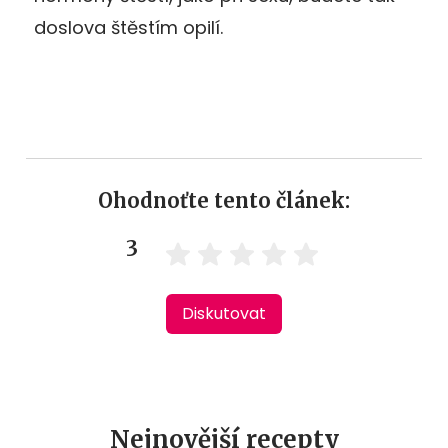
doslova štěstím opilí.
Ohodnoťte tento článek:
3
Diskutovat
Nejnovější recepty