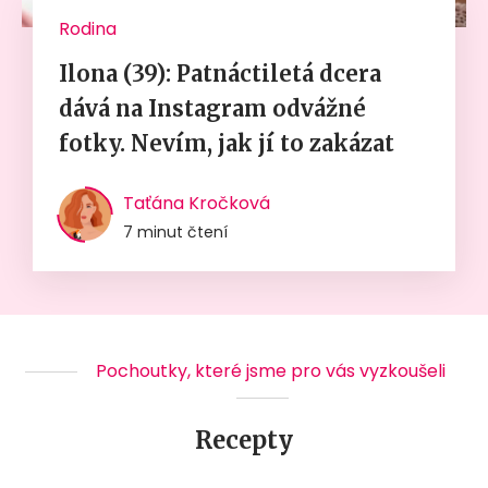
Rodina
Ilona (39): Patnáctiletá dcera
dává na Instagram odvážné
fotky. Nevím, jak jí to zakázat
Taťána Kročková
7 minut čtení
Pochoutky, které jsme pro vás vyzkoušeli
Recepty