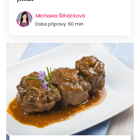
Michaela Šilháčková
Doba přípravy: 60 min