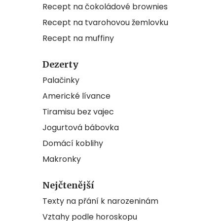
Recept na čokoládové brownies
Recept na tvarohovou žemlovku
Recept na muffiny
Dezerty
Palačinky
Americké lívance
Tiramisu bez vajec
Jogurtová bábovka
Domácí koblihy
Makronky
Nejčtenější
Texty na přání k narozeninám
Vztahy podle horoskopu