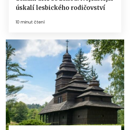
úskalí lesbického rodičovství
10 minut čtení