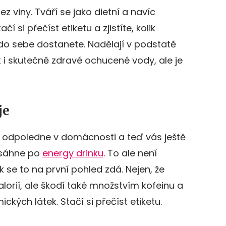
 viny. Tváří se jako dietní a navíc
čí si přečíst etiketu a zjistíte, kolik
 do sebe dostanete. Nadělají v podstatě
ít i skutečně zdravé ochucené vody, ale je
je
é odpoledne v domácnosti a teď vás ještě
 sáhne po
energy drinku
. To ale není
 se to na první pohled zdá. Nejen, že
orií, ale škodí také množstvím kofeinu a
ckých látek. Stačí si přečíst etiketu.