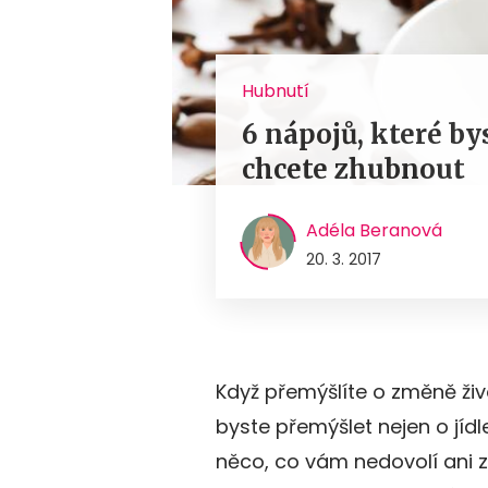
Hubnutí
6 nápojů, které by
chcete zhubnout
Adéla Beranová
20. 3. 2017
Když přemýšlíte o změně živo
byste přemýšlet nejen o jídle
něco, co vám nedovolí ani zh