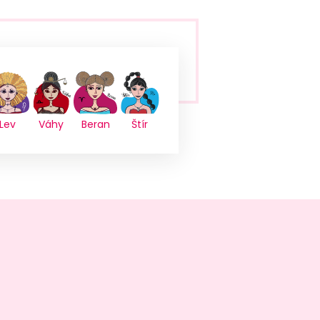
Lev
Váhy
Beran
Štír