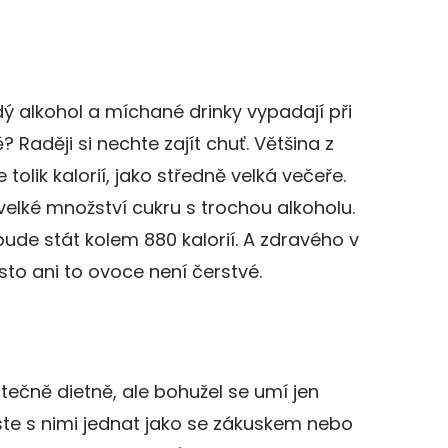
ý alkohol a míchané drinky vypadají při
? Raději si nechte zajít chuť. Většina z
tolik kalorií, jako středně velká večeře.
 velké množství cukru s trochou alkoholu.
de stát kolem 880 kalorií. A zdravého v
sto ani to ovoce není čerstvé.
tečně dietně, ale bohužel se umí jen
ste s nimi jednat jako se zákuskem nebo