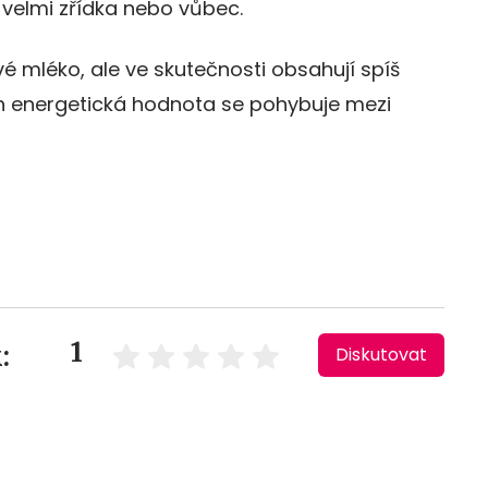
 velmi zřídka nebo vůbec.
vé mléko, ale ve skutečnosti obsahují spíš
ch energetická hodnota se pohybuje mezi
1
:
Diskutovat