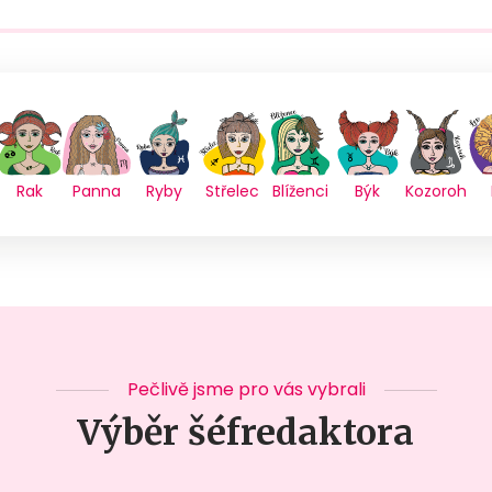
Rak
Panna
Ryby
Střelec
Blíženci
Býk
Kozoroh
Pečlivě jsme pro vás vybrali
Výběr šéfredaktora