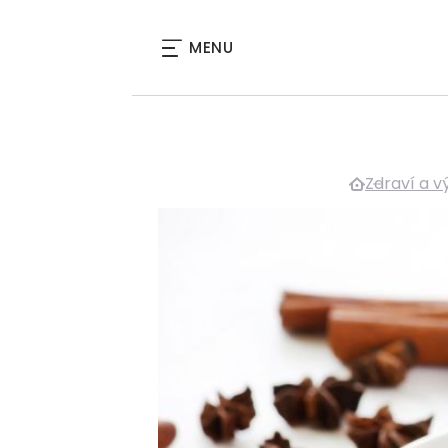
MENU
Zdraví a v