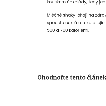
kouskem čokolády, tedy jen
Mléčné shaky lákají na zdra
spoustu cukrů a tuku a jeji
500 a 700 kaloriemi.
Ohodnoťte tento článek