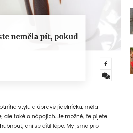
ste neměla pít, pokud
tního stylu a úpravě jídelníčku, měla
, ale také o nápojích. Je možné, že pijete
ubnout, ani se cítil lépe. My jsme pro