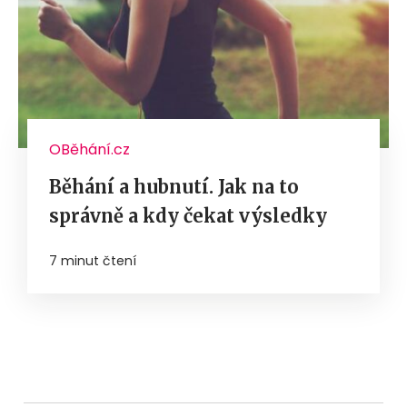
OBěhání.cz
Běhání a hubnutí. Jak na to
správně a kdy čekat výsledky
7 minut čtení