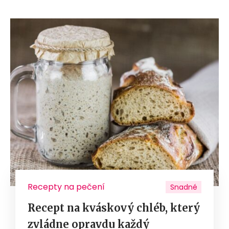
Recepty na pečení
Snadné
Recept na kváskový chléb, který
zvládne opravdu každý