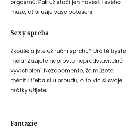
orgasmů. Pak už stačí jen navést i svého
muže, ať si užije vaše potěšení.
Sexy sprcha
Zkoušela jste už ruční sprchu? Určitě byste
měla! Zažijete naprosto nepředstavitelné
vyvrcholení. Nezapomeňte, že můžete
měnit i třeba sílu proudu, o to víc si svoje
hrátky užijete.
Fantazie