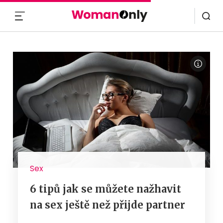
MENU
Sex
6 tipů jak se můžete nažhavit
na sex ještě než přijde partner