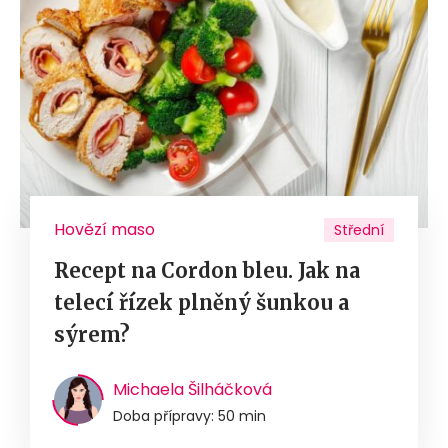
Hovězí maso
Střední
Recept na Cordon bleu. Jak na
telecí řízek plněný šunkou a
sýrem?
Michaela Šilháčková
Doba přípravy: 50 min