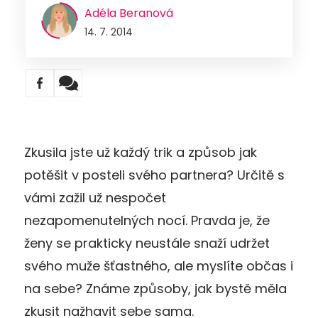
Adéla Beranová
14. 7. 2014
Zkusila jste už každý trik a způsob jak
potěšit v posteli svého partnera? Určitě s
vámi zažil už nespočet
nezapomenutelných nocí. Pravda je, že
ženy se prakticky neustále snaží udržet
svého muže šťastného, ale myslíte občas i
na sebe? Známe způsoby, jak bystě měla
zkusit nažhavit sebe sama.