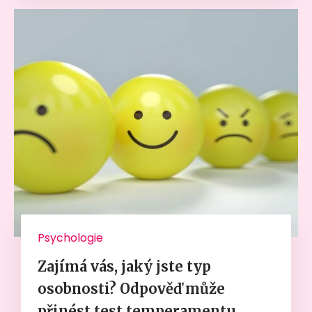
Psychologie
Zajímá vás, jaký jste typ
osobnosti? Odpověď může
přinést test temperamentu