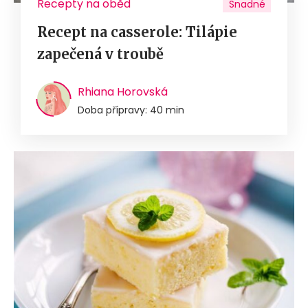
Recepty na oběd
Snadné
Recept na casserole: Tilápie
zapečená v troubě
Rhiana Horovská
Doba přípravy: 40 min