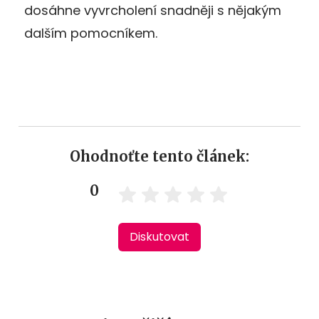
dosáhne vyvrcholení snadněji s nějakým
dalším pomocníkem.
Ohodnoťte tento článek:
0
Diskutovat