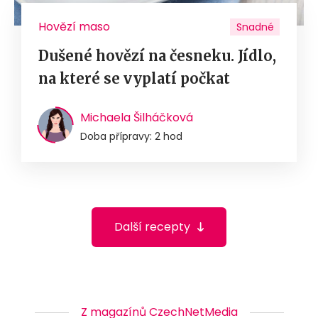
Hovězí maso
Snadné
Dušené hovězí na česneku. Jídlo,
na které se vyplatí počkat
Michaela Šilháčková
Doba přípravy: 2 hod
Další recepty
Z magazínů CzechNetMedia