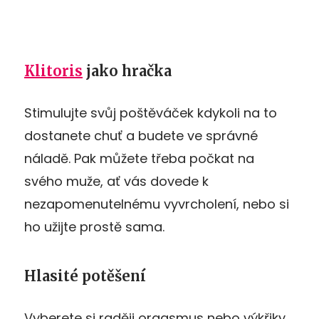
Klitoris
jako hračka
Stimulujte svůj poštěváček kdykoli na to
dostanete chuť a budete ve správné
náladě. Pak můžete třeba počkat na
svého muže, ať vás dovede k
nezapomenutelnému vyvrcholení, nebo si
ho užijte prostě sama.
Hlasité potěšení
Vyberete si raději orgasmus nebo výkřiky