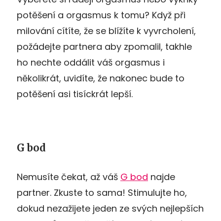
potěšení a orgasmus k tomu? Když při
milování cítíte, že se blížíte k vyvrcholení,
požádejte partnera aby zpomalil, takhle
ho nechte oddálit váš orgasmus i
několikrát, uvidíte, že nakonec bude to
potěšení asi tisíckrát lepší.
G bod
Nemusíte čekat, až váš
G bod
najde
partner. Zkuste to sama! Stimulujte ho,
dokud nezažijete jeden ze svých nejlepších