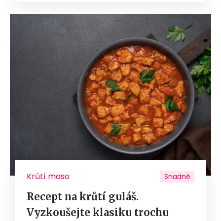
Krůtí maso
Snadné
Recept na krůtí guláš.
Vyzkoušejte klasiku trochu