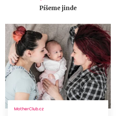
Píšeme jinde
MotherClub.cz