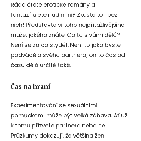
Ráda čtete erotické romány a
fantazírujete nad nimi? Zkuste to i bez
nich! Představte si toho nejpřitažlivějšího
muže, jakého znáte. Co to s vámi dělá?
Není se za co stydět. Není to jako byste
podváděla svého partnera, on to čas od
času dělá určitě také.
Čas na hraní
Experimentování se sexuálními
pomůckami může být velká zábava. Ať už
k tomu přizvete partnera nebo ne.
Průzkumy dokazují, že většina žen