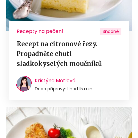
Recepty na pečení
Snadné
Recept na citronové řezy.
Propadněte chuti
sladkokyselých moučníků
Kristýna Motlová
Doba přípravy: 1 hod 15 min