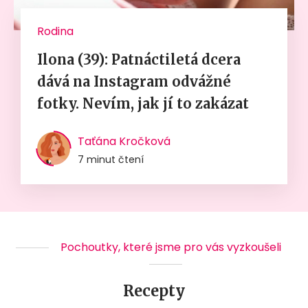
Rodina
Ilona (39): Patnáctiletá dcera
dává na Instagram odvážné
fotky. Nevím, jak jí to zakázat
Taťána Kročková
7 minut čtení
Pochoutky, které jsme pro vás vyzkoušeli
Recepty