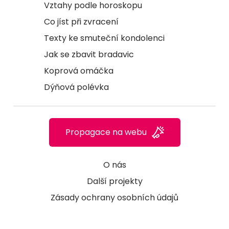
Vztahy podle horoskopu
Co jíst při zvracení
Texty ke smuteční kondolenci
Jak se zbavit bradavic
Koprová omáčka
Dýňová polévka
Propagace na webu
O nás
Další projekty
Zásady ochrany osobních údajů