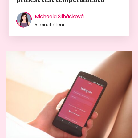
Michaela Šilháčková
5 minut čtení