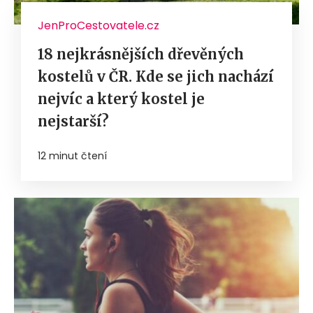
JenProCestovatele.cz
18 nejkrásnějších dřevěných
kostelů v ČR. Kde se jich nachází
nejvíc a který kostel je
nejstarší?
12 minut čtení