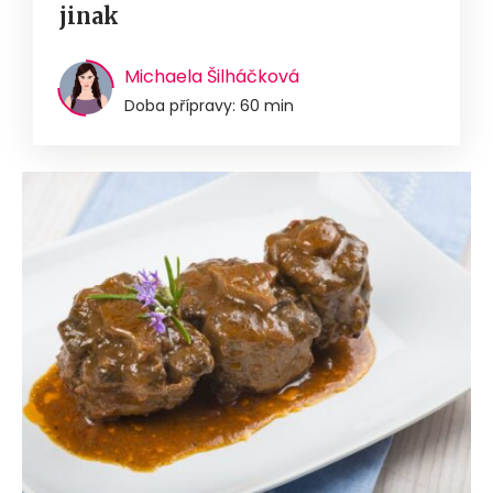
jinak
Michaela Šilháčková
Doba přípravy: 60 min