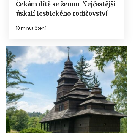
Čekám dítě se ženou. Nejčastější
úskalí lesbického rodičovství
10 minut čtení