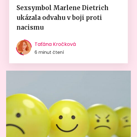
Sexsymbol Marlene Dietrich
ukázala odvahu v boji proti
nacismu
Taťána Kročková
6 minut čtení