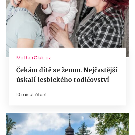
MotherClub.cz
Čekám dítě se ženou. Nejčastější
úskalí lesbického rodičovství
10 minut čtení