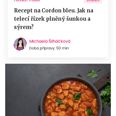
Střední
Recept na Cordon bleu. Jak na
telecí řízek plněný šunkou a
sýrem?
Michaela Šilháčková
Doba přípravy: 50 min