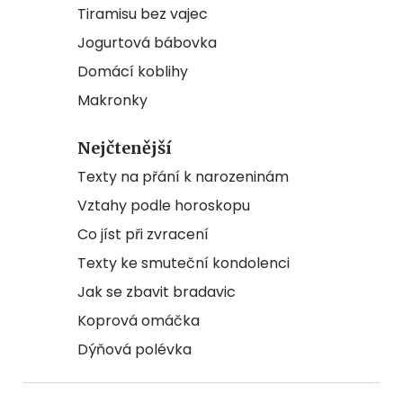
Tiramisu bez vajec
Jogurtová bábovka
Domácí koblihy
Makronky
Nejčtenější
Texty na přání k narozeninám
Vztahy podle horoskopu
Co jíst při zvracení
Texty ke smuteční kondolenci
Jak se zbavit bradavic
Koprová omáčka
Dýňová polévka