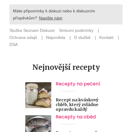
Nejnovější recepty
Recepty na pečení
Recept na kváskový
chléb, který zvládne
opravdu každý
Recepty na oběd