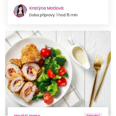
Kristýna Motlová
Doba přípravy: 1 hod 15 min
Hovězí maso