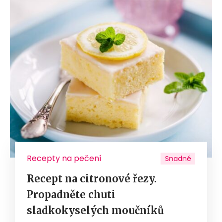
Recepty na pečení
Snadné
Recept na citronové řezy.
Propadněte chuti
sladkokyselých moučníků