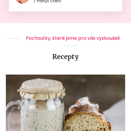
7 minut čtení
Pochoutky, které jsme pro vás vyzkoušeli
Recepty