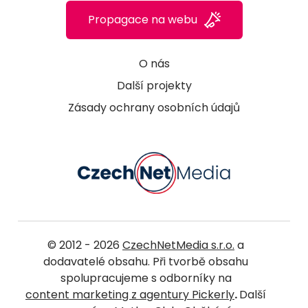
Propagace na webu
O nás
Další projekty
Zásady ochrany osobních údajů
© 2012 - 2026
CzechNetMedia s.r.o.
a
dodavatelé obsahu. Při tvorbě obsahu
spolupracujeme s odborníky na
content marketing z agentury Pickerly
.
Další