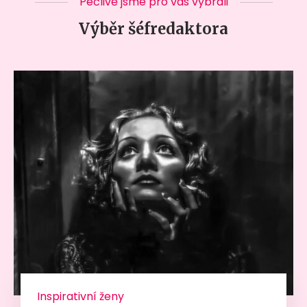
Pečlivě jsme pro vás vybrali
Výběr šéfredaktora
Inspirativní ženy