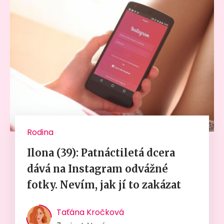
Rodina
Ilona (39): Patnáctiletá dcera
dává na Instagram odvážné
fotky. Nevím, jak jí to zakázat
Taťána Kročková