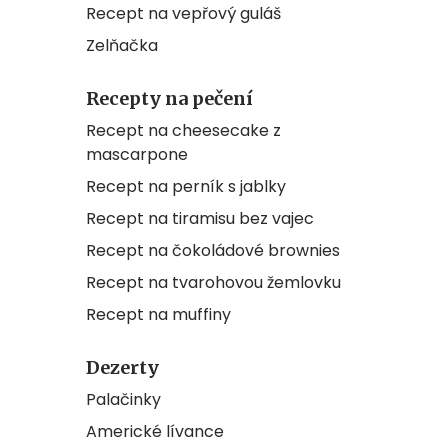
Recept na vepřový guláš
Zelňačka
Recepty na pečení
Recept na cheesecake z
mascarpone
Recept na perník s jablky
Recept na tiramisu bez vajec
Recept na čokoládové brownies
Recept na tvarohovou žemlovku
Recept na muffiny
Dezerty
Palačinky
Americké lívance