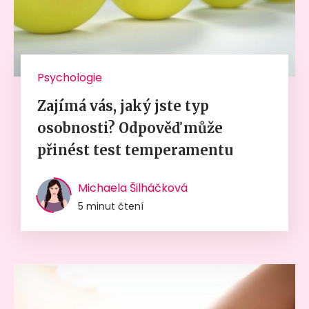
Psychologie
Zajímá vás, jaký jste typ
osobnosti? Odpověď může
přinést test temperamentu
Michaela Šilháčková
5 minut čtení