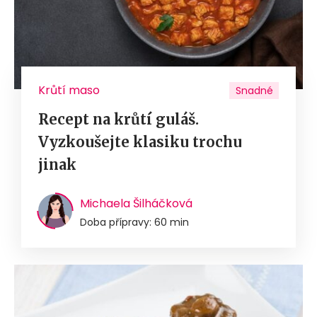
Krůtí maso
Snadné
Recept na krůtí guláš.
Vyzkoušejte klasiku trochu
jinak
Michaela Šilháčková
Doba přípravy: 60 min