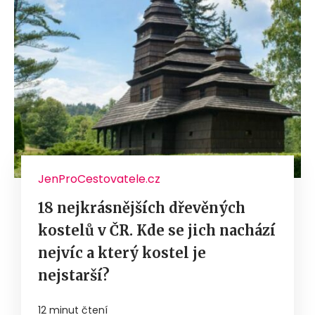
JenProCestovatele.cz
18 nejkrásnějších dřevěných
kostelů v ČR. Kde se jich nachází
nejvíc a který kostel je
nejstarší?
12 minut čtení