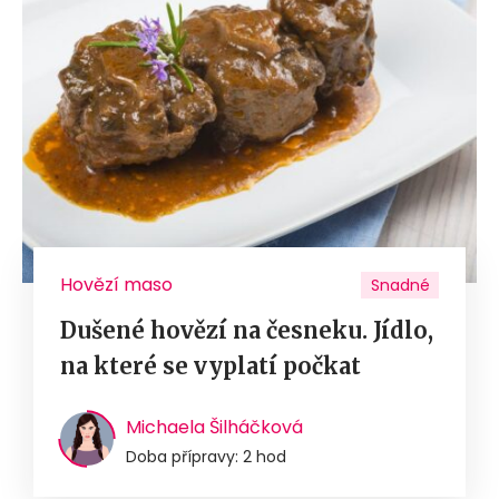
Hovězí maso
Snadné
Dušené hovězí na česneku. Jídlo,
na které se vyplatí počkat
Michaela Šilháčková
Doba přípravy: 2 hod