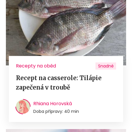
Recepty na oběd
Snadné
Recept na casserole: Tilápie
zapečená v troubě
Rhiana Horovská
Doba přípravy: 40 min