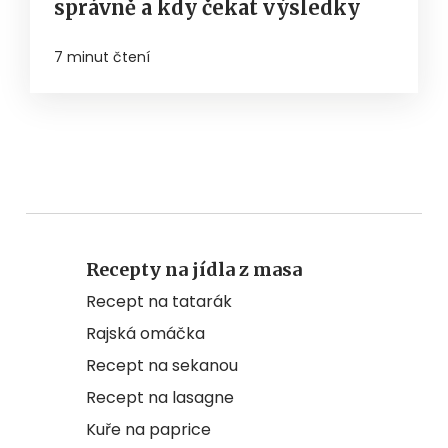
správně a kdy čekat výsledky
7 minut čtení
Recepty na jídla z masa
Recept na tatarák
Rajská omáčka
Recept na sekanou
Recept na lasagne
Kuře na paprice