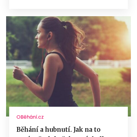
OBěhání.cz
Běhání a hubnutí. Jak na to