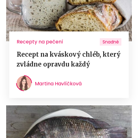
Recepty na pečení
Snadné
Recept na kváskový chléb, který
zvládne opravdu každý
Martina Havlíčková