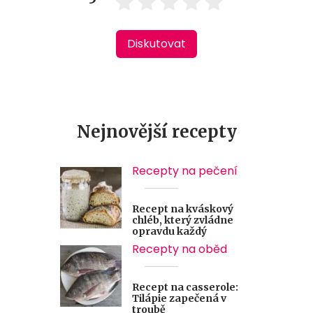
Diskutovat
Nejnovější recepty
Recepty na pečení
Recept na kváskový
chléb, který zvládne
opravdu každý
Recepty na oběd
Recept na casserole:
Tilápie zapečená v
troubě