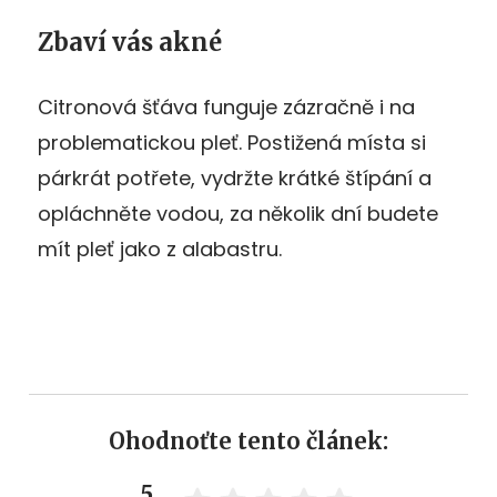
Zbaví vás akné
Citronová šťáva funguje zázračně i na
problematickou pleť. Postižená místa si
párkrát potřete, vydržte krátké štípání a
opláchněte vodou, za několik dní budete
mít pleť jako z alabastru.
Ohodnoťte tento článek:
5