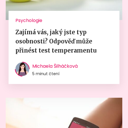
Psychologie
Zajímá vás, jaký jste typ
osobnosti? Odpověď může
přinést test temperamentu
Michaela Šilháčková
5 minut čtení