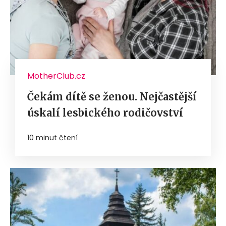
MotherClub.cz
Čekám dítě se ženou. Nejčastější
úskalí lesbického rodičovství
10 minut čtení