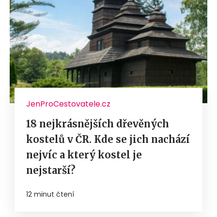
JenProCestovatele.cz
18 nejkrásnějších dřevěných
kostelů v ČR. Kde se jich nachází
nejvíc a který kostel je
nejstarší?
12 minut čtení