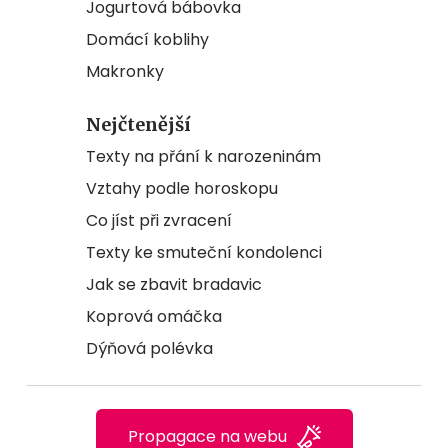
Jogurtová bábovka
Domácí koblihy
Makronky
Nejčtenější
Texty na přání k narozeninám
Vztahy podle horoskopu
Co jíst při zvracení
Texty ke smuteční kondolenci
Jak se zbavit bradavic
Koprová omáčka
Dýňová polévka
Propagace na webu