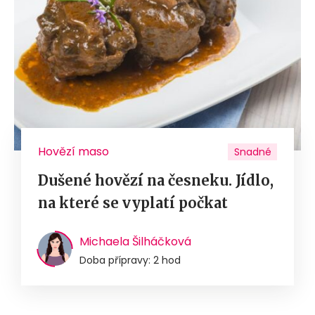
Hovězí maso
Snadné
Dušené hovězí na česneku. Jídlo,
na které se vyplatí počkat
Michaela Šilháčková
Doba přípravy: 2 hod