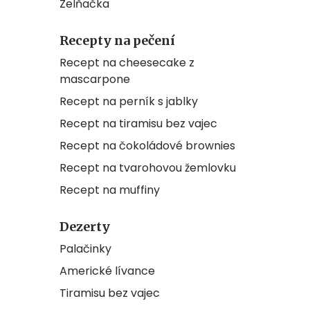
Zelňačka
Recepty na pečení
Recept na cheesecake z
mascarpone
Recept na perník s jablky
Recept na tiramisu bez vajec
Recept na čokoládové brownies
Recept na tvarohovou žemlovku
Recept na muffiny
Dezerty
Palačinky
Americké lívance
Tiramisu bez vajec