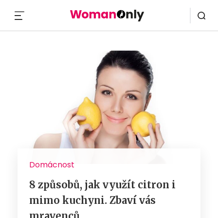
MENU
Domácnost
8 způsobů, jak využít citron i
mimo kuchyni. Zbaví vás
mravenců