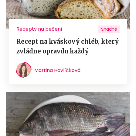
Recepty na pečení
Snadné
Recept na kváskový chléb, který
zvládne opravdu každý
Martina Havlíčková