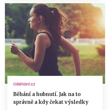
OBěhání.cz
Běhání a hubnutí. Jak na to
správně a kdy čekat výsledky