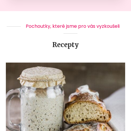
Pochoutky, které jsme pro vás vyzkoušeli
Recepty