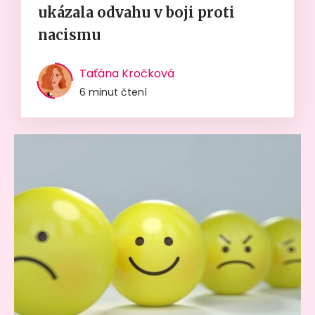
ukázala odvahu v boji proti
nacismu
Taťána Kročková
6 minut čtení