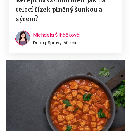
Recept na Cordon bleu. Jak na
telecí řízek plněný šunkou a
sýrem?
Michaela Šilháčková
Doba přípravy: 50 min