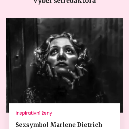
Výběr šéfredaktora
Inspirativní ženy
Sexsymbol Marlene Dietrich