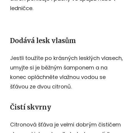
ledničce.
Dodává lesk vlasům
Jestli toužíte po krásných lesklých vlasech,
umyjte si je běžným šamponem a na
konec opláchněte vlažnou vodou se
šťávou ze dvou citronů.
Čistí skvrny
Citronová šťáva je velmi dobrým čističem