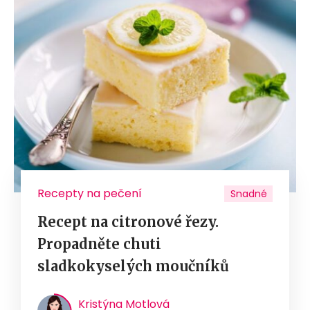
Recepty na pečení
Snadné
Recept na citronové řezy.
Propadněte chuti
sladkokyselých moučníků
Kristýna Motlová