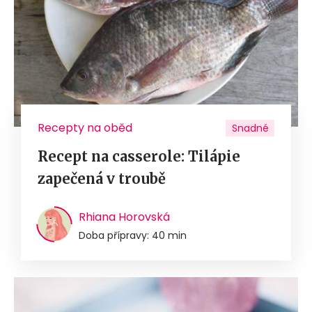
Recepty na oběd
Snadné
Recept na casserole: Tilápie
zapečená v troubě
Rhiana Horovská
Doba přípravy: 40 min