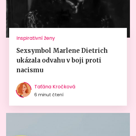
Inspirativní ženy
Sexsymbol Marlene Dietrich
ukázala odvahu v boji proti
nacismu
Taťána Kročková
6 minut čtení