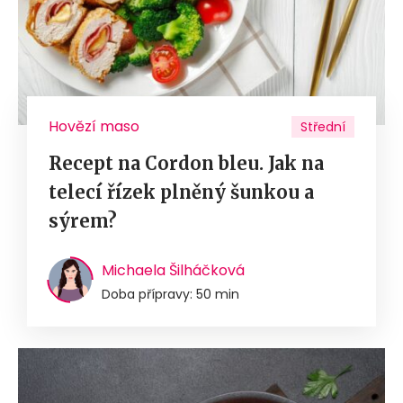
Hovězí maso
Střední
Recept na Cordon bleu. Jak na
telecí řízek plněný šunkou a
sýrem?
Michaela Šilháčková
Doba přípravy: 50 min