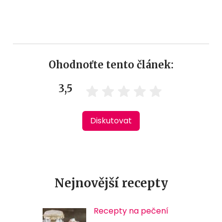
Ohodnoťte tento článek:
3,5
Diskutovat
Nejnovější recepty
Recepty na pečení