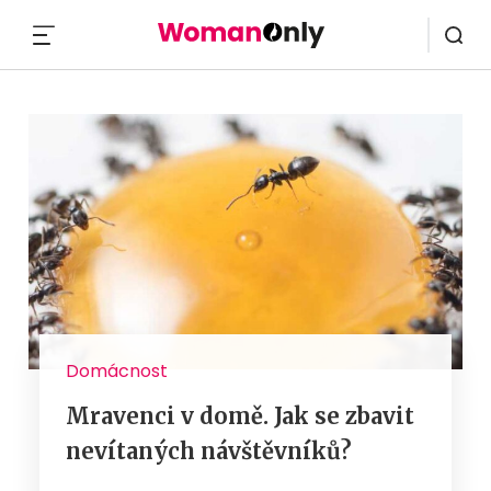
MENU
Domácnost
Mravenci v domě. Jak se zbavit
nevítaných návštěvníků?