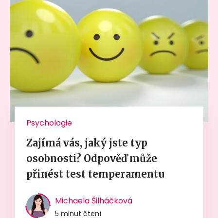
Psychologie
Zajímá vás, jaký jste typ
osobnosti? Odpověď může
přinést test temperamentu
Michaela Šilháčková
5 minut čtení