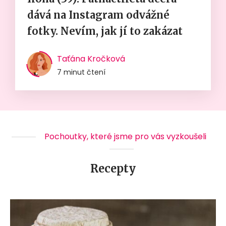
dává na Instagram odvážné
fotky. Nevím, jak jí to zakázat
Taťána Kročková
7 minut čtení
Pochoutky, které jsme pro vás vyzkoušeli
Recepty