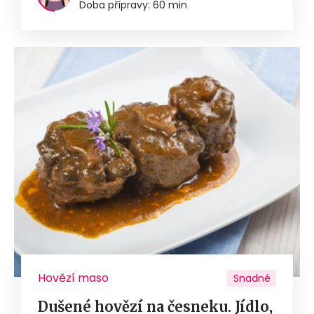
Doba přípravy: 60 min
Hovězí maso
Snadné
Dušené hovězí na česneku. Jídlo,