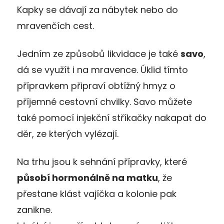
Kapky se dávají za nábytek nebo do
mravenčích cest.
Jedním ze způsobů likvidace je také
savo
,
dá se využít i na mravence. Úklid tímto
přípravkem připraví obtížný hmyz o
příjemné cestovní chvilky. Savo můžete
také pomocí injekční stříkačky nakapat do
děr, ze kterých vylézají.
Na trhu jsou k sehnání přípravky, které
působí hormonálně na matku
, že
přestane klást vajíčka a kolonie pak
zanikne.