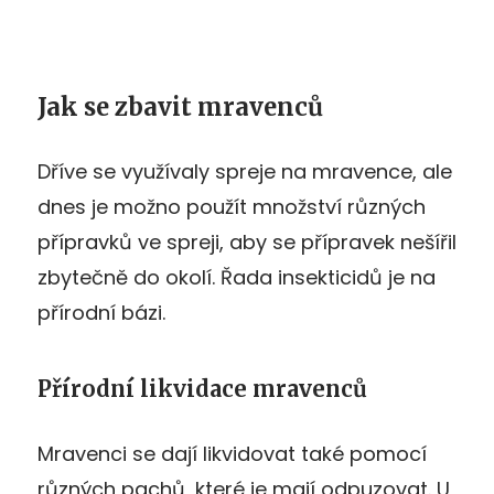
Jak se zbavit mravenců
Dříve se využívaly spreje na mravence, ale
dnes je možno použít množství různých
přípravků ve spreji, aby se přípravek nešířil
zbytečně do okolí. Řada insekticidů je na
přírodní bázi.
Přírodní likvidace mravenců
Mravenci se dají likvidovat také pomocí
různých pachů, které je mají odpuzovat. U