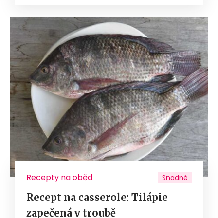
Recepty na oběd
Snadné
Recept na casserole: Tilápie
zapečená v troubě