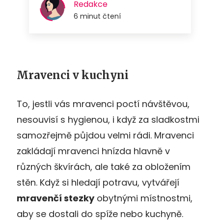
Mravenci v kuchyni
To, jestli vás mravenci poctí návštěvou,
nesouvisí s hygienou, i když za sladkostmi
samozřejmě půjdou velmi rádi. Mravenci
zakládají mravenci hnízda hlavně v
různých škvírách, ale také za obložením
stěn. Když si hledají potravu, vytvářejí
mravenčí stezky
obytnými místnostmi,
aby se dostali do spíže nebo kuchyně.