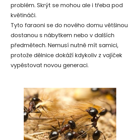
problém. Skrýt se mohou ale i třeba pod
květináči.
Tyto faraoni se do nového domu většinou
dostanou s nábytkem nebo v dalších
předmětech. Nemusí nutně mít samici,
protože dělnice dokáží kdykoliv z vajíček
vypěstovat novou generaci.