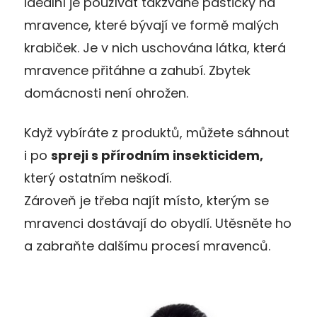
Ideální je používat takzvané pastičky na
mravence, které bývají ve formě malých
krabiček. Je v nich uschována látka, která
mravence přitáhne a zahubí. Zbytek
domácnosti není ohrožen.
Když vybíráte z produktů, můžete sáhnout
i po
spreji s přírodním insekticidem,
který ostatním neškodí.
Zároveň je třeba najít místo, kterým se
mravenci dostávají do obydlí. Utěsněte ho
a zabraňte dalšímu procesí mravenců.