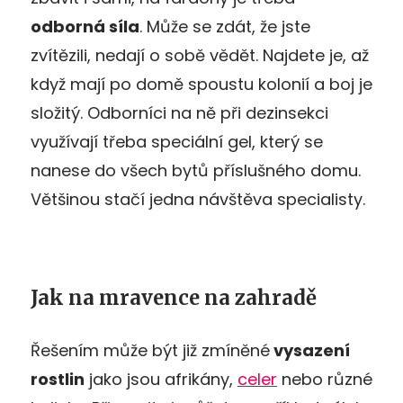
odborná síla
. Může se zdát, že jste
zvítězili, nedají o sobě vědět. Najdete je, až
když mají po domě spoustu kolonií a boj je
složitý. Odborníci na ně při dezinsekci
využívají třeba speciální gel, který se
nanese do všech bytů příslušného domu.
Většinou stačí jedna návštěva specialisty.
Jak na mravence na zahradě
Řešením může být již zmíněné
vysazení
rostlin
jako jsou afrikány,
celer
nebo různé