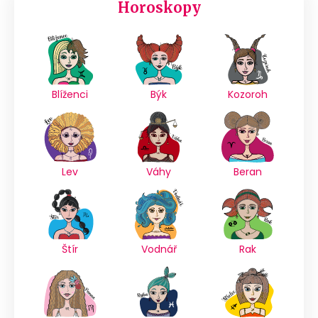
Horoskopy
Blíženci
Býk
Kozoroh
Lev
Váhy
Beran
Štír
Vodnář
Rak