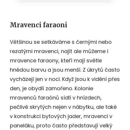
Mravenci faraoni
Většinou se setkáváme s černými nebo
rezatými mravenci, najít ale můžeme i
mravence faraony, kteří mají světle
hnědou barvu a jsou menší. Z úkrytů často
vycházejí jen v noci. Když jsou k vidění přes
den, je obydlí zamořeno. Kolonie
mravenců faraónů sídlí v hnízdech,
pečlivě skrytých nejen v nábytku, ale také
v konstrukci bytových jader, mravenci v
paneláku, proto často představují velký