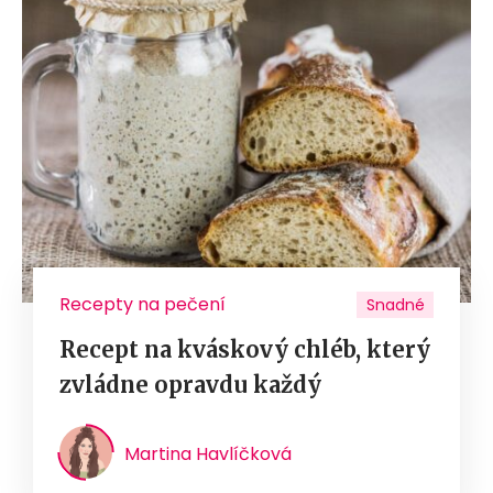
Recepty na pečení
Snadné
Recept na kváskový chléb, který
zvládne opravdu každý
Martina Havlíčková