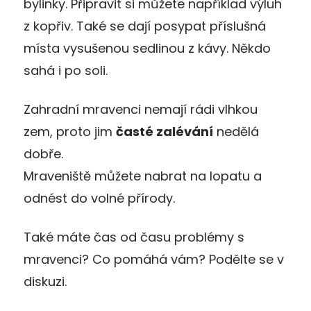
bylinky. Připravit si můžete například výluh
z kopřiv. Také se dají posypat příslušná
místa vysušenou sedlinou z kávy. Někdo
sahá i po soli.
Zahradní mravenci nemají rádi vlhkou
zem, proto jim
časté zalévání
nedělá
dobře.
Mraveniště můžete nabrat na lopatu a
odnést do volné přírody.
Také máte čas od času problémy s
mravenci? Co pomáhá vám? Podělte se v
diskuzi.