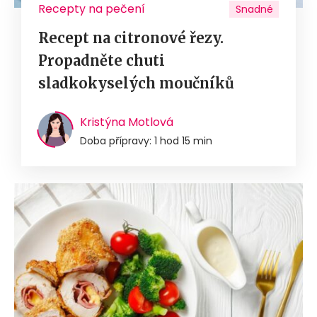
Recepty na pečení
Snadné
Recept na citronové řezy.
Propadněte chuti
sladkokyselých moučníků
Kristýna Motlová
Doba přípravy: 1 hod 15 min