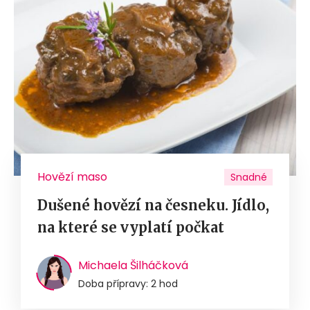
Hovězí maso
Snadné
Dušené hovězí na česneku. Jídlo,
na které se vyplatí počkat
Michaela Šilháčková
Doba přípravy: 2 hod