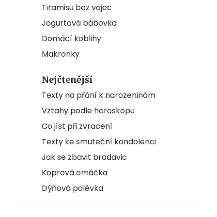
Tiramisu bez vajec
Jogurtová bábovka
Domácí koblihy
Makronky
Nejčtenější
Texty na přání k narozeninám
Vztahy podle horoskopu
Co jíst při zvracení
Texty ke smuteční kondolenci
Jak se zbavit bradavic
Koprová omáčka
Dýňová polévka