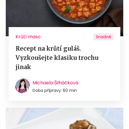
Krůtí maso
Snadné
Recept na krůtí guláš.
Vyzkoušejte klasiku trochu
jinak
Michaela Šilháčková
Doba přípravy: 60 min