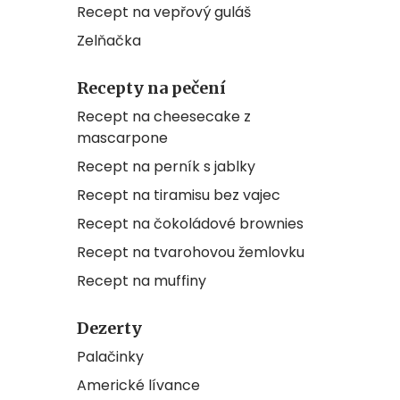
Recept na vepřový guláš
Zelňačka
Recepty na pečení
Recept na cheesecake z
mascarpone
Recept na perník s jablky
Recept na tiramisu bez vajec
Recept na čokoládové brownies
Recept na tvarohovou žemlovku
Recept na muffiny
Dezerty
Palačinky
Americké lívance