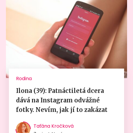
Rodina
Ilona (39): Patnáctiletá dcera
dává na Instagram odvážné
fotky. Nevím, jak jí to zakázat
Taťána Kročková