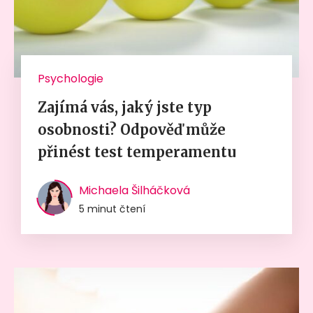
Psychologie
Zajímá vás, jaký jste typ
osobnosti? Odpověď může
přinést test temperamentu
Michaela Šilháčková
5 minut čtení