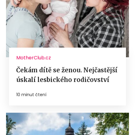
MotherClub.cz
Čekám dítě se ženou. Nejčastější
úskalí lesbického rodičovství
10 minut čtení