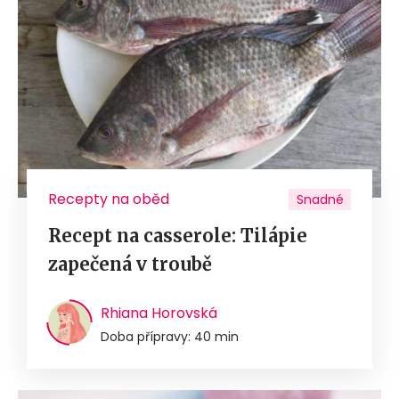
Recepty na oběd
Snadné
Recept na casserole: Tilápie
zapečená v troubě
Rhiana Horovská
Doba přípravy: 40 min