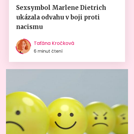
Sexsymbol Marlene Dietrich
ukázala odvahu v boji proti
nacismu
Taťána Kročková
6 minut čtení