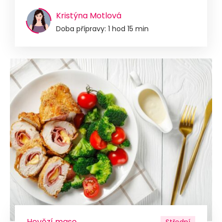
Kristýna Motlová
Doba přípravy: 1 hod 15 min
Hovězí maso