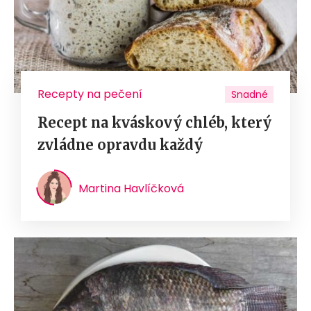
Recepty na pečení
Snadné
Recept na kváskový chléb, který
zvládne opravdu každý
Martina Havlíčková