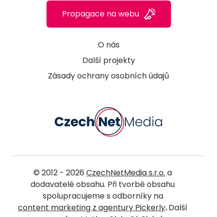
Propagace na webu
O nás
Další projekty
Zásady ochrany osobních údajů
© 2012 - 2026
CzechNetMedia s.r.o.
a
dodavatelé obsahu. Při tvorbě obsahu
spolupracujeme s odborníky na
content marketing z agentury Pickerly
.
Další