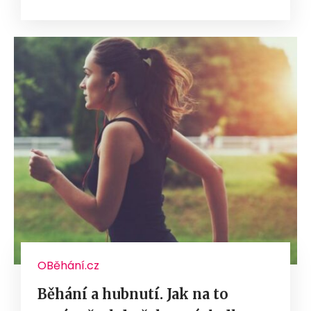
OBěhání.cz
Běhání a hubnutí. Jak na to