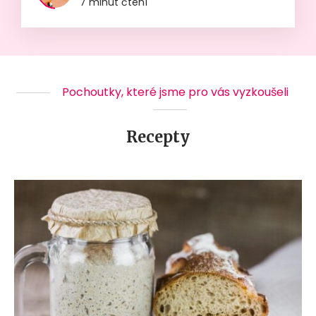
7 minut čtení
Pochoutky, které jsme pro vás vyzkoušeli
Recepty