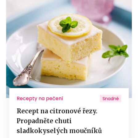
Recepty na pečení
Snadné
Recept na citronové řezy.
Propadněte chuti
sladkokyselých moučníků