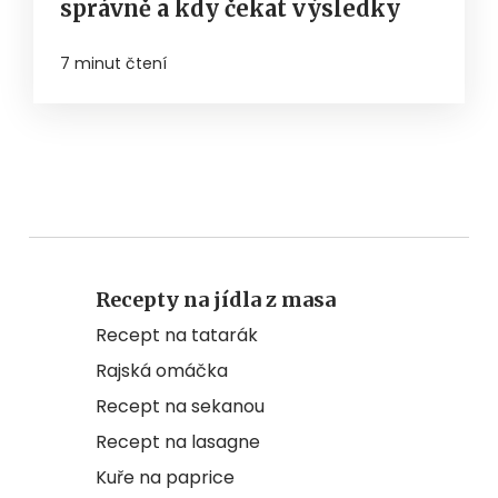
správně a kdy čekat výsledky
7 minut čtení
Recepty na jídla z masa
Recept na tatarák
Rajská omáčka
Recept na sekanou
Recept na lasagne
Kuře na paprice