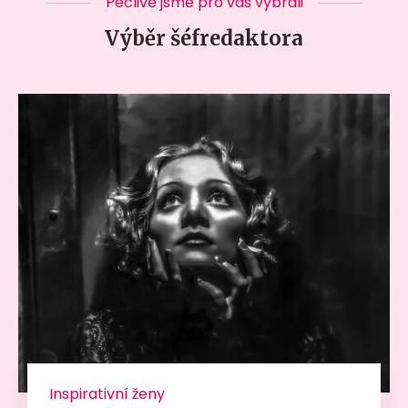
Pečlivě jsme pro vás vybrali
Výběr šéfredaktora
Inspirativní ženy