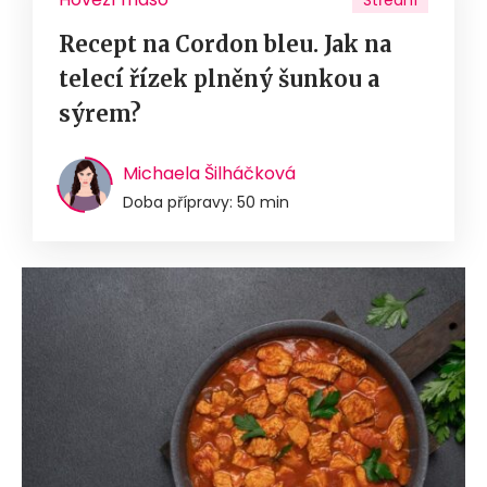
Střední
Recept na Cordon bleu. Jak na
telecí řízek plněný šunkou a
sýrem?
Michaela Šilháčková
Doba přípravy: 50 min