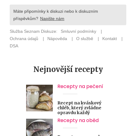
Nejnovější recepty
Recepty na pečení
Recept na kváskový
chléb, který zvládne
opravdu každý
Recepty na oběd