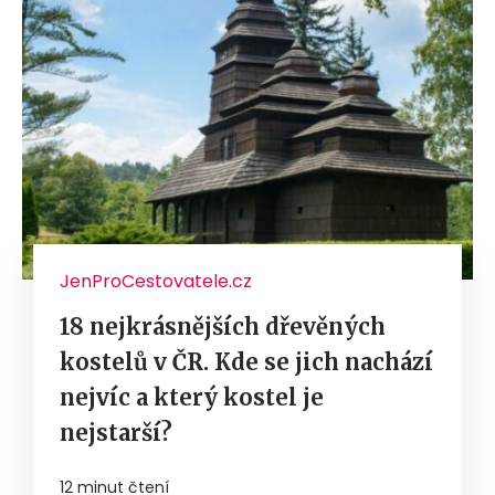
JenProCestovatele.cz
18 nejkrásnějších dřevěných
kostelů v ČR. Kde se jich nachází
nejvíc a který kostel je
nejstarší?
12 minut čtení