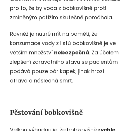
pro to, že by voda z bobkovišně proti
zmíněným potížím skutečně pomáhala.
Rovněž je nutné mít na paměti, že
konzumace vody z listů bobkovišně je ve
větším množství
nebezpečná
. Za účelem
zlepšení zdravotního stavu se pacientům
podává pouze pár kapek, jinak hrozí
otrava a následná smrt.
Pěstování bobkovišně
Velkou výhodou je, že bobkovišně
rychle