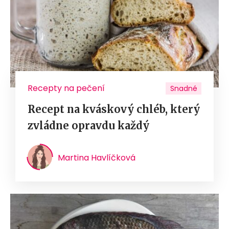
Recepty na pečení
Snadné
Recept na kváskový chléb, který
zvládne opravdu každý
Martina Havlíčková