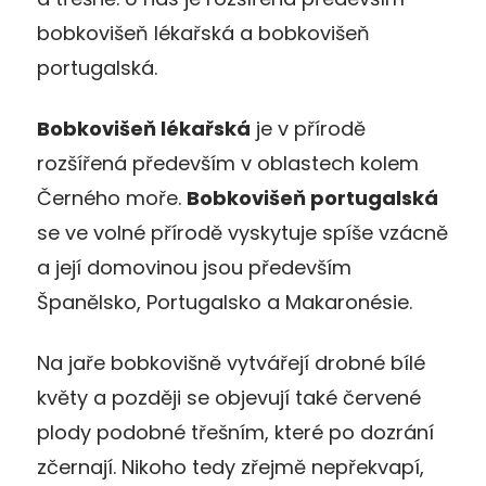
bobkovišeň lékařská a bobkovišeň
portugalská.
Bobkovišeň lékařská
je v přírodě
rozšířená především v oblastech kolem
Černého moře.
Bobkovišeň portugalská
se ve volné přírodě vyskytuje spíše vzácně
a její domovinou jsou především
Španělsko, Portugalsko a Makaronésie.
Na jaře bobkovišně vytvářejí drobné bílé
květy a později se objevují také červené
plody podobné třešním, které po dozrání
zčernají. Nikoho tedy zřejmě nepřekvapí,