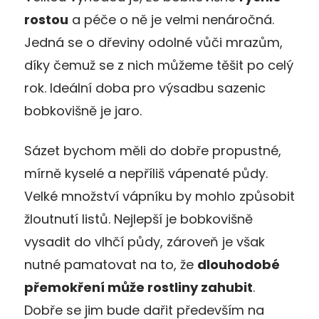
rostou
a péče o ně je velmi nenáročná.
Jedná se o dřeviny odolné vůči mrazům,
díky čemuž se z nich můžeme těšit po celý
rok. Ideální doba pro výsadbu sazenic
bobkovišně je jaro.
Sázet bychom měli do dobře propustné,
mírně kyselé a nepříliš vápenaté půdy.
Velké množství vápníku by mohlo způsobit
žloutnutí listů. Nejlepší je bobkovišně
vysadit do vlhčí půdy, zároveň je však
nutné pamatovat na to, že
dlouhodobé
přemokření může rostliny zahubit
.
Dobře se jim bude dařit především na