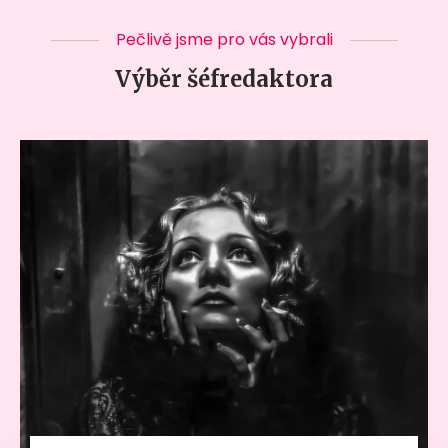
Pečlivě jsme pro vás vybrali
Výběr šéfredaktora