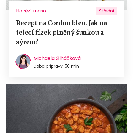
Hovězí maso
Střední
Recept na Cordon bleu. Jak na
telecí řízek plněný šunkou a
sýrem?
Michaela Šilháčková
Doba přípravy: 50 min