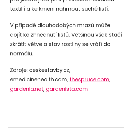
textilií a ke kmeni nahrnout suché listí.
V případě dlouhodobých mrazů může
dojít ke zhnědnutí listů. Většinou však stačí
zkrátit větve a stav rostliny se vrátí do
normálu.
Zdroje: ceskestavby.cz,
emedicinehealth.com,
thespruce.com
,
gardenia.net
,
gardenista.com