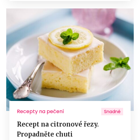
Recepty na pečení
Snadné
Recept na citronové řezy.
Propadněte chuti