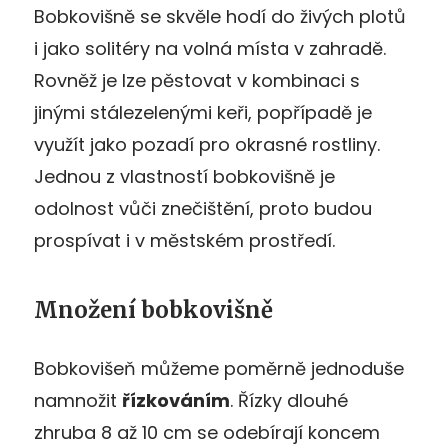
Bobkovišně se skvěle hodí do živých plotů
i jako solitéry na volná místa v zahradě.
Rovněž je lze pěstovat v kombinaci s
jinými stálezelenými keři, popřípadě je
využít jako pozadí pro okrasné rostliny.
Jednou z vlastností bobkovišně je
odolnost vůči znečištění, proto budou
prospívat i v městském prostředí.
Množení bobkovišně
Bobkovišeň můžeme poměrně jednoduše
namnožit
řízkováním
. Řízky dlouhé
zhruba 8 až 10 cm se odebírají koncem