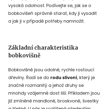
vysoká odolnost. Podívejte se, jak se o
bobkovišeň správně starat, kdy ji vysadit
a jak ji v případě potřeby namnožit.
Základní charakteristika
bobkovišně
Bobkovišně jsou odolné, rychle rostoucí
dřeviny. Řadí se do
rodu slivoní
, který je
značně rozmanitý a jehož druhy se
mnohdy vzájemně dost liší. Příkladem jsou
již zmíněné mandloně, broskvoně, švestky
a třešně. U nás je rozšířená především