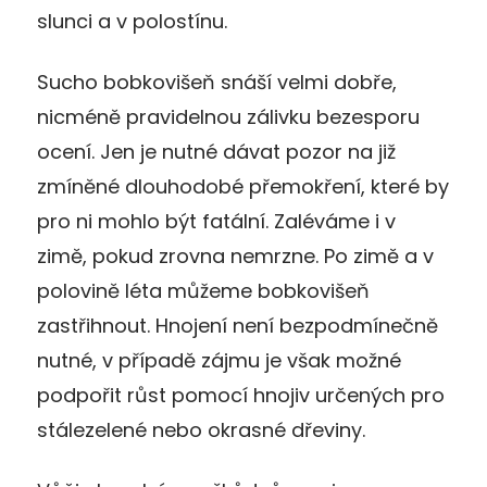
slunci a v polostínu.
Sucho bobkovišeň snáší velmi dobře,
nicméně pravidelnou zálivku bezesporu
ocení. Jen je nutné dávat pozor na již
zmíněné dlouhodobé přemokření, které by
pro ni mohlo být fatální. Zaléváme i v
zimě, pokud zrovna nemrzne. Po zimě a v
polovině léta můžeme bobkovišeň
zastřihnout. Hnojení není bezpodmínečně
nutné, v případě zájmu je však možné
podpořit růst pomocí hnojiv určených pro
stálezelené nebo okrasné dřeviny.