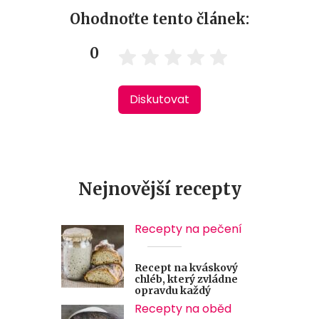
Ohodnoťte tento článek:
0
Diskutovat
Nejnovější recepty
Recepty na pečení
Recept na kváskový
chléb, který zvládne
opravdu každý
Recepty na oběd