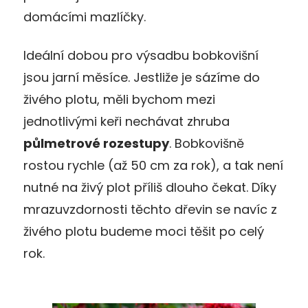
domácími mazlíčky.
Ideální dobou pro výsadbu bobkovišní
jsou jarní měsíce. Jestliže je sázíme do
živého plotu, měli bychom mezi
jednotlivými keři nechávat zhruba
půlmetrové rozestupy
. Bobkovišně
rostou rychle (až 50 cm za rok), a tak není
nutné na živý plot příliš dlouho čekat. Díky
mrazuvzdornosti těchto dřevin se navíc z
živého plotu budeme moci těšit po celý
rok.