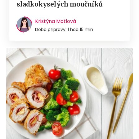
sladkokyselých moučníků
Kristýna Motlová
Doba přípravy: 1 hod 15 min