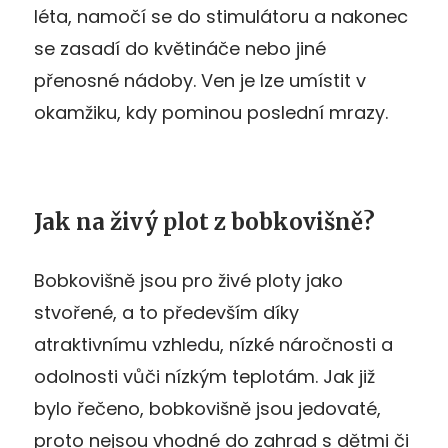
léta, namočí se do stimulátoru a nakonec
se zasadí do květináče nebo jiné
přenosné nádoby. Ven je lze umístit v
okamžiku, kdy pominou poslední mrazy.
Jak na živý plot z bobkovišně?
Bobkovišně jsou pro živé ploty jako
stvořené, a to především díky
atraktivnímu vzhledu, nízké náročnosti a
odolnosti vůči nízkým teplotám. Jak již
bylo řečeno, bobkovišně jsou jedovaté,
proto nejsou vhodné do zahrad s dětmi či