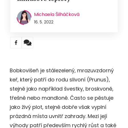
Michaela Šilháčková
16. 5. 2022
Bobkovišeň je stálezelený, mrazuvzdorný
keř, který patří do rodu slivoní (Prunus),
stejně jako například švestky, broskvoně,
třešně nebo mandloně. Často se pěstuje
jako živý plot, stejně dobře však vyplní
prázdná místa uvnitř zahrady. Mezi její
výhody patří především rychlý růst a také