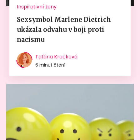
Inspirativní ženy
Sexsymbol Marlene Dietrich
ukázala odvahu v boji proti
nacismu
Taťána Kročková
6 minut čtení