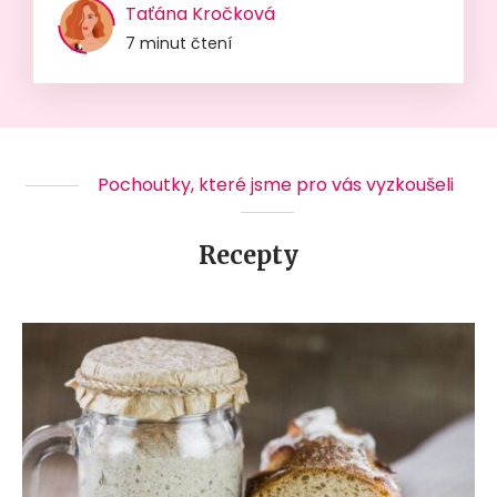
Taťána Kročková
7 minut čtení
Pochoutky, které jsme pro vás vyzkoušeli
Recepty