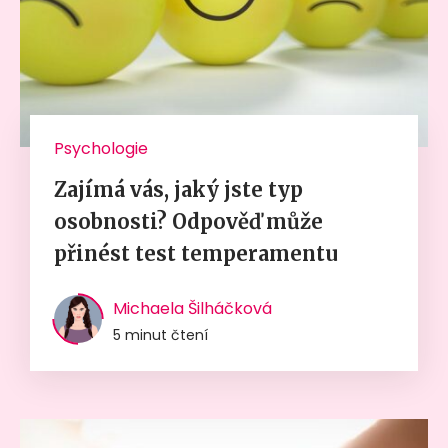
Psychologie
Zajímá vás, jaký jste typ
osobnosti? Odpověď může
přinést test temperamentu
Michaela Šilháčková
5 minut čtení