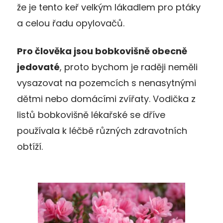
že je tento keř velkým lákadlem pro ptáky
a celou řadu opylovačů.
Pro člověka jsou bobkovišně obecně
jedovaté
, proto bychom je raději neměli
vysazovat na pozemcích s nenasytnými
dětmi nebo domácími zvířaty. Vodička z
listů bobkovišně lékařské se dříve
používala k léčbě různých zdravotních
obtíží.