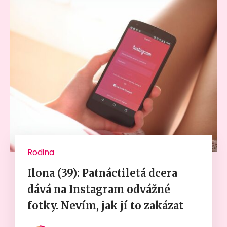
Rodina
Ilona (39): Patnáctiletá dcera
dává na Instagram odvážné
fotky. Nevím, jak jí to zakázat