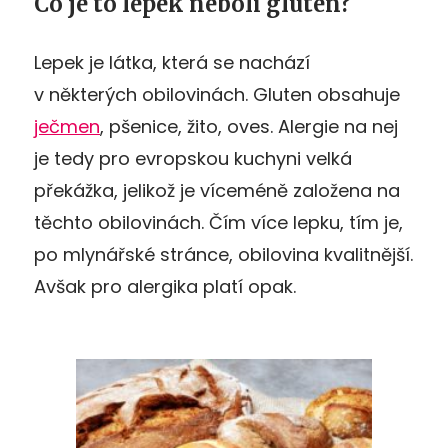
Co je to lepek neboli gluten?
Lepek je látka, která se nachází
v některých obilovinách. Gluten obsahuje
ječmen
, pšenice, žito, oves. Alergie na nej
je tedy pro evropskou kuchyni velká
překážka, jelikož je víceméně založena na
těchto obilovinách. Čím více lepku, tím je,
po mlynářské stránce, obilovina kvalitnější.
Avšak pro alergika platí opak.