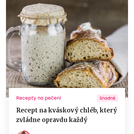
Recepty na pečení
Snadné
Recept na kváskový chléb, který
zvládne opravdu každý