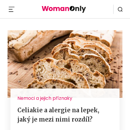
MENU
Nemoci a jejich příznaky
Celiakie a alergie na lepek,
jaký je mezi nimi rozdíl?