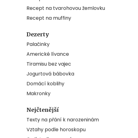
Recept na tvarohovou žemlovku
Recept na muffiny
Dezerty
Palačinky
Americké lívance
Tiramisu bez vajec
Jogurtová bábovka
Domácí koblihy
Makronky
Nejčtenější
Texty na přání k narozeninám
Vztahy podle horoskopu