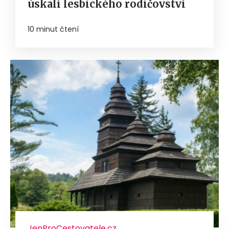
úskalí lesbického rodičovství
10 minut čtení
JenProCestovatele.cz