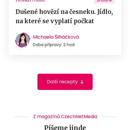
Dušené hovězí na česneku. Jídlo,
na které se vyplatí počkat
Michaela Šilháčková
Doba přípravy: 2 hod
Další recepty
Z magazínů CzechNetMedia
Píšeme jinde