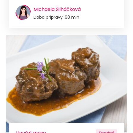
Michaela Šilháčková
Doba přípravy: 60 min
Hovězí maso
Snadné