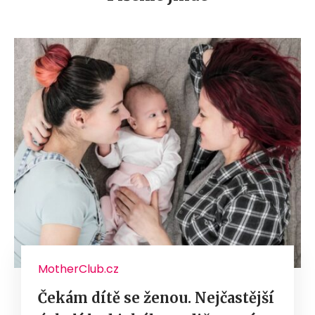
MotherClub.cz
Čekám dítě se ženou. Nejčastější