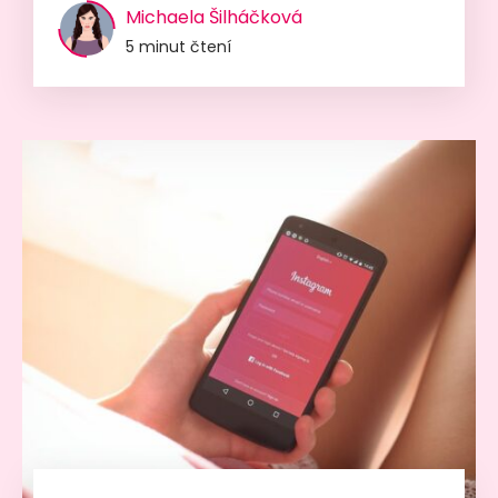
Michaela Šilháčková
5 minut čtení