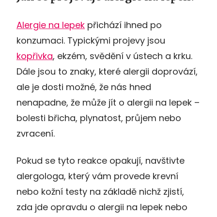
Alergie na lepek
přichází ihned po
konzumaci. Typickými projevy jsou
kopřivka
, ekzém, svědění v ústech a krku.
Dále jsou to znaky, které alergii doprovází,
ale je dosti možné, že nás hned
nenapadne, že může jít o alergii na lepek –
bolesti břicha, plynatost, průjem nebo
zvracení.
Pokud se tyto reakce opakují, navštivte
alergologa, který vám provede krevní
nebo kožní testy na základě nichž zjistí,
zda jde opravdu o alergii na lepek nebo