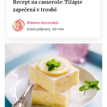
Recept na casserole: Tilápie
zapečená v troubě
Rhiana Horovská
Doba přípravy: 40 min