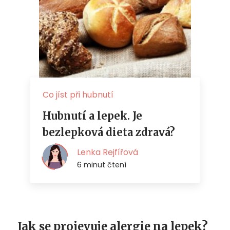
Jak se projevuje alergie na lepek?