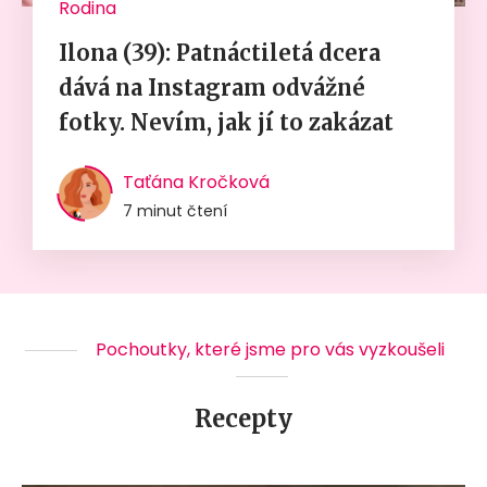
Rodina
Ilona (39): Patnáctiletá dcera
dává na Instagram odvážné
fotky. Nevím, jak jí to zakázat
Taťána Kročková
7 minut čtení
Pochoutky, které jsme pro vás vyzkoušeli
Recepty