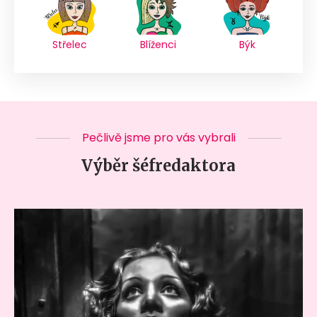
Střelec
Blíženci
Býk
Pečlivě jsme pro vás vybrali
Výběr šéfredaktora