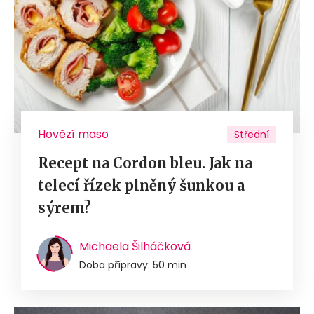
Hovězí maso
Střední
Recept na Cordon bleu. Jak na
telecí řízek plněný šunkou a
sýrem?
Michaela Šilháčková
Doba přípravy: 50 min