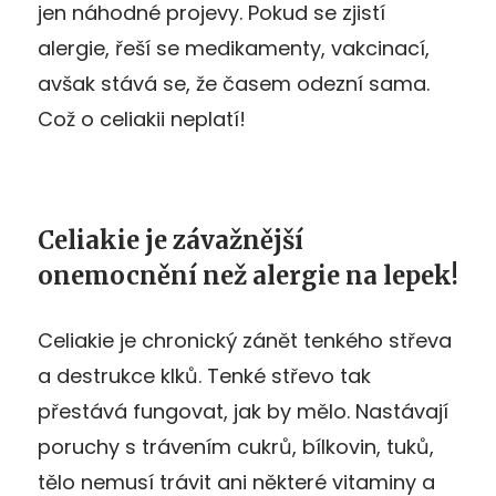
jen náhodné projevy. Pokud se zjistí
alergie, řeší se medikamenty, vakcinací,
avšak stává se, že časem odezní sama.
Což o celiakii neplatí!
Celiakie je závažnější
onemocnění než alergie na lepek!
Celiakie je chronický zánět tenkého střeva
a destrukce klků. Tenké střevo tak
přestává fungovat, jak by mělo. Nastávají
poruchy s trávením cukrů, bílkovin, tuků,
tělo nemusí trávit ani některé vitaminy a