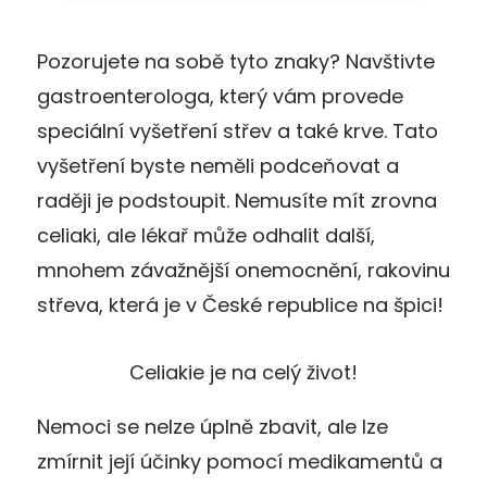
Pozorujete na sobě tyto znaky? Navštivte
gastroenterologa, který vám provede
speciální vyšetření střev a také krve. Tato
vyšetření byste neměli podceňovat a
raději je podstoupit. Nemusíte mít zrovna
celiaki, ale lékař může odhalit další,
mnohem závažnější onemocnění, rakovinu
střeva, která je v České republice na špici!
Celiakie je na celý život!
Nemoci se nelze úplně zbavit, ale lze
zmírnit její účinky pomocí medikamentů a