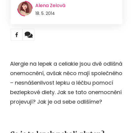
Alena Zelová
18. 5. 2014
Alergie na lepek a celiakie jsou dvě odlišná
onemocnění, avšak něco mají společného
– nesnášenlivost lepku a léčbu pomocí
bezlepkové diety. Jak se tato onemocnění
projevují? Jak je od sebe odlišíme?