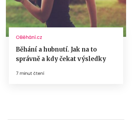
OBěhání.cz
Běhání a hubnutí. Jak na to
správně a kdy čekat výsledky
7 minut čtení