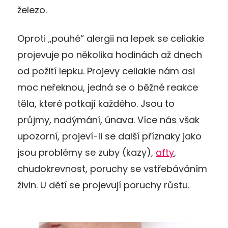
železo.
Oproti „pouhé“ alergii na lepek se celiakie
projevuje po několika hodinách až dnech
od požití lepku. Projevy celiakie nám asi
moc neřeknou, jedná se o běžné reakce
těla, které potkají každého. Jsou to
průjmy, nadýmání, únava. Více nás však
upozorní, projeví-li se další příznaky jako
jsou problémy se zuby (kazy),
afty
,
chudokrevnost, poruchy se vstřebáváním
živin. U dětí se projevují poruchy růstu.