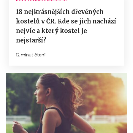
18 nejkrásnějších dřevěných
kostelů v ČR. Kde se jich nachází
nejvíc a který kostel je
nejstarší?
12 minut čtení