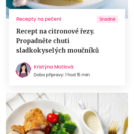
Recepty na pečení
Snadné
Recept na citronové řezy.
Propadněte chuti
sladkokyselých moučníků
Kristýna Motlová
Doba přípravy: 1 hod 15 min