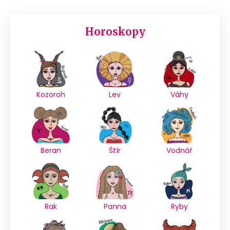
Horoskopy
Kozoroh
Lev
Váhy
Beran
Štír
Vodnář
Rak
Panna
Ryby