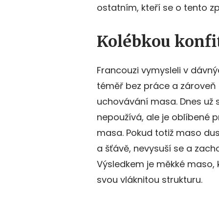
ostatním, kteří se o tento z
Kolébkou konfit
Francouzi vymysleli v dávn
téměř bez práce a zároveň
uchovávání masa. Dnes už s
nepoužívá, ale je oblíbené 
masa. Pokud totiž maso dusít
a šťávě, nevysuší se a zach
Výsledkem je měkké maso, k
svou vláknitou strukturu.