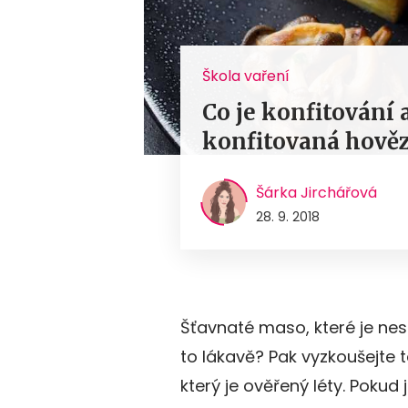
Škola vaření
Co je konfitování 
konfitovaná hověz
Šárka Jirchářová
28. 9. 2018
Šťavnaté maso, které je ne
to lákavě? Pak vyzkoušejte
který je ověřený léty. Pokud 