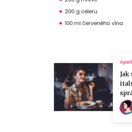
200 g celeru
100 ml červeného vína