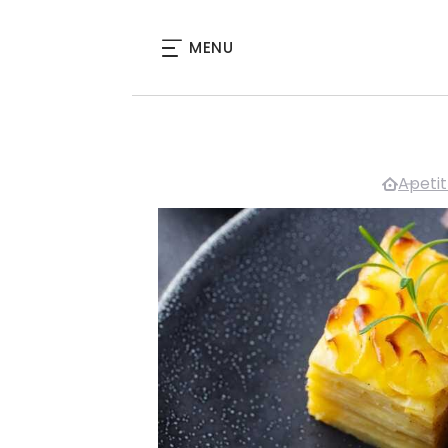
MENU
Apetit