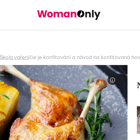
Škola vaření
Co je konfitování a návod na konfitovaná hov