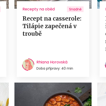
Recepty na oběd
Snadné
Recept na casserole:
Tilápie zapečená v
troubě
Rhiana Horovská
Doba přípravy: 40 min