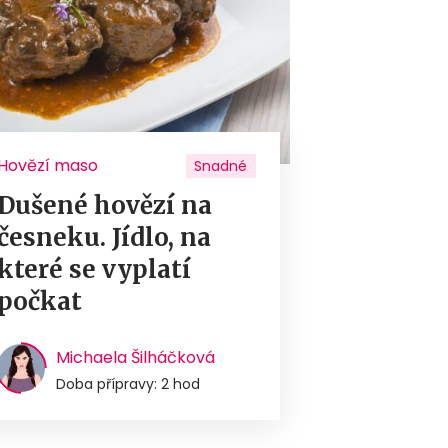
Hovězí maso
Snadné
Dušené hovězí na
česneku. Jídlo, na
které se vyplatí
počkat
Michaela Šilháčková
Doba přípravy: 2 hod