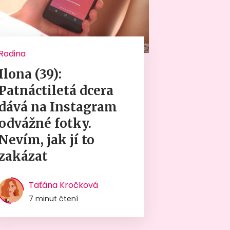
Rodina
Ilona (39):
Patnáctiletá dcera
dává na Instagram
odvážné fotky.
Nevím, jak jí to
zakázat
Taťána Kročková
7 minut čtení