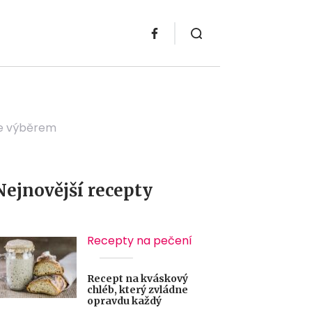
ce výběrem
Nejnovější recepty
Recepty na pečení
Recept na kváskový
chléb, který zvládne
opravdu každý