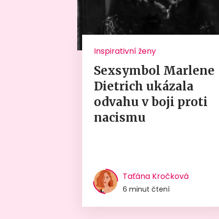
Inspirativní ženy
Sexsymbol Marlene
Dietrich ukázala
odvahu v boji proti
nacismu
Taťána Kročková
6 minut čtení