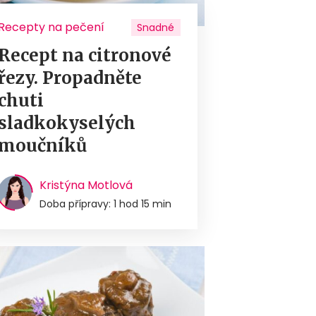
Recepty na pečení
Snadné
Recept na citronové
řezy. Propadněte
chuti
sladkokyselých
moučníků
Kristýna Motlová
Doba přípravy: 1 hod 15 min