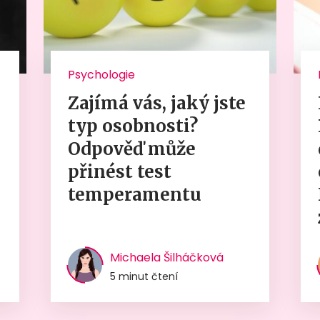
Psychologie
Zajímá vás, jaký jste
typ osobnosti?
Odpověď může
přinést test
temperamentu
Michaela Šilháčková
5 minut čtení