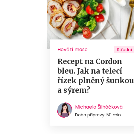
Hovězí maso
Střední
Recept na Cordon
bleu. Jak na telecí
řízek plněný šunko
a sýrem?
Michaela Šilháčková
Doba přípravy: 50 min