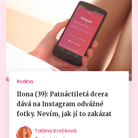
Rodina
Ilona (39): Patnáctiletá dcera
dává na Instagram odvážné
fotky. Nevím, jak jí to zakázat
Taťána Kročková