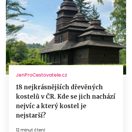
JenProCestovatele.cz
18 nejkrásnějších dřevěných
kostelů v ČR. Kde se jich nachází
nejvíc a který kostel je
nejstarší?
12 minut čtení