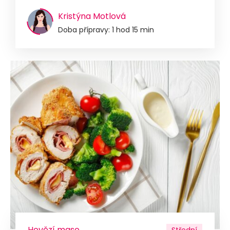
Kristýna Motlová
Doba přípravy: 1 hod 15 min
Hovězí maso