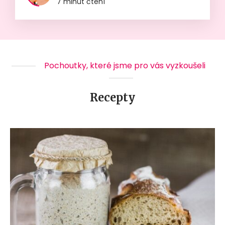
7 minut čtení
Pochoutky, které jsme pro vás vyzkoušeli
Recepty