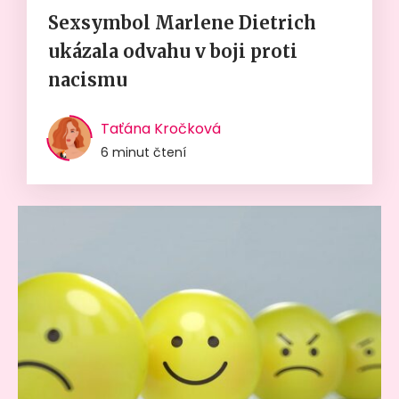
Sexsymbol Marlene Dietrich
ukázala odvahu v boji proti
nacismu
Taťána Kročková
6 minut čtení