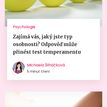
Psychologie
Zajímá vás, jaký jste typ
osobnosti? Odpověď může
přinést test temperamentu
Michaela Šilháčková
5 minut čtení