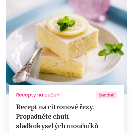
Recepty na pečení
Snadné
Recept na citronové řezy.
Propadněte chuti
sladkokyselých moučníků