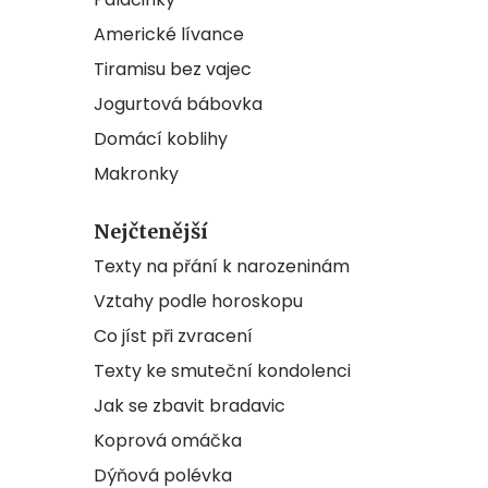
Americké lívance
Tiramisu bez vajec
Jogurtová bábovka
Domácí koblihy
Makronky
Nejčtenější
Texty na přání k narozeninám
Vztahy podle horoskopu
Co jíst při zvracení
Texty ke smuteční kondolenci
Jak se zbavit bradavic
Koprová omáčka
Dýňová polévka