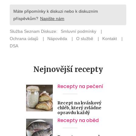
Nejnovější recepty
Recepty na pečení
Recept na kváskový
chléb, který zvládne
opravdu každý
Recepty na oběd