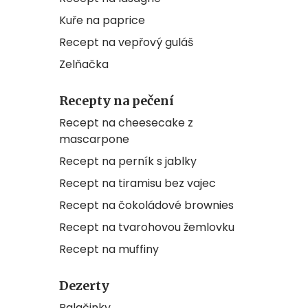
Kuře na paprice
Recept na vepřový guláš
Zelňačka
Recepty na pečení
Recept na cheesecake z
mascarpone
Recept na perník s jablky
Recept na tiramisu bez vajec
Recept na čokoládové brownies
Recept na tvarohovou žemlovku
Recept na muffiny
Dezerty
Palačinky