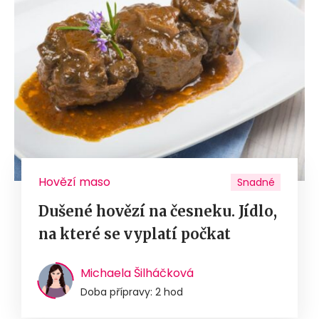
Hovězí maso
Snadné
Dušené hovězí na česneku. Jídlo,
na které se vyplatí počkat
Michaela Šilháčková
Doba přípravy: 2 hod