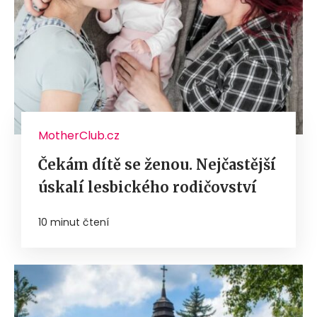
MotherClub.cz
Čekám dítě se ženou. Nejčastější
úskalí lesbického rodičovství
10 minut čtení