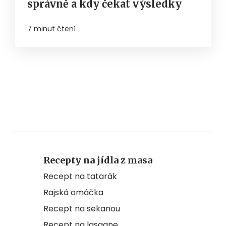
správně a kdy čekat výsledky
7 minut čtení
Recepty na jídla z masa
Recept na tatarák
Rajská omáčka
Recept na sekanou
Recept na lasagne