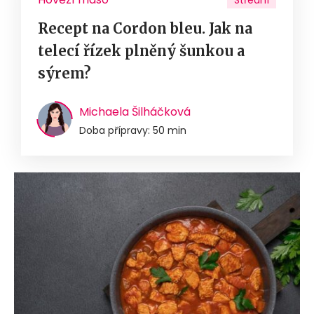
Střední
Recept na Cordon bleu. Jak na
telecí řízek plněný šunkou a
sýrem?
Michaela Šilháčková
Doba přípravy: 50 min