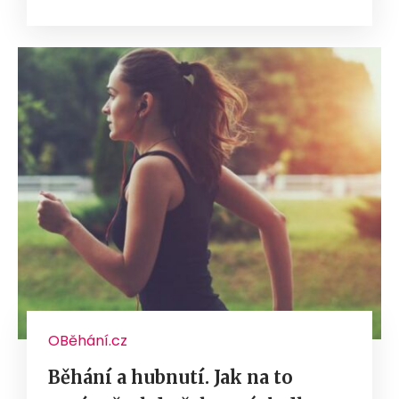
OBěhání.cz
Běhání a hubnutí. Jak na to