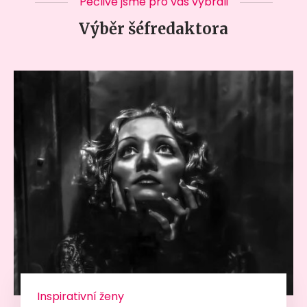
Pečlivě jsme pro vás vybrali
Výběr šéfredaktora
Inspirativní ženy