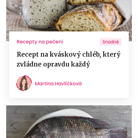
Recepty na pečení
Snadné
Recept na kváskový chléb, který
zvládne opravdu každý
Martina Havlíčková