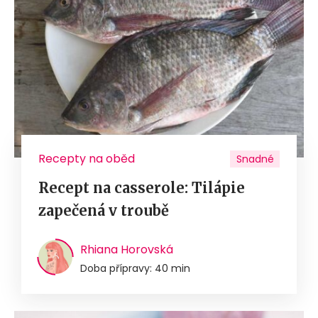
Recepty na oběd
Snadné
Recept na casserole: Tilápie
zapečená v troubě
Rhiana Horovská
Doba přípravy: 40 min