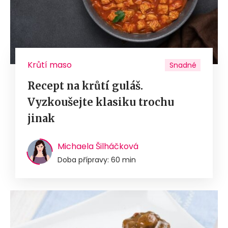
Krůtí maso
Snadné
Recept na krůtí guláš.
Vyzkoušejte klasiku trochu
jinak
Michaela Šilháčková
Doba přípravy: 60 min