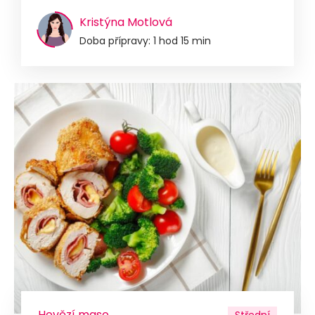
Kristýna Motlová
Doba přípravy: 1 hod 15 min
Hovězí maso