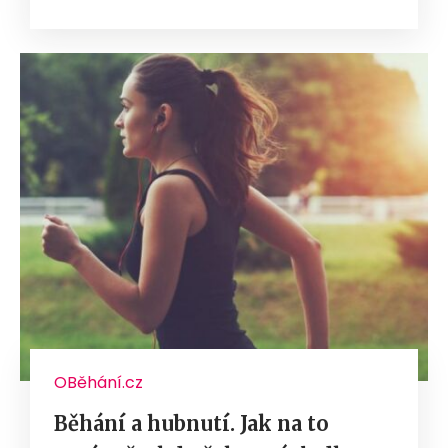
OBěhání.cz
Běhání a hubnutí. Jak na to