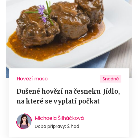
Hovězí maso
Snadné
Dušené hovězí na česneku. Jídlo,
na které se vyplatí počkat
Michaela Šilháčková
Doba přípravy: 2 hod