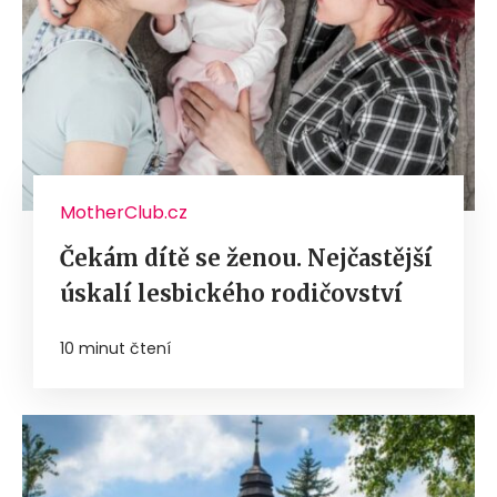
MotherClub.cz
Čekám dítě se ženou. Nejčastější
úskalí lesbického rodičovství
10 minut čtení