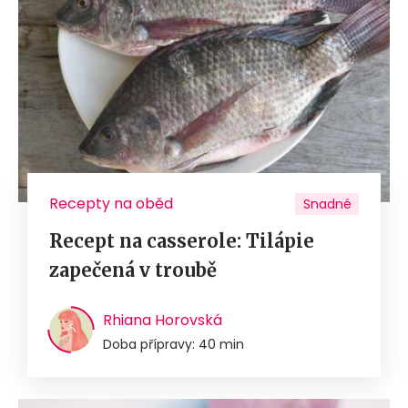
Recepty na oběd
Snadné
Recept na casserole: Tilápie
zapečená v troubě
Rhiana Horovská
Doba přípravy: 40 min