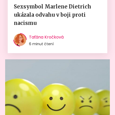
Sexsymbol Marlene Dietrich
ukázala odvahu v boji proti
nacismu
Taťána Kročková
6 minut čtení