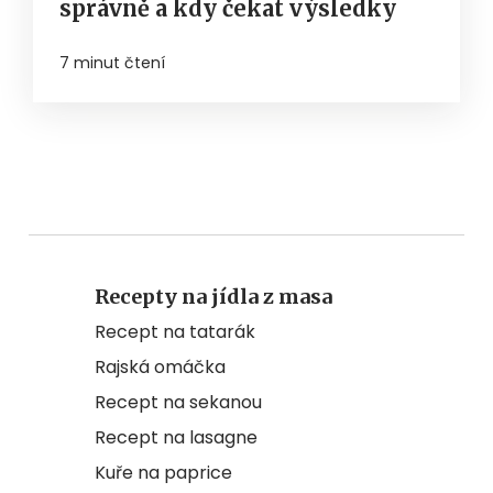
správně a kdy čekat výsledky
7 minut čtení
Recepty na jídla z masa
Recept na tatarák
Rajská omáčka
Recept na sekanou
Recept na lasagne
Kuře na paprice