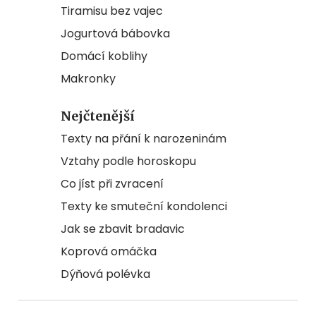
Tiramisu bez vajec
Jogurtová bábovka
Domácí koblihy
Makronky
Nejčtenější
Texty na přání k narozeninám
Vztahy podle horoskopu
Co jíst při zvracení
Texty ke smuteční kondolenci
Jak se zbavit bradavic
Koprová omáčka
Dýňová polévka