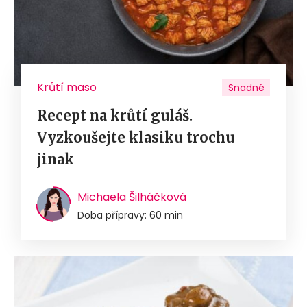
Krůtí maso
Snadné
Recept na krůtí guláš.
Vyzkoušejte klasiku trochu
jinak
Michaela Šilháčková
Doba přípravy: 60 min