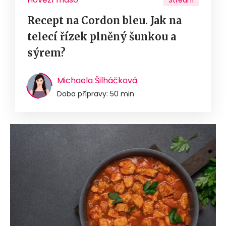
Střední
Recept na Cordon bleu. Jak na
telecí řízek plněný šunkou a
sýrem?
Michaela Šilháčková
Doba přípravy: 50 min