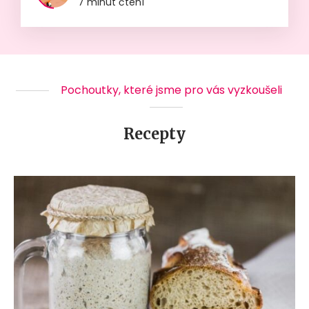
7 minut čtení
Pochoutky, které jsme pro vás vyzkoušeli
Recepty