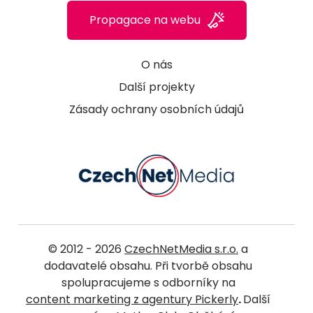
Propagace na webu
O nás
Další projekty
Zásady ochrany osobních údajů
© 2012 - 2026
CzechNetMedia s.r.o.
a
dodavatelé obsahu. Při tvorbě obsahu
spolupracujeme s odborníky na
content marketing z agentury Pickerly
.
Další