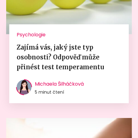
Psychologie
Zajímá vás, jaký jste typ
osobnosti? Odpověď může
přinést test temperamentu
Michaela Šilháčková
5 minut čtení