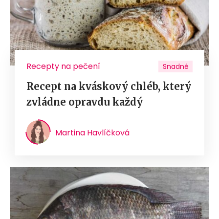
Recepty na pečení
Snadné
Recept na kváskový chléb, který
zvládne opravdu každý
Martina Havlíčková