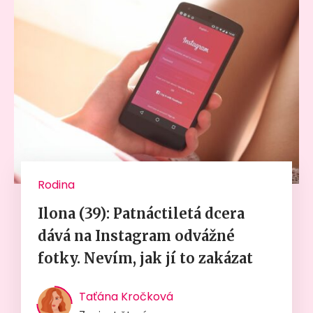
Rodina
Ilona (39): Patnáctiletá dcera
dává na Instagram odvážné
fotky. Nevím, jak jí to zakázat
Taťána Kročková