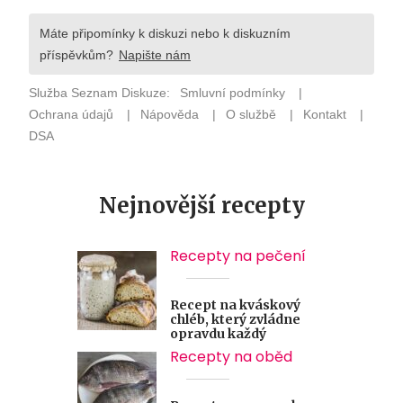
Nejnovější recepty
Recepty na pečení
Recept na kváskový
chléb, který zvládne
opravdu každý
Recepty na oběd