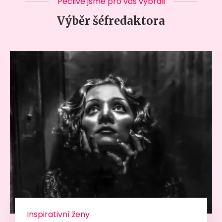
Pečlivě jsme pro vás vybrali
Výběr šéfredaktora
Inspirativní ženy