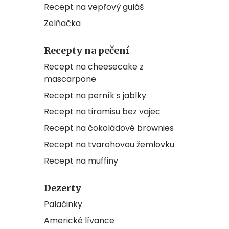
Recept na vepřový guláš
Zelňačka
Recepty na pečení
Recept na cheesecake z
mascarpone
Recept na perník s jablky
Recept na tiramisu bez vajec
Recept na čokoládové brownies
Recept na tvarohovou žemlovku
Recept na muffiny
Dezerty
Palačinky
Americké lívance