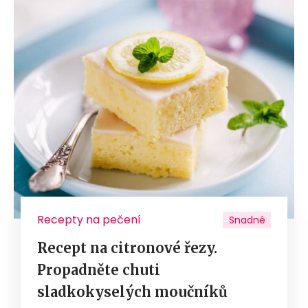
Recepty na pečení
Snadné
Recept na citronové řezy.
Propadněte chuti
sladkokyselých moučníků