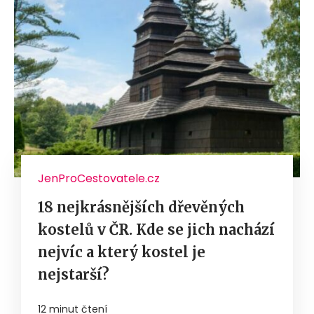
JenProCestovatele.cz
18 nejkrásnějších dřevěných
kostelů v ČR. Kde se jich nachází
nejvíc a který kostel je
nejstarší?
12 minut čtení