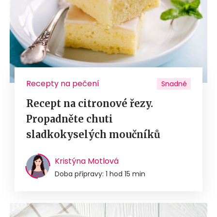
Recepty na pečení
Snadné
Recept na citronové řezy.
Propadněte chuti
sladkokyselých moučníků
Kristýna Motlová
Doba přípravy: 1 hod 15 min