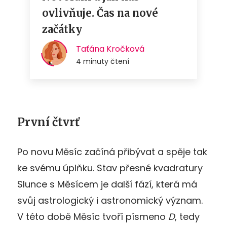
První čtvrť
Po novu Měsíc začíná přibývat a spěje tak
ke svému úplňku. Stav přesné kvadratury
Slunce s Měsícem je další fází, která má
svůj astrologický i astronomický význam.
V této době Měsíc tvoří písmeno
D
, tedy