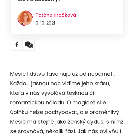
Taťána Kročková
9. 10. 2021
Měsíc lidstvo fascinuje už od nepaměti.
Každou jasnou noc vidíme jeho krásu,
která v nás vyvolává tesknou či
romantickou náladu. O magické síle
úplňku nelze pochybovat, ale proměnlivý
Měsíc má stejně jako ženský cyklus, s nímž
se srovnává, několik fází. Jak nás ovlivňují