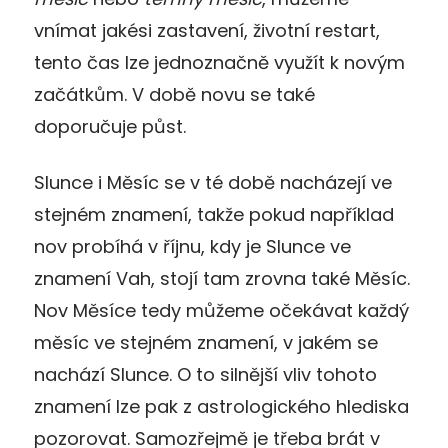
vnímat jakési zastavení, životní restart,
tento čas lze jednoznačně využít k novým
začátkům. V době novu se také
doporučuje půst.
Slunce i Měsíc se v té době nacházejí ve
stejném znamení, takže pokud například
nov probíhá v říjnu, kdy je Slunce ve
znamení Vah, stojí tam zrovna také Měsíc.
Nov Měsíce tedy můžeme očekávat každý
měsíc ve stejném znamení, v jakém se
nachází Slunce. O to silnější vliv tohoto
znamení lze pak z astrologického hlediska
pozorovat. Samozřejmě je třeba brát v