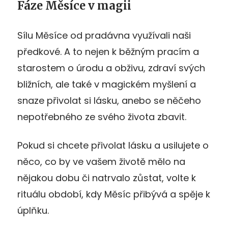
Fáze Měsíce v magii
Sílu Měsíce od pradávna využívali naši
předkové. A to nejen k běžným pracím a
starostem o úrodu a obživu, zdraví svých
bližních, ale také v magickém myšlení a
snaze přivolat si lásku, anebo se něčeho
nepotřebného ze svého života zbavit.
Pokud si chcete přivolat lásku a usilujete o
něco, co by ve vašem životě mělo na
nějakou dobu či natrvalo zůstat, volte k
rituálu období, kdy Měsíc přibývá a spěje k
úplňku.