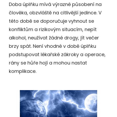
Doba úplňku mívá výrazné působení na
člověka, obzvláště na citlivější jedince. V
této době se doporučuje vyhnout se
konfliktům a rizikovým situacím, nepít
alkohol, neužívat žádné drogy, jít večer
brzy spát. Není vhodné v době úplňku
podstupovat lékařské zákroky a operace,
rány se hůře hojí a mohou nastat
komplikace.