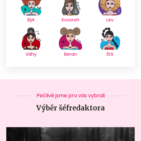
Býk
Kozoroh
Lev
Váhy
Beran
Štír
Pečlivě jsme pro vás vybrali
Výběr šéfredaktora