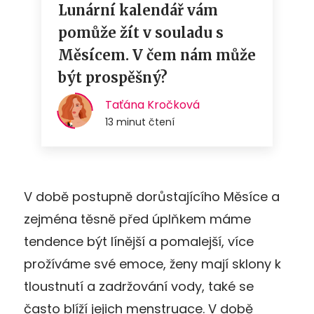
V době postupně dorůstajícího Měsíce a
zejména těsně před úplňkem máme
tendence být línější a pomalejší, více
prožíváme své emoce, ženy mají sklony k
tloustnutí a zadržování vody, také se
často blíží jejich menstruace. V době