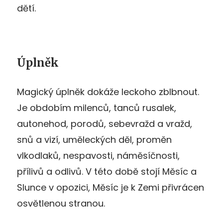
dětí.
Úplněk
Magický úplněk dokáže leckoho zblbnout.
Je obdobím milenců, tanců rusalek,
autonehod, porodů, sebevražd a vražd,
snů a vizí, uměleckých děl, proměn
vlkodlaků, nespavosti, náměsíčnosti,
přílivů a odlivů. V této době stojí Měsíc a
Slunce v opozici, Měsíc je k Zemi přivrácen
osvětlenou stranou.