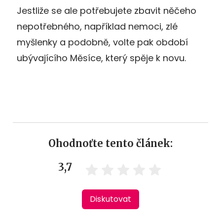
Jestliže se ale potřebujete zbavit něčeho
nepotřebného, například nemoci, zlé
myšlenky a podobně, volte pak období
ubývajícího Měsíce, který spěje k novu.
Ohodnoťte tento článek:
3,7
Diskutovat