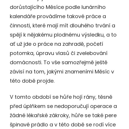
dorůstajícího Měsíce podle lunárního
kalendáře provádíme takové práce a
činnosti, které mají mít dlouhého trvání a
spějí k nějakému plodnému výsledku, a to
ať už jde o práce na zahradě, početí
potomka, úpravu vlasů či zvelebování
domácnosti. To vše samozřejmě ještě
závisí na tom, jakými znameními Měsíc v
této době projde.
V tomto období se hůře hojí rány, těsně
před úplňkem se nedoporučují operace a
žádné lékařské zákroky, hůře se také pere
špinavé prádlo a v této době se rodí více