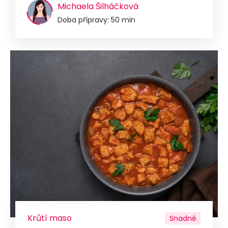
Michaela Šilháčková
Doba přípravy: 50 min
Krůtí maso
Snadné