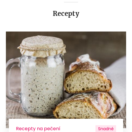
Recepty
Recepty na pečení
Snadné