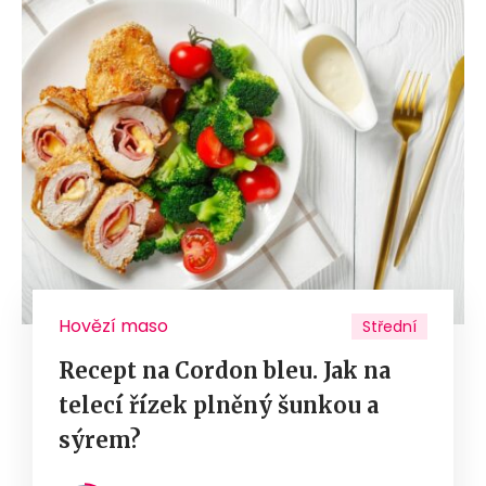
Hovězí maso
Střední
Recept na Cordon bleu. Jak na
telecí řízek plněný šunkou a
sýrem?