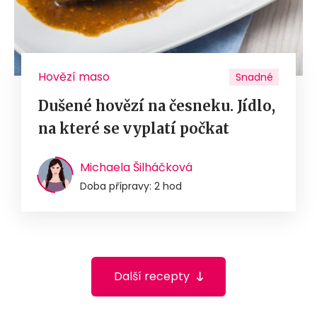
Hovězí maso
Snadné
Dušené hovězí na česneku. Jídlo,
na které se vyplatí počkat
Michaela Šilháčková
Doba přípravy: 2 hod
Další recepty