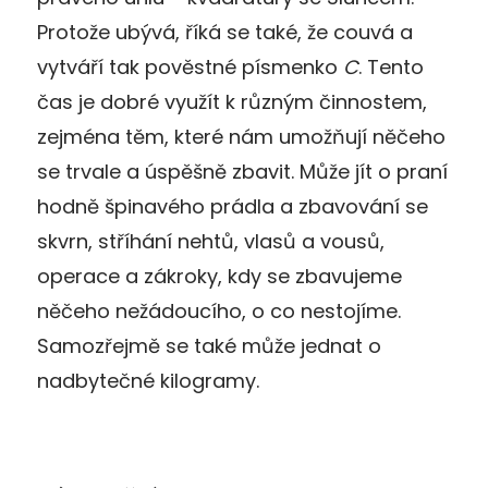
Protože ubývá, říká se také, že couvá a
vytváří tak pověstné písmenko
C
. Tento
čas je dobré využít k různým činnostem,
zejména těm, které nám umožňují něčeho
se trvale a úspěšně zbavit. Může jít o praní
hodně špinavého prádla a zbavování se
skvrn, stříhání nehtů, vlasů a vousů,
operace a zákroky, kdy se zbavujeme
něčeho nežádoucího, o co nestojíme.
Samozřejmě se také může jednat o
nadbytečné kilogramy.