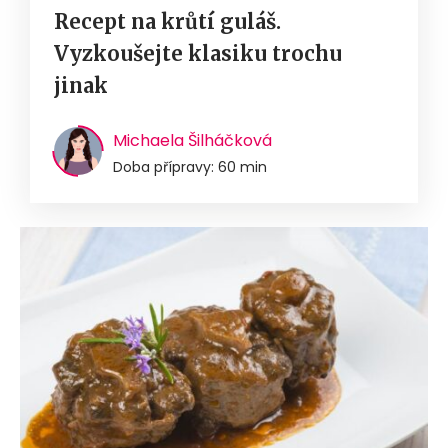
Recept na krůtí guláš.
Vyzkoušejte klasiku trochu
jinak
Michaela Šilháčková
Doba přípravy: 60 min