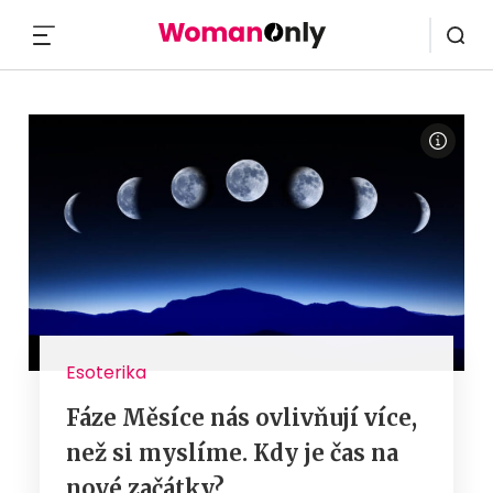
MENU
Esoterika
Fáze Měsíce nás ovlivňují více,
než si myslíme. Kdy je čas na
nové začátky?