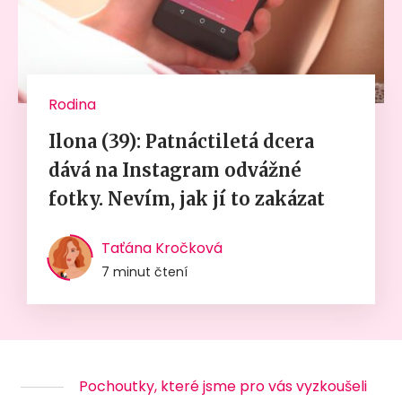
Rodina
Ilona (39): Patnáctiletá dcera
dává na Instagram odvážné
fotky. Nevím, jak jí to zakázat
Taťána Kročková
7 minut čtení
Pochoutky, které jsme pro vás vyzkoušeli