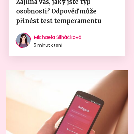
Zajímá vás, jaký jste typ
osobnosti? Odpověď může
přinést test temperamentu
Michaela Šilháčková
5 minut čtení