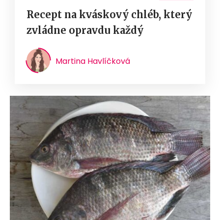
Recept na kváskový chléb, který
zvládne opravdu každý
Martina Havlíčková