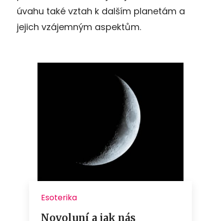
úvahu také vztah k dalším planetám a
jejich vzájemným aspektům.