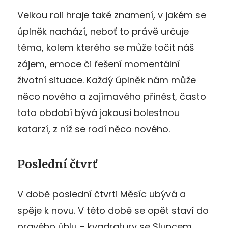
Velkou roli hraje také znamení, v jakém se
úplněk nachází, neboť to právě určuje
téma, kolem kterého se může točit náš
zájem, emoce či řešení momentální
životní situace. Každý úplněk nám může
něco nového a zajímavého přinést, často
toto období bývá jakousi bolestnou
katarzí, z níž se rodí něco nového.
Poslední čtvrť
V době poslední čtvrti Měsíc ubývá a
spěje k novu. V této době se opět staví do
pravého úhlu – kvadratury se Sluncem.