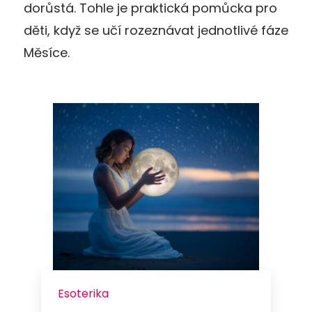
dorůstá. Tohle je praktická pomůcka pro
děti, když se učí rozeznávat jednotlivé fáze
Měsíce.