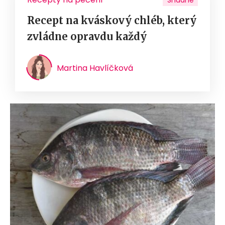
Snadné
Recept na kváskový chléb, který
zvládne opravdu každý
Martina Havlíčková