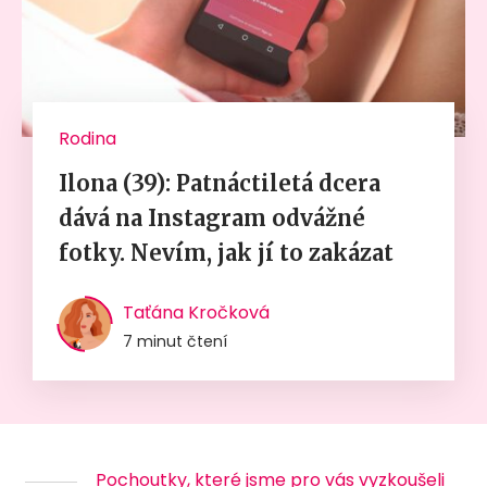
Rodina
Ilona (39): Patnáctiletá dcera
dává na Instagram odvážné
fotky. Nevím, jak jí to zakázat
Taťána Kročková
7 minut čtení
Pochoutky, které jsme pro vás vyzkoušeli