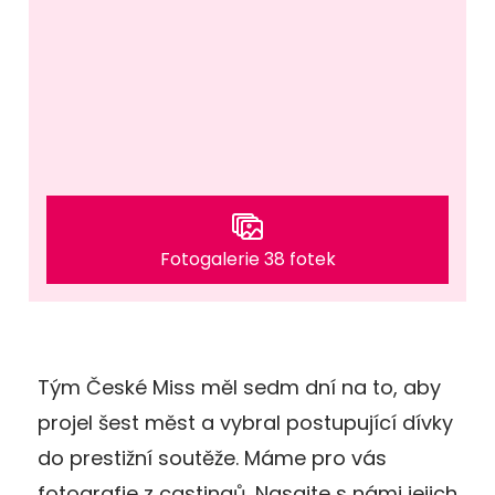
Fotogalerie 38 fotek
Tým České Miss měl sedm dní na to, aby
projel šest měst a vybral postupující dívky
do prestižní soutěže. Máme pro vás
fotografie z castingů. Nasajte s námi jejich