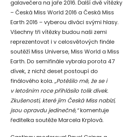
galavečera na jaře 2016. Další dvě vítězky
– Česká Miss World 2016 a Česká Miss
Earth 2016 – vyberou diváci svými hlasy.
Všechny tři vítězky budou naši zemi
reprezentovat i v celosvětových finále
soutěží Miss Universe, Miss World a Miss
Earth. Do semifinále vybrala porota 47
dívek, z nichž deset postoupí do
finálového kola.
„Potěšilo mě, že se i
v letošním roce přihlásilo tolik dívek.
Zkušenosti, které jim Česká Miss nabízí,
jsou opravdu jedinečné,“
komentuje
ředitelka soutěže Marcela Krplová.