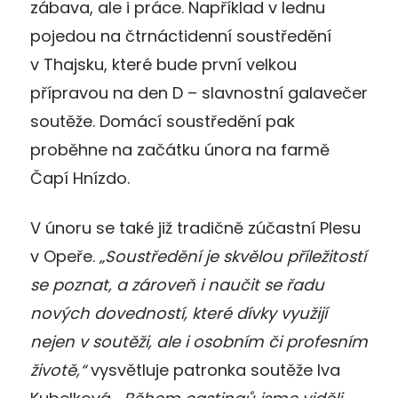
zábava, ale i práce. Například v lednu
pojedou na čtrnáctidenní soustředění
v Thajsku, které bude první velkou
přípravou na den D – slavnostní galavečer
soutěže. Domácí soustředění pak
proběhne na začátku února na farmě
Čapí Hnízdo.
V únoru se také již tradičně zúčastní Plesu
v Opeře.
„Soustředění je skvělou příležitostí
se poznat, a zároveň i naučit se řadu
nových dovedností, které dívky využijí
nejen v soutěži, ale i osobním či profesním
životě,“
vysvětluje patronka soutěže Iva