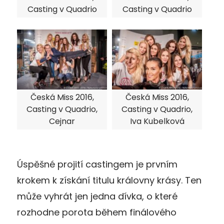
Casting v Quadrio
Casting v Quadrio
Česká Miss 2016,
Česká Miss 2016,
Casting v Quadrio,
Casting v Quadrio,
Cejnar
Iva Kubelková
Úspěšné projití castingem je prvním
krokem k získání titulu královny krásy. Ten
může vyhrát jen jedna dívka, o které
rozhodne porota během finálového