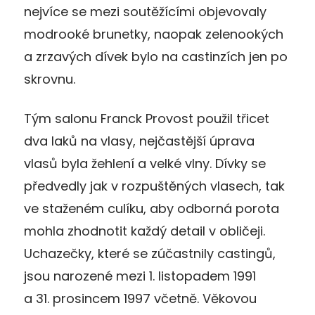
nejvíce se mezi soutěžícími objevovaly
modrooké brunetky, naopak zelenookých
a zrzavých dívek bylo na castinzích jen po
skrovnu.
Tým salonu Franck Provost použil třicet
dva laků na vlasy, nejčastější úprava
vlasů byla žehlení a velké vlny. Dívky se
předvedly jak v rozpuštěných vlasech, tak
ve staženém culíku, aby odborná porota
mohla zhodnotit každý detail v obličeji.
Uchazečky, které se zúčastnily castingů,
jsou narozené mezi 1. listopadem 1991
a 31. prosincem 1997 včetně. Věkovou