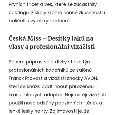
Prvních třicet dívek, které se zúčastnily
castingu, získaly kromě cenné zkušenosti i
balíček s výrobky partnerů.
Česká Miss – Desítky laků na
vlasy a profesionální vizážisti
Během příprav se o dívky staral tým
profesionálních kadeřníků ze salónů
Franck Provost a vizážisti značky AVON,
kteří se snažili podtrhnout přirozenou
krásu mladých adeptek. Nejčastěji vizážisti
použili nové odstíny podzimních rtěněk a
lehké lesky na rty. Zajímavostí je, že