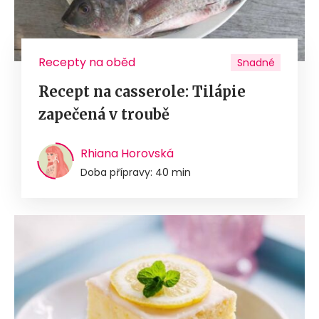
Recepty na oběd
Snadné
Recept na casserole: Tilápie
zapečená v troubě
Rhiana Horovská
Doba přípravy: 40 min