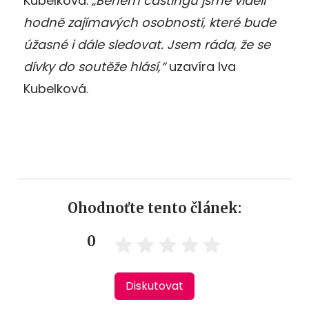
Kubelková.
„Během castingů jsme viděli
hodně zajímavých osobností, které bude
úžasné i dále sledovat. Jsem ráda, že se
dívky do soutěže hlásí,“
uzavíra Iva
Kubelková.
Ohodnoťte tento článek:
0
Diskutovat