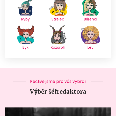
Ryby
Střelec
Blíženci
Býk
Kozoroh
Lev
Pečlivě jsme pro vás vybrali
Výběr šéfredaktora