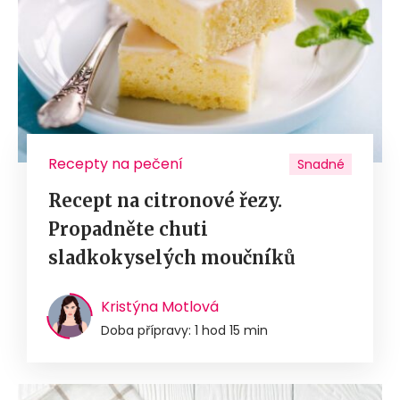
Recepty na pečení
Snadné
Recept na citronové řezy.
Propadněte chuti
sladkokyselých moučníků
Kristýna Motlová
Doba přípravy: 1 hod 15 min