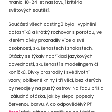
hranici 18–24 let nastavují kritéria
světových soutěží.
Součástí všech castingů bylo i vyplnění
dotazníků a krátký rozhovor s porotou, ve
kterém dívky prozradily více o své
osobnosti, zkušenostech i znalostech.
Otázky se týkaly například jazykových
dovedností, zkušeností s modelingem či
koníčků. Dívky prozradily i své životní
vzory, oblíbené knihy i tři věci, bez kterých
by neodjely na pustý ostrov. Na řadu přišla
i záludná otázka, jak by slepci popsaly
červenou barvu. A co odpověděly? Při