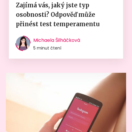
Zajímá vás, jaký jste typ
osobnosti? Odpověď může
přinést test temperamentu
Michaela Šilháčková
5 minut čtení