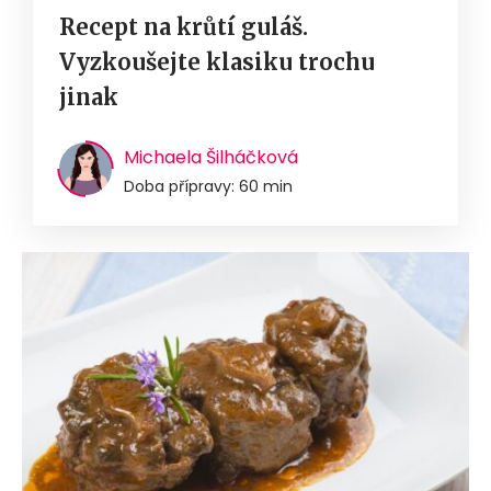
Recept na krůtí guláš.
Vyzkoušejte klasiku trochu
jinak
Michaela Šilháčková
Doba přípravy: 60 min