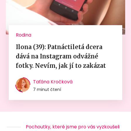
Rodina
Ilona (39): Patnáctiletá dcera
dává na Instagram odvážné
fotky. Nevím, jak jí to zakázat
Taťána Kročková
7 minut čtení
Pochoutky, které jsme pro vás vyzkoušeli