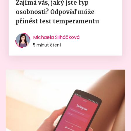
Zajímá vás, jaký jste typ
osobnosti? Odpověď může
přinést test temperamentu
Michaela Šilháčková
5 minut čtení