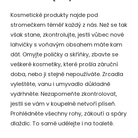
Kosmetické produkty najde pod
stromečkem téměř každý z nás. Než se tak
však stane, zkontrolujte, jestli vůbec nové
lahvičky s voňavým obsahem máte kam
dát. Omyjte poličky a skříňky, zbavte se
veškeré kosmetiky, které prošla záruční
doba, nebo ji stejně nepoužíváte. Zrcadla
vyleštěte, vanu i umyvadlo důkladně
vydrhněte. Nezapomeňte zkontrolovat,
jestli se vám v koupelně netvoří plíseň.
Prohlédněte všechny rohy, zákoutí a spáry
dlaždic. To samé udělejte i na toaletě.