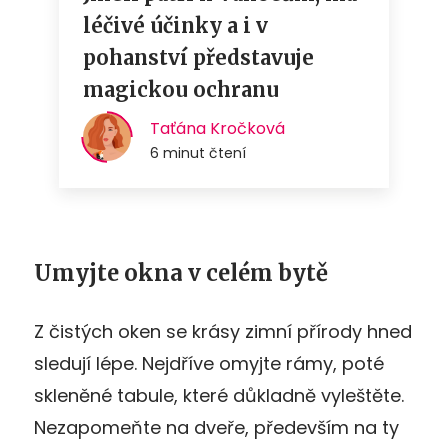
Umyjte okna v celém bytě
Z čistých oken se krásy zimní přírody hned
sledují lépe. Nejdříve omyjte rámy, poté
skleněné tabule, které důkladně vyleštěte.
Nezapomeňte na dveře, především na ty