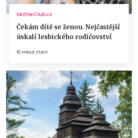
MotherClub.cz
Čekám dítě se ženou. Nejčastější
úskalí lesbického rodičovství
10 minut čtení