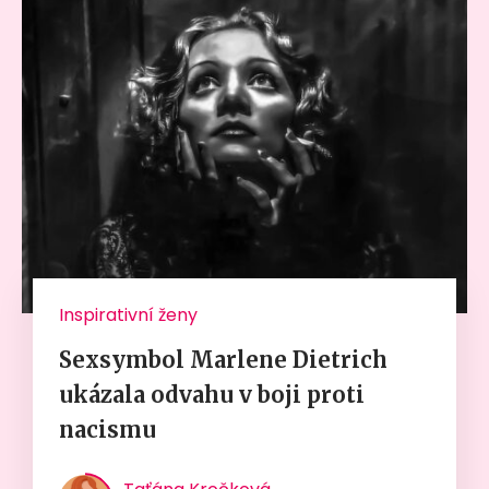
Inspirativní ženy
Sexsymbol Marlene Dietrich
ukázala odvahu v boji proti
nacismu