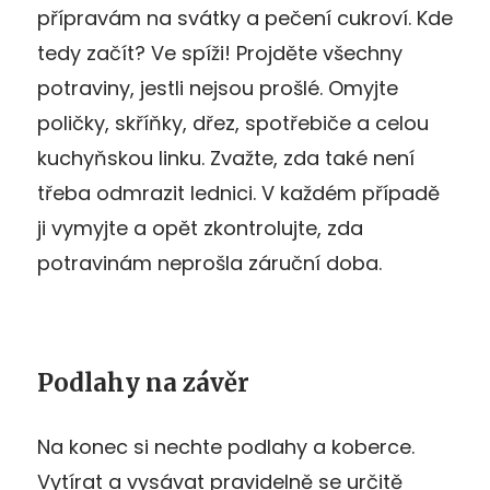
přípravám na svátky a pečení cukroví. Kde
tedy začít? Ve spíži! Projděte všechny
potraviny, jestli nejsou prošlé. Omyjte
poličky, skříňky, dřez, spotřebiče a celou
kuchyňskou linku. Zvažte, zda také není
třeba odmrazit lednici. V každém případě
ji vymyjte a opět zkontrolujte, zda
potravinám neprošla záruční doba.
Podlahy na závěr
Na konec si nechte podlahy a koberce.
Vytírat a vysávat pravidelně se určitě