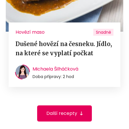
Hovězí maso
Snadné
Dušené hovězí na česneku. Jídlo,
na které se vyplatí počkat
Michaela Šilháčková
Doba přípravy: 2 hod
Další recepty