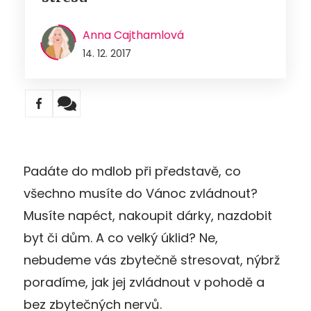
Anna Cajthamlová
14. 12. 2017
Padáte do mdlob při představě, co
všechno musíte do Vánoc zvládnout?
Musíte napéct, nakoupit dárky, nazdobit
byt či dům. A co velký úklid? Ne,
nebudeme vás zbytečně stresovat, nýbrž
poradíme, jak jej zvládnout v pohodě a
bez zbytečných nervů.