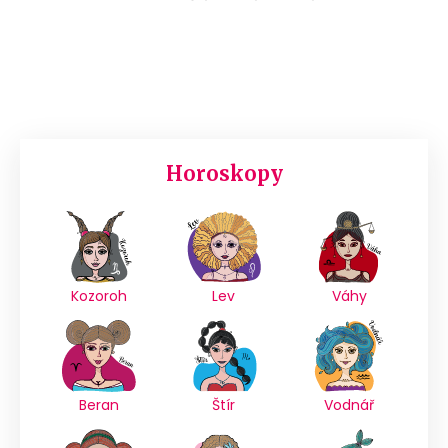
Horoskopy
Kozoroh
Lev
Váhy
Beran
Štír
Vodnář