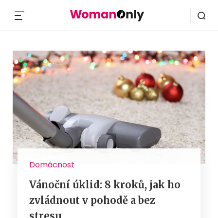
MENU
Domácnost
Vánoční úklid: 8 kroků, jak ho
zvládnout v pohodě a bez
stresu