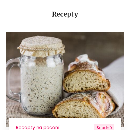
Recepty
Recepty na pečení
Snadné