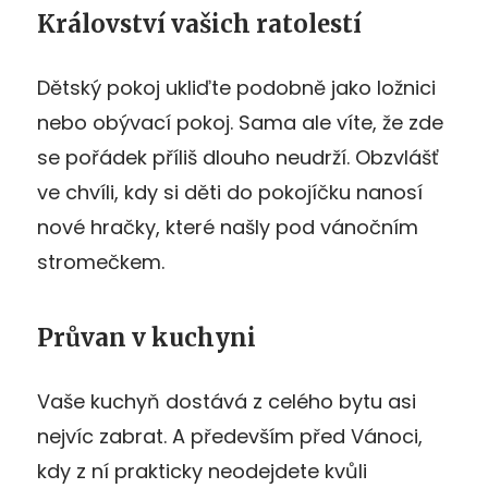
Království vašich ratolestí
Dětský pokoj ukliďte podobně jako ložnici
nebo obývací pokoj. Sama ale víte, že zde
se pořádek příliš dlouho neudrží. Obzvlášť
ve chvíli, kdy si děti do pokojíčku nanosí
nové hračky, které našly pod vánočním
stromečkem.
Průvan v kuchyni
Vaše kuchyň dostává z celého bytu asi
nejvíc zabrat. A především před Vánoci,
kdy z ní prakticky neodejdete kvůli