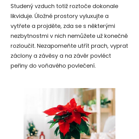
Studený vzduch totiž roztoče dokonale
likviduje. Úložné prostory vyluxujte a
vytřete a projděte, zda se s některými
nezbytnostmi v nich nemůžete už konečně
rozloučit. Nezapomeňte utřít prach, vyprat
záclony a závěsy a na závěr povléct
peřiny do voňavého povlečení.