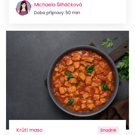
Michaela Šilháčková
Doba přípravy: 50 min
Krůtí maso
Snadné