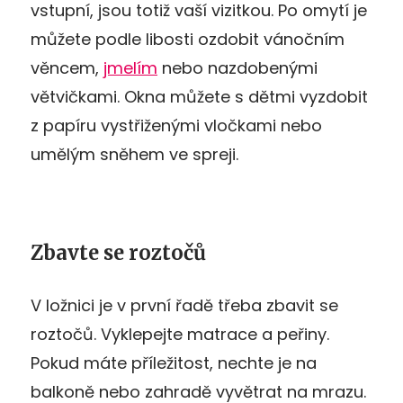
vstupní, jsou totiž vaší vizitkou. Po omytí je
můžete podle libosti ozdobit vánočním
věncem,
jmelím
nebo nazdobenými
větvičkami. Okna můžete s dětmi vyzdobit
z papíru vystřiženými vločkami nebo
umělým sněhem ve spreji.
Zbavte se roztočů
V ložnici je v první řadě třeba zbavit se
roztočů. Vyklepejte matrace a peřiny.
Pokud máte příležitost, nechte je na
balkoně nebo zahradě vyvětrat na mrazu.