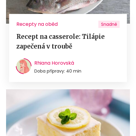
Recepty na oběd
Snadné
Recept na casserole: Tilápie
zapečená v troubě
Rhiana Horovská
Doba přípravy: 40 min