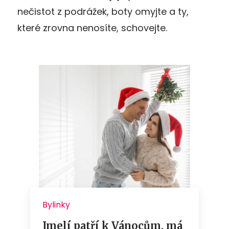
nečistot z podrážek, boty omyjte a ty,
které zrovna nenosíte, schovejte.