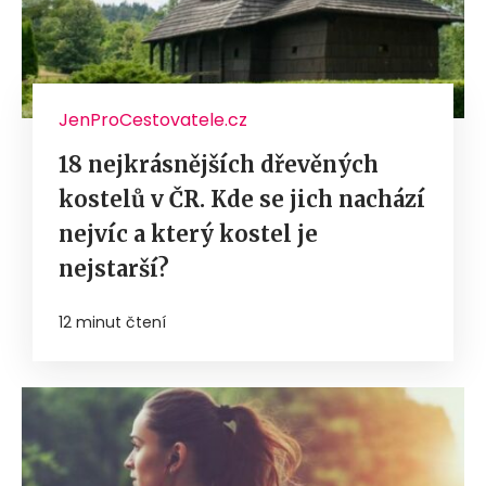
JenProCestovatele.cz
18 nejkrásnějších dřevěných
kostelů v ČR. Kde se jich nachází
nejvíc a který kostel je
nejstarší?
12 minut čtení