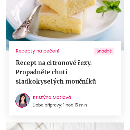
Recepty na pečení
Snadné
Recept na citronové řezy.
Propadněte chuti
sladkokyselých moučníků
Kristýna Motlová
Doba přípravy: 1 hod 15 min