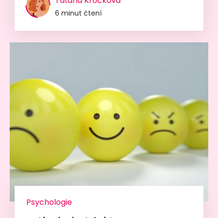
Taťána Kročková
6 minut čtení
Psychologie