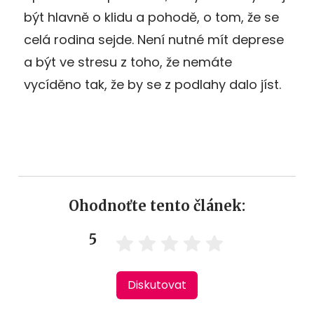
být hlavně o klidu a pohodě, o tom, že se
celá rodina sejde. Není nutné mít deprese
a být ve stresu z toho, že nemáte
vycíděno tak, že by se z podlahy dalo jíst.
Ohodnoťte tento článek:
5
Diskutovat