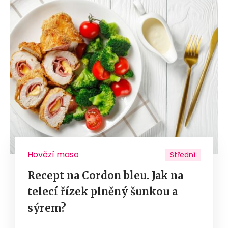
Hovězí maso
Střední
Recept na Cordon bleu. Jak na
telecí řízek plněný šunkou a
sýrem?