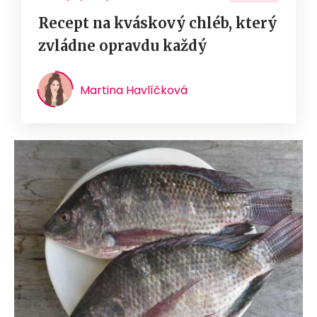
Recept na kváskový chléb, který
zvládne opravdu každý
Martina Havlíčková