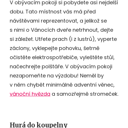
V obývacím pokoji si pobydete asi nejdelší
dobu. Tato místnost vás má před
návštěvami reprezentovat, a jelikož se
s nimi o Vánocích dveře netrhnout, dejte
si záležet. Utřete prach (i z lustrů), vyperte
záclony, vyklepejte pohovku, šetrně
očistěte elektrospotřebiče, vyleštěte stůl,
načechrejte polštáře. V obývacím pokoji
nezapomeňte na výzdobu! Neměl by
v něm chybět minimálně adventní věnec,
vánoční hvězda
a samozřejmě stromeček.
Hurá do koupelny