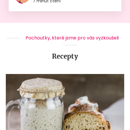
7 minut čtení
Pochoutky, které jsme pro vás vyzkoušeli
Recepty