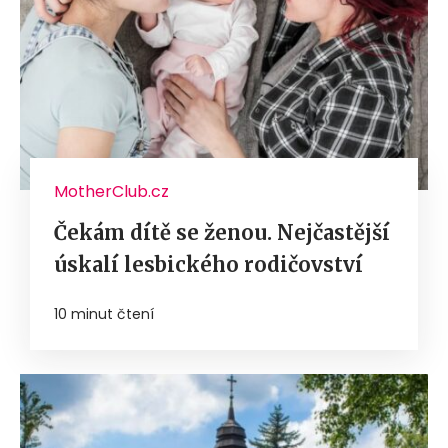
MotherClub.cz
Čekám dítě se ženou. Nejčastější
úskalí lesbického rodičovství
10 minut čtení