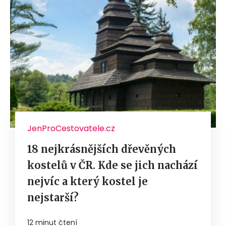
JenProCestovatele.cz
18 nejkrásnějších dřevěných
kostelů v ČR. Kde se jich nachází
nejvíc a který kostel je
nejstarší?
12 minut čtení