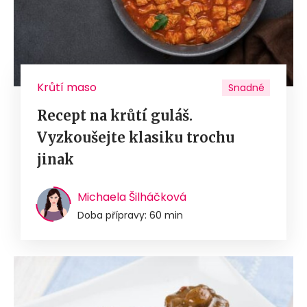
Krůtí maso
Snadné
Recept na krůtí guláš.
Vyzkoušejte klasiku trochu
jinak
Michaela Šilháčková
Doba přípravy: 60 min