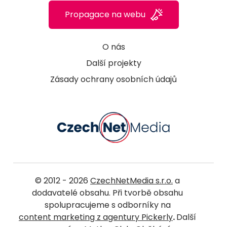
Propagace na webu
O nás
Další projekty
Zásady ochrany osobních údajů
© 2012 - 2026
CzechNetMedia s.r.o.
a
dodavatelé obsahu. Při tvorbě obsahu
spolupracujeme s odborníky na
content marketing z agentury Pickerly
.
Další