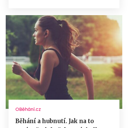
OBěhání.cz
Běhání a hubnutí. Jak na to