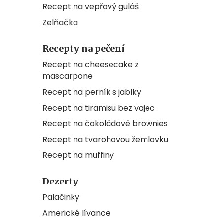
Recept na vepřový guláš
Zelňačka
Recepty na pečení
Recept na cheesecake z
mascarpone
Recept na perník s jablky
Recept na tiramisu bez vajec
Recept na čokoládové brownies
Recept na tvarohovou žemlovku
Recept na muffiny
Dezerty
Palačinky
Americké lívance