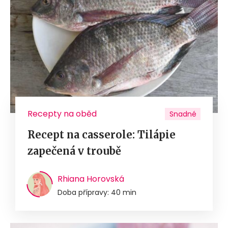
Recepty na oběd
Snadné
Recept na casserole: Tilápie
zapečená v troubě
Rhiana Horovská
Doba přípravy: 40 min