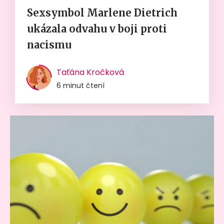
Sexsymbol Marlene Dietrich
ukázala odvahu v boji proti
nacismu
Taťána Kročková
6 minut čtení