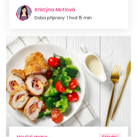
Kristýna Motlová
Doba přípravy: 1 hod 15 min
Hovězí maso