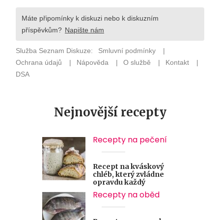
Nejnovější recepty
Recepty na pečení
Recept na kváskový
chléb, který zvládne
opravdu každý
Recepty na oběd