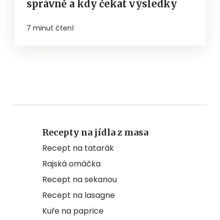
správně a kdy čekat výsledky
7 minut čtení
Recepty na jídla z masa
Recept na tatarák
Rajská omáčka
Recept na sekanou
Recept na lasagne
Kuře na paprice