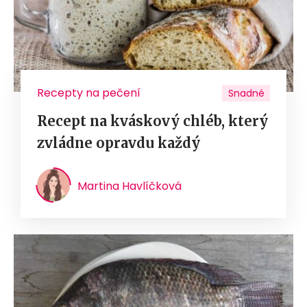
Recepty na pečení
Snadné
Recept na kváskový chléb, který
zvládne opravdu každý
Martina Havlíčková