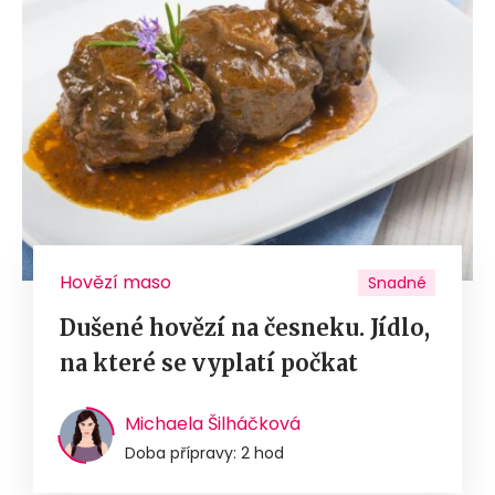
Hovězí maso
Snadné
Dušené hovězí na česneku. Jídlo,
na které se vyplatí počkat
Michaela Šilháčková
Doba přípravy: 2 hod