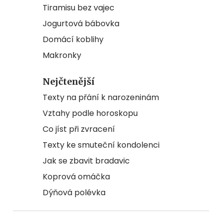
Tiramisu bez vajec
Jogurtová bábovka
Domácí koblihy
Makronky
Nejčtenější
Texty na přání k narozeninám
Vztahy podle horoskopu
Co jíst při zvracení
Texty ke smuteční kondolenci
Jak se zbavit bradavic
Koprová omáčka
Dýňová polévka