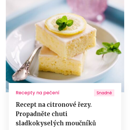
Recepty na pečení
Snadné
Recept na citronové řezy.
Propadněte chuti
sladkokyselých moučníků