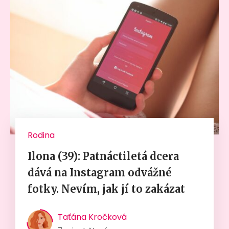
Rodina
Ilona (39): Patnáctiletá dcera
dává na Instagram odvážné
fotky. Nevím, jak jí to zakázat
Taťána Kročková