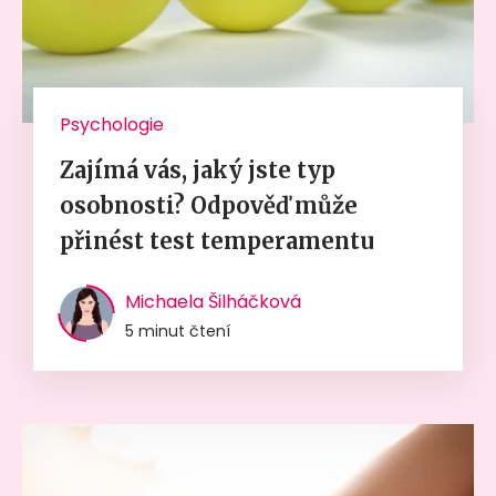
Psychologie
Zajímá vás, jaký jste typ
osobnosti? Odpověď může
přinést test temperamentu
Michaela Šilháčková
5 minut čtení