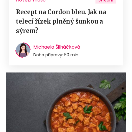
Střední
Recept na Cordon bleu. Jak na
telecí řízek plněný šunkou a
sýrem?
Michaela Šilháčková
Doba přípravy: 50 min