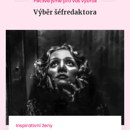
Pečlivě jsme pro vás vybrali
Výběr šéfredaktora
Inspirativní ženy