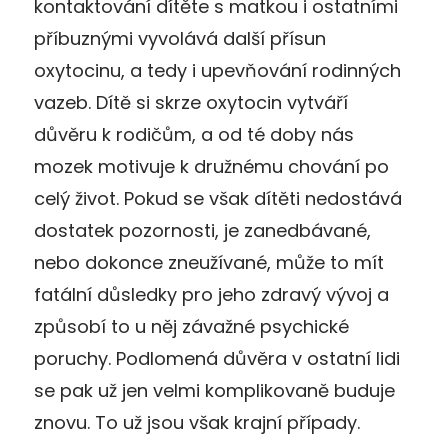
kontaktování dítěte s matkou i ostatními
příbuznými vyvolává další přísun
oxytocinu, a tedy i upevňování rodinných
vazeb. Dítě si skrze oxytocin vytváří
důvěru k rodičům, a od té doby nás
mozek motivuje k družnému chování po
celý život. Pokud se však dítěti nedostává
dostatek pozornosti, je zanedbávané,
nebo dokonce zneužívané, může to mít
fatální důsledky pro jeho zdravý vývoj a
způsobí to u něj závažné psychické
poruchy. Podlomená důvěra v ostatní lidi
se pak už jen velmi komplikovaně buduje
znovu. To už jsou však krajní případy.