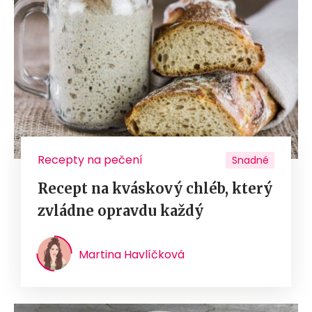
Recepty na pečení
Snadné
Recept na kváskový chléb, který
zvládne opravdu každý
Martina Havlíčková