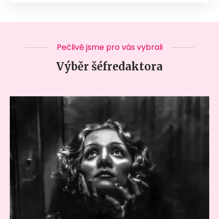
Pečlivě jsme pro vás vybrali
Výběr šéfredaktora