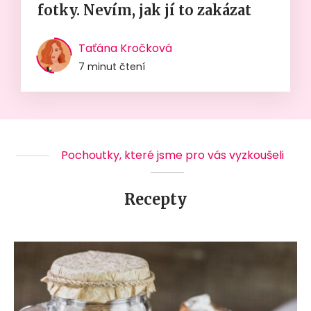
fotky. Nevím, jak jí to zakázat
Taťána Kročková
7 minut čtení
Pochoutky, které jsme pro vás vyzkoušeli
Recepty