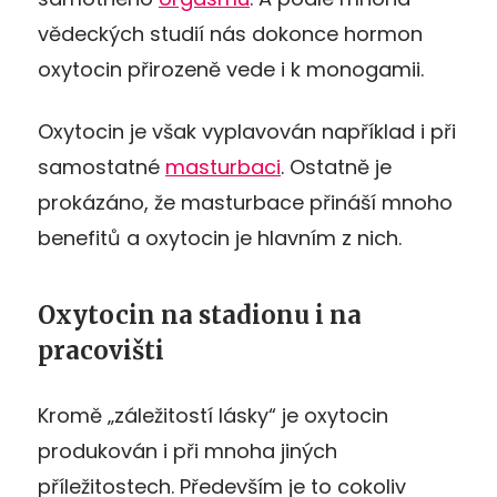
vědeckých studií nás dokonce hormon
oxytocin přirozeně vede i k monogamii.
Oxytocin je však vyplavován například i při
samostatné
masturbaci
. Ostatně je
prokázáno, že masturbace přináší mnoho
benefitů a oxytocin je hlavním z nich.
Oxytocin na stadionu i na
pracovišti
Kromě „záležitostí lásky“ je oxytocin
produkován i při mnoha jiných
příležitostech. Především je to cokoliv