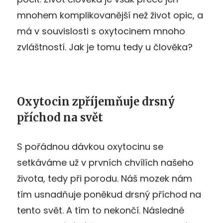
mnohem komplikovanější než život opic, a
má v souvislosti s oxytocinem mnoho
zvláštností. Jak je tomu tedy u člověka?
Oxytocin zpříjemňuje drsný
příchod na svět
S pořádnou dávkou oxytocinu se
setkáváme už v prvních chvílích našeho
života, tedy při porodu. Náš mozek nám
tím usnadňuje poněkud drsný příchod na
tento svět. A tím to nekončí. Následné