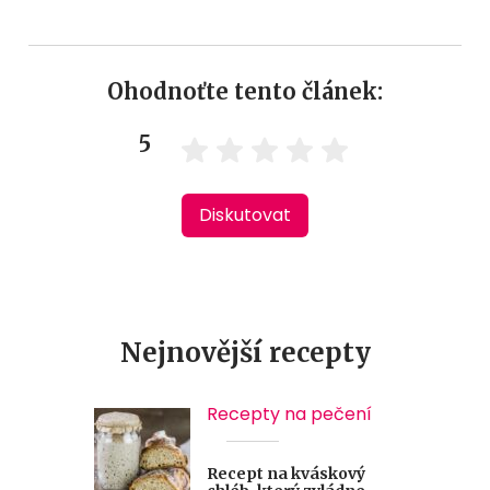
Ohodnoťte tento článek:
5
Diskutovat
Nejnovější recepty
Recepty na pečení
Recept na kváskový