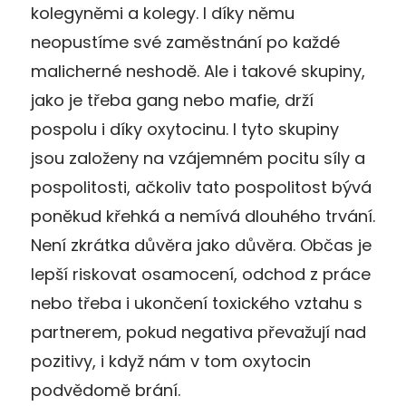
kolegyněmi a kolegy. I díky němu
neopustíme své zaměstnání po každé
malicherné neshodě. Ale i takové skupiny,
jako je třeba gang nebo mafie, drží
pospolu i díky oxytocinu. I tyto skupiny
jsou založeny na vzájemném pocitu síly a
pospolitosti, ačkoliv tato pospolitost bývá
poněkud křehká a nemívá dlouhého trvání.
Není zkrátka důvěra jako důvěra. Občas je
lepší riskovat osamocení, odchod z práce
nebo třeba i ukončení toxického vztahu s
partnerem, pokud negativa převažují nad
pozitivy, i když nám v tom oxytocin
podvědomě brání.