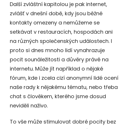
Další zvláštní kapitolou je pak internet,
zvlášť v dnešní době, kdy jsou běžné
kontakty omezeny a nemůžeme se
setkávat v restauracích, hospodách ani
na různých společenských událostech. I
proto si dnes mnoho lidí vynahrazuje
pocit sounáležitosti a důvěry právě na
internetu. Může jít například o nějaké
fórum, kde i zcela cizí anonymní lidé ocení
naše rady k nějakému tématu, nebo třeba
chat s člověkem, kterého jsme dosud
neviděli naživo.
To vše může stimulovat dobré pocity bez