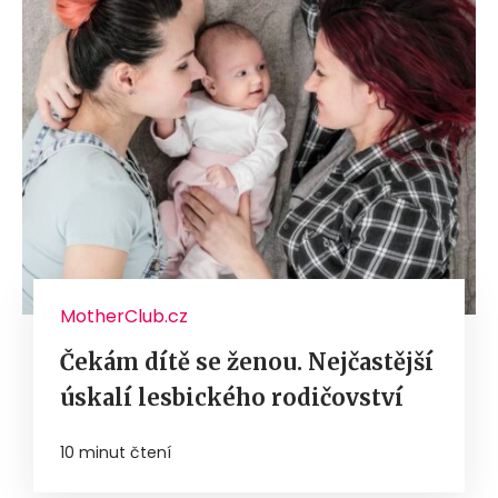
MotherClub.cz
Čekám dítě se ženou. Nejčastější
úskalí lesbického rodičovství
10 minut čtení