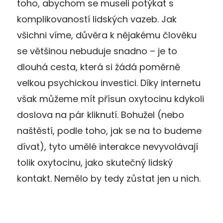
toho, abychom se museli potýkat s
komplikovaností lidských vazeb. Jak
všichni víme, důvěra k nějakému člověku
se většinou nebuduje snadno – je to
dlouhá cesta, která si žádá poměrně
velkou psychickou investici. Díky internetu
však můžeme mít přísun oxytocinu kdykoli
doslova na pár kliknutí. Bohužel (nebo
naštěstí, podle toho, jak se na to budeme
dívat), tyto umělé interakce nevyvolávají
tolik oxytocinu, jako skutečný lidský
kontakt. Nemělo by tedy zůstat jen u nich.