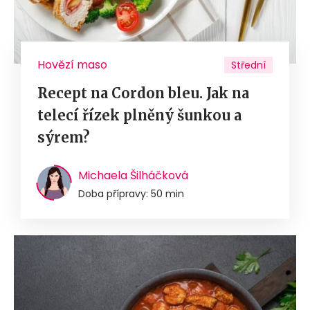
Hovězí maso
Střední
Recept na Cordon bleu. Jak na
telecí řízek plněný šunkou a
sýrem?
Michaela Šilháčková
Doba přípravy: 50 min