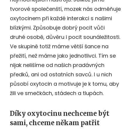
tvorové společenští, mozek nás odměňuje
oxytocinem při každé interakci s našimi
blízkými. Způsobuje dobrý pocit vůči
druhé osobě, důvěru i pocit sounáležitosti.
Ve skupině totiž máme větší šance na
přežití, než máme jako jednotlivci. Tím se
nijak nelišíme od našich pradávných
předků, ani od ostatních savců. I u nich
působí oxytocin a motivuje je k tomu, aby
žili ve smečkách, stádech a tlupách.
Díky oxytocinu nechceme být
sami, chceme někam patřit