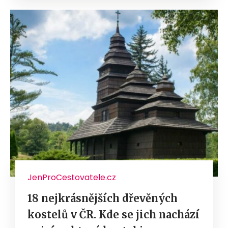
JenProCestovatele.cz
18 nejkrásnějších dřevěných
kostelů v ČR. Kde se jich nachází