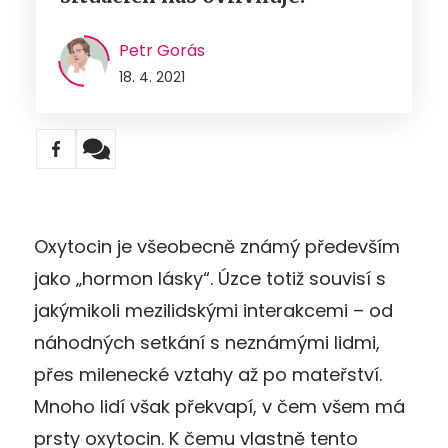
Petr Gorás
18. 4. 2021
Oxytocin je všeobecně známý především
jako „hormon lásky“. Úzce totiž souvisí s
jakýmikoli mezilidskými interakcemi – od
náhodných setkání s neznámými lidmi,
přes milenecké vztahy až po mateřství.
Mnoho lidí však překvapí, v čem všem má
prsty oxytocin. K čemu vlastně tento