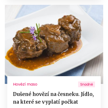
Hovězí maso
Snadné
Dušené hovězí na česneku. Jídlo,
na které se vyplatí počkat