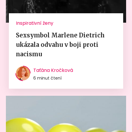
Inspirativní ženy
Sexsymbol Marlene Dietrich
ukázala odvahu v boji proti
nacismu
Taťána Kročková
6 minut čtení