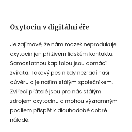
Oxytocin v digitální éře
Je zajímavé, že nám mozek neprodukuje
oxytocin jen při živém lidském kontaktu.
Samostatnou kapitolou jsou domácí
zvířata. Takový pes nikdy nezradí naši
důvěru a je naším stálým společníkem.
Zvířecí přátelé jsou pro nás stálým
zdrojem oxytocinu a mohou významným
podílem přispět k dlouhodobé dobré
náladě.