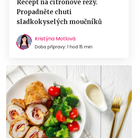
Recept na citronové řezy.
Propadněte chuti
sladkokyselých moučníků
Kristýna Motlová
Doba přípravy: 1 hod 15 min