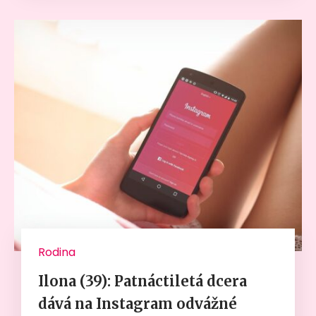
Rodina
Ilona (39): Patnáctiletá dcera
dává na Instagram odvážné