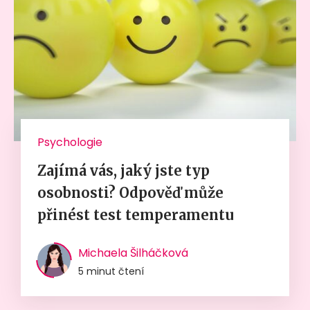
Psychologie
Zajímá vás, jaký jste typ
osobnosti? Odpověď může
přinést test temperamentu
Michaela Šilháčková
5 minut čtení