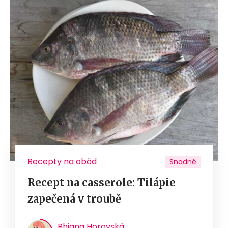
Recepty na oběd
Snadné
Recept na casserole: Tilápie
zapečená v troubě
Rhiana Horovská