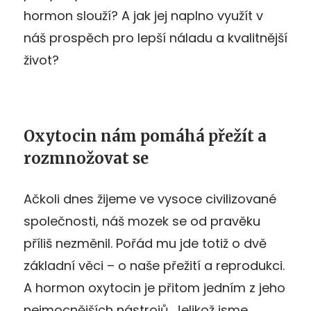
hormon slouží? A jak jej naplno využít v
náš prospěch pro lepší náladu a kvalitnější
život?
Oxytocin nám pomáhá přežít a
rozmnožovat se
Ačkoli dnes žijeme ve vysoce civilizované
společnosti, náš mozek se od pravěku
příliš nezměnil. Pořád mu jde totiž o dvě
základní věci – o naše přežití a reprodukci.
A hormon oxytocin je přitom jedním z jeho
nejmocnějších nástrojů. Jelikož jsme