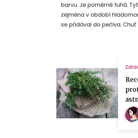
barvu. Je poměrně tuhá. Tyto 
zejména v období hladomoru.
se přidával do pečiva. Chuť 