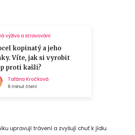
ku upravují trávení a zvyšují chuť k jídlu.