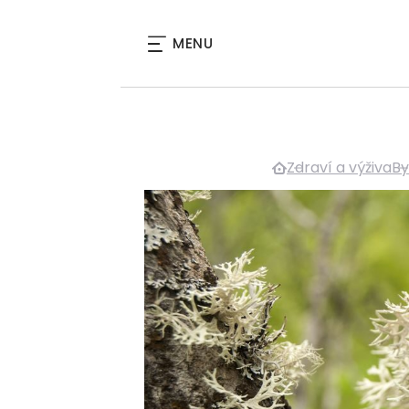
MENU
Zdraví a výživa
By