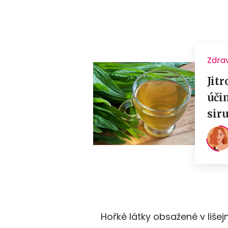
Hořké látky obsažené v lišejní