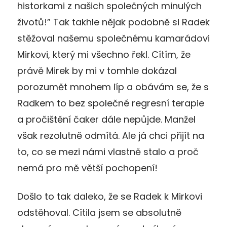
historkami z našich společných minulých
životů!” Tak takhle nějak podobně si Radek
stěžoval našemu společnému kamarádovi
Mirkovi, který mi všechno řekl. Cítím, že
právě Mirek by mi v tomhle dokázal
porozumět mnohem líp a obávám se, že s
Radkem to bez společné regresní terapie
a pročištění čaker dále nepůjde. Manžel
však rezolutně odmítá. Ale já chci přijít na
to, co se mezi námi vlastně stalo a proč
nemá pro mě větší pochopení!
Došlo to tak daleko, že se Radek k Mirkovi
odstěhoval. Cítila jsem se absolutně