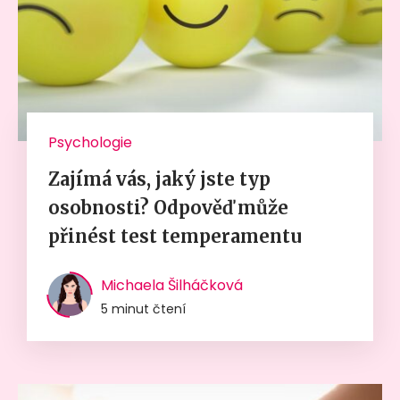
Psychologie
Zajímá vás, jaký jste typ
osobnosti? Odpověď může
přinést test temperamentu
Michaela Šilháčková
5 minut čtení