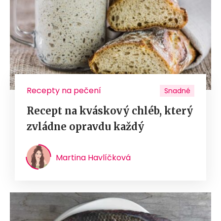
Recepty na pečení
Snadné
Recept na kváskový chléb, který
zvládne opravdu každý
Martina Havlíčková