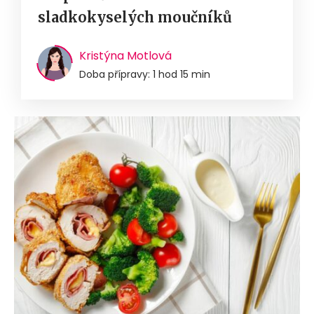
sladkokyselých moučníků
Kristýna Motlová
Doba přípravy: 1 hod 15 min