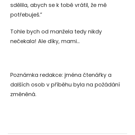
sdělila, abych se k tobě vrátil, že mě
potřebuješ.”
Tohle bych od manžela tedy nikdy
nečekala! Ale díky, mami…
Poznámka redakce: jména čtenářky a
dalších osob v příběhu byla na požádání
změněná.