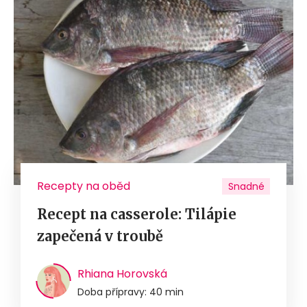
Recepty na oběd
Snadné
Recept na casserole: Tilápie
zapečená v troubě
Rhiana Horovská
Doba přípravy: 40 min