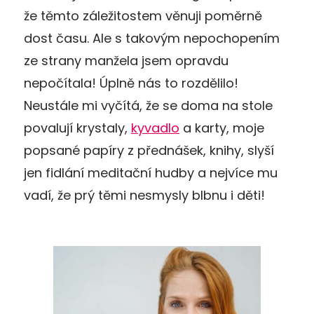
že těmto záležitostem věnuji poměrně
dost času. Ale s takovým nepochopením
ze strany manžela jsem opravdu
nepočítala! Úplně nás to rozdělilo!
Neustále mi vyčítá, že se doma na stole
povalují krystaly,
kyvadlo
a karty, moje
popsané papíry z přednášek, knihy, slyší
jen fidlání meditační hudby a nejvíce mu
vadí, že prý těmi nesmysly blbnu i děti!