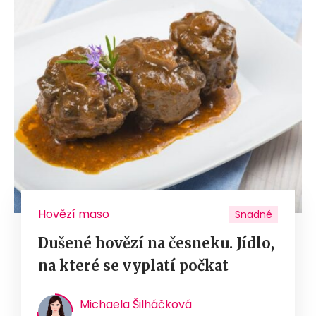
Hovězí maso
Snadné
Dušené hovězí na česneku. Jídlo,
na které se vyplatí počkat
Michaela Šilháčková