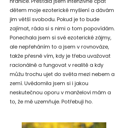
hranice. Přestala jsem intenzivně cpát
dětem moje ezoterické myšlení a dávám
jim větší svobodu. Pokud je to bude
zajímat, ráda si s nimi o tom popovídám.
Ponechala jsem si své ezoterické zájmy,
ale nepřeháním to a jsem v rovnováze,
takže přesně vím, kdy je třeba uvažovat
racionálně a fungovat v realitě a kdy
můžu trochu ujet do světa mezi nebem a
zemí. Uvědomila jsem si i jakou
neskutečnou oporu v manželovi mám a
to, že mě uzemňuje. Potřebuji ho.