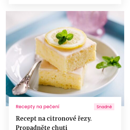
Recepty na pečení
Snadné
Recept na citronové řezy.
Propadněte chuti