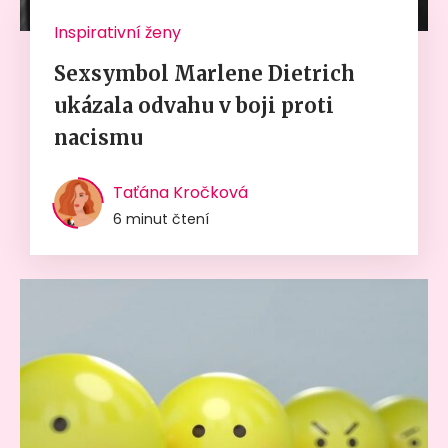
Inspirativní ženy
Sexsymbol Marlene Dietrich
ukázala odvahu v boji proti
nacismu
Taťána Kročková
6 minut čtení