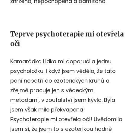
zhrzená, nepochopená a odmítaná.
Teprve psychoterapie mi otevřela
oči
Kamarádka Lidka mi doporučila jednu
psycholožku. I když jsem věděla, že tato
paní nepatří do ezoterických kruhů a
zřejmě pracuje jen s vědeckými
metodami, v zoufalství jsem kývla. Byla
jsem však mile překvapena!
Psychoterapie mi otevřela oči! Uvědomila
jsem si, že jsem to s ezoterikou hodně