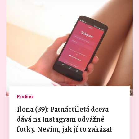
Rodina
Ilona (39): Patnáctiletá dcera
dává na Instagram odvážné
fotky. Nevím, jak jí to zakázat