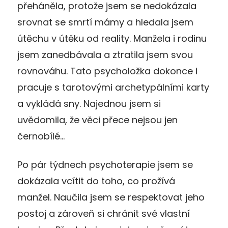
přeháněla, protože jsem se nedokázala
srovnat se smrtí mámy a hledala jsem
útěchu v útěku od reality. Manžela i rodinu
jsem zanedbávala a ztratila jsem svou
rovnováhu. Tato psycholožka dokonce i
pracuje s tarotovými archetypálními karty
a vykládá sny. Najednou jsem si
uvědomila, že věci přece nejsou jen
černobílé…
Po pár týdnech psychoterapie jsem se
dokázala vcítit do toho, co prožívá
manžel. Naučila jsem se respektovat jeho
postoj a zároveň si chránit své vlastní