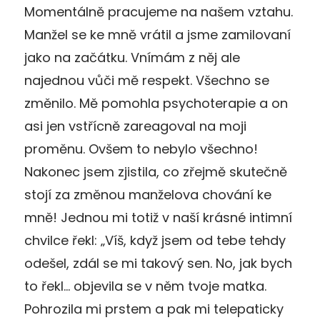
Momentálně pracujeme na našem vztahu.
Manžel se ke mně vrátil a jsme zamilovaní
jako na začátku. Vnímám z něj ale
najednou vůči mě respekt. Všechno se
změnilo. Mě pomohla psychoterapie a on
asi jen vstřícně zareagoval na moji
proměnu. Ovšem to nebylo všechno!
Nakonec jsem zjistila, co zřejmě skutečně
stojí za změnou manželova chování ke
mně! Jednou mi totiž v naší krásné intimní
chvilce řekl: „Víš, když jsem od tebe tehdy
odešel, zdál se mi takový sen. No, jak bych
to řekl… objevila se v něm tvoje matka.
Pohrozila mi prstem a pak mi telepaticky