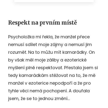
Respekt na prvním místě
Psycholožka mi řekla, že manžel přece
nemusí sdílet moje zájmy a nemusí jim
rozumět. Na to můžu mít kamarádky. On
by však měl moje záliby a ezoterické
myšlení plně respektovat. Přestala jsem si
tedy kamarádkám stěžovat na to, že mě
manžel v ezoterice nepodpoří a že pro
tyhle věci nemá pochopení. A doufala
jsem, že se to jednou změní…