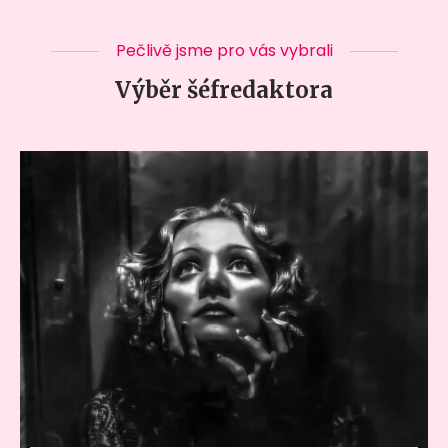
Pečlivě jsme pro vás vybrali
Výběr šéfredaktora