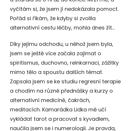
vyčítám si, že jsem jí nedokázala pomoct.
Pořád si říkám, že kdyby si zvolila
alternativní cestu léčby, mohla dnes žít…
Díky jejímu odchodu, u něhož jsem byla,
jsem se ještě více začala zajímat o
spiritismus, duchovno, reinkarnaci, zážitky
mimo tělo a spoustu dalších témat.
Zapsala jsem se ke studiu regresní terapie
a chodím na různé přednášky a kurzy o
alternativní medicíně, čakrách,
meditacích. Kamarádka Lidka mě učí
vykládat tarot a pracovat s kyvadlem,
naučila jsem se i numerologii. Je pravda,