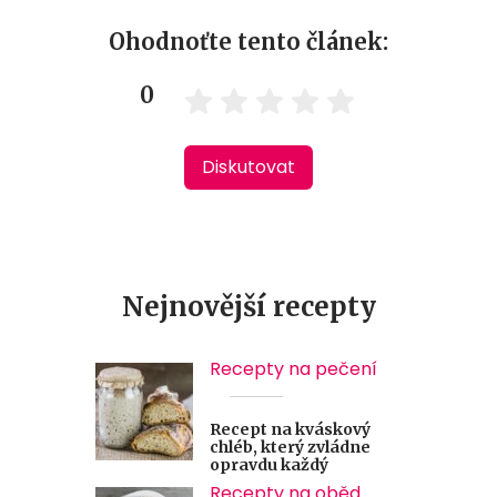
Ohodnoťte tento článek:
0
Diskutovat
Nejnovější recepty
Recepty na pečení
Recept na kváskový
chléb, který zvládne
opravdu každý
Recepty na oběd