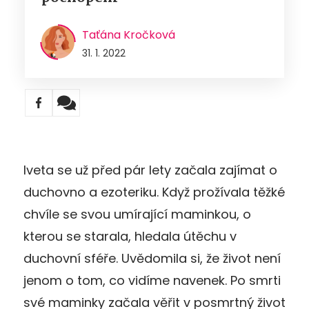
Taťána Kročková
31. 1. 2022
Iveta se už před pár lety začala zajímat o
duchovno a ezoteriku. Když prožívala těžké
chvíle se svou umírající maminkou, o
kterou se starala, hledala útěchu v
duchovní sféře. Uvědomila si, že život není
jenom o tom, co vidíme navenek. Po smrti
své maminky začala věřit v posmrtný život