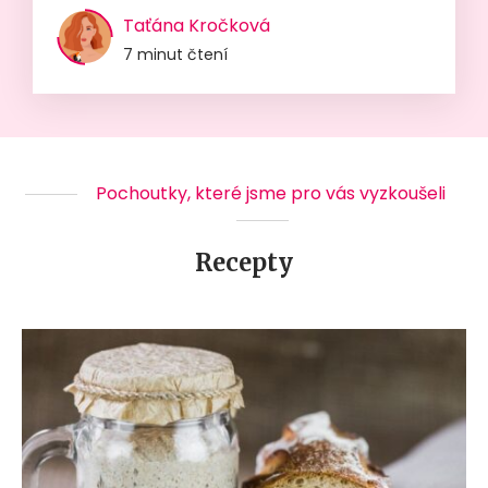
Taťána Kročková
7 minut čtení
Pochoutky, které jsme pro vás vyzkoušeli
Recepty