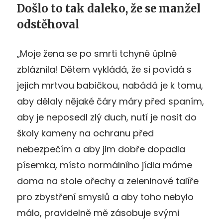
Došlo to tak daleko, že se manžel
odstěhoval
„Moje žena se po smrti tchyně úplně
zbláznila! Dětem vykládá, že si povídá s
jejich mrtvou babičkou, nabádá je k tomu,
aby dělaly nějaké čáry máry před spaním,
aby je neposedl zlý duch, nutí je nosit do
školy kameny na ochranu před
nebezpečím a aby jim dobře dopadla
písemka, místo normálního jídla máme
doma na stole ořechy a zeleninové talíře
pro zbystření smyslů a aby toho nebylo
málo, pravidelně mě zásobuje svými