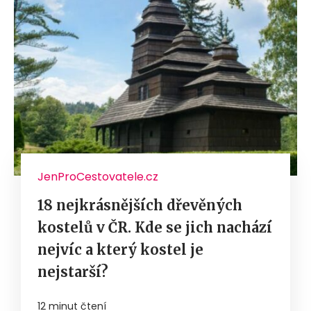
JenProCestovatele.cz
18 nejkrásnějších dřevěných
kostelů v ČR. Kde se jich nachází
nejvíc a který kostel je
nejstarší?
12 minut čtení