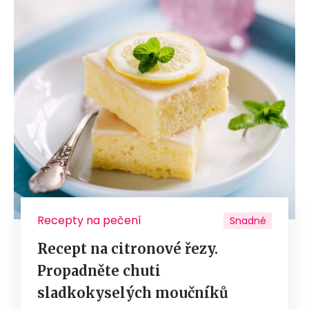
Recepty na pečení
Snadné
Recept na citronové řezy.
Propadněte chuti
sladkokyselých moučníků