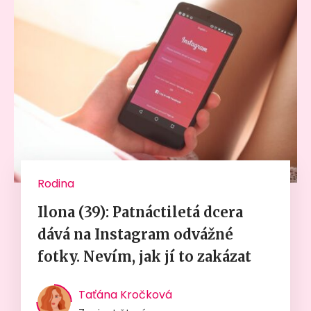
Rodina
Ilona (39): Patnáctiletá dcera
dává na Instagram odvážné
fotky. Nevím, jak jí to zakázat
Taťána Kročková