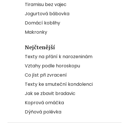
Tiramisu bez vajec
Jogurtová bábovka
Domácí koblihy
Makronky
Nejčtenější
Texty na přání k narozeninám
Vztahy podle horoskopu
Co jíst při zvracení
Texty ke smuteční kondolenci
Jak se zbavit bradavic
Koprová omáčka
Dýňová polévka