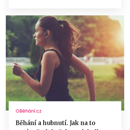
OBěhání.cz
Běhání a hubnutí. Jak na to