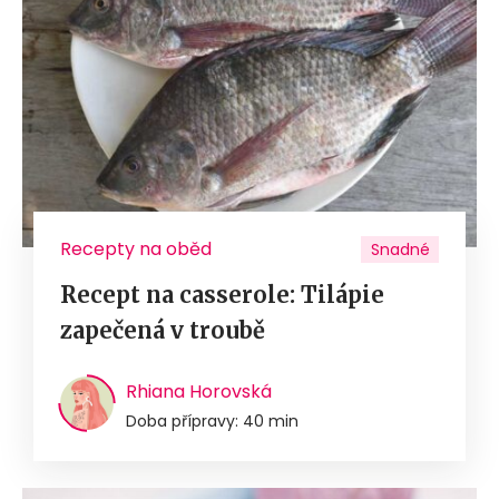
Recepty na oběd
Snadné
Recept na casserole: Tilápie
zapečená v troubě
Rhiana Horovská
Doba přípravy: 40 min