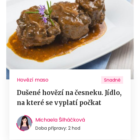
Hovězí maso
Snadné
Dušené hovězí na česneku. Jídlo,
na které se vyplatí počkat
Michaela Šilháčková
Doba přípravy: 2 hod