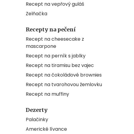
Recept na vepřový guláš
Zelňačka
Recepty na pečení
Recept na cheesecake z
mascarpone
Recept na perník s jablky
Recept na tiramisu bez vajec
Recept na čokoládové brownies
Recept na tvarohovou žemlovku
Recept na muffiny
Dezerty
Palačinky
Americké lívance