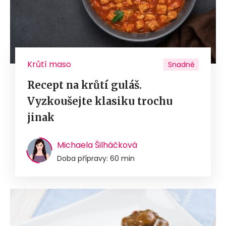
Krůtí maso
Snadné
Recept na krůtí guláš.
Vyzkoušejte klasiku trochu
jinak
Michaela Šilháčková
Doba přípravy: 60 min