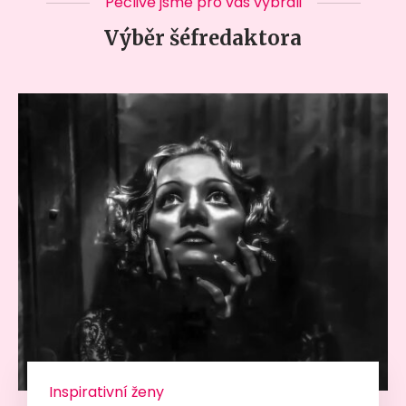
Pečlivě jsme pro vás vybrali
Výběr šéfredaktora
Inspirativní ženy