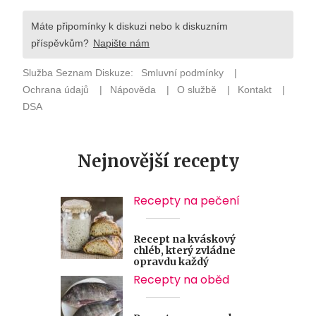
Nejnovější recepty
Recepty na pečení
Recept na kváskový
chléb, který zvládne
opravdu každý
Recepty na oběd