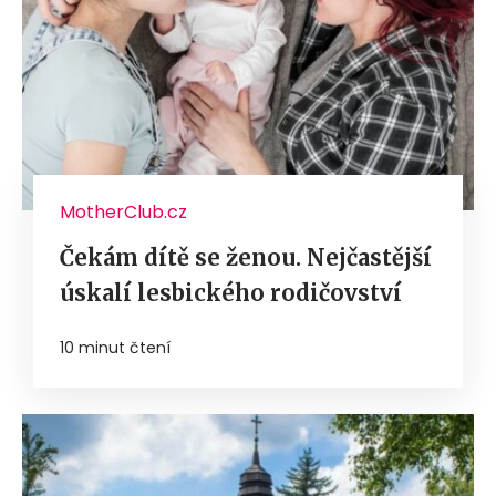
MotherClub.cz
Čekám dítě se ženou. Nejčastější
úskalí lesbického rodičovství
10 minut čtení