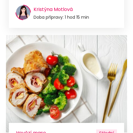
Kristýna Motlová
Doba přípravy: 1 hod 15 min
Hovězí maso