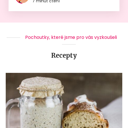
7 minut čtení
Pochoutky, které jsme pro vás vyzkoušeli
Recepty