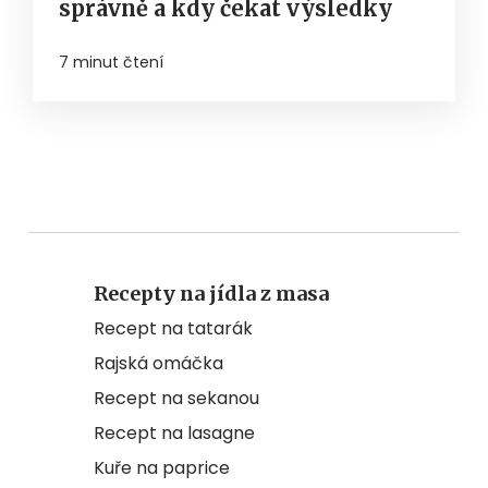
správně a kdy čekat výsledky
7 minut čtení
Recepty na jídla z masa
Recept na tatarák
Rajská omáčka
Recept na sekanou
Recept na lasagne
Kuře na paprice