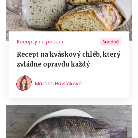
Recepty na pečení
Snadné
Recept na kváskový chléb, který
zvládne opravdu každý
Martina Havlíčková