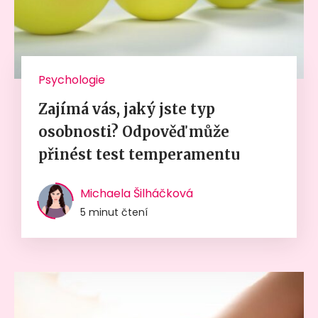
Psychologie
Zajímá vás, jaký jste typ
osobnosti? Odpověď může
přinést test temperamentu
Michaela Šilháčková
5 minut čtení