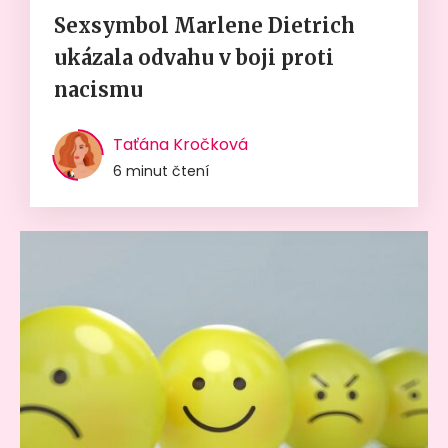
Sexsymbol Marlene Dietrich
ukázala odvahu v boji proti
nacismu
Taťána Kročková
6 minut čtení