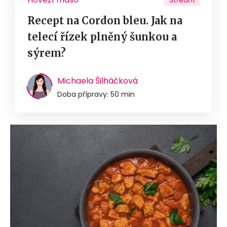
Střední
Recept na Cordon bleu. Jak na
telecí řízek plněný šunkou a
sýrem?
Michaela Šilháčková
Doba přípravy: 50 min