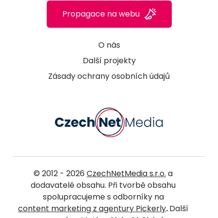
Propagace na webu
O nás
Další projekty
Zásady ochrany osobních údajů
© 2012 - 2026
CzechNetMedia s.r.o.
a
dodavatelé obsahu. Při tvorbě obsahu
spolupracujeme s odborníky na
content marketing z agentury Pickerly
.
Další