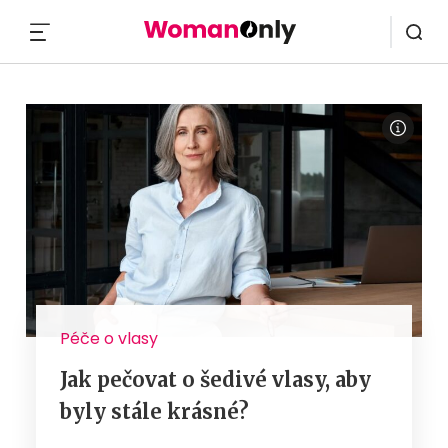
MENU
Péče o vlasy
Jak pečovat o šedivé vlasy, aby
byly stále krásné?