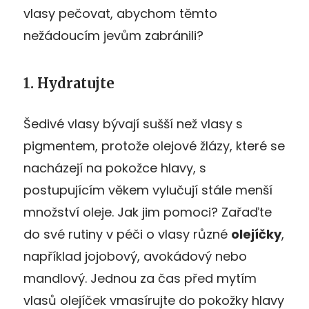
vlasy pečovat, abychom těmto
nežádoucím jevům zabránili?
1. Hydratujte
Šedivé vlasy bývají sušší než vlasy s
pigmentem, protože olejové žlázy, které se
nacházejí na pokožce hlavy, s
postupujícím věkem vylučují stále menší
množství oleje. Jak jim pomoci? Zařaďte
do své rutiny v péči o vlasy různé
olejíčky
,
například jojobový, avokádový nebo
mandlový. Jednou za čas před mytím
vlasů olejíček vmasírujte do pokožky hlavy