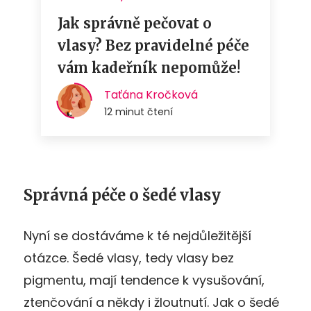
Správná péče o šedé vlasy
Nyní se dostáváme k té nejdůležitější
otázce. Šedé vlasy, tedy vlasy bez
pigmentu, mají tendence k vysušování,
ztenčování a někdy i žloutnutí. Jak o šedé