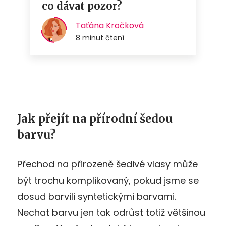
Jak přejít na přírodní šedou
barvu?
Přechod na přirozeně šedivé vlasy může
být trochu komplikovaný, pokud jsme se
dosud barvili syntetickými barvami.
Nechat barvu jen tak odrůst totiž většinou