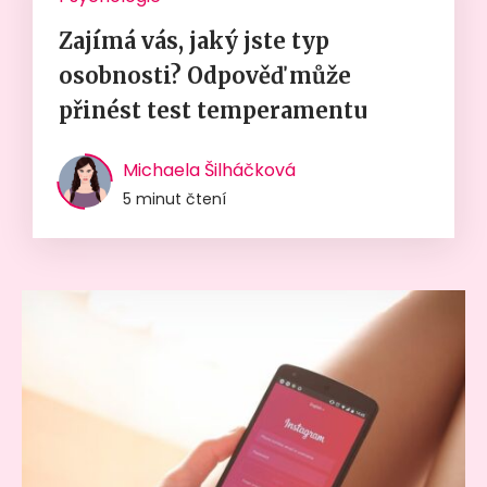
Zajímá vás, jaký jste typ
osobnosti? Odpověď může
přinést test temperamentu
Michaela Šilháčková
5 minut čtení