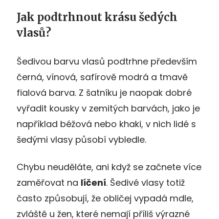
Jak podtrhnout krásu šedých
vlasů?
Šedivou barvu vlasů podtrhne především
černá, vínová, safírově modrá a tmavě
fialová barva. Z šatníku je naopak dobré
vyřadit kousky v zemitých barvách, jako je
například béžová nebo khaki, v nich lidé s
šedými vlasy působí vybledle.
Chybu neuděláte, ani když se začnete více
zaměřovat na
líčení
. Šedivé vlasy totiž
často způsobují, že obličej vypadá mdle,
zvláště u žen, které nemají příliš výrazné