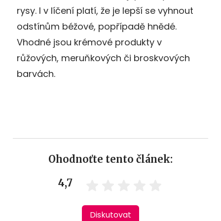
rysy. I v líčení platí, že je lepší se vyhnout
odstínům béžové, popřípadě hnědé.
Vhodné jsou krémové produkty v
růžových, meruňkových či broskvových
barvách.
Ohodnoťte tento článek:
4,7
Diskutovat