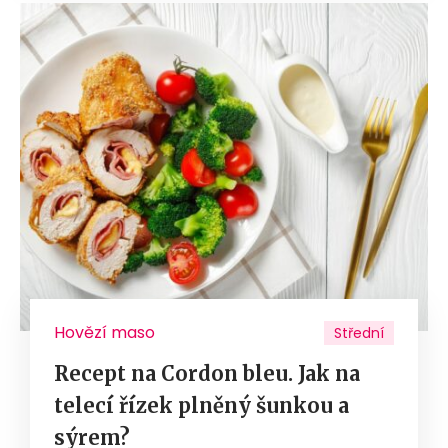
Hovězí maso
Střední
Recept na Cordon bleu. Jak na
telecí řízek plněný šunkou a
sýrem?