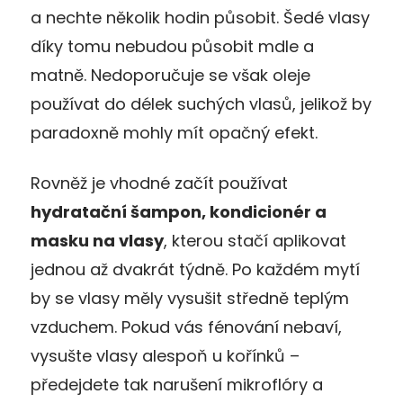
a nechte několik hodin působit. Šedé vlasy
díky tomu nebudou působit mdle a
matně. Nedoporučuje se však oleje
používat do délek suchých vlasů, jelikož by
paradoxně mohly mít opačný efekt.
Rovněž je vhodné začít používat
hydratační šampon, kondicionér a
masku na vlasy
, kterou stačí aplikovat
jednou až dvakrát týdně. Po každém mytí
by se vlasy měly vysušit středně teplým
vzduchem. Pokud vás fénování nebaví,
vysušte vlasy alespoň u kořínků –
předejdete tak narušení mikroflóry a