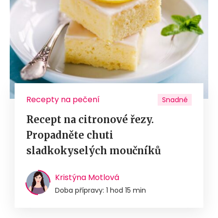
Recepty na pečení
Snadné
Recept na citronové řezy.
Propadněte chuti
sladkokyselých moučníků
Kristýna Motlová
Doba přípravy: 1 hod 15 min