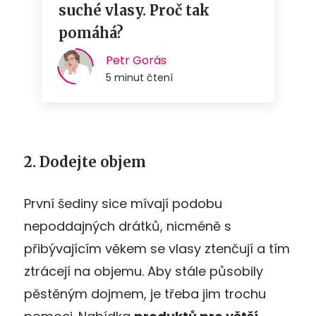
2. Dodejte objem
První šediny sice mívají podobu
nepoddajných drátků, nicméně s
přibývajícím věkem se vlasy ztenčují a tím
ztrácejí na objemu. Aby stále působily
pěstěným dojmem, je třeba jim trochu