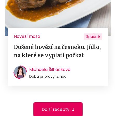
Hovězí maso
Snadné
Dušené hovězí na česneku. Jídlo,
na které se vyplatí počkat
Michaela Šilháčková
Doba přípravy: 2 hod
Další recepty