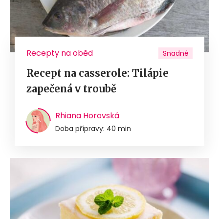
Recepty na oběd
Snadné
Recept na casserole: Tilápie
zapečená v troubě
Rhiana Horovská
Doba přípravy: 40 min