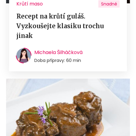
Krůtí maso
Snadné
Recept na krůtí guláš.
Vyzkoušejte klasiku trochu
jinak
Michaela Šilháčková
Doba přípravy: 60 min