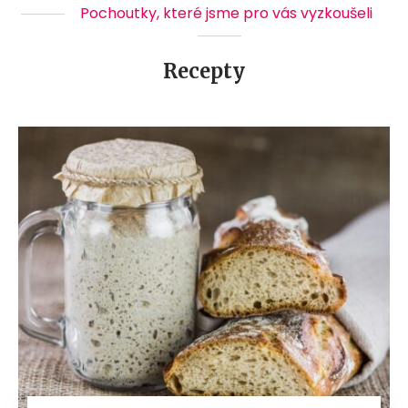
Pochoutky, které jsme pro vás vyzkoušeli
Recepty