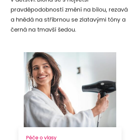
pravděpodobností změní na bílou, rezavá
a hnědá na stříbrnou se zlatavými tóny a
černá na tmavší šedou.