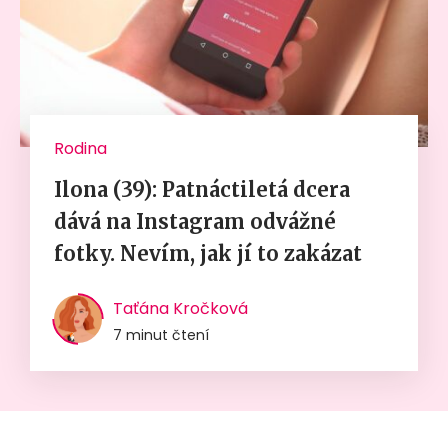
Rodina
Ilona (39): Patnáctiletá dcera
dává na Instagram odvážné
fotky. Nevím, jak jí to zakázat
Taťána Kročková
7 minut čtení