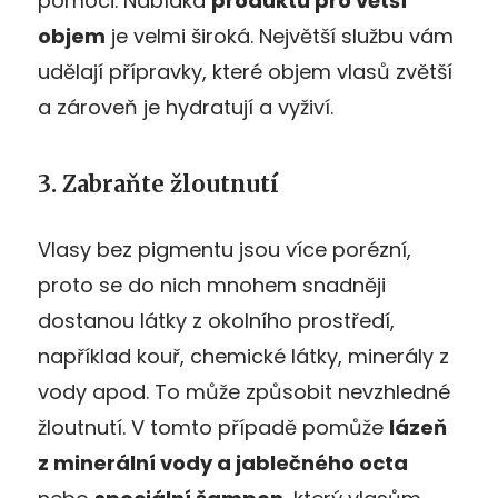
pomoci. Nabídka
produktů pro větší
objem
je velmi široká. Největší službu vám
udělají přípravky, které objem vlasů zvětší
a zároveň je hydratují a vyživí.
3. Zabraňte žloutnutí
Vlasy bez pigmentu jsou více porézní,
proto se do nich mnohem snadněji
dostanou látky z okolního prostředí,
například kouř, chemické látky, minerály z
vody apod. To může způsobit nevzhledné
žloutnutí. V tomto případě pomůže
lázeň
z minerální vody a jablečného octa