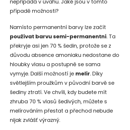
nepřipadá v úvahu. Jaké jsou v tomto
případě možnosti?
Namísto permanentní barvy lze začít
používat barvu semi-permanentní
. Ta
překryje asi jen 70 % šedin, protože se z
důvodu absence amoniaku nedostane do
hloubky vlasu a postupně se sama
vymyje. Další možností je
melír
. Díky
světlejším proužkům v původní barvě se
šediny ztratí. Ve chvíli, kdy budete mít
zhruba 70 % vlasů šedivých, můžete s
melírováním přestat a přechod nebude
nijak zvlášť výrazný.