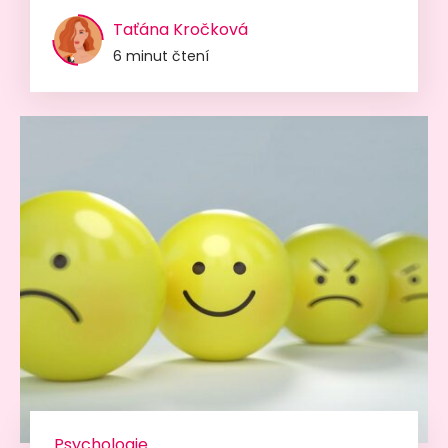
Taťána Kročková
6 minut čtení
Psychologie