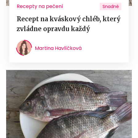
Recepty na pečení
Snadné
Recept na kváskový chléb, který
zvládne opravdu každý
Martina Havlíčková