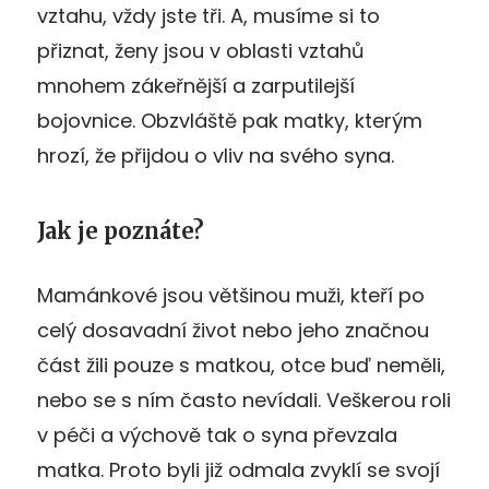
vztahu, vždy jste tři. A, musíme si to
přiznat, ženy jsou v oblasti vztahů
mnohem zákeřnější a zarputilejší
bojovnice. Obzvláště pak matky, kterým
hrozí, že přijdou o vliv na svého syna.
Jak je poznáte?
Mamánkové jsou většinou muži, kteří po
celý dosavadní život nebo jeho značnou
část žili pouze s matkou, otce buď neměli,
nebo se s ním často nevídali. Veškerou roli
v péči a výchově tak o syna převzala
matka. Proto byli již odmala zvyklí se svojí