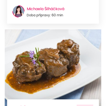
Michaela Šilháčková
Doba přípravy: 60 min