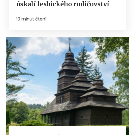
úskalí lesbického rodičovství
10 minut čtení