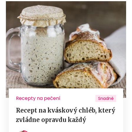
Recepty na pečení
Snadné
Recept na kváskový chléb, který
zvládne opravdu každý