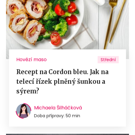
Hovězí maso
Střední
Recept na Cordon bleu. Jak na
telecí řízek plněný šunkou a
sýrem?
Michaela Šilháčková
Doba přípravy: 50 min