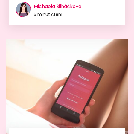
Michaela Šilháčková
5 minut čtení