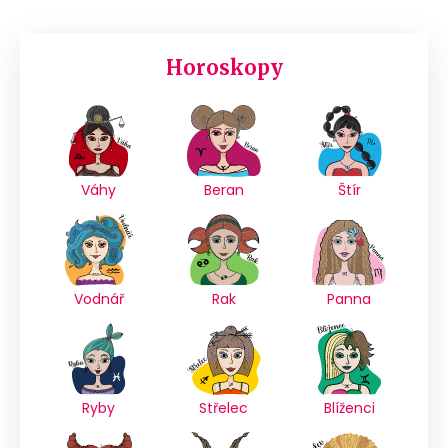
Horoskopy
Váhy
Beran
Štír
Vodnář
Rak
Panna
Ryby
Střelec
Blíženci