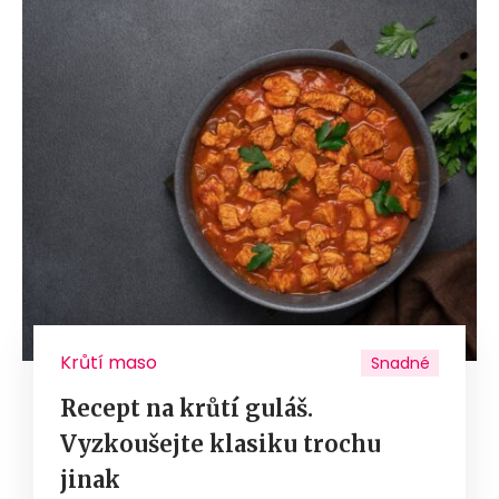
Krůtí maso
Snadné
Recept na krůtí guláš.
Vyzkoušejte klasiku trochu
jinak