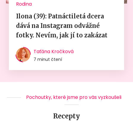
Rodina
Ilona (39): Patnáctiletá dcera
dává na Instagram odvážné
fotky. Nevím, jak jí to zakázat
Taťána Kročková
7 minut čtení
Pochoutky, které jsme pro vás vyzkoušeli
Recepty