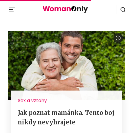
MENU
Sex a vztahy
Jak poznat mamánka. Tento boj
nikdy nevyhrajete