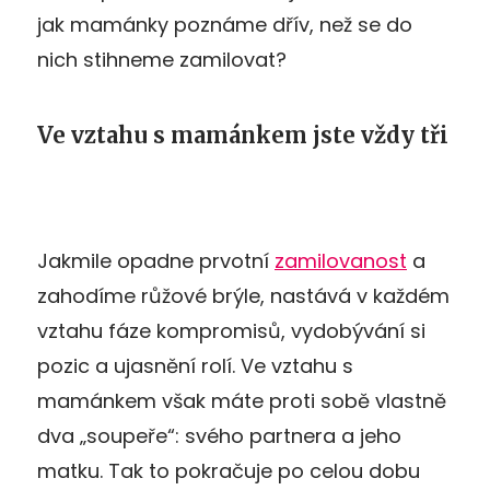
jak mamánky poznáme dřív, než se do
nich stihneme zamilovat?
Ve vztahu s mamánkem jste vždy tři
Jakmile opadne prvotní
zamilovanost
a
zahodíme růžové brýle, nastává v každém
vztahu fáze kompromisů, vydobývání si
pozic a ujasnění rolí. Ve vztahu s
mamánkem však máte proti sobě vlastně
dva „soupeře“: svého partnera a jeho
matku. Tak to pokračuje po celou dobu