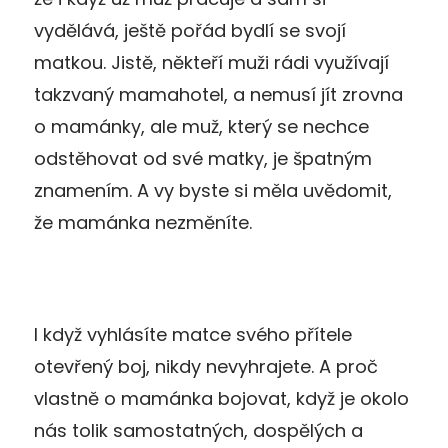
vydělává, ještě pořád bydlí se svojí
matkou. Jistě, někteří muži rádi využívají
takzvaný mamahotel, a nemusí jít zrovna
o mamánky, ale muž, který se nechce
odstěhovat od své matky, je špatným
znamením. A vy byste si měla uvědomit,
že mamánka nezměníte.
I když vyhlásíte matce svého přítele
otevřený boj, nikdy nevyhrajete. A proč
vlastně o mamánka bojovat, když je okolo
nás tolik samostatných, dospělých a