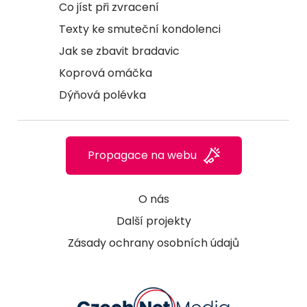
Co jíst při zvracení
Texty ke smuteční kondolenci
Jak se zbavit bradavic
Koprová omáčka
Dýňová polévka
Propagace na webu
O nás
Další projekty
Zásady ochrany osobních údajů