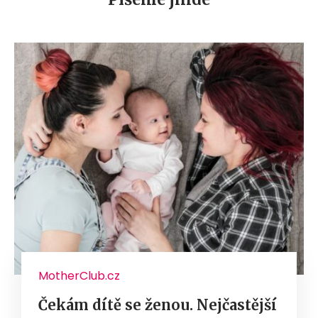
MotherClub.cz
Čekám dítě se ženou. Nejčastější