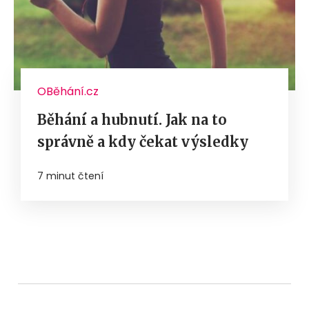
OBěhání.cz
Běhání a hubnutí. Jak na to
správně a kdy čekat výsledky
7 minut čtení