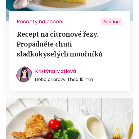
Recepty na pečení
Snadné
Recept na citronové řezy.
Propadněte chuti
sladkokyselých moučníků
Kristýna Motlová
Doba přípravy: 1 hod 15 min