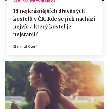
JenProCestovatele.cz
18 nejkrásnějších dřevěných
kostelů v ČR. Kde se jich nachází
nejvíc a který kostel je
nejstarší?
12 minut čtení