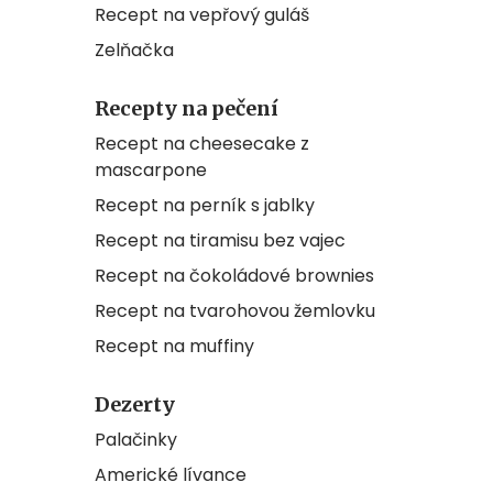
Recept na vepřový guláš
Zelňačka
Recepty na pečení
Recept na cheesecake z
mascarpone
Recept na perník s jablky
Recept na tiramisu bez vajec
Recept na čokoládové brownies
Recept na tvarohovou žemlovku
Recept na muffiny
Dezerty
Palačinky
Americké lívance