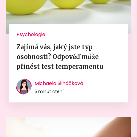
Psychologie
Zajímá vás, jaký jste typ
osobnosti? Odpověď může
přinést test temperamentu
Michaela Šilháčková
5 minut čtení