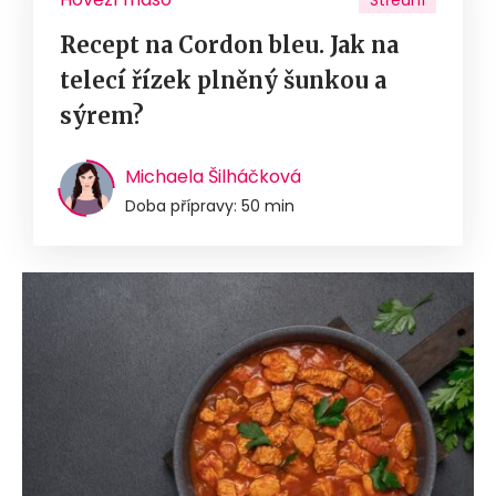
Střední
Recept na Cordon bleu. Jak na
telecí řízek plněný šunkou a
sýrem?
Michaela Šilháčková
Doba přípravy: 50 min