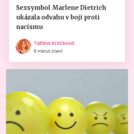
Sexsymbol Marlene Dietrich
ukázala odvahu v boji proti
nacismu
Taťána Kročková
6 minut čtení