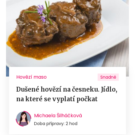
Hovězí maso
Snadné
Dušené hovězí na česneku. Jídlo,
na které se vyplatí počkat
Michaela Šilháčková
Doba přípravy: 2 hod