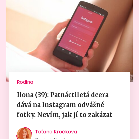
Rodina
Ilona (39): Patnáctiletá dcera
dává na Instagram odvážné
fotky. Nevím, jak jí to zakázat
Taťána Kročková