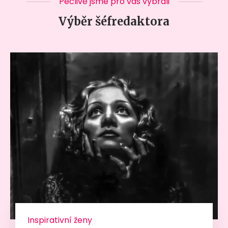
Pečlivě jsme pro vás vybrali
Výběr šéfredaktora
Inspirativní ženy