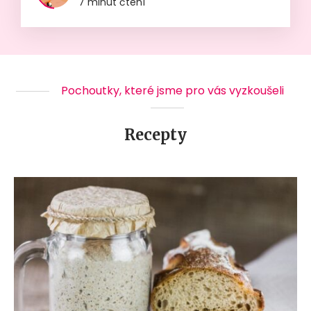
7 minut čtení
Pochoutky, které jsme pro vás vyzkoušeli
Recepty