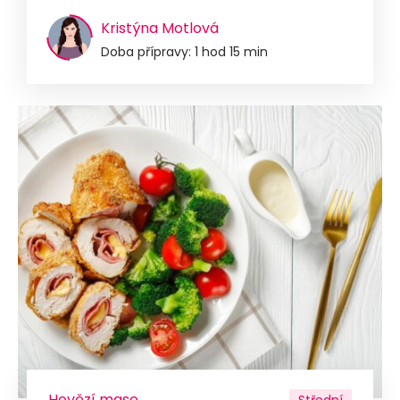
Kristýna Motlová
Doba přípravy: 1 hod 15 min
Hovězí maso