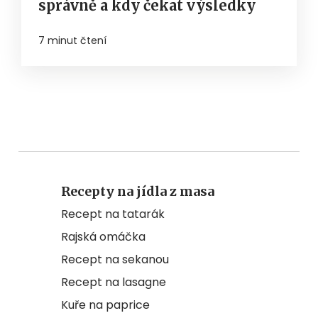
správně a kdy čekat výsledky
7 minut čtení
Recepty na jídla z masa
Recept na tatarák
Rajská omáčka
Recept na sekanou
Recept na lasagne
Kuře na paprice