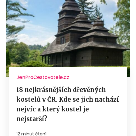
JenProCestovatele.cz
18 nejkrásnějších dřevěných
kostelů v ČR. Kde se jich nachází
nejvíc a který kostel je
nejstarší?
12 minut čtení