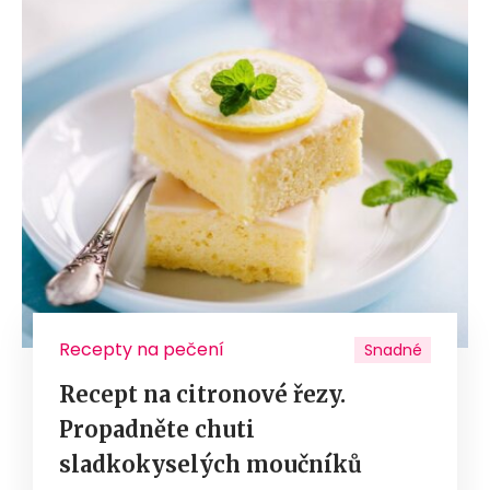
Recepty na pečení
Snadné
Recept na citronové řezy.
Propadněte chuti
sladkokyselých moučníků