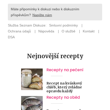
Nejnovější recepty
Recepty na pečení
Recept na kváskový
chléb, který zvládne
opravdu každý
Recepty na oběd