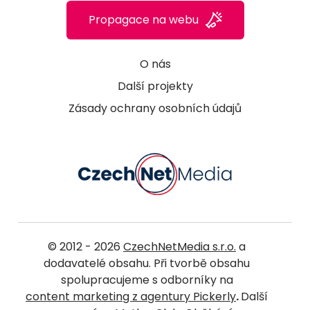
Propagace na webu
O nás
Další projekty
Zásady ochrany osobních údajů
© 2012 - 2026
CzechNetMedia s.r.o.
a
dodavatelé obsahu. Při tvorbě obsahu
spolupracujeme s odborníky na
content marketing z agentury Pickerly
.
Další