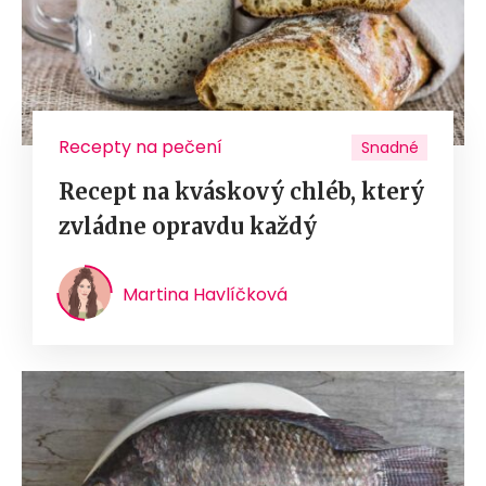
Recepty na pečení
Snadné
Recept na kváskový chléb, který
zvládne opravdu každý
Martina Havlíčková