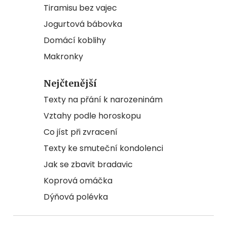
Tiramisu bez vajec
Jogurtová bábovka
Domácí koblihy
Makronky
Nejčtenější
Texty na přání k narozeninám
Vztahy podle horoskopu
Co jíst při zvracení
Texty ke smuteční kondolenci
Jak se zbavit bradavic
Koprová omáčka
Dýňová polévka