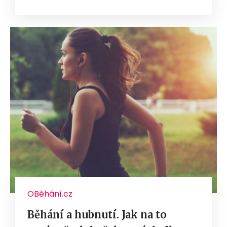
OBěhání.cz
Běhání a hubnutí. Jak na to