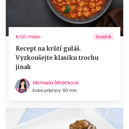
Krůtí maso
Snadné
Recept na krůtí guláš.
Vyzkoušejte klasiku trochu
jinak
Michaela Šilháčková
Doba přípravy: 60 min