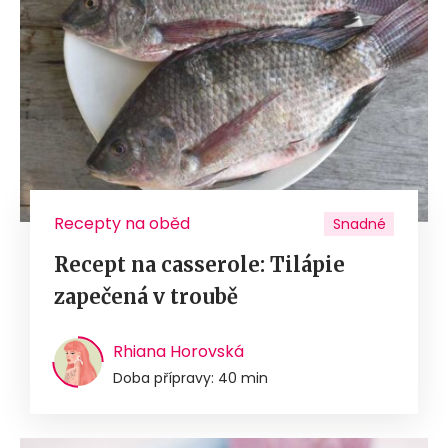
Recepty na oběd
Snadné
Recept na casserole: Tilápie
zapečená v troubě
Rhiana Horovská
Doba přípravy: 40 min