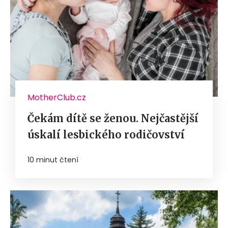
MotherClub.cz
Čekám dítě se ženou. Nejčastější
úskalí lesbického rodičovství
10 minut čtení