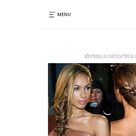
MENU
Vlasy a nehty
Péče 