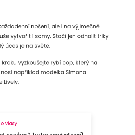
aždodenní nošení, ale i na výjimečné
uše vytvořit i samy. Stačí jen odhalit triky
ý účes je na světě.
kroku vyzkoušejte rybí cop, který na
 nosí například modelka Simona
Lively.