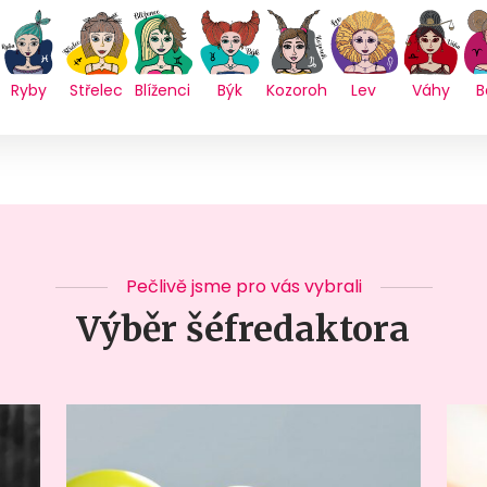
Ryby
Střelec
Blíženci
Býk
Kozoroh
Lev
Váhy
B
Pečlivě jsme pro vás vybrali
Výběr šéfredaktora