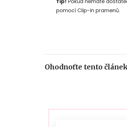
Tip!
Pokud nemáte dostatečně
pomocí Clip-in pramenů.
Ohodnoťte tento článek