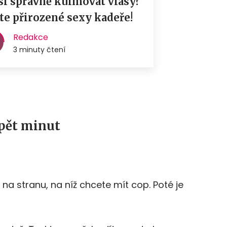
 pět minut
 na stranu, na níž chcete mít cop. Poté je