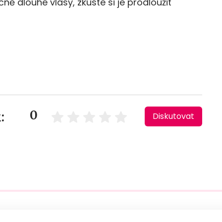
 dlouhé vlasy, zkuste si je prodloužit
0
:
Diskutovat