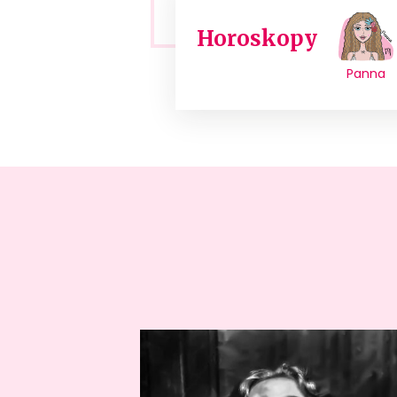
Horoskopy
Panna