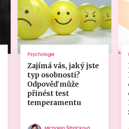
Psychologie
Zajímá vás, jaký jste
typ osobnosti?
Odpověď může
přinést test
temperamentu
Michaela Šilháčková