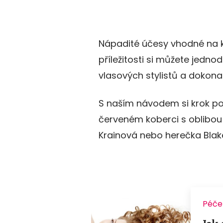
Nápadité účesy vhodné na k
příležitosti si můžete jednod
vlasových stylistů a dokonal
S naším návodem si krok po 
červeném koberci s oblibou
Krainová nebo herečka Blake 