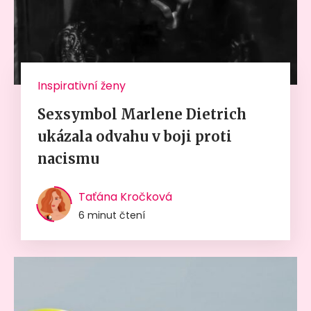
Inspirativní ženy
Sexsymbol Marlene Dietrich
ukázala odvahu v boji proti
nacismu
Taťána Kročková
6 minut čtení