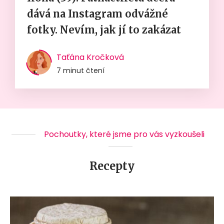
dává na Instagram odvážné
fotky. Nevím, jak jí to zakázat
Taťána Kročková
7 minut čtení
Pochoutky, které jsme pro vás vyzkoušeli
Recepty