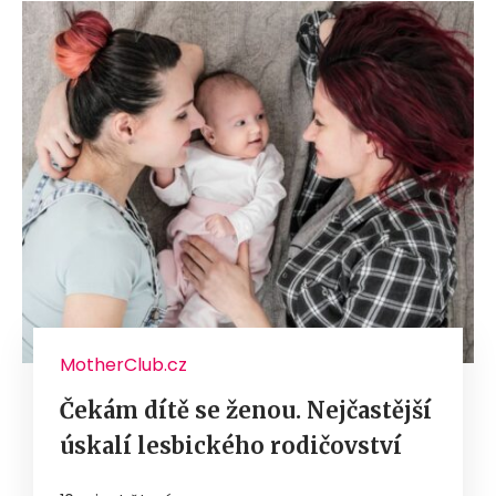
MotherClub.cz
Čekám dítě se ženou. Nejčastější
úskalí lesbického rodičovství