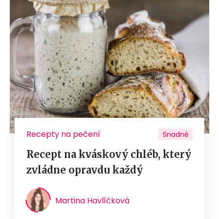
Recepty na pečení
Snadné
Recept na kváskový chléb, který
zvládne opravdu každý
Martina Havlíčková