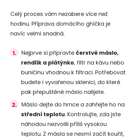
Celý proces vám nezabere více než
hodinu. Příprava domácího ghíčka je
navíc velmi snadná.
Nejprve si připravte
čerstvé máslo,
rendlík a plátýnko
, filtr na kávu nebo
buničinu vhodnou k filtraci. Potřebovat
budete i vyvařenou sklenici, do které
pak přepuštěné máslo nalijete.
Máslo dejte do hrnce a zahřejte ho na
střední teplotu
. Kontrolujte, zda jste
náhodou nezvolili příliš vysokou
teplotu. Z másla se nesmí začít kouřit,