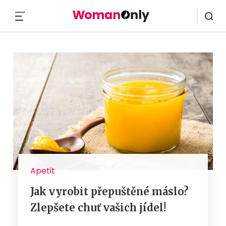
MENU
Apetit
Jak vyrobit přepuštěné máslo?
Zlepšete chuť vašich jídel!