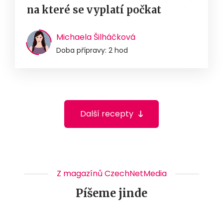
na které se vyplatí počkat
Michaela Šilháčková
Doba přípravy: 2 hod
Další recepty
Z magazínů CzechNetMedia
Píšeme jinde