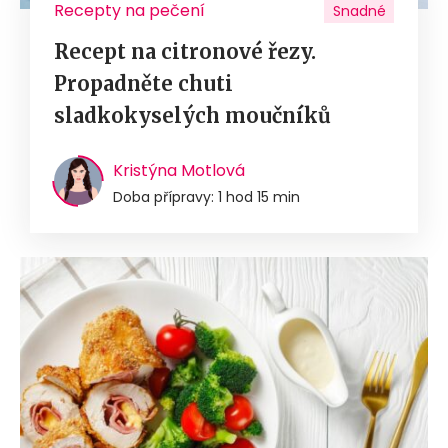
Recepty na pečení
Snadné
Recept na citronové řezy.
Propadněte chuti
sladkokyselých moučníků
Kristýna Motlová
Doba přípravy: 1 hod 15 min