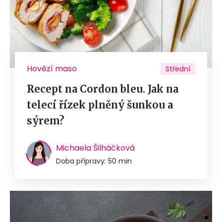
Hovězí maso
Střední
Recept na Cordon bleu. Jak na
telecí řízek plněný šunkou a
sýrem?
Michaela Šilháčková
Doba přípravy: 50 min