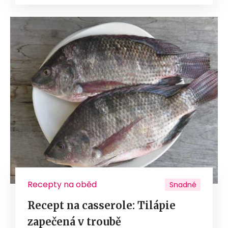
Recepty na oběd
Snadné
Recept na casserole: Tilápie
zapečená v troubě