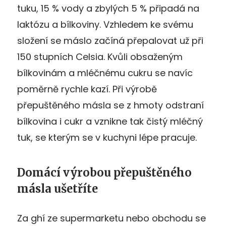
tuku, 15 % vody a zbylých 5 % připadá na
laktózu a bílkoviny. Vzhledem ke svému
složení se máslo začíná přepalovat už při
150 stupních Celsia. Kvůli obsaženým
bílkovinám a mléčnému cukru se navíc
poměrně rychle kazí. Při výrobě
přepuštěného másla se z hmoty odstraní
bílkovina i cukr a vznikne tak čistý mléčný
tuk, se kterým se v kuchyni lépe pracuje.
Domácí výrobou přepuštěného
másla ušetříte
Za ghí ze supermarketu nebo obchodu se