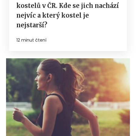
kostelů v ČR. Kde se jich nachází
nejvíc a který kostel je
nejstarší?
12 minut čtení