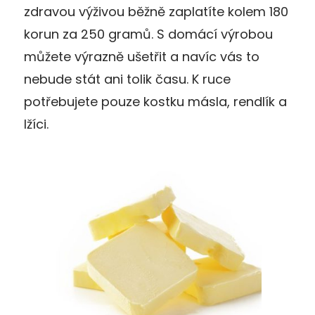
zdravou výživou běžně zaplatíte kolem 180
korun za 250 gramů. S domácí výrobou
můžete výrazně ušetřit a navíc vás to
nebude stát ani tolik času. K ruce
potřebujete pouze kostku másla, rendlík a
lžíci.