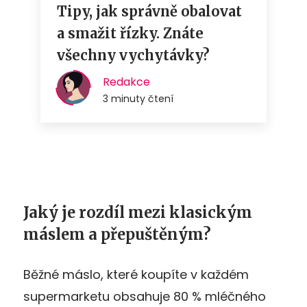
Jaký je rozdíl mezi klasickým
máslem a přepuštěným?
Běžné máslo, které koupíte v každém
supermarketu obsahuje 80 % mléčného