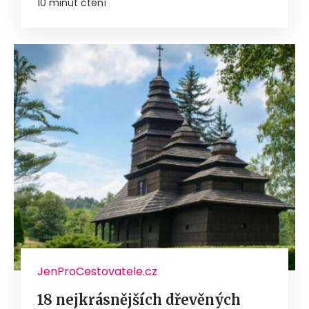
10 minut čtení
JenProCestovatele.cz
18 nejkrásnějších dřevěných