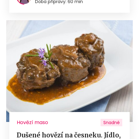
Doba přípravy: 60 min
Hovězí maso
Snadné
Dušené hovězí na česneku. Jídlo,