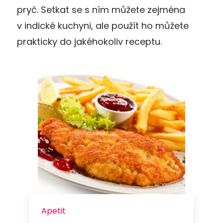
pryč. Setkat se s ním můžete zejména
v indické kuchyni, ale použít ho můžete
prakticky do jakéhokoliv receptu.