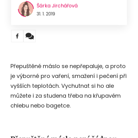
Šárka Jirchářová
31. 1. 2019
Přepuštěné máslo se nepřepaluje, a proto
je výborné pro vaření, smažení i pečení při
vyšších teplotách. Vychutnat si ho ale
můžete i za studena třeba na křupavém
chlebu nebo bagetce.