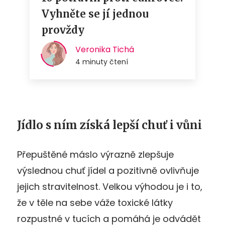
Jídlo s ním získá lepší chuť i vůni
Přepuštěné máslo výrazně zlepšuje
výslednou chuť jídel a pozitivně ovlivňuje
jejich stravitelnost. Velkou výhodou je i to,
že v těle na sebe váže toxické látky
rozpustné v tucích a pomáhá je odvádět