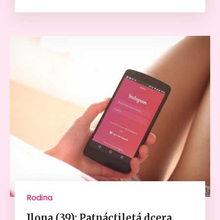
Rodina
Ilona (39): Patnáctiletá dcera