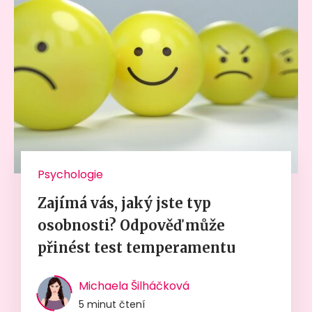
Psychologie
Zajímá vás, jaký jste typ
osobnosti? Odpověď může
přinést test temperamentu
Michaela Šilháčková
5 minut čtení