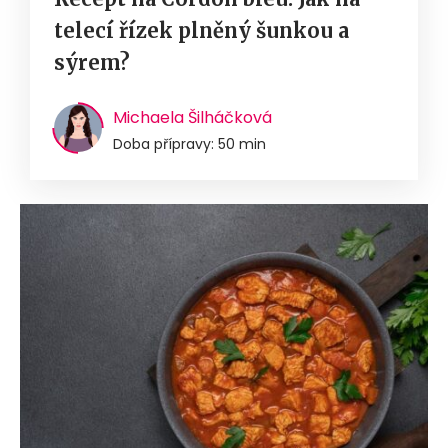
telecí řízek plněný šunkou a
sýrem?
Michaela Šilháčková
Doba přípravy: 50 min