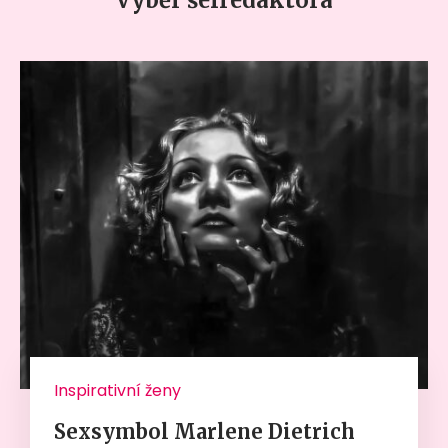
Inspirativní ženy
Sexsymbol Marlene Dietrich