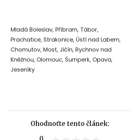
Mladá Boleslav, Příbram, Tábor,
Prachatice, Strakonice, Ústí nad Labem,
Chomutov, Most, Jičín, Rychnov nad
Kněžnou, Olomouc, Šumperk, Opava,
Jeseníky
Ohodnoťte tento článek:
0