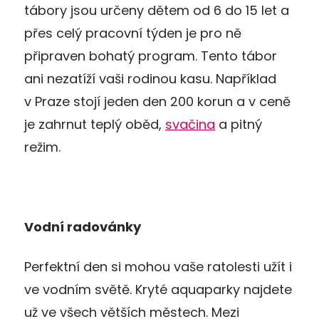
tábory jsou určeny dětem od 6 do 15 let a
přes celý pracovní týden je pro ně
připraven bohatý program. Tento tábor
ani nezatíží vaši rodinou kasu. Například
v Praze stojí jeden den 200 korun a v ceně
je zahrnut teplý oběd,
svačina
a pitný
režim.
Vodní radovánky
Perfektní den si mohou vaše ratolesti užít i
ve vodním světě. Kryté aquaparky najdete
už ve všech větších městech. Mezi