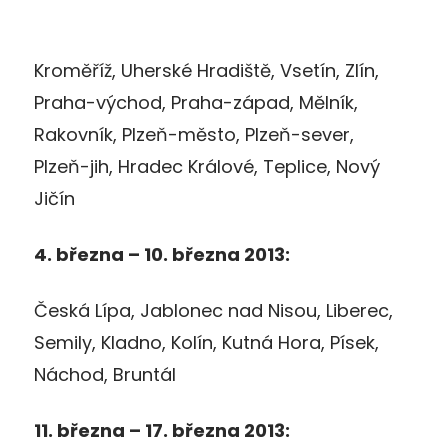
Kroměříž, Uherské Hradiště, Vsetín, Zlín,
Praha-východ, Praha-západ, Mělník,
Rakovník, Plzeň-město, Plzeň-sever,
Plzeň-jih, Hradec Králové, Teplice, Nový
Jičín
4. března – 10. března 2013:
Česká Lípa, Jablonec nad Nisou, Liberec,
Semily, Kladno, Kolín, Kutná Hora, Písek,
Náchod, Bruntál
11. března – 17. března 2013: