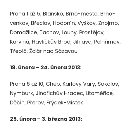
Praha 1 až 5, Blansko, Brno-město, Brno-
venkov, Břeclav, Hodonín, Vyškov, Znojmo,
Domažlice, Tachov, Louny, Prostějov,
Karviná, Havlíčkův Brod, Jihlava, Pelhřimov,
Třebíč, Žďár nad Sázavou
18. února – 24. února 2013:
Praha 6 až 10, Cheb, Karlovy Vary, Sokolov,
Nymburk, Jindřichův Hradec, Litoměřice,
Děčín, Přerov, Frýdek-Místek
25. února – 3. března 2013: