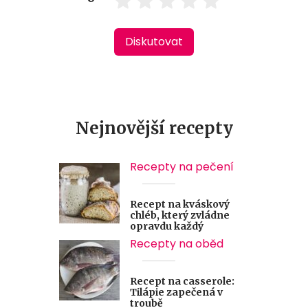
Diskutovat
Nejnovější recepty
Recepty na pečení
Recept na kváskový
chléb, který zvládne
opravdu každý
Recepty na oběd
Recept na casserole:
Tilápie zapečená v
troubě