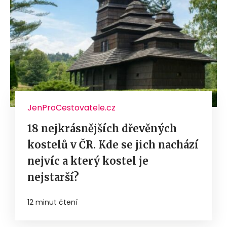
JenProCestovatele.cz
18 nejkrásnějších dřevěných
kostelů v ČR. Kde se jich nachází
nejvíc a který kostel je
nejstarší?
12 minut čtení