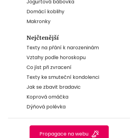
Jogurtová bábovka
Domácí koblihy
Makronky
Nejčtenější
Texty na přání k narozeninám
Vztahy podle horoskopu
Co jíst při zvracení
Texty ke smuteční kondolenci
Jak se zbavit bradavic
Koprová omáčka
Dýňová polévka
Propagace na webu