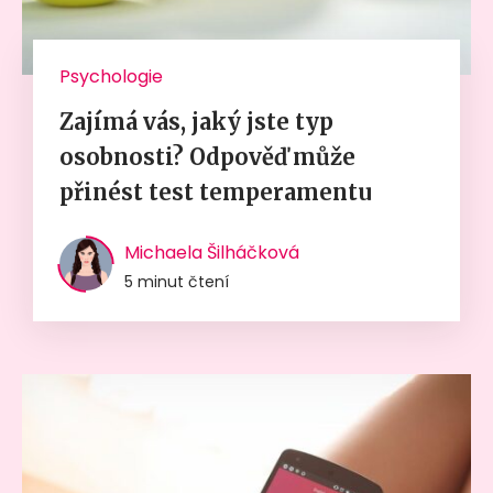
Psychologie
Zajímá vás, jaký jste typ
osobnosti? Odpověď může
přinést test temperamentu
Michaela Šilháčková
5 minut čtení