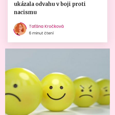
ukázala odvahu v boji proti
nacismu
Taťána Kročková
6 minut čtení