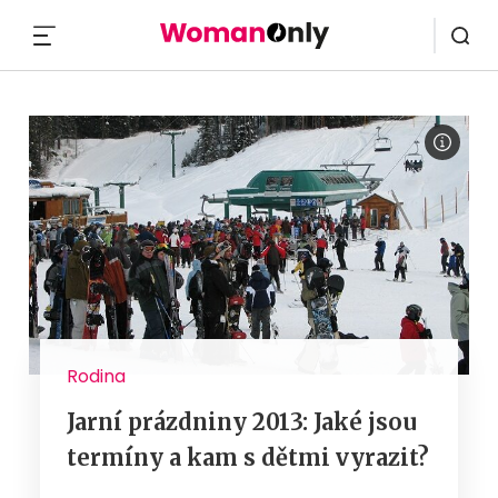
MENU
Rodina
Jarní prázdniny 2013: Jaké jsou
termíny a kam s dětmi vyrazit?