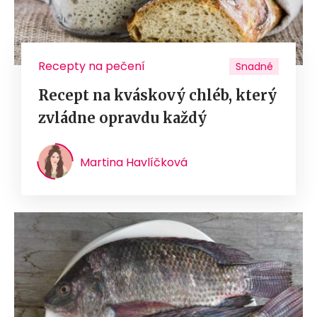
Recepty na pečení
Snadné
Recept na kváskový chléb, který
zvládne opravdu každý
Martina Havlíčková