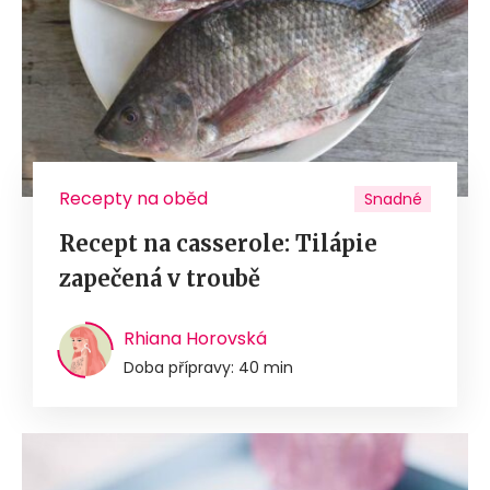
Recepty na oběd
Snadné
Recept na casserole: Tilápie
zapečená v troubě
Rhiana Horovská
Doba přípravy: 40 min