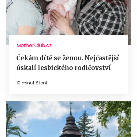
MotherClub.cz
Čekám dítě se ženou. Nejčastější
úskalí lesbického rodičovství
10 minut čtení