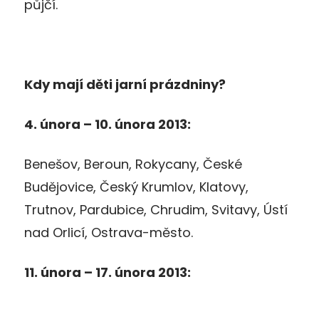
půjčí.
Kdy mají děti jarní prázdniny?
4. února – 10. února 2013:
Benešov, Beroun, Rokycany, České
Budějovice, Český Krumlov, Klatovy,
Trutnov, Pardubice, Chrudim, Svitavy, Ústí
nad Orlicí, Ostrava-město.
11. února – 17. února 2013: