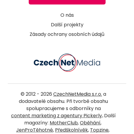
O nás
Další projekty
Zásady ochrany osobních údajů
© 2012 - 2026
CzechNetMedia s.r.o.
a
dodavatelé obsahu. Při tvorbě obsahu
spolupracujeme s odborníky na
content marketing z agentury Pickerly
.
Další
magazíny:
MotherClub
,
Oběhání
,
JenProTěhotné
,
Předškolnívěk
,
Topzine
,