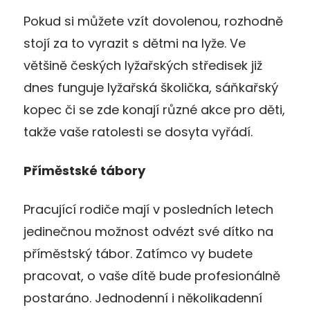
Pokud si můžete vzít dovolenou, rozhodně
stojí za to vyrazit s dětmi na lyže. Ve
většině českých lyžařských středisek již
dnes funguje lyžařská školička, sáňkařský
kopec či se zde konají různé akce pro děti,
takže vaše ratolesti se dosyta vyřádí.
Příměstské tábory
Pracující rodiče mají v posledních letech
jedinečnou možnost odvézt své dítko na
příměstský tábor. Zatímco vy budete
pracovat, o vaše dítě bude profesionálně
postaráno. Jednodenní i několikadenní