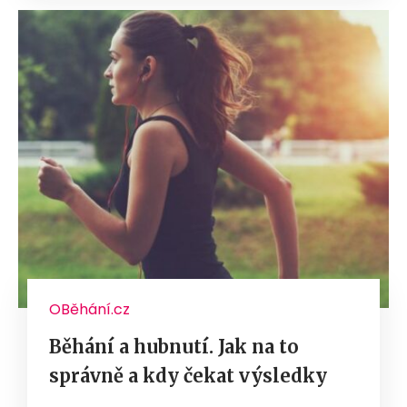
OBěhání.cz
Běhání a hubnutí. Jak na to
správně a kdy čekat výsledky