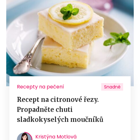
Recepty na pečení
Snadné
Recept na citronové řezy.
Propadněte chuti
sladkokyselých moučníků
Kristýna Motlová