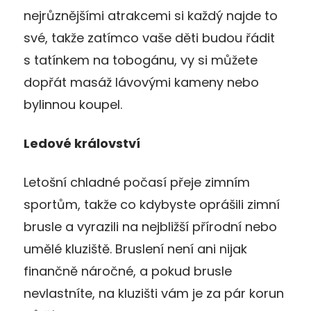
nejrůznějšími atrakcemi si každý najde to
své, takže zatímco vaše děti budou řádit
s tatínkem na tobogánu, vy si můžete
dopřát masáž lávovými kameny nebo
bylinnou koupel.
Ledové království
Letošní chladné počasí přeje zimním
sportům, takže co kdybyste oprášili zimní
brusle a vyrazili na nejbližší přírodní nebo
umělé kluziště. Bruslení není ani nijak
finančně náročné, a pokud brusle
nevlastníte, na kluzišti vám je za pár korun