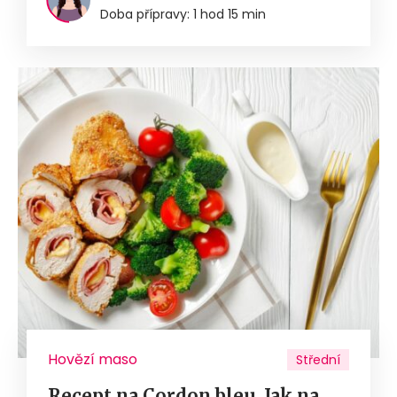
Doba přípravy: 1 hod 15 min
Hovězí maso
Střední
Recept na Cordon bleu. Jak na