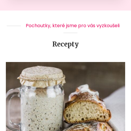
Pochoutky, které jsme pro vás vyzkoušeli
Recepty