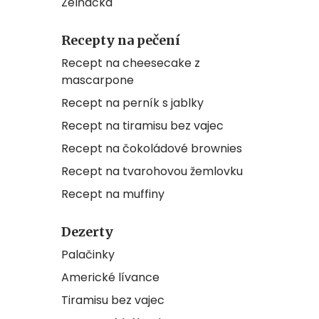
Zelňačka
Recepty na pečení
Recept na cheesecake z
mascarpone
Recept na perník s jablky
Recept na tiramisu bez vajec
Recept na čokoládové brownies
Recept na tvarohovou žemlovku
Recept na muffiny
Dezerty
Palačinky
Americké lívance
Tiramisu bez vajec