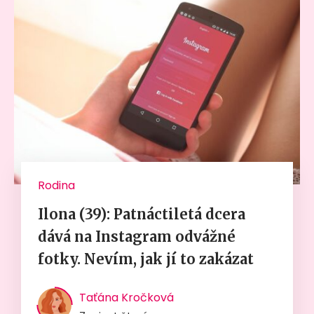
Rodina
Ilona (39): Patnáctiletá dcera
dává na Instagram odvážné
fotky. Nevím, jak jí to zakázat
Taťána Kročková