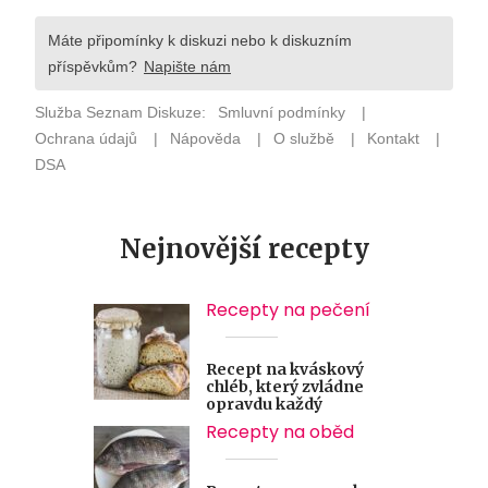
Nejnovější recepty
Recepty na pečení
Recept na kváskový
chléb, který zvládne
opravdu každý
Recepty na oběd