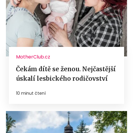
MotherClub.cz
Čekám dítě se ženou. Nejčastější
úskalí lesbického rodičovství
10 minut čtení