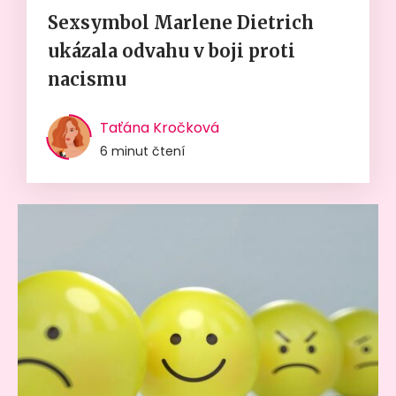
Sexsymbol Marlene Dietrich
ukázala odvahu v boji proti
nacismu
Taťána Kročková
6 minut čtení