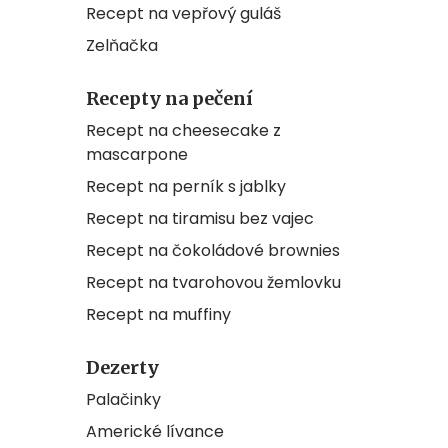
Recept na vepřový guláš
Zelňačka
Recepty na pečení
Recept na cheesecake z
mascarpone
Recept na perník s jablky
Recept na tiramisu bez vajec
Recept na čokoládové brownies
Recept na tvarohovou žemlovku
Recept na muffiny
Dezerty
Palačinky
Americké lívance