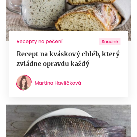
Recepty na pečení
Snadné
Recept na kváskový chléb, který
zvládne opravdu každý
Martina Havlíčková