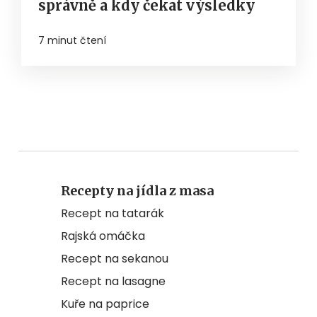
správně a kdy čekat výsledky
7 minut čtení
Recepty na jídla z masa
Recept na tatarák
Rajská omáčka
Recept na sekanou
Recept na lasagne
Kuře na paprice