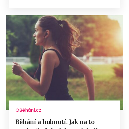
OBěhání.cz
Běhání a hubnutí. Jak na to