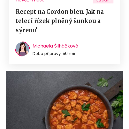
Střední
Recept na Cordon bleu. Jak na
telecí řízek plněný šunkou a
sýrem?
Michaela Šilháčková
Doba přípravy: 50 min