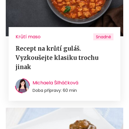
Krůtí maso
Snadné
Recept na krůtí guláš.
Vyzkoušejte klasiku trochu
jinak
Michaela Šilháčková
Doba přípravy: 60 min