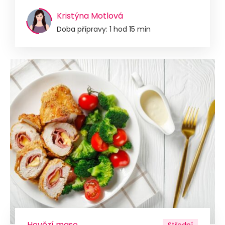
Kristýna Motlová
Doba přípravy: 1 hod 15 min
Hovězí maso