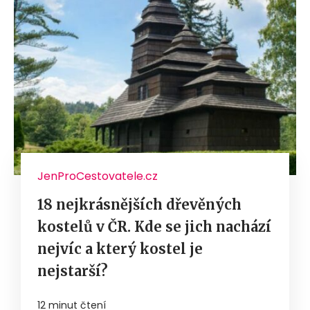
JenProCestovatele.cz
18 nejkrásnějších dřevěných
kostelů v ČR. Kde se jich nachází
nejvíc a který kostel je
nejstarší?
12 minut čtení