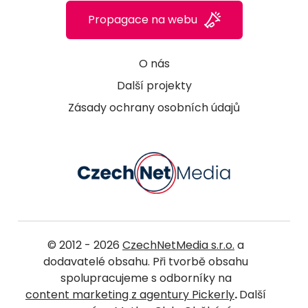
Propagace na webu
O nás
Další projekty
Zásady ochrany osobních údajů
© 2012 - 2026
CzechNetMedia s.r.o.
a
dodavatelé obsahu. Při tvorbě obsahu
spolupracujeme s odborníky na
content marketing z agentury Pickerly
.
Další