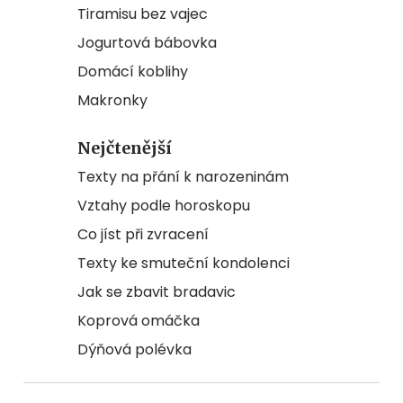
Tiramisu bez vajec
Jogurtová bábovka
Domácí koblihy
Makronky
Nejčtenější
Texty na přání k narozeninám
Vztahy podle horoskopu
Co jíst při zvracení
Texty ke smuteční kondolenci
Jak se zbavit bradavic
Koprová omáčka
Dýňová polévka