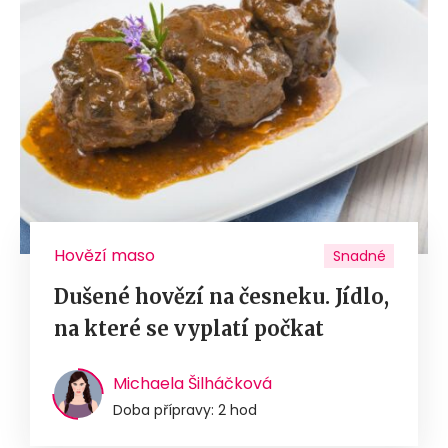
Hovězí maso
Snadné
Dušené hovězí na česneku. Jídlo,
na které se vyplatí počkat
Michaela Šilháčková
Doba přípravy: 2 hod