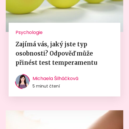
Psychologie
Zajímá vás, jaký jste typ
osobnosti? Odpověď může
přinést test temperamentu
Michaela Šilháčková
5 minut čtení