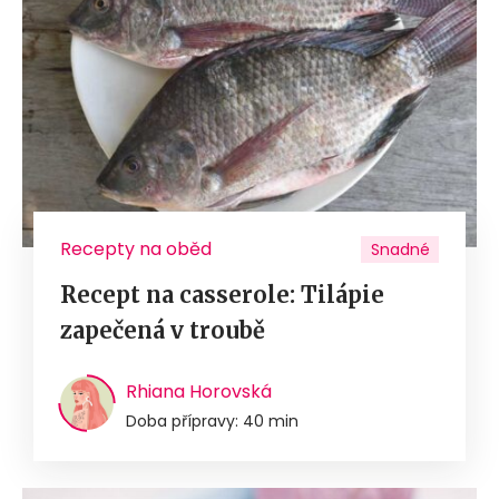
Recepty na oběd
Snadné
Recept na casserole: Tilápie
zapečená v troubě
Rhiana Horovská
Doba přípravy: 40 min