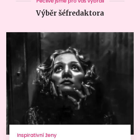
Pečlivě jsme pro vás vybrali
Výběr šéfredaktora
Inspirativní ženy