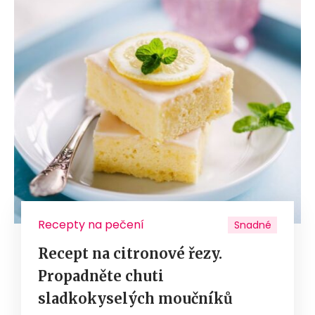
Recepty na pečení
Snadné
Recept na citronové řezy.
Propadněte chuti
sladkokyselých moučníků