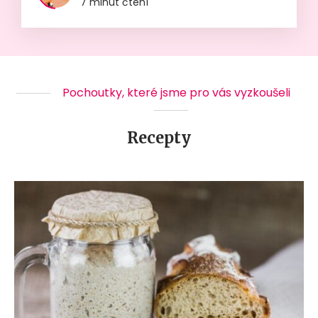
7 minut čtení
Pochoutky, které jsme pro vás vyzkoušeli
Recepty