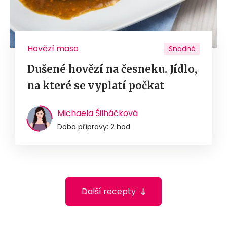
Hovězí maso
Snadné
Dušené hovězí na česneku. Jídlo,
na které se vyplatí počkat
Michaela Šilháčková
Doba přípravy: 2 hod
Další recepty