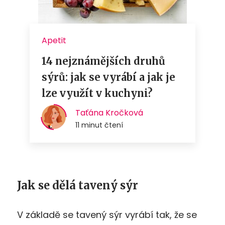
Jak se dělá tavený sýr
V základě se tavený sýr vyrábí tak, že se