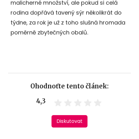
malicherné množství, ale pokud si celá
rodina dopřává tavený sýr několikrát do
týdne, za rok je už z toho slušná hromada
poměrně zbytečných obalů.
Ohodnoťte tento článek:
4,3
Diskutovat