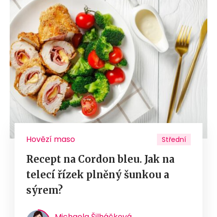
Hovězí maso
Střední
Recept na Cordon bleu. Jak na
telecí řízek plněný šunkou a
sýrem?
Michaela Šilháčková