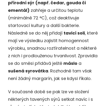
přírodní sýr (např. čedar, gouda či
ementál)
zahřeje a určitou teplotu
(minimálně 72 °C), což deaktivuje
startovací kultury a další bakterie.
Následně se do něj přidají
tavicí soli
, které
mají ve výsledku zajistit homogennost
výrobku, snadnou roztíratelnost a některé
z nich i prodlouženou trvanlivost. Zpravidla
se do směsi přidává ještě
máslo
a
sušená syrovátka
. Rozhodně tam však
není žádný margarín, jak se kdysi říkalo.
V současné době se pak lze ve složení
některých tavených sýrů setkat navíc i s