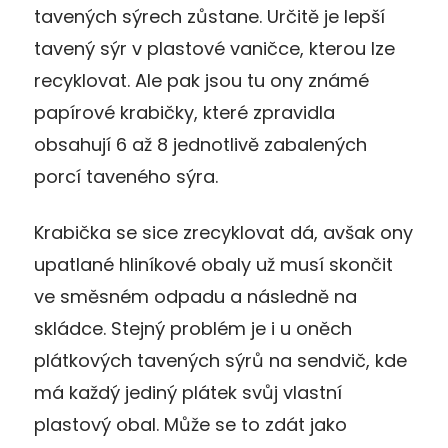
tavených sýrech zůstane. Určitě je lepší
tavený sýr v plastové vaničce, kterou lze
recyklovat. Ale pak jsou tu ony známé
papírové krabičky, které zpravidla
obsahují 6 až 8 jednotlivě zabalených
porcí taveného sýra.
Krabička se sice zrecyklovat dá, avšak ony
upatlané hliníkové obaly už musí skončit
ve směsném odpadu a následně na
skládce. Stejný problém je i u oněch
plátkových tavených sýrů na sendvič, kde
má každý jediný plátek svůj vlastní
plastový obal. Může se to zdát jako