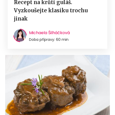
Recept na krůtí guláš.
Vyzkoušejte klasiku trochu
jinak
Michaela Šilháčková
Doba přípravy: 60 min