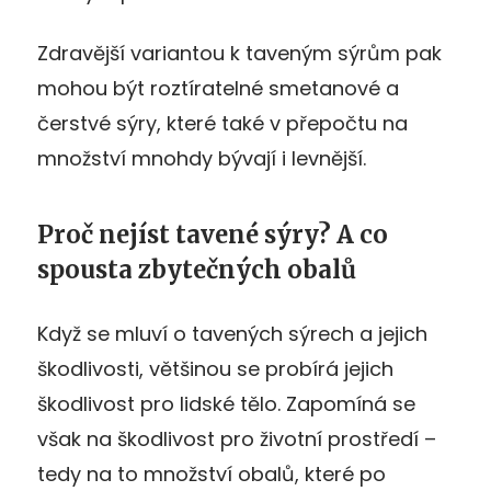
Zdravější variantou k taveným sýrům pak
mohou být roztíratelné smetanové a
čerstvé sýry, které také v přepočtu na
množství mnohdy bývají i levnější.
Proč nejíst tavené sýry? A co
spousta zbytečných obalů
Když se mluví o tavených sýrech a jejich
škodlivosti, většinou se probírá jejich
škodlivost pro lidské tělo. Zapomíná se
však na škodlivost pro životní prostředí –
tedy na to množství obalů, které po