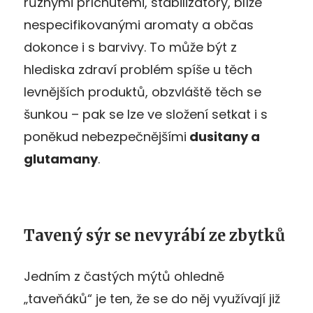
různými příchutěmi, stabilizátory, blíže
nespecifikovanými aromaty a občas
dokonce i s barvivy. To může být z
hlediska zdraví problém spíše u těch
levnějších produktů, obzvláště těch se
šunkou – pak se lze ve složení setkat i s
poněkud nebezpečnějšími
dusitany a
glutamany
.
Tavený sýr se nevyrábí ze zbytků
Jedním z častých mýtů ohledně
„taveňáků“ je ten, že se do něj využívají již