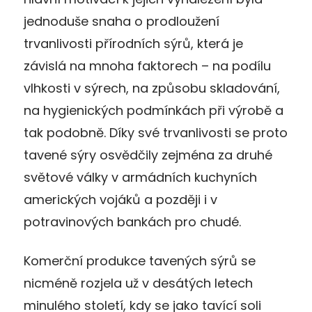
jednoduše snaha o prodloužení
trvanlivosti přírodních sýrů, která je
závislá na mnoha faktorech – na podílu
vlhkosti v sýrech, na způsobu skladování,
na hygienických podmínkách při výrobě a
tak podobně. Díky své trvanlivosti se proto
tavené sýry osvědčily zejména za druhé
světové války v armádních kuchyních
amerických vojáků a později i v
potravinových bankách pro chudé.
Komerční produkce tavených sýrů se
nicméně rozjela už v desátých letech
minulého století, kdy se jako tavící soli