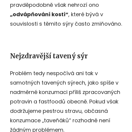
pravděpodobně však nehrozí ono
„odvápňování kostí“
, které bývá v
souvislosti s těmito sýry často zmiňováno.
Nejzdravější tavený sýr
Problém tedy nespočívá ani tak v
samotných tavených sýrech, jako spíše v
nadměrné konzumaci příliš zpracovaných
potravin a fastfoodů obecně. Pokud však
dodržujeme pestrou stravu, občasná
konzumace „taveňáků“ rozhodně není
žádným problémem.