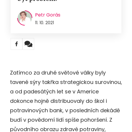
Petr Gorás
11. 10. 2021
Zatímco za druhé světové války byly
tavené sýry takřka strategickou surovinou,
a od padesátých let se v Americe
dokonce hojně distribuovaly do škol i
potravinových bank, v posledních dekádě
budí v povědomí lidí spíše pohoršení. Z
původního obrazu zdravé potraviny,