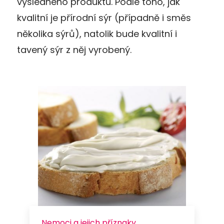
výsledného produktu. Podle toho, jak
kvalitní je přírodní sýr (případně i směs
několika sýrů), natolik bude kvalitní i
tavený sýr z něj vyrobený.