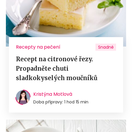
Recepty na pečení
Snadné
Recept na citronové řezy.
Propadněte chuti
sladkokyselých moučníků
Kristýna Motlová
Doba přípravy: 1 hod 15 min