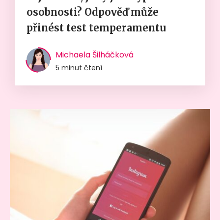
osobnosti? Odpověď může
přinést test temperamentu
Michaela Šilháčková
5 minut čtení