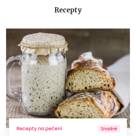
Recepty
Recepty na pečení
Snadné