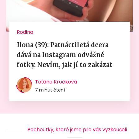
Rodina
Ilona (39): Patnáctiletá dcera
dává na Instagram odvážné
fotky. Nevím, jak jí to zakázat
Taťána Kročková
7 minut čtení
Pochoutky, které jsme pro vás vyzkoušeli