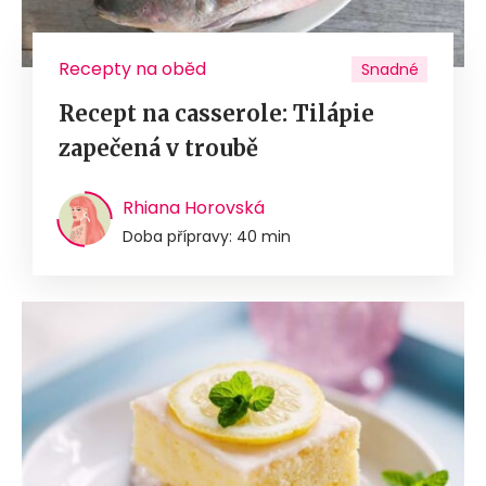
Recepty na oběd
Snadné
Recept na casserole: Tilápie
zapečená v troubě
Rhiana Horovská
Doba přípravy: 40 min