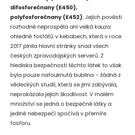
difosforečnany (E450),
polyfosforečnany (E452)
. Jejich pověsti
rozhodně neprospěla ani velká kauza
ohledně fosfátů v kebabech, která v roce
2017 plnila hlavní stránky snad všech
českých zpravodajských serverů. Z
hlediska bezpečnosti těchto látek to však
byla pouze nafouknutá bublina – žádná z
vědeckých studií, která se jimi zabývala,
neprokázala jejich škodlivost. V malém
množství se jedná o bezpečné látky a
jediné nebezpečí spočívá v přemíře
fosforu.