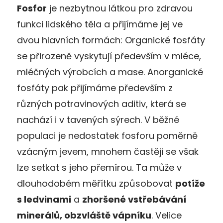
Fosfor
je nezbytnou látkou pro zdravou
funkci lidského těla a přijímáme jej ve
dvou hlavních formách: Organické fosfáty
se přirozeně vyskytují především v mléce,
mléčných výrobcích a mase. Anorganické
fosfáty pak přijímáme především z
různých potravinových aditiv, která se
nachází i v tavených sýrech. V běžné
populaci je nedostatek fosforu poměrně
vzácným jevem, mnohem častěji se však
lze setkat s jeho přemírou. Ta může v
dlouhodobém měřítku způsobovat
potíže
s ledvinami
a
zhoršené vstřebávání
minerálů, obzvláště vápníku
. Velice