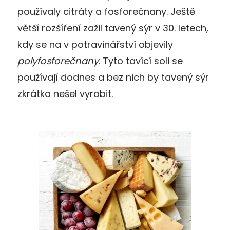
používaly citráty a fosforečnany. Ještě
větší rozšíření zažil tavený sýr v 30. letech,
kdy se na v potravinářství objevily
polyfosforečnany
. Tyto tavící soli se
používají dodnes a bez nich by tavený sýr
zkrátka nešel vyrobit.