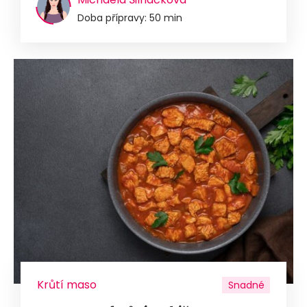
Doba přípravy: 50 min
Krůtí maso
Snadné