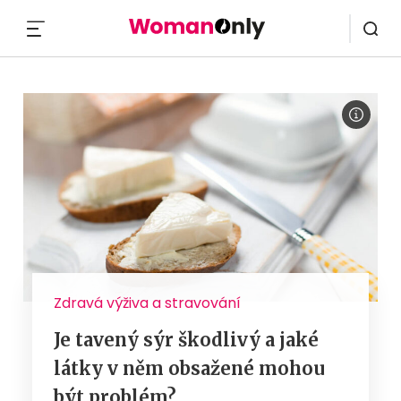
MENU
Zdravá výživa a stravování
Je tavený sýr škodlivý a jaké
látky v něm obsažené mohou
být problém?