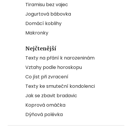
Tiramisu bez vajec
Jogurtová bábovka
Domácí koblihy
Makronky
Nejčtenější
Texty na přání k narozeninám
Vztahy podle horoskopu
Co jíst při zvracení
Texty ke smuteční kondolenci
Jak se zbavit bradavic
Koprová omáčka
Dýňová polévka