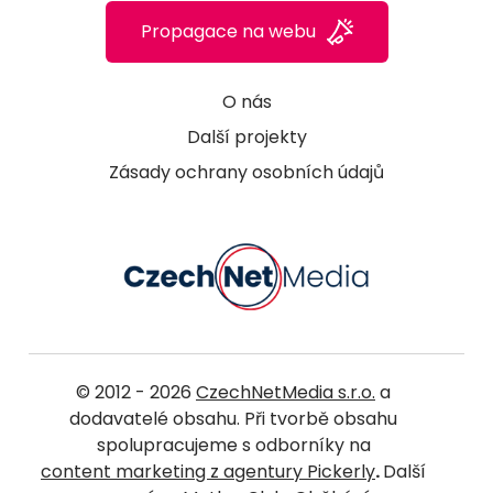
Propagace na webu
O nás
Další projekty
Zásady ochrany osobních údajů
© 2012 - 2026
CzechNetMedia s.r.o.
a
dodavatelé obsahu. Při tvorbě obsahu
spolupracujeme s odborníky na
content marketing z agentury Pickerly
.
Další