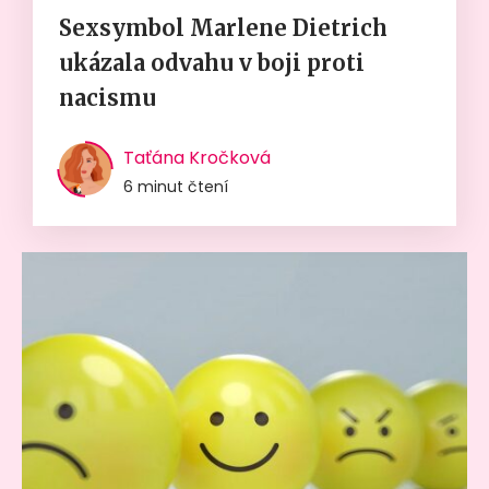
Sexsymbol Marlene Dietrich
ukázala odvahu v boji proti
nacismu
Taťána Kročková
6 minut čtení