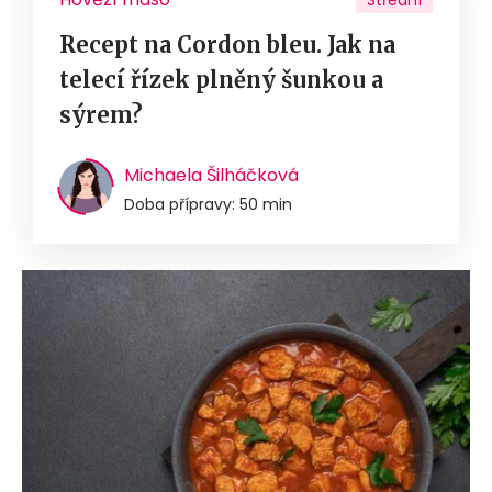
Střední
Recept na Cordon bleu. Jak na
telecí řízek plněný šunkou a
sýrem?
Michaela Šilháčková
Doba přípravy: 50 min