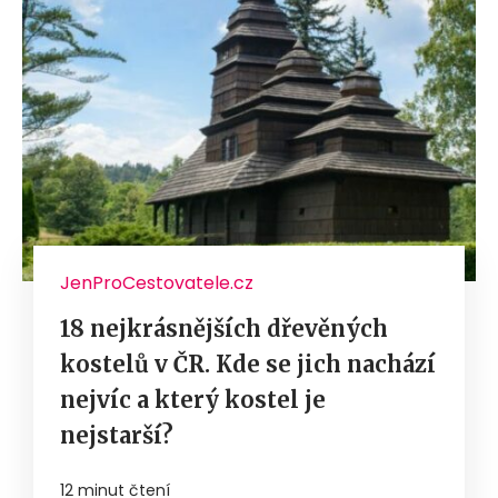
JenProCestovatele.cz
18 nejkrásnějších dřevěných
kostelů v ČR. Kde se jich nachází
nejvíc a který kostel je
nejstarší?
12 minut čtení