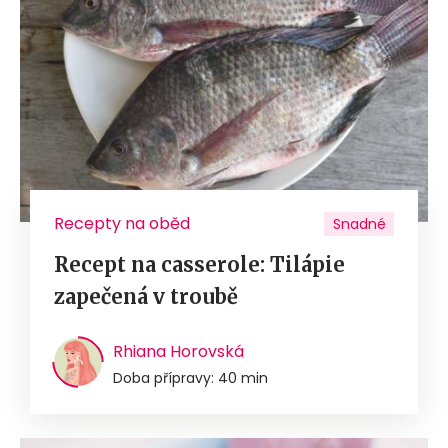
Recepty na oběd
Snadné
Recept na casserole: Tilápie
zapečená v troubě
Rhiana Horovská
Doba přípravy: 40 min