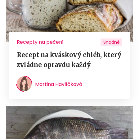
Recepty na pečení
Snadné
Recept na kváskový chléb, který
zvládne opravdu každý
Martina Havlíčková