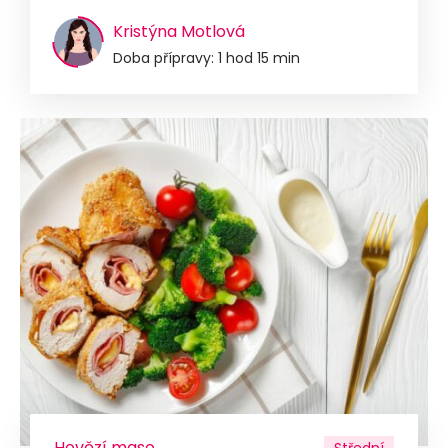
Kristýna Motlová
Doba přípravy: 1 hod 15 min
Hovězí maso