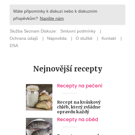
Nejnovější recepty
Recepty na pečení
Recept na kváskový
chléb, který zvládne
opravdu každý
Recepty na oběd