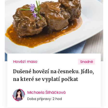
Hovězí maso
Snadné
Dušené hovězí na česneku. Jídlo,
na které se vyplatí počkat
Michaela Šilháčková
Doba přípravy: 2 hod