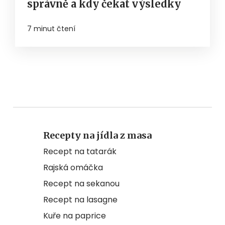
správně a kdy čekat výsledky
7 minut čtení
Recepty na jídla z masa
Recept na tatarák
Rajská omáčka
Recept na sekanou
Recept na lasagne
Kuře na paprice