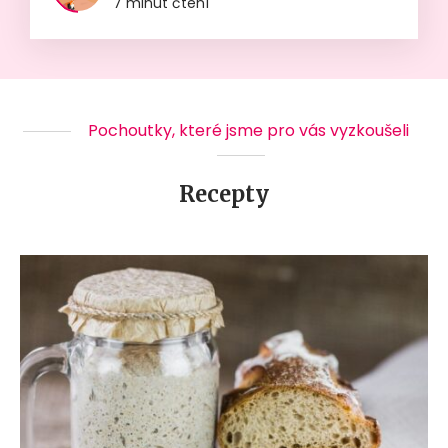
7 minut čtení
Pochoutky, které jsme pro vás vyzkoušeli
Recepty