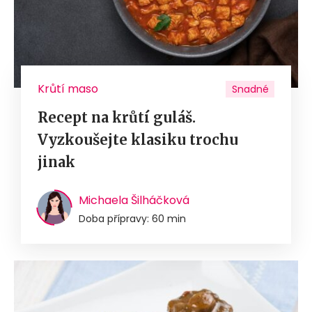
Krůtí maso
Snadné
Recept na krůtí guláš.
Vyzkoušejte klasiku trochu
jinak
Michaela Šilháčková
Doba přípravy: 60 min