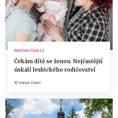
MotherClub.cz
Čekám dítě se ženou. Nejčastější
úskalí lesbického rodičovství
10 minut čtení