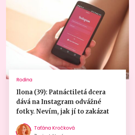
Rodina
Ilona (39): Patnáctiletá dcera
dává na Instagram odvážné
fotky. Nevím, jak jí to zakázat
Taťána Kročková