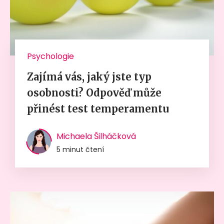
Psychologie
Zajímá vás, jaký jste typ
osobnosti? Odpověď může
přinést test temperamentu
Michaela Šilháčková
5 minut čtení