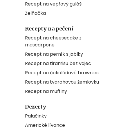
Recept na vepřový guláš
Zelňačka
Recepty na pečení
Recept na cheesecake z
mascarpone
Recept na perník s jablky
Recept na tiramisu bez vajec
Recept na čokoládové brownies
Recept na tvarohovou žemlovku
Recept na muffiny
Dezerty
Palačinky
Americké lívance