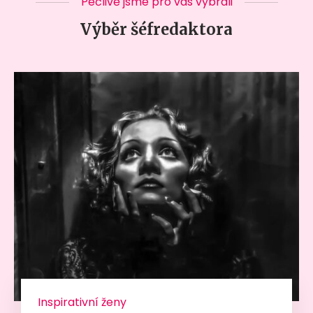
Pečlivě jsme pro vás vybrali
Výběr šéfredaktora
Inspirativní ženy