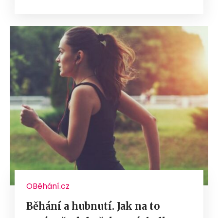
OBěhání.cz
Běhání a hubnutí. Jak na to