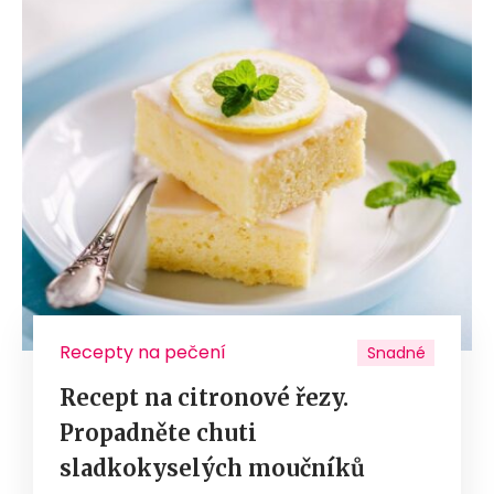
Recepty na pečení
Snadné
Recept na citronové řezy.
Propadněte chuti
sladkokyselých moučníků