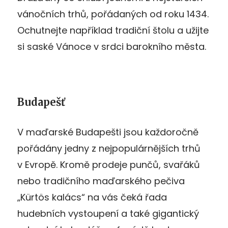
vánočních trhů, pořádaných od roku 1434.
Ochutnejte například tradiční štolu a užijte
si saské Vánoce v srdci barokního města.
Budapešť
V maďarské Budapešti jsou každoročně
pořádány jedny z nejpopulárnějších trhů
v Evropě. Kromě prodeje punčů, svařáků
nebo tradičního maďarského pečiva
„Kürtös kalács“ na vás čeká řada
hudebních vystoupení a také gigantický