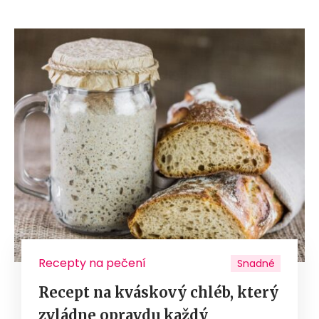
Recepty na pečení
Snadné
Recept na kváskový chléb, který
zvládne opravdu každý