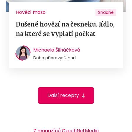
Hovězí maso
Snadné
Dušené hovězí na česneku. Jídlo,
na které se vyplatí počkat
Michaela Šilháčková
Doba přípravy: 2 hod
Další recepty
Z magazínů CzechNetMedia