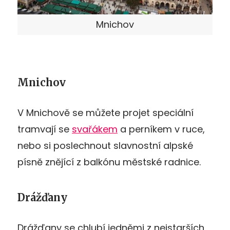
Mnichov
Mnichov
V Mnichově se můžete projet speciální
tramvají se
svařákem
a perníkem v ruce,
nebo si poslechnout slavnostní alpské
písně znějící z balkónu městské radnice.
Drážďany
Drážďany se chlubí jedněmi z nejstarších