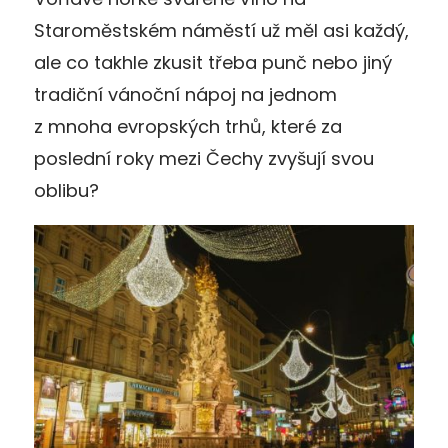
Staroměstském náměstí už měl asi každý,
ale co takhle zkusit třeba punč nebo jiný
tradiční vánoční nápoj na jednom
z mnoha evropských trhů, které za
poslední roky mezi Čechy zvyšují svou
oblibu?