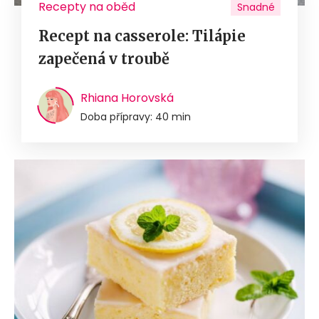
Recepty na oběd
Snadné
Recept na casserole: Tilápie
zapečená v troubě
Rhiana Horovská
Doba přípravy: 40 min