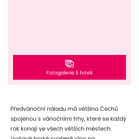
Fotogalerie 5 fotek
Předvánoční náladu má většina Čechů
spojenou s vánočními trhy, které se každý
rok konají ve všech větších městech.
Voňavé horké svařené víno na