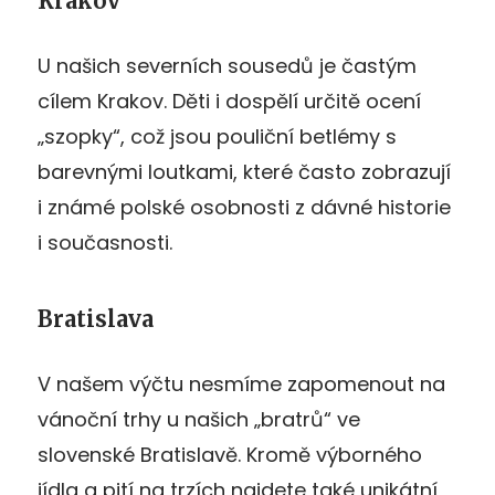
Krakov
U našich severních sousedů je častým
cílem Krakov. Děti i dospělí určitě ocení
„szopky“, což jsou pouliční betlémy s
barevnými loutkami, které často zobrazují
i známé polské osobnosti z dávné historie
i současnosti.
Bratislava
V našem výčtu nesmíme zapomenout na
vánoční trhy u našich „bratrů“ ve
slovenské Bratislavě. Kromě výborného
jídla a pití na trzích najdete také unikátní