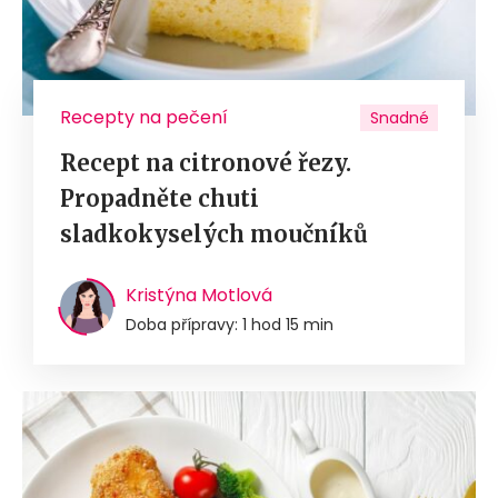
Recepty na pečení
Snadné
Recept na citronové řezy.
Propadněte chuti
sladkokyselých moučníků
Kristýna Motlová
Doba přípravy: 1 hod 15 min