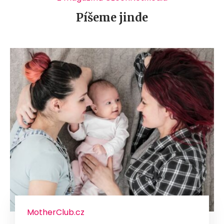
Píšeme jinde
MotherClub.cz