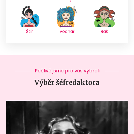
Štír
Vodnář
Rak
Pečlivě jsme pro vás vybrali
Výběr šéfredaktora