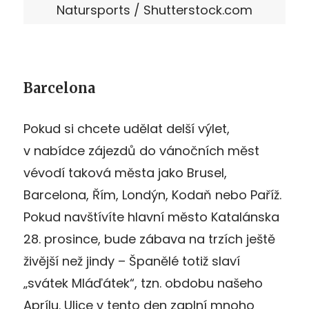
Natursports / Shutterstock.com
Barcelona
Pokud si chcete udělat delší výlet,
v nabídce zájezdů do vánočních měst
vévodí taková města jako Brusel,
Barcelona, Řím, Londýn, Kodaň nebo Paříž.
Pokud navštívíte hlavní město Katalánska
28. prosince, bude zábava na trzích ještě
živější než jindy – Španělé totiž slaví
„svátek Mláďátek“, tzn. obdobu našeho
Aprílu. Ulice v tento den zaplní mnoho