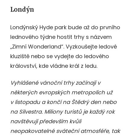
Londýn
Londýnský Hyde park bude až do prvního
lednového týdne hostit trhy s názvem
„Zimní Wonderland“. Vyzkoušejte ledové
kluziště nebo se vydejte do ledového
království, kde vládne král z ledu.
Vyhlášené vánoční trhy začínají v
některých evropských metropolích už
v listopadu a končí na Štědrý den nebo
na Silvestra. Miliony turistů je každý rok
navštěvují především kvůli
neopakovatelné sváteční atmosféře, tak