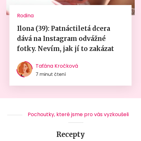
Rodina
Ilona (39): Patnáctiletá dcera
dává na Instagram odvážné
fotky. Nevím, jak jí to zakázat
Taťána Kročková
7 minut čtení
Pochoutky, které jsme pro vás vyzkoušeli
Recepty