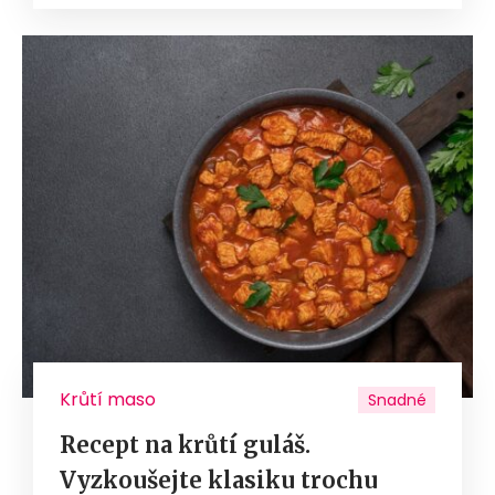
Krůtí maso
Snadné
Recept na krůtí guláš.
Vyzkoušejte klasiku trochu