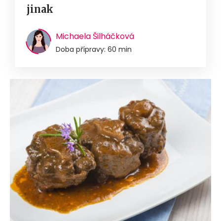
jinak
Michaela Šilháčková
Doba přípravy: 60 min