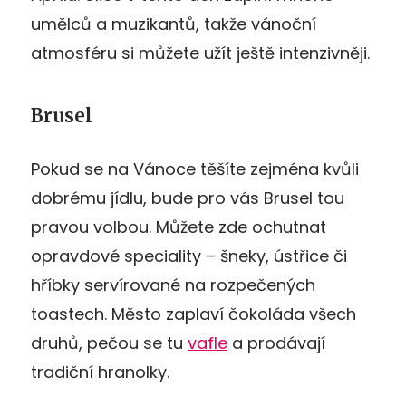
umělců a muzikantů, takže vánoční
atmosféru si můžete užít ještě intenzivněji.
Brusel
Pokud se na Vánoce těšíte zejména kvůli
dobrému jídlu, bude pro vás Brusel tou
pravou volbou. Můžete zde ochutnat
opravdové speciality – šneky, ústřice či
hříbky servírované na rozpečených
toastech. Město zaplaví čokoláda všech
druhů, pečou se tu
vafle
a prodávají
tradiční hranolky.