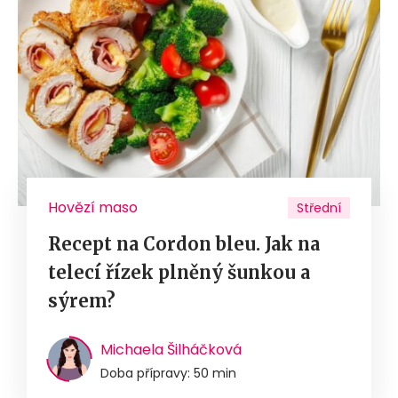
Hovězí maso
Střední
Recept na Cordon bleu. Jak na
telecí řízek plněný šunkou a
sýrem?
Michaela Šilháčková
Doba přípravy: 50 min