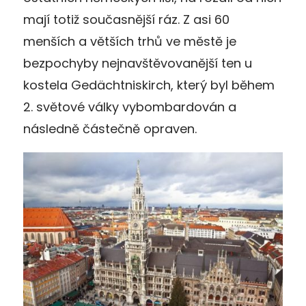
mají totiž současnější ráz. Z asi 60
menších a větších trhů ve městě je
bezpochyby nejnavštěvovanější ten u
kostela Gedächtniskirch, který byl během
2. světové války vybombardován a
následně částečně opraven.