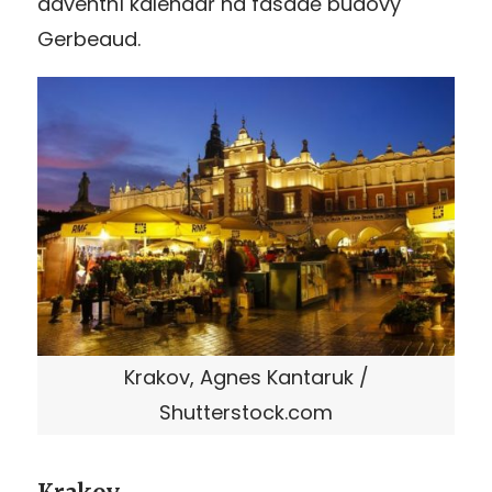
adventní kalendář na fasádě budovy
Gerbeaud.
Krakov, Agnes Kantaruk /
Shutterstock.com