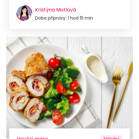
Kristýna Motlová
Doba přípravy: 1 hod 15 min
Hovězí maso