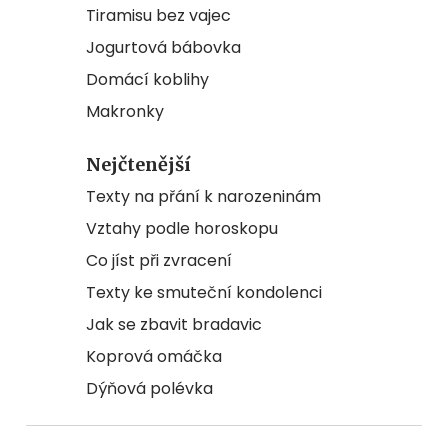
Tiramisu bez vajec
Jogurtová bábovka
Domácí koblihy
Makronky
Nejčtenější
Texty na přání k narozeninám
Vztahy podle horoskopu
Co jíst při zvracení
Texty ke smuteční kondolenci
Jak se zbavit bradavic
Koprová omáčka
Dýňová polévka