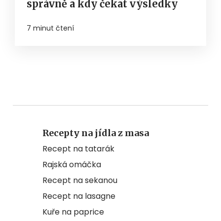
správně a kdy čekat výsledky
7 minut čtení
Recepty na jídla z masa
Recept na tatarák
Rajská omáčka
Recept na sekanou
Recept na lasagne
Kuře na paprice