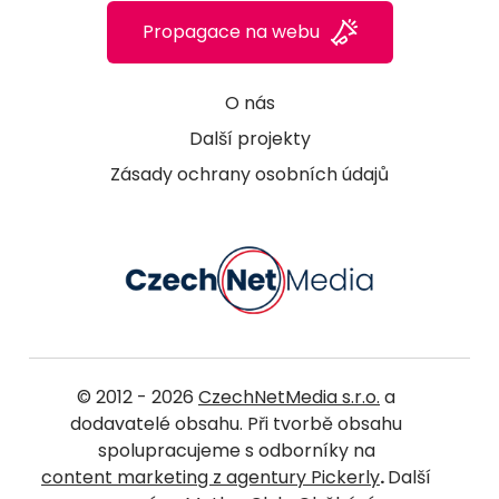
Propagace na webu
O nás
Další projekty
Zásady ochrany osobních údajů
© 2012 - 2026
CzechNetMedia s.r.o.
a
dodavatelé obsahu. Při tvorbě obsahu
spolupracujeme s odborníky na
content marketing z agentury Pickerly
.
Další