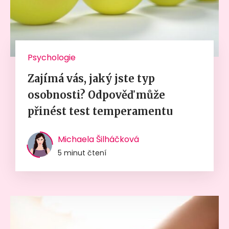
Psychologie
Zajímá vás, jaký jste typ
osobnosti? Odpověď může
přinést test temperamentu
Michaela Šilháčková
5 minut čtení