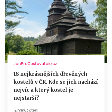
JenProCestovatele.cz
18 nejkrásnějších dřevěných
kostelů v ČR. Kde se jich nachází
nejvíc a který kostel je
nejstarší?
12 minut čtení