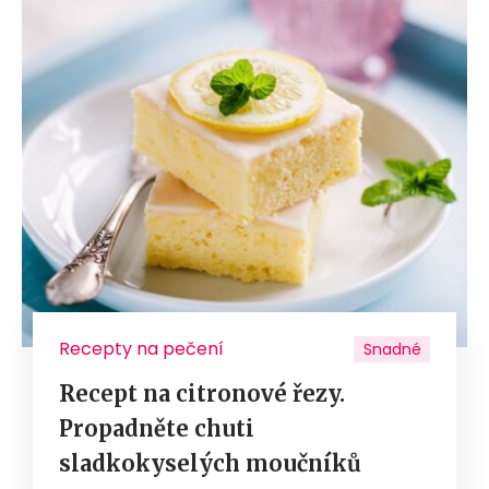
Recepty na pečení
Snadné
Recept na citronové řezy.
Propadněte chuti
sladkokyselých moučníků