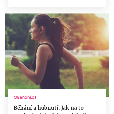
OBěhání.cz
Běhání a hubnutí. Jak na to