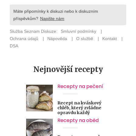
Nejnovější recepty
Recepty na pečení
Recept na kváskový
chléb, který zvládne
opravdu každý
Recepty na oběd