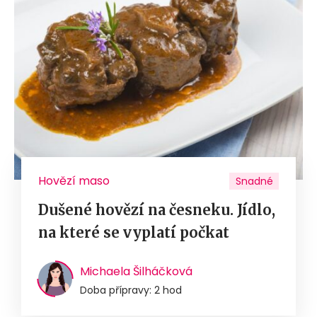
Hovězí maso
Snadné
Dušené hovězí na česneku. Jídlo,
na které se vyplatí počkat
Michaela Šilháčková
Doba přípravy: 2 hod