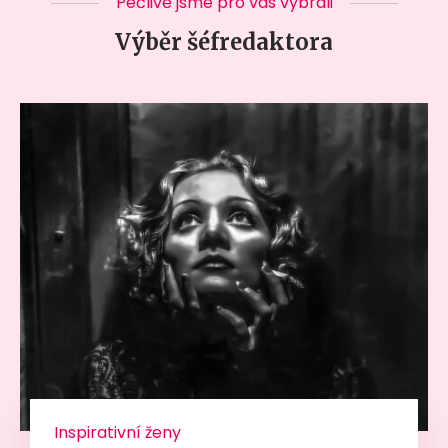
Pečlivě jsme pro vás vybrali
Výběr šéfredaktora
Inspirativní ženy