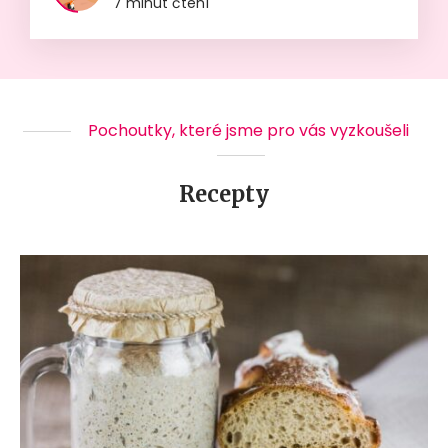
7 minut čtení
Pochoutky, které jsme pro vás vyzkoušeli
Recepty