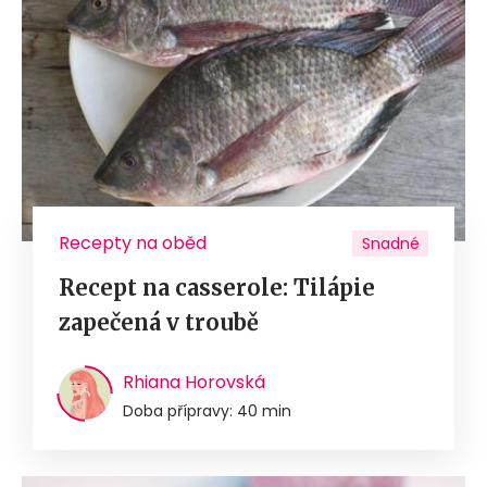
Recepty na oběd
Snadné
Recept na casserole: Tilápie
zapečená v troubě
Rhiana Horovská
Doba přípravy: 40 min