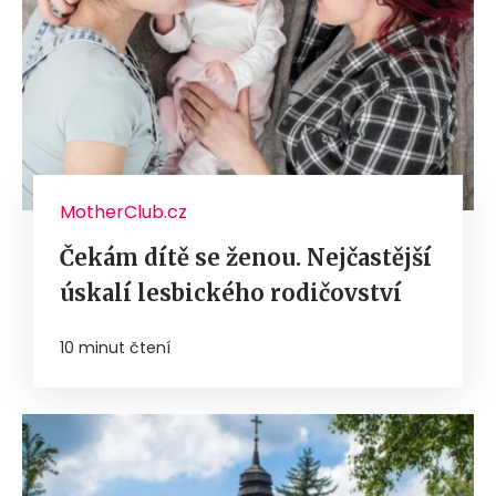
MotherClub.cz
Čekám dítě se ženou. Nejčastější
úskalí lesbického rodičovství
10 minut čtení