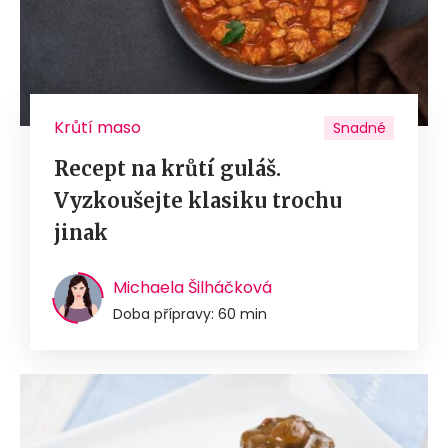
Krůtí maso
Snadné
Recept na krůtí guláš.
Vyzkoušejte klasiku trochu
jinak
Michaela Šilháčková
Doba přípravy: 60 min