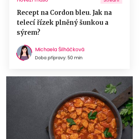
Střední
Recept na Cordon bleu. Jak na
telecí řízek plněný šunkou a
sýrem?
Michaela Šilháčková
Doba přípravy: 50 min