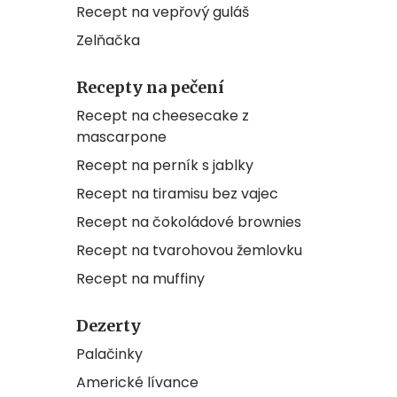
Recept na vepřový guláš
Zelňačka
Recepty na pečení
Recept na cheesecake z
mascarpone
Recept na perník s jablky
Recept na tiramisu bez vajec
Recept na čokoládové brownies
Recept na tvarohovou žemlovku
Recept na muffiny
Dezerty
Palačinky
Americké lívance