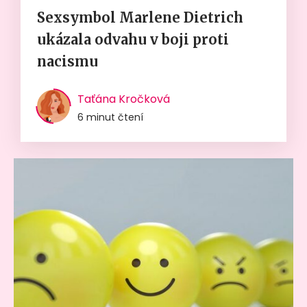
Sexsymbol Marlene Dietrich
ukázala odvahu v boji proti
nacismu
Taťána Kročková
6 minut čtení