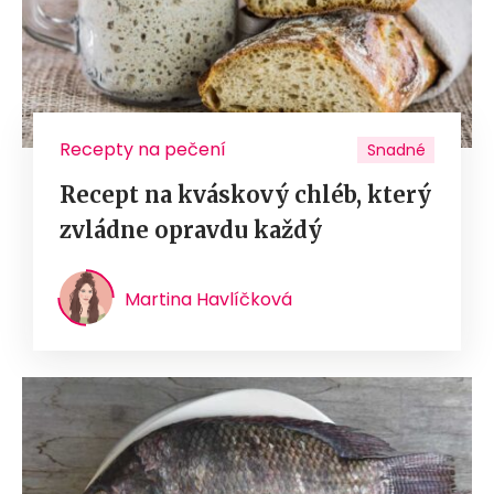
Recepty na pečení
Snadné
Recept na kváskový chléb, který
zvládne opravdu každý
Martina Havlíčková