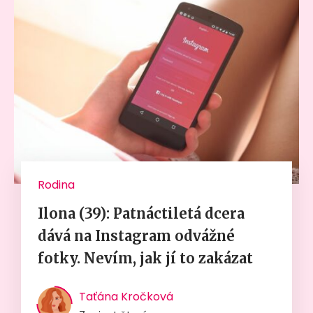
Rodina
Ilona (39): Patnáctiletá dcera
dává na Instagram odvážné
fotky. Nevím, jak jí to zakázat
Taťána Kročková