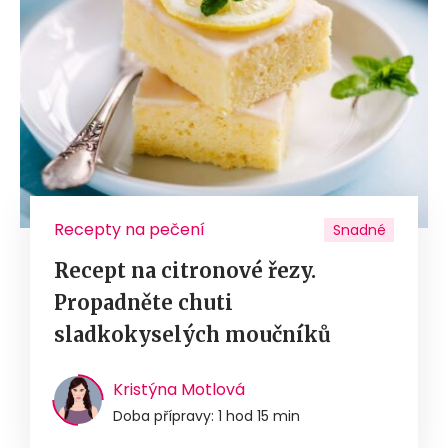
Recepty na pečení
Snadné
Recept na citronové řezy.
Propadněte chuti
sladkokyselých moučníků
Kristýna Motlová
Doba přípravy: 1 hod 15 min