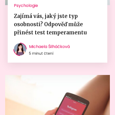
Psychologie
Zajímá vás, jaký jste typ
osobnosti? Odpověď může
přinést test temperamentu
Michaela Šilháčková
5 minut čtení