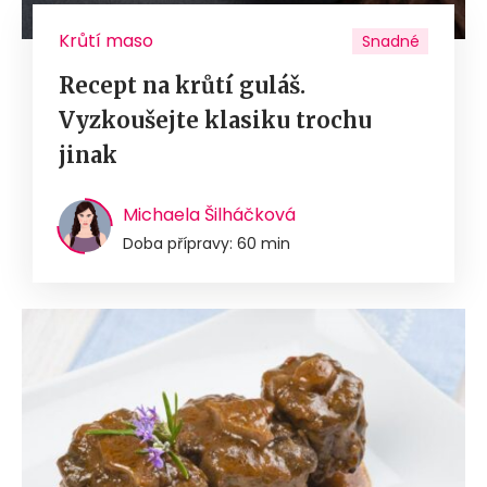
Krůtí maso
Snadné
Recept na krůtí guláš.
Vyzkoušejte klasiku trochu
jinak
Michaela Šilháčková
Doba přípravy: 60 min