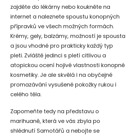
zajděte do lékárny nebo koukněte na
internet a naleznete spoustu konopných
přípravků ve všech možných formách.
Krémy, gely, balzámy, možností je spousta
a jsou vhodné pro prakticky každý typ
pleti. Zvláště jedinci s pletí citlivou a
atopickou ocení hojivé vlastnosti konopné
kosmetiky. Je ale skvělá i na obyčejné
promazávání vysušené pokožky rukou i
celého těla.
Zapomeňte tedy na představu o
marihuaně, která ve vás zbyla po
shlédnutí Samotářů a nebojte se