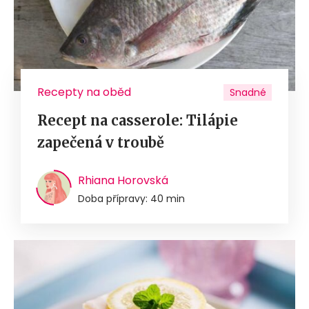
Recepty na oběd
Snadné
Recept na casserole: Tilápie
zapečená v troubě
Rhiana Horovská
Doba přípravy: 40 min