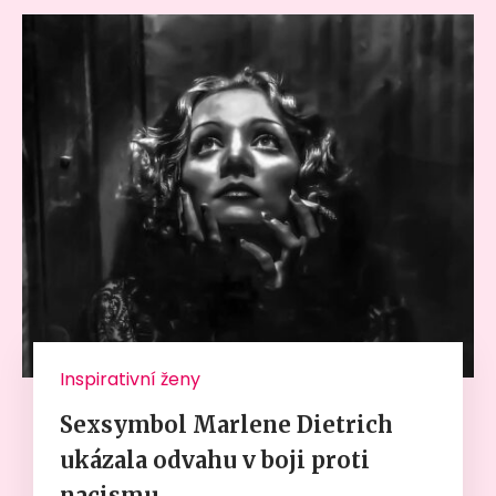
Inspirativní ženy
Sexsymbol Marlene Dietrich
ukázala odvahu v boji proti
nacismu