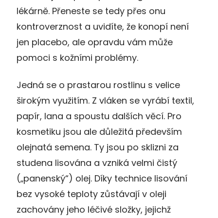
lékárně. Přeneste se tedy přes onu
kontroverznost a uvidíte, že konopí není
jen placebo, ale opravdu vám může
pomoci s kožními problémy.
Jedná se o prastarou rostlinu s velice
širokým využitím. Z vláken se vyrábí textil,
papír, lana a spoustu dalších věcí. Pro
kosmetiku jsou ale důležitá především
olejnatá semena. Ty jsou po sklizni za
studena lisována a vzniká velmi čistý
(„panenský“) olej. Díky technice lisování
bez vysoké teploty zůstávají v oleji
zachovány jeho léčivé složky, jejichž