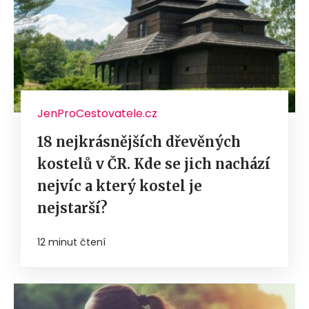
JenProCestovatele.cz
18 nejkrásnějších dřevěných
kostelů v ČR. Kde se jich nachází
nejvíc a který kostel je
nejstarší?
12 minut čtení