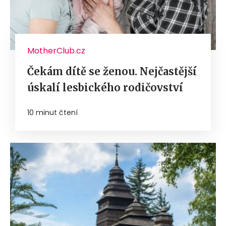
MotherClub.cz
Čekám dítě se ženou. Nejčastější
úskalí lesbického rodičovství
10 minut čtení