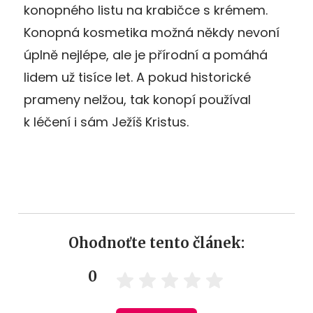
konopného listu na krabičce s krémem.
Konopná kosmetika možná někdy nevoní
úplně nejlépe, ale je přírodní a pomáhá
lidem už tisíce let. A pokud historické
prameny nelžou, tak konopí používal
k léčení i sám Ježíš Kristus.
Ohodnoťte tento článek:
0