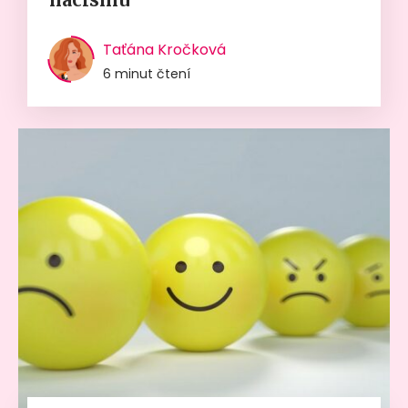
Taťána Kročková
6 minut čtení