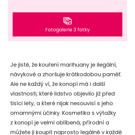
Fotogalerie 3 fotky
Je jisté, že kouření marihuany je ilegální,
návykové a zhoršuje krátkodobou paměť.
Ale ne každý ví, že konopí má i další
vlastnosti, které lidstvo objevilo již před
tisíci lety, a které nijak nesouvisí s jeho
omamnými účinky. Kosmetika s výtažky
z konopí je velmi oblíbená, přírodní a
můžete ji koupit naprosto legálně v každé