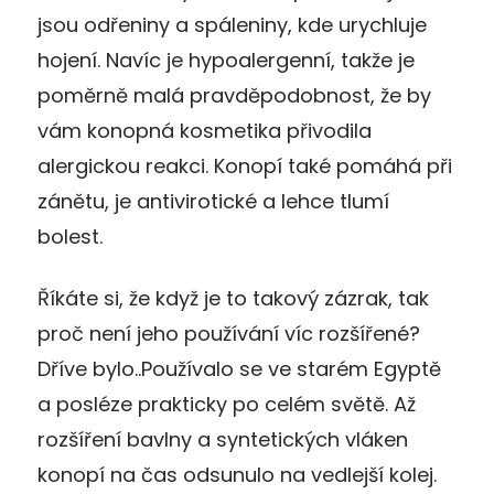
jsou odřeniny a spáleniny, kde urychluje
hojení. Navíc je hypoalergenní, takže je
poměrně malá pravděpodobnost, že by
vám konopná kosmetika přivodila
alergickou reakci. Konopí také pomáhá při
zánětu, je antivirotické a lehce tlumí
bolest.
Říkáte si, že když je to takový zázrak, tak
proč není jeho používání víc rozšířené?
Dříve bylo..Používalo se ve starém Egyptě
a posléze prakticky po celém světě. Až
rozšíření bavlny a syntetických vláken
konopí na čas odsunulo na vedlejší kolej.