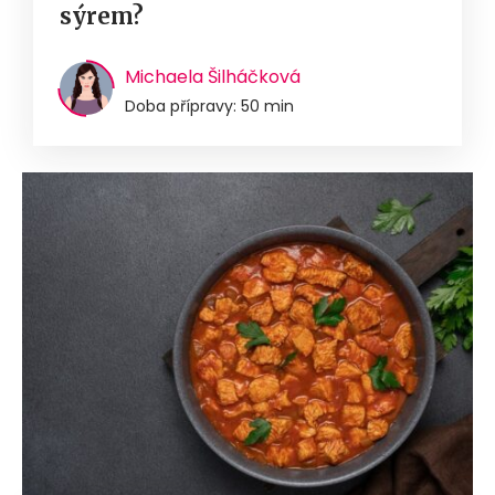
sýrem?
Michaela Šilháčková
Doba přípravy: 50 min