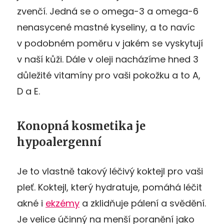
zvenčí. Jedná se o omega-3 a omega-6
nenasycené mastné kyseliny, a to navíc
v podobném poměru v jakém se vyskytují
v naší kůži. Dále v oleji nacházíme hned 3
důležité vitamíny pro vaši pokožku a to A,
D a E.
Konopná kosmetika je
hypoalergenní
Je to vlastně takový léčivý koktejl pro vaši
pleť. Koktejl, který hydratuje, pomáhá léčit
akné i
ekzémy
a zklidňuje pálení a svědění.
Je velice účinný na menší poranění jako