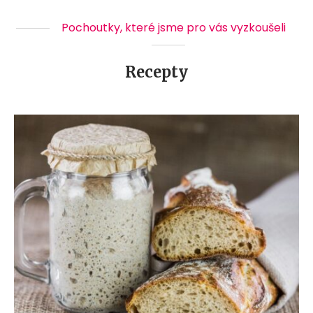
Pochoutky, které jsme pro vás vyzkoušeli
Recepty