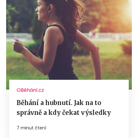
OBěhání.cz
Běhání a hubnutí. Jak na to
správně a kdy čekat výsledky
7 minut čtení