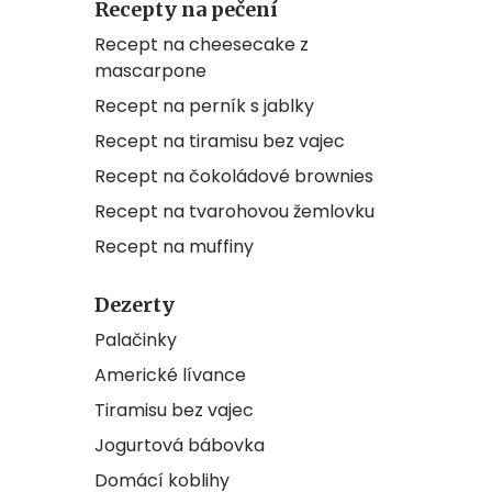
Recepty na pečení
Recept na cheesecake z
mascarpone
Recept na perník s jablky
Recept na tiramisu bez vajec
Recept na čokoládové brownies
Recept na tvarohovou žemlovku
Recept na muffiny
Dezerty
Palačinky
Americké lívance
Tiramisu bez vajec
Jogurtová bábovka
Domácí koblihy