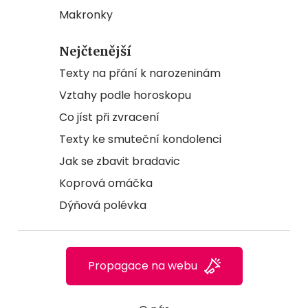
Makronky
Nejčtenější
Texty na přání k narozeninám
Vztahy podle horoskopu
Co jíst při zvracení
Texty ke smuteční kondolenci
Jak se zbavit bradavic
Koprová omáčka
Dýňová polévka
Propagace na webu