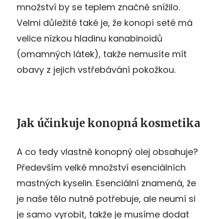
množství by se teplem značně snížilo.
Velmi důležité také je, že konopí seté má
velice nízkou hladinu kanabinoidů
(omamných látek), takže nemusíte mít
obavy z jejich vstřebávání pokožkou.
Jak účinkuje konopná kosmetika
A co tedy vlastně konopný olej obsahuje?
Především velké množství esenciálních
mastných kyselin. Esenciální znamená, že
je naše tělo nutně potřebuje, ale neumí si
je samo vyrobit, takže je musíme dodat