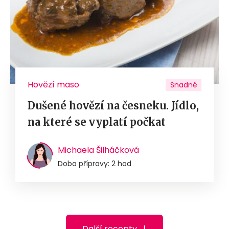
Hovězí maso
Snadné
Dušené hovězí na česneku. Jídlo,
na které se vyplatí počkat
Michaela Šilháčková
Doba přípravy: 2 hod
Další recepty