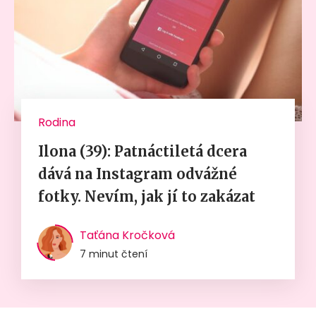
Rodina
Ilona (39): Patnáctiletá dcera
dává na Instagram odvážné
fotky. Nevím, jak jí to zakázat
Taťána Kročková
7 minut čtení