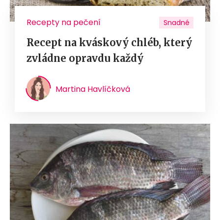
Recepty na pečení
Snadné
Recept na kváskový chléb, který
zvládne opravdu každý
Martina Havlíčková