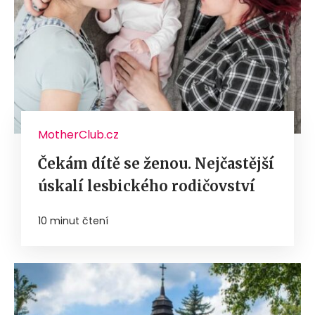
MotherClub.cz
Čekám dítě se ženou. Nejčastější
úskalí lesbického rodičovství
10 minut čtení