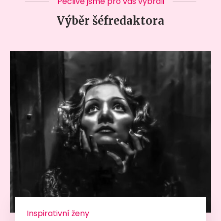
Pečlivě jsme pro vás vybrali
Výběr šéfredaktora
Inspirativní ženy