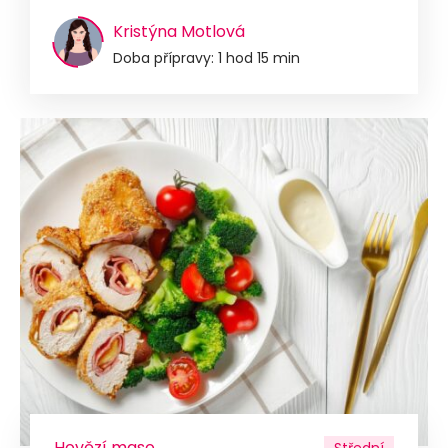
Kristýna Motlová
Doba přípravy: 1 hod 15 min
Hovězí maso