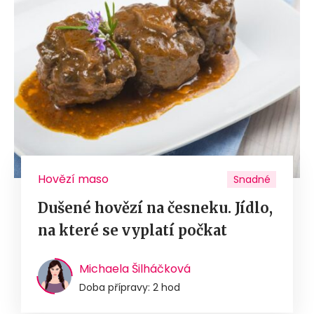
Hovězí maso
Snadné
Dušené hovězí na česneku. Jídlo,
na které se vyplatí počkat
Michaela Šilháčková
Doba přípravy: 2 hod