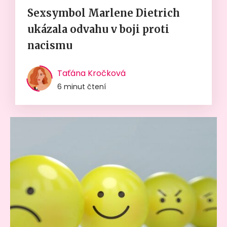
Sexsymbol Marlene Dietrich
ukázala odvahu v boji proti
nacismu
Taťána Kročková
6 minut čtení