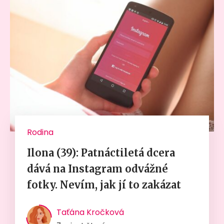
Rodina
Ilona (39): Patnáctiletá dcera
dává na Instagram odvážné
fotky. Nevím, jak jí to zakázat
Taťána Kročková