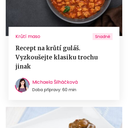
Krůtí maso
Snadné
Recept na krůtí guláš.
Vyzkoušejte klasiku trochu
jinak
Michaela Šilháčková
Doba přípravy: 60 min