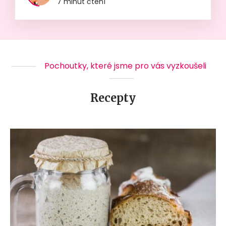
7 minut čtení
Pochoutky, které jsme pro vás vyzkoušeli
Recepty