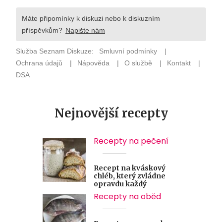
Nejnovější recepty
Recepty na pečení
Recept na kváskový
chléb, který zvládne
opravdu každý
Recepty na oběd