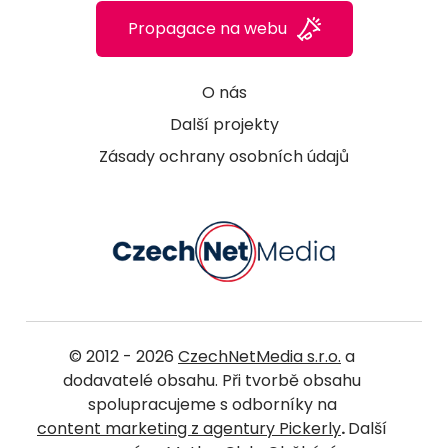
Propagace na webu
O nás
Další projekty
Zásady ochrany osobních údajů
© 2012 - 2026
CzechNetMedia s.r.o.
a
dodavatelé obsahu. Při tvorbě obsahu
spolupracujeme s odborníky na
content marketing z agentury Pickerly
.
Další