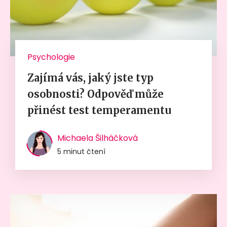
Psychologie
Zajímá vás, jaký jste typ
osobnosti? Odpověď může
přinést test temperamentu
Michaela Šilháčková
5 minut čtení