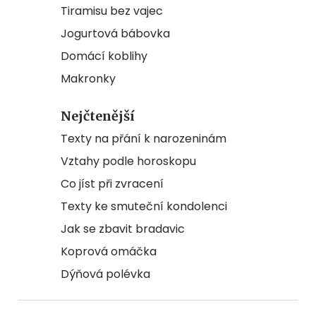
Tiramisu bez vajec
Jogurtová bábovka
Domácí koblihy
Makronky
Nejčtenější
Texty na přání k narozeninám
Vztahy podle horoskopu
Co jíst při zvracení
Texty ke smuteční kondolenci
Jak se zbavit bradavic
Koprová omáčka
Dýňová polévka