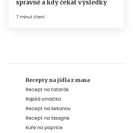
správně a kdy čekat výsledky
7 minut čtení
Recepty na jídla z masa
Recept na tatarák
Rajská omáčka
Recept na sekanou
Recept na lasagne
Kuře na paprice