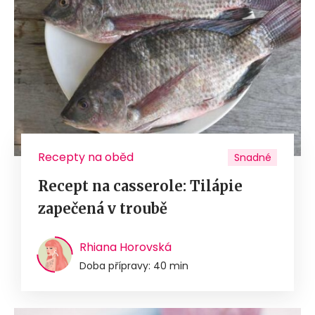
Recepty na oběd
Snadné
Recept na casserole: Tilápie
zapečená v troubě
Rhiana Horovská
Doba přípravy: 40 min