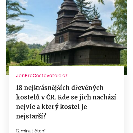
JenProCestovatele.cz
18 nejkrásnějších dřevěných
kostelů v ČR. Kde se jich nachází
nejvíc a který kostel je
nejstarší?
12 minut čtení