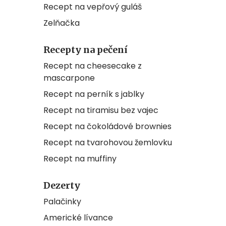
Recept na vepřový guláš
Zelňačka
Recepty na pečení
Recept na cheesecake z
mascarpone
Recept na perník s jablky
Recept na tiramisu bez vajec
Recept na čokoládové brownies
Recept na tvarohovou žemlovku
Recept na muffiny
Dezerty
Palačinky
Americké lívance