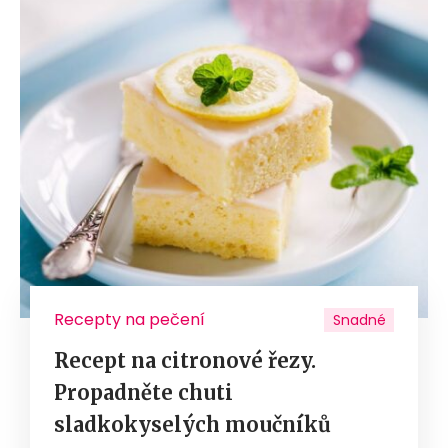
Recepty na pečení
Snadné
Recept na citronové řezy.
Propadněte chuti
sladkokyselých moučníků