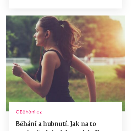
OBěhání.cz
Běhání a hubnutí. Jak na to