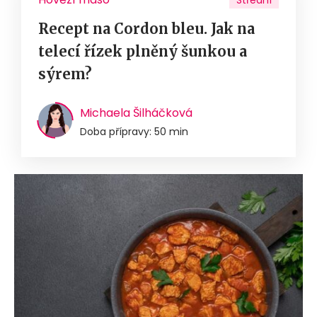
Střední
Recept na Cordon bleu. Jak na
telecí řízek plněný šunkou a
sýrem?
Michaela Šilháčková
Doba přípravy: 50 min