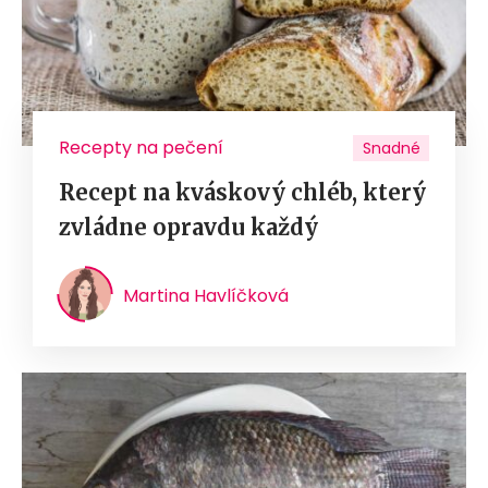
Recepty na pečení
Snadné
Recept na kváskový chléb, který
zvládne opravdu každý
Martina Havlíčková