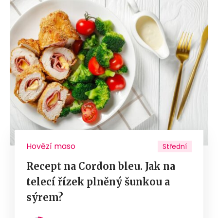
Hovězí maso
Střední
Recept na Cordon bleu. Jak na
telecí řízek plněný šunkou a
sýrem?