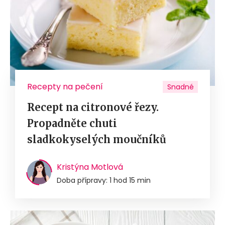
Recepty na pečení
Snadné
Recept na citronové řezy.
Propadněte chuti
sladkokyselých moučníků
Kristýna Motlová
Doba přípravy: 1 hod 15 min