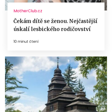
MotherClub.cz
Čekám dítě se ženou. Nejčastější
úskalí lesbického rodičovství
10 minut čtení