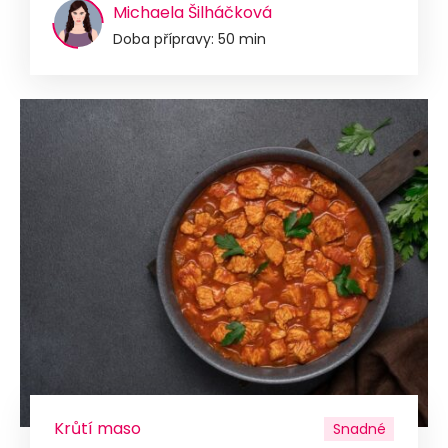
Michaela Šilháčková
Doba přípravy: 50 min
Krůtí maso
Snadné