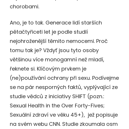
chorobami.
Ano, je to tak. Generace lidí starších
pětačtyřiceti let je podle studií
nejohroženější těmito nemocemi. Proč
tomu tak je? Vždyť jsou tyto osoby
většinou více monogamní než mladí,
řeknete si. Klíčovým prvkem je
(ne)používání ochrany při sexu. Podívejme
se na pár nesporných faktů, vyplývající ze
studie vědců z iniciativy SHIFT (pozn.:
Sexual Health in the Over Forty-Fives;
Sexuální zdraví ve věku 45+), jež popisuje
na svém webu CNN. Studie zkoumala osm