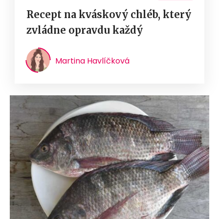
Recept na kváskový chléb, který
zvládne opravdu každý
Martina Havlíčková