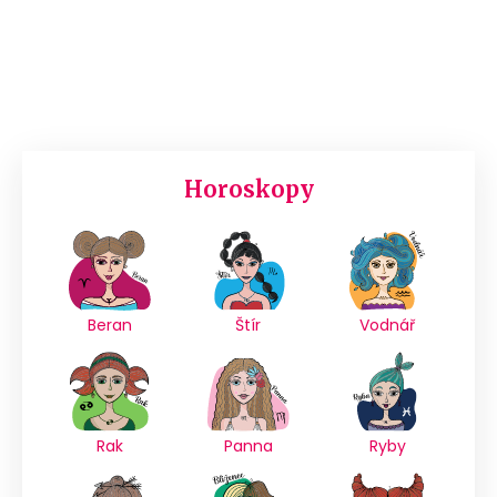
Horoskopy
Beran
Štír
Vodnář
Rak
Panna
Ryby