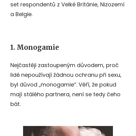
set respondentů z Velké Británie, Nizozemí
a Belgie.
1. Monogamie
Nejčastěji zastoupeným důvodem, proč
lidé nepoužívají žádnou ochranu při sexu,
byl důvod „monogamie“. Věří, že pokud
mají stálého partnera, není se tedy čeho
bát.