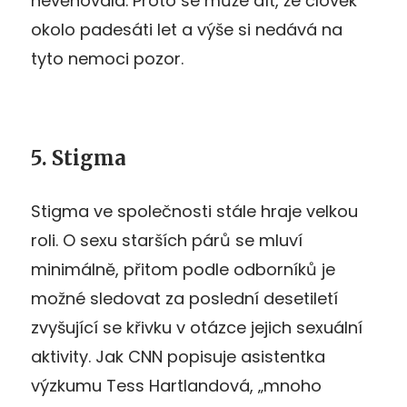
nevěnovala. Proto se může dít, že člověk
okolo padesáti let a výše si nedává na
tyto nemoci pozor.
5. Stigma
Stigma ve společnosti stále hraje velkou
roli. O sexu starších párů se mluví
minimálně, přitom podle odborníků je
možné sledovat za poslední desetiletí
zvyšující se křivku v otázce jejich sexuální
aktivity. Jak CNN popisuje asistentka
výzkumu Tess Hartlandová, „mnoho