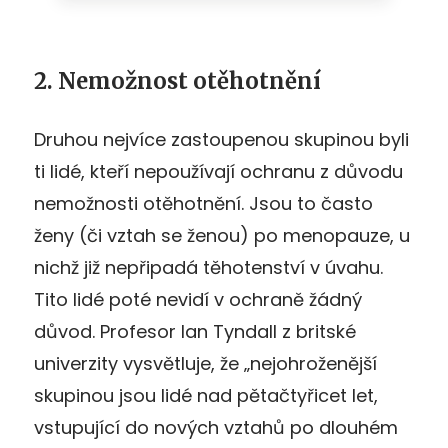
2. Nemožnost otěhotnění
Druhou nejvíce zastoupenou skupinou byli
ti lidé, kteří nepoužívají ochranu z důvodu
nemožnosti otěhotnění. Jsou to často
ženy (či vztah se ženou) po menopauze, u
nichž již nepřipadá těhotenství v úvahu.
Tito lidé poté nevidí v ochraně žádný
důvod. Profesor Ian Tyndall z britské
univerzity vysvětluje, že „nejohroženější
skupinou jsou lidé nad pětačtyřicet let,
vstupující do nových vztahů po dlouhém