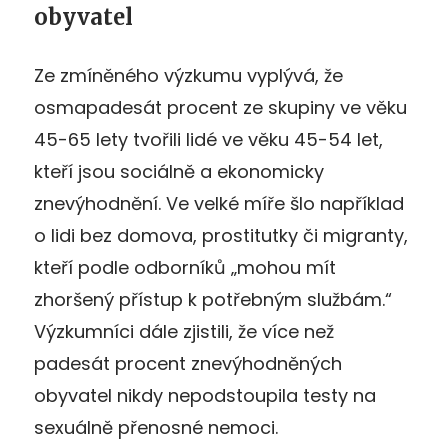
obyvatel
Ze zmíněného výzkumu vyplývá, že
osmapadesát procent ze skupiny ve věku
45-65 lety tvořili lidé ve věku 45-54 let,
kteří jsou sociálně a ekonomicky
znevýhodnění. Ve velké míře šlo například
o lidi bez domova, prostitutky či migranty,
kteří podle odborníků „mohou mít
zhoršený přístup k potřebným službám.“
Výzkumníci dále zjistili, že více než
padesát procent znevýhodněných
obyvatel nikdy nepodstoupila testy na
sexuálně přenosné nemoci.