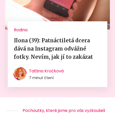
Rodina
Ilona (39): Patnáctiletá dcera
dává na Instagram odvážné
fotky. Nevím, jak jí to zakázat
Taťána Kročková
7 minut čtení
Pochoutky, které jsme pro vás vyzkoušeli