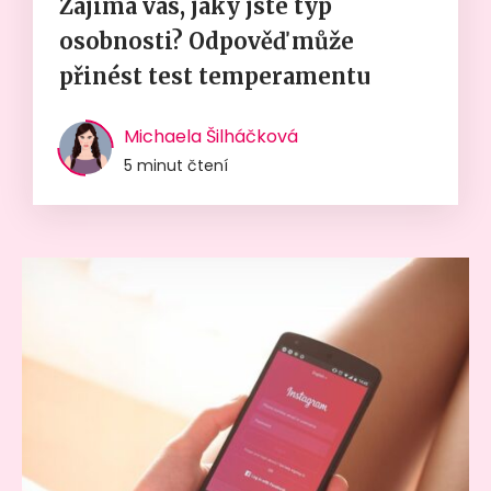
Zajímá vás, jaký jste typ
osobnosti? Odpověď může
přinést test temperamentu
Michaela Šilháčková
5 minut čtení