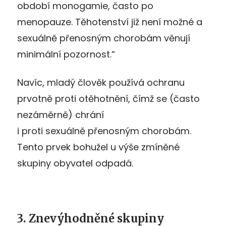
období monogamie, často po
menopauze. Těhotenství již není možné a
sexuálně přenosným chorobám věnují
minimální pozornost.“
Navíc, mladý člověk používá ochranu
prvotně proti otěhotnění, čímž se (často
nezáměrně) chrání
i proti sexuálně přenosným chorobám.
Tento prvek bohužel u výše zmíněné
skupiny obyvatel odpadá.
3. Znevýhodněné skupiny