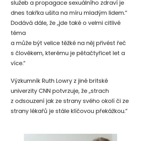
služeb a propagace sexuálního zdraví je
dnes takřka ušita na míru mladým lidem.“
Dodává dále, že „jde také o velmi citlivé
téma
a může být velice těžké na něj přivést řeč
s člověkem, kterému je pětačtyřicet let a
více.“
Výzkumník Ruth Lowry z jiné britské
univerzity CNN potvrzuje, že „strach
z odsouzení jak ze strany svého okolí či ze
strany lékařů je stále klíčovou překážkou.“