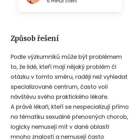
Způsob řešení
Podle výzkumníků může být problémem
to, že lidé, kteří mají nějaký problém či
otázku v tomto směru, raději než vyhledat
specializované centrum, často volí
návštěvu svého praktického lékaře.
A právě lékaři, kteří se nespecializují přímo
na tématiku sexuálně přenosných chorob,
logicky nemusejí mít v dané oblasti
mnoho znalostí a nemusejí často