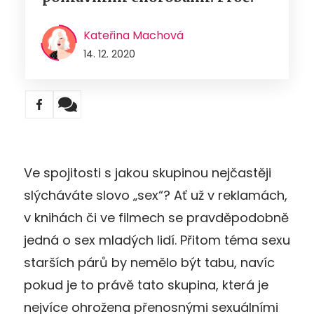
Kateřina Machová
14. 12. 2020
Ve spojitosti s jakou skupinou nejčastěji
slýcháváte slovo „sex“? Ať už v reklamách,
v knihách či ve filmech se pravděpodobně
jedná o sex mladých lidí. Přitom téma sexu
starších párů by nemělo být tabu, navíc
pokud je to právě tato skupina, která je
nejvíce ohrožena přenosnými sexuálními