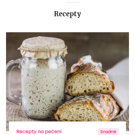
Recepty
Recepty na pečení
Snadné