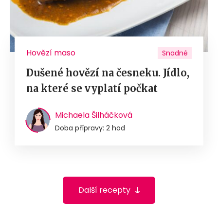
Hovězí maso
Snadné
Dušené hovězí na česneku. Jídlo,
na které se vyplatí počkat
Michaela Šilháčková
Doba přípravy: 2 hod
Další recepty