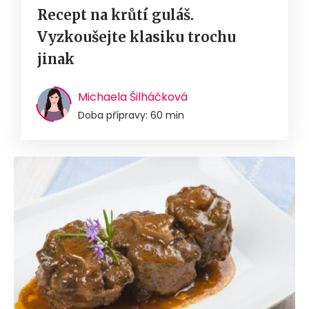
Recept na krůtí guláš.
Vyzkoušejte klasiku trochu
jinak
Michaela Šilháčková
Doba přípravy: 60 min