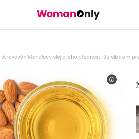
a stravování
Mandlový olej a jeho přednosti. Je elixírem p