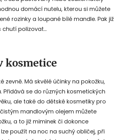
hodnou domácí nutelu, kterou si můžete
řené rozinky a loupané bílé mandle. Pak již
 chutí polizovat…
v kosmetice
ké zevně. Má skvělé účinky na pokožku,
. Přidává se do různých kosmetických
ěku, ale také do dětské kosmetiky pro
o čistým mandlovým olejem můžete
ožku, a to již miminek či dokonce
ze použít na noc na suchý obličej, při