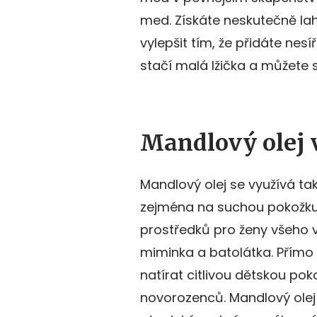
med. Získáte neskutečně la
vylepšit tím, že přidáte nesí
stačí malá lžička a můžete s
Mandlový olej 
Mandlový olej se využívá ta
zejména na suchou pokožku
prostředků pro ženy všeho v
miminka a batolátka. Přím
natírat citlivou dětskou pok
novorozenců. Mandlový olej l