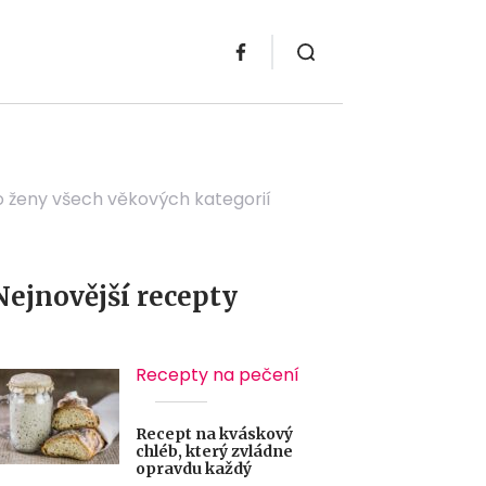
ro ženy všech věkových kategorií
Nejnovější recepty
Recepty na pečení
Recept na kváskový
chléb, který zvládne
opravdu každý