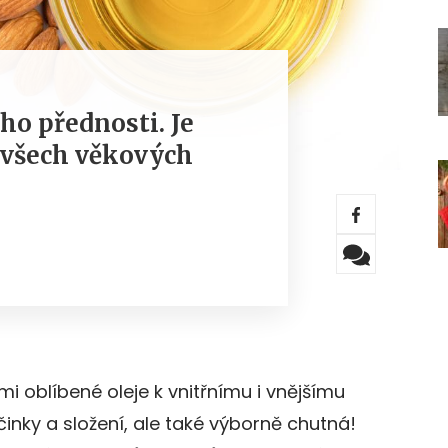
ho přednosti. Je
 všech věkových
mi oblíbené oleje k vnitřnímu i vnějšímu
činky a složení, ale také výborně chutná!