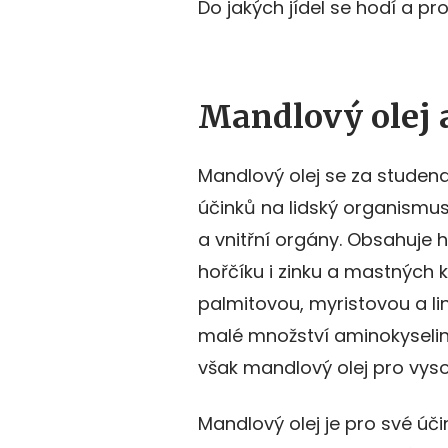
Do jakých jídel se hodí a p
Mandlový olej 
Mandlový olej se za studena
účinků na lidský organismus,
a vnitřní orgány. Obsahuje 
hořčíku i zinku a mastných k
palmitovou, myristovou a li
malé množství aminokyselin
však mandlový olej pro vyso
Mandlový olej je pro své úči