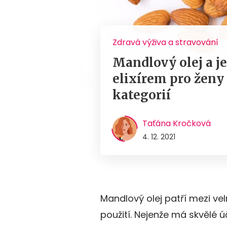
Zdravá výživa a stravování
Mandlový olej a je
elixírem pro ženy
kategorií
Taťána Kročková
4. 12. 2021
Mandlový olej patří mezi vel
použití. Nejenže má skvělé ú