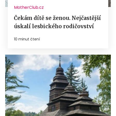
MotherClub.cz
Čekám dítě se ženou. Nejčastější
úskalí lesbického rodičovství
10 minut čtení