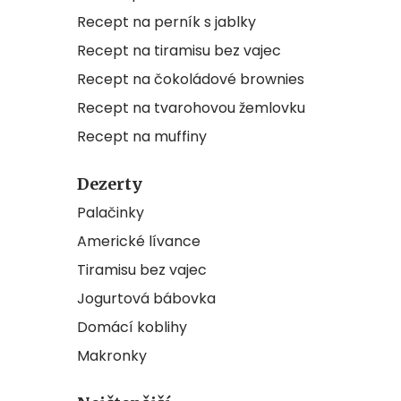
Recept na perník s jablky
Recept na tiramisu bez vajec
Recept na čokoládové brownies
Recept na tvarohovou žemlovku
Recept na muffiny
Dezerty
Palačinky
Americké lívance
Tiramisu bez vajec
Jogurtová bábovka
Domácí koblihy
Makronky