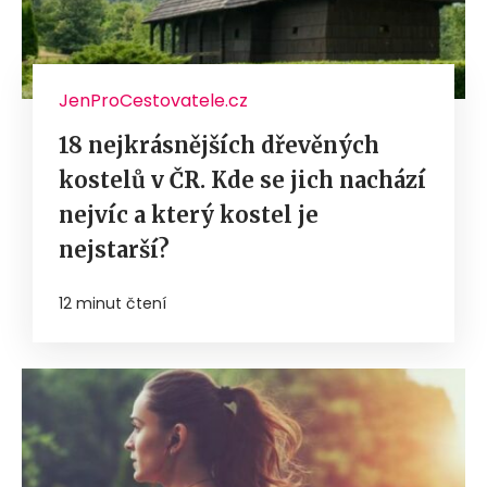
JenProCestovatele.cz
18 nejkrásnějších dřevěných
kostelů v ČR. Kde se jich nachází
nejvíc a který kostel je
nejstarší?
12 minut čtení