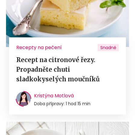
Recepty na pečení
Snadné
Recept na citronové řezy.
Propadněte chuti
sladkokyselých moučníků
Kristýna Motlová
Doba přípravy: 1 hod 15 min