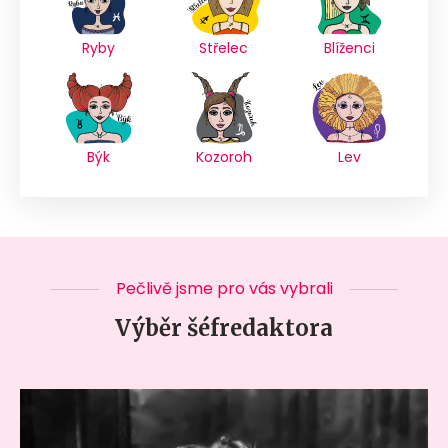
Ryby
Střelec
Blíženci
Býk
Kozoroh
Lev
Pečlivě jsme pro vás vybrali
Výběr šéfredaktora