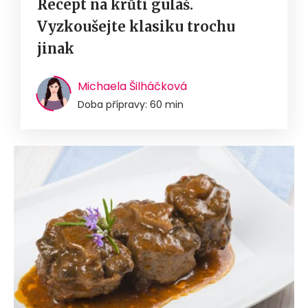
Recept na krůtí guláš.
Vyzkoušejte klasiku trochu
jinak
Michaela Šilháčková
Doba přípravy: 60 min