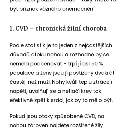
být příznak vážného onemocnění.
1. CVD – chronická žilní choroba
Podle statistik je to jeden z nejčastějších
důvodů otoku nohou a rozhodně by se
neměla podceňovat – trpí jí asi 50 %
populace a ženy jsou jí postiženy dvakrát
častěji než muži. Nohy kvůli teplu ztrácejí
napětí, uvolňují se a netlačí krev tak
efektivně zpět k srdci, jak by to mělo být.
Pokud jsou otoky způsobené CVD, na
nohou zároveň najdete
rozšířené žíly