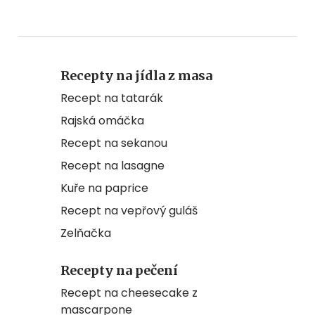
Recepty na jídla z masa
Recept na tatarák
Rajská omáčka
Recept na sekanou
Recept na lasagne
Kuře na paprice
Recept na vepřový guláš
Zelňačka
Recepty na pečení
Recept na cheesecake z
mascarpone