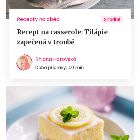
Recepty na oběd
Snadné
Recept na casserole: Tilápie
zapečená v troubě
Rhiana Horovská
Doba přípravy: 40 min