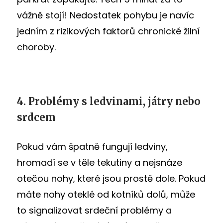
vážně stojí! Nedostatek pohybu je navíc
jedním z rizikových faktorů chronické žilní
choroby.
4. Problémy s ledvinami, játry nebo
srdcem
Pokud vám špatně fungují ledviny,
hromadí se v těle tekutiny a nejsnáze
otečou nohy, které jsou prostě dole. Pokud
máte nohy oteklé od kotníků dolů, může
to signalizovat srdeční problémy a