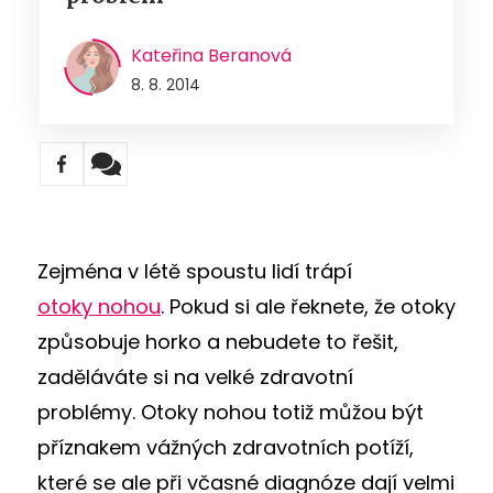
Kateřina Beranová
8. 8. 2014
Zejména v létě spoustu lidí trápí
otoky nohou
. Pokud si ale řeknete, že otoky
způsobuje horko a nebudete to řešit,
zaděláváte si na velké zdravotní
problémy. Otoky nohou totiž můžou být
příznakem vážných zdravotních potíží,
které se ale při včasné diagnóze dají velmi