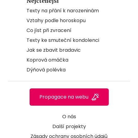
Nejčtenější
Texty na přání k narozeninám
Vztahy podle horoskopu
Co jíst při zvracení
Texty ke smuteční kondolenci
Jak se zbavit bradavic
Koprová omáčka
Dýňová polévka
Propagace na webu
O nás
Další projekty
Zásady ochrany osobních údajů