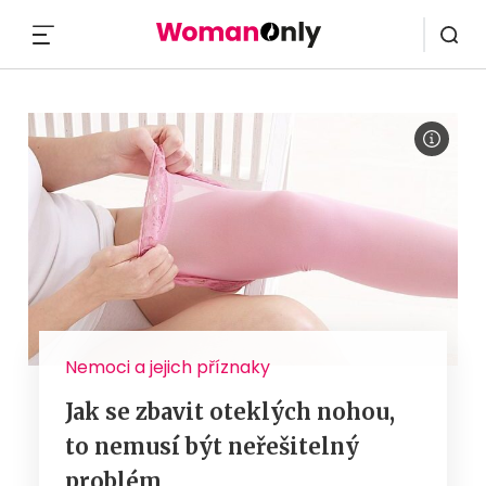
MENU
Nemoci a jejich příznaky
Jak se zbavit oteklých nohou,
to nemusí být neřešitelný
problém