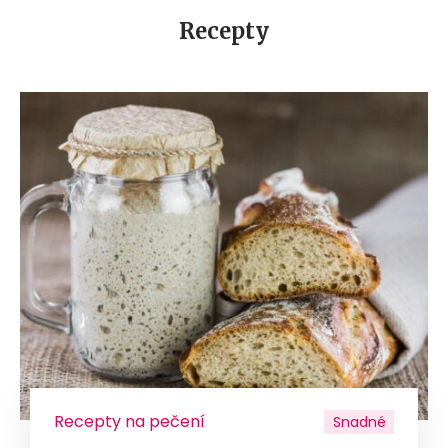
Recepty
Recepty na pečení
Snadné