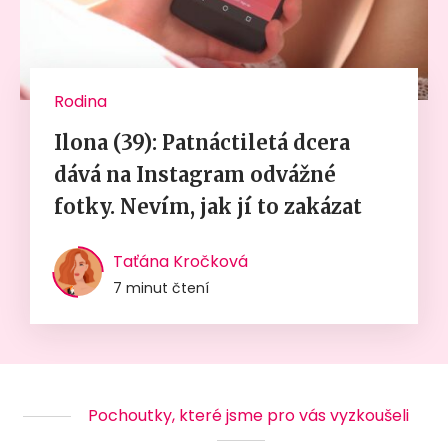
Rodina
Ilona (39): Patnáctiletá dcera
dává na Instagram odvážné
fotky. Nevím, jak jí to zakázat
Taťána Kročková
7 minut čtení
Pochoutky, které jsme pro vás vyzkoušeli