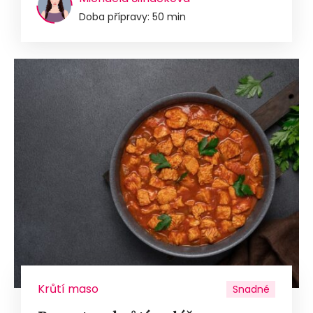
Doba přípravy: 50 min
Krůtí maso
Snadné