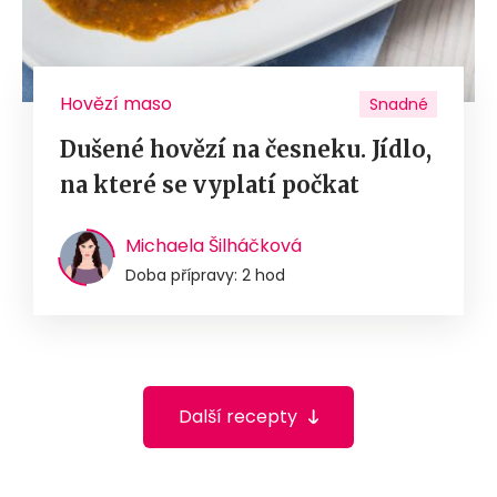
Hovězí maso
Snadné
Dušené hovězí na česneku. Jídlo,
na které se vyplatí počkat
Michaela Šilháčková
Doba přípravy: 2 hod
Další recepty