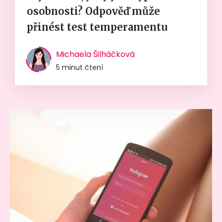
osobnosti? Odpověď může
přinést test temperamentu
Michaela Šilháčková
5 minut čtení