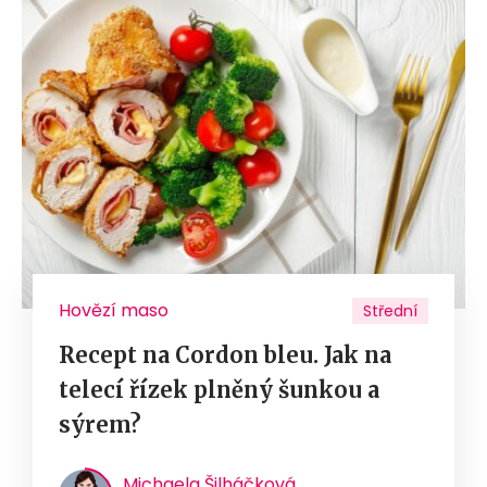
Hovězí maso
Střední
Recept na Cordon bleu. Jak na
telecí řízek plněný šunkou a
sýrem?
Michaela Šilháčková