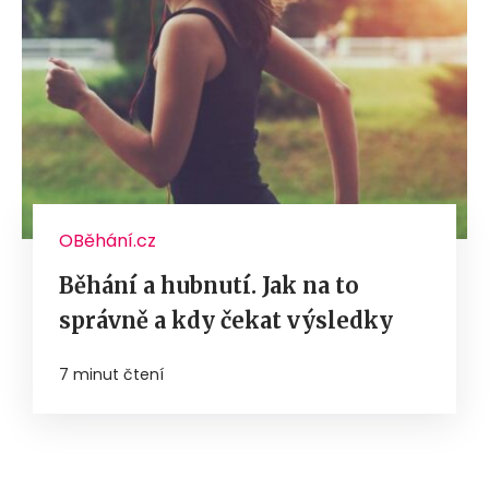
OBěhání.cz
Běhání a hubnutí. Jak na to
správně a kdy čekat výsledky
7 minut čtení