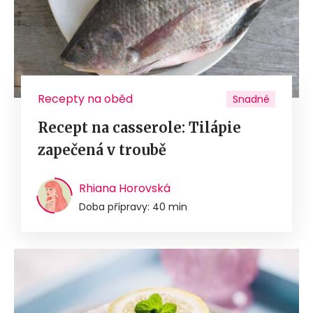
Recepty na oběd
Snadné
Recept na casserole: Tilápie
zapečená v troubě
Rhiana Horovská
Doba přípravy: 40 min