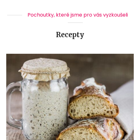
Pochoutky, které jsme pro vás vyzkoušeli
Recepty