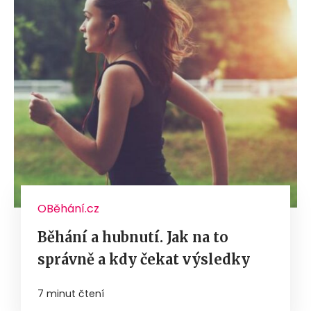
OBěhání.cz
Běhání a hubnutí. Jak na to
správně a kdy čekat výsledky
7 minut čtení