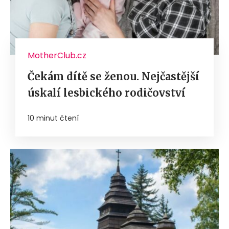
MotherClub.cz
Čekám dítě se ženou. Nejčastější
úskalí lesbického rodičovství
10 minut čtení