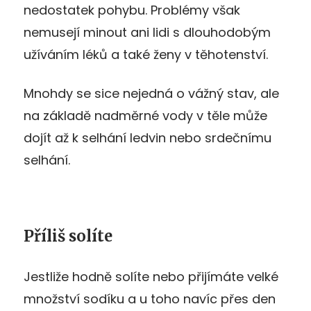
nedostatek pohybu. Problémy však
nemusejí minout ani lidi s dlouhodobým
užíváním léků a také ženy v těhotenství.
Mnohdy se sice nejedná o vážný stav, ale
na základě nadměrné vody v těle může
dojít až k selhání ledvin nebo srdečnímu
selhání.
Příliš solíte
Jestliže hodně solíte nebo přijímáte velké
množství sodíku a u toho navíc přes den