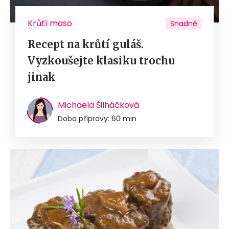
Krůtí maso
Snadné
Recept na krůtí guláš.
Vyzkoušejte klasiku trochu
jinak
Michaela Šilháčková
Doba přípravy: 60 min