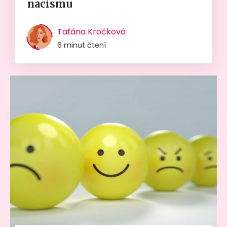
nacismu
Taťána Kročková
6 minut čtení