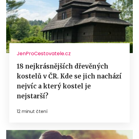
JenProCestovatele.cz
18 nejkrásnějších dřevěných
kostelů v ČR. Kde se jich nachází
nejvíc a který kostel je
nejstarší?
12 minut čtení