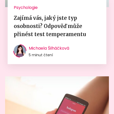
Psychologie
Zajímá vás, jaký jste typ
osobnosti? Odpověď může
přinést test temperamentu
Michaela Šilháčková
5 minut čtení