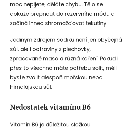
moc nepijete, děláte chybu. Tělo se
dokáže přepnout do rezervního módu a
začíná ihned shromažďovat tekutiny.
Jediným zdrojem sodíku není jen obyčejná
sůl, ale i potraviny z plechovky,
zpracované maso a různá koření. Pokud i
přes to všechno máte potřebu solit, měli
byste zvolit alespoň mořskou nebo
Himalájskou sůl.
Nedostatek vitamínu B6
Vitamín B6 je důležitou složkou