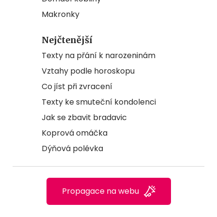
Makronky
Nejčtenější
Texty na přání k narozeninám
Vztahy podle horoskopu
Co jíst při zvracení
Texty ke smuteční kondolenci
Jak se zbavit bradavic
Koprová omáčka
Dýňová polévka
Propagace na webu