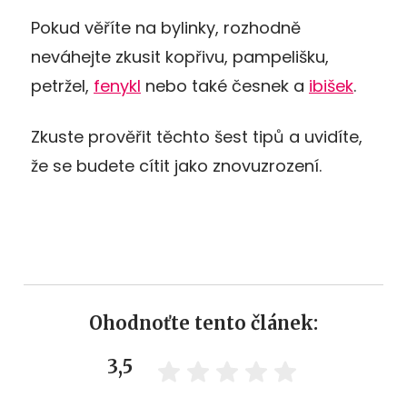
Pokud věříte na bylinky, rozhodně
neváhejte zkusit kopřivu, pampelišku,
petržel,
fenykl
nebo také česnek a
ibišek
.
Zkuste prověřit těchto šest tipů a uvidíte,
že se budete cítit jako znovuzrození.
Ohodnoťte tento článek:
3,5