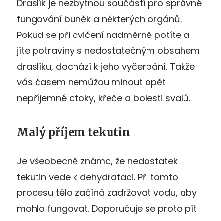
Draslík je nezbytnou součástí pro správné
fungování buněk a některých orgánů.
Pokud se při cvičení nadměrně potíte a
jíte potraviny s nedostatečným obsahem
draslíku, dochází k jeho vyčerpání. Takže
vás časem nemůžou minout opět
nepříjemné otoky, křeče a bolesti svalů.
Malý příjem tekutin
Je všeobecně známo, že nedostatek
tekutin vede k dehydrataci. Při tomto
procesu tělo začíná zadržovat vodu, aby
mohlo fungovat. Doporučuje se proto pít