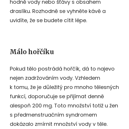
hodně vody nebo šťávy s obsahem
draslíku. Rozhodně se vyhněte kávě a
uvidíte, že se budete cítit lépe.
Málo hořčíku
Pokud tělo postrádá hořčík, dá to najevo
nejen zadržováním vody. Vzhledem
k tomu, že je důležitý pro mnoho tělesných
funkcí, doporučuje se přijímat denně
alespoň 200 mg. Toto množství totiž u žen
s předmenstruačním syndromem
dokázalo zmírnit množství vody v těle.