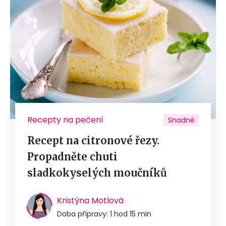
Recepty na pečení
Snadné
Recept na citronové řezy.
Propadněte chuti
sladkokyselých moučníků
Kristýna Motlová
Doba přípravy: 1 hod 15 min