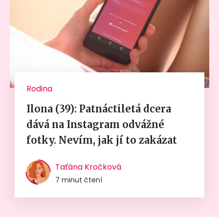
Rodina
Ilona (39): Patnáctiletá dcera
dává na Instagram odvážné
fotky. Nevím, jak jí to zakázat
Taťána Kročková
7 minut čtení