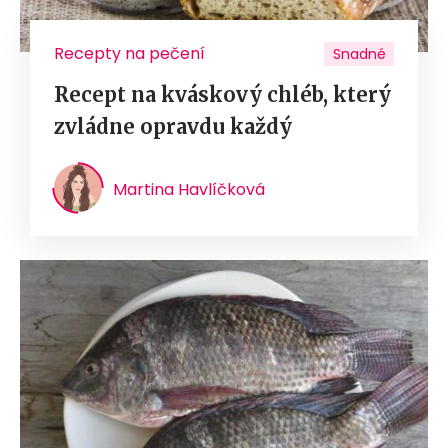
Recepty na pečení
Snadné
Recept na kváskový chléb, který
zvládne opravdu každý
Martina Havlíčková