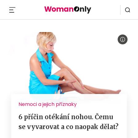
MENU
Nemoci a jejich příznaky
6 příčin otékání nohou. Čemu
se vyvarovat a co naopak dělat?