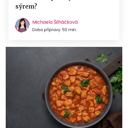
sýrem?
Michaela Šilháčková
Doba přípravy: 50 min