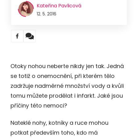
Kateřina Pavlicová
12. 5. 2016
Otoky nohou neberte nikdy jen tak. Jedná
se totiž o onemocnění, při kterém tělo
zadržuje nadměrné množství vody a kvůli
tomu můžete prodělat i infarkt. Jaké jsou
příčiny této nemoci?
Nateklé nohy, kotníky a ruce mohou
potkat především toho, kdo má