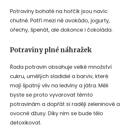
Potraviny bohaté na hořčík jsou navíc
chutné. Patří mezi ně avokádo, jogurty,
ořechy, špenát, ale dokonce i čokoláda.
Potraviny plné náhražek
Řada potravin obsahuje velké množství
cukru, umělých sladidel a barviv, které
mají špatný vliv na ledviny a játra. Měli
byste se proto vyvarovat těmto
potravinám a dopřát si raději zeleninové a
ovocné džusy. Díky nim se bude tělo
detoxikovat.