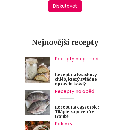
Diskutovat
Nejnovější recepty
Recepty na pečení
Recept na kváskový
chléb, který zvládne
opravdu každý
Recepty na oběd
Recept na casserole:
Tilápie zapečená v
troubě
Polévky