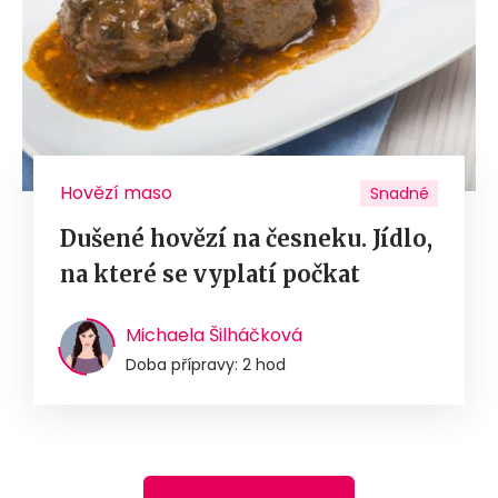
Hovězí maso
Snadné
Dušené hovězí na česneku. Jídlo,
na které se vyplatí počkat
Michaela Šilháčková
Doba přípravy: 2 hod