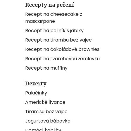
Recepty na pečení
Recept na cheesecake z
mascarpone
Recept na perník s jablky
Recept na tiramisu bez vajec
Recept na čokoládové brownies
Recept na tvarohovou žemlovku
Recept na muffiny
Dezerty
Palačinky
Americké lívance
Tiramisu bez vajec
Jogurtová bábovka
Domácí koblihy