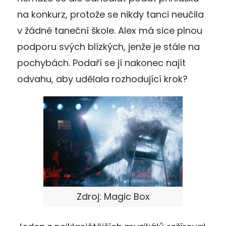
na konkurz, protože se nikdy tanci neučila
v žádné taneční škole. Alex má sice plnou
podporu svých blízkých, jenže je stále na
pochybách. Podaří se jí nakonec najít
odvahu, aby udělala rozhodující krok?
Zdroj: Magic Box