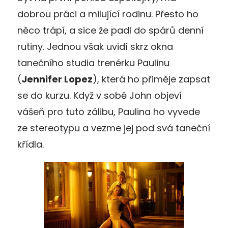
dobrou práci a milující rodinu. Přesto ho
něco trápí, a sice že padl do spárů denní
rutiny. Jednou však uvidí skrz okna
tanečního studia trenérku Paulinu
(
Jennifer Lopez
), která ho přiměje zapsat
se do kurzu. Když v sobě John objeví
vášeň pro tuto zálibu, Paulina ho vyvede
ze stereotypu a vezme jej pod svá taneční
křídla.