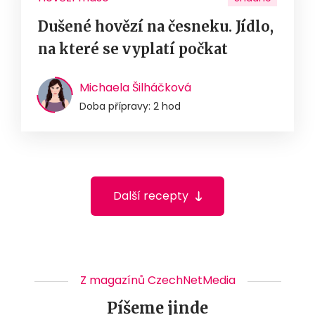
Dušené hovězí na česneku. Jídlo,
na které se vyplatí počkat
Michaela Šilháčková
Doba přípravy: 2 hod
Další recepty
Z magazínů CzechNetMedia
Píšeme jinde