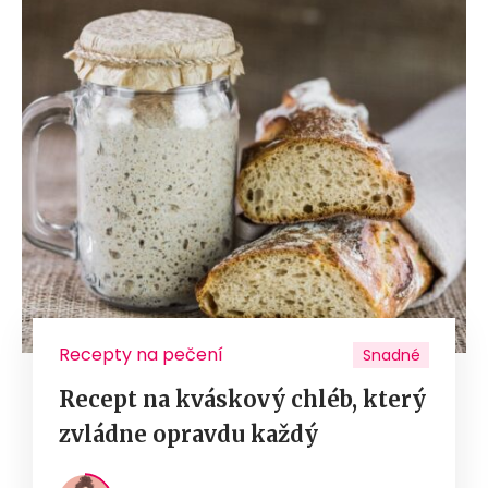
Recepty na pečení
Snadné
Recept na kváskový chléb, který
zvládne opravdu každý