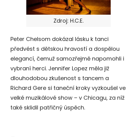
Zdroj: H.C.E.
Peter Chelsom dokázal lásku k tanci
předvést s dětskou hravostí a dospělou
elegancí, čemuž samozřejmě napomohli i
vybraní herci. Jennifer Lopez měla již
dlouhodobou zkušenost s tancem a
Richard Gere si taneční kroky vyzkoušel ve
velké muzikálové show – v Chicagu, za níž
také sklidil patřičný úspěch.