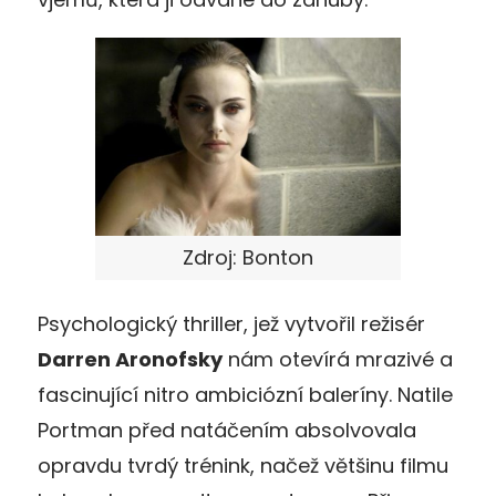
Zdroj: Bonton
Psychologický thriller, jež vytvořil režisér
Darren Aronofsky
nám otevírá mrazivé a
fascinující nitro ambiciózní baleríny. Natile
Portman před natáčením absolvovala
opravdu tvrdý trénink, načež většinu filmu