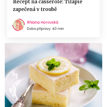
Recept na casserole: Tilápie
zapečená v troubě
Rhiana Horovská
Doba přípravy: 40 min