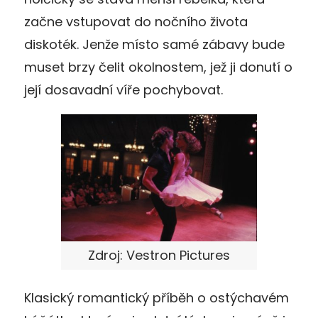
začne vstupovat do nočního života
diskoték. Jenže místo samé zábavy bude
muset brzy čelit okolnostem, jež ji donutí o
její dosavadní víře pochybovat.
Zdroj: Vestron Pictures
Klasický romantický příběh o ostýchavém