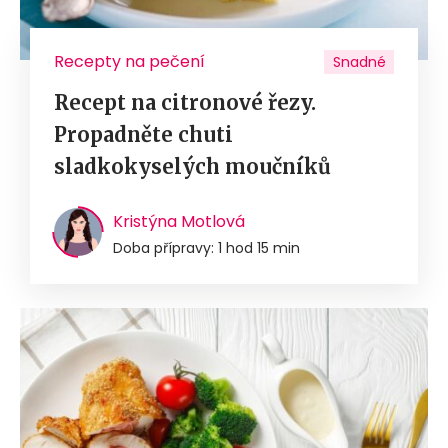
Recepty na pečení
Snadné
Recept na citronové řezy.
Propadněte chuti
sladkokyselých moučníků
Kristýna Motlová
Doba přípravy: 1 hod 15 min