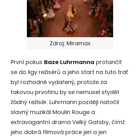
Zdroj: Miramax
První pokus
Baze Luhrmanna
protančit
se do ligy režisérů a jeho start na tuto trať
byl rozhodně vydařený, protože za
takovou prvotinu by se nemusel stydět
žádný režisér. Luhrmann později natočil
slavný muzikál Moulin Rouge a
extravagantní drama Velký Gatsby, čímž
jeho dobrá filmová práce jen a jen