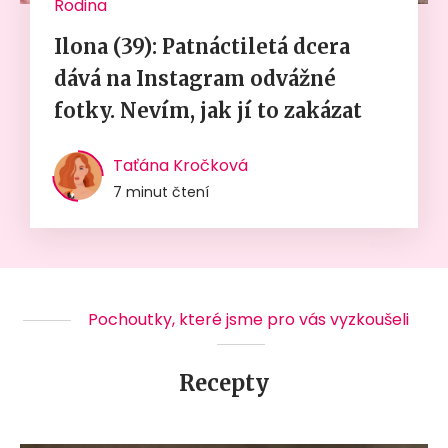
Rodina
Ilona (39): Patnáctiletá dcera
dává na Instagram odvážné
fotky. Nevím, jak jí to zakázat
Taťána Kročková
7 minut čtení
Pochoutky, které jsme pro vás vyzkoušeli
Recepty