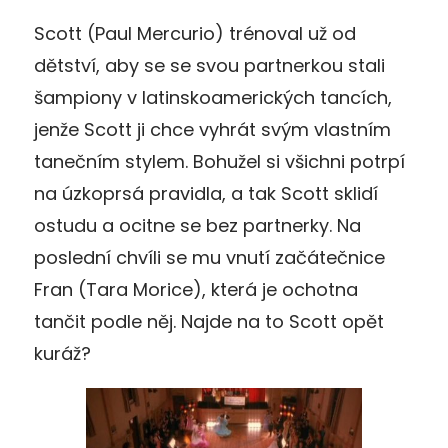
Scott (Paul Mercurio) trénoval už od
dětství, aby se se svou partnerkou stali
šampiony v latinskoamerických tancích,
jenže Scott ji chce vyhrát svým vlastním
tanečním stylem. Bohužel si všichni potrpí
na úzkoprsá pravidla, a tak Scott sklidí
ostudu a ocitne se bez partnerky. Na
poslední chvíli se mu vnutí začátečnice
Fran (Tara Morice), která je ochotna
tančit podle něj. Najde na to Scott opět
kuráž?