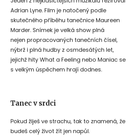
Jeden z nejklasičtějších muzikálů režíroval
Adrian Lyne. Film je natočený podle
skutečného příběhu tanečnice Maureen
Marder. Snímek je velká show plná
nejen propracovaných tanečních čísel,
nýbrž i plná hudby z osmdesátých let,
jejichž hity What a Feeling nebo Maniac se
s velkým úspěchem hrají dodnes.
Tanec v srdci
Pokud žiješ ve strachu, tak to znamená, že
budeš celý život žít jen napůl.