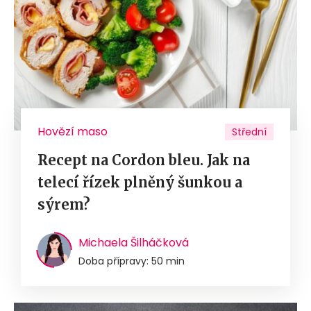
Hovězí maso
Střední
Recept na Cordon bleu. Jak na
telecí řízek plněný šunkou a
sýrem?
Michaela Šilháčková
Doba přípravy: 50 min