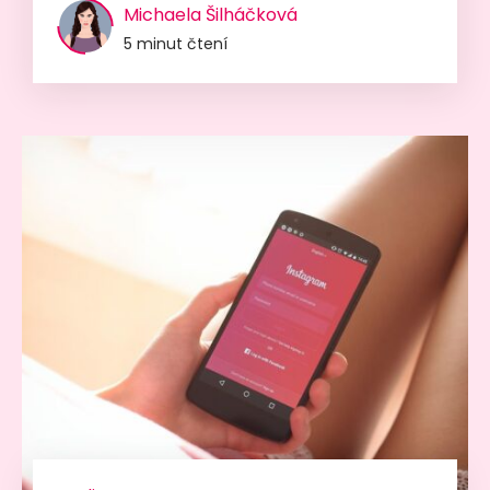
Michaela Šilháčková
5 minut čtení