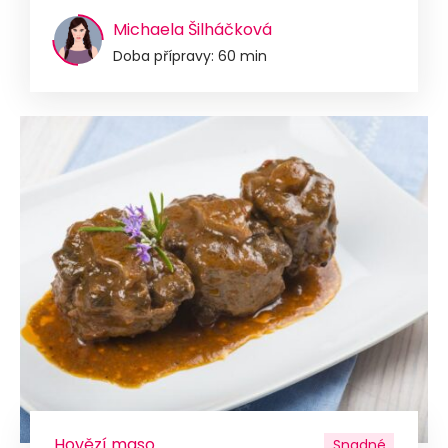
Michaela Šilháčková
Doba přípravy: 60 min
Hovězí maso
Snadné