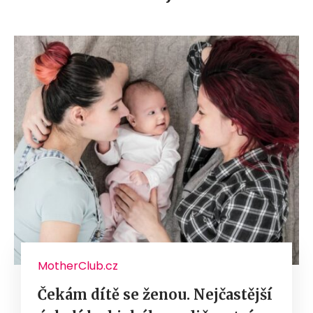
MotherClub.cz
Čekám dítě se ženou. Nejčastější