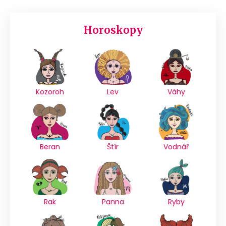
Horoskopy
Kozoroh
Lev
Váhy
Beran
Štír
Vodnář
Rak
Panna
Ryby