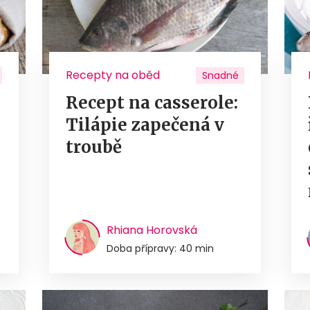
Recepty na oběd
Snadné
Recept na casserole:
Tilápie zapečená v
troubě
Rhiana Horovská
Doba přípravy: 40 min