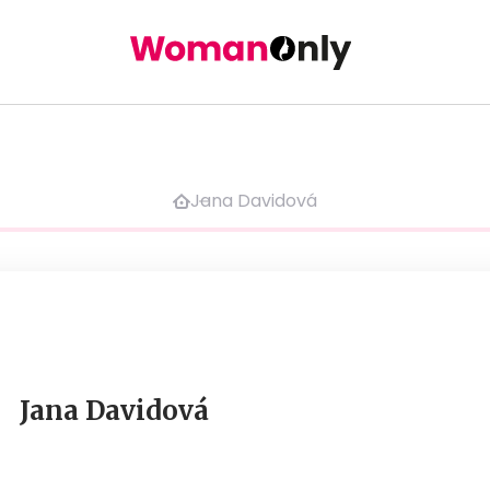
Jana Davidová
Jana Davidová