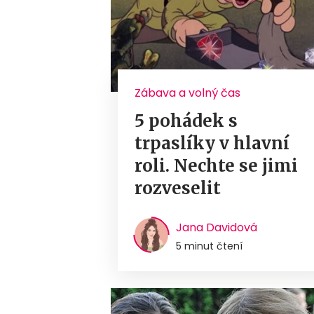
Zábava a volný čas
5 pohádek s
trpaslíky v hlavní
roli. Nechte se jimi
rozveselit
Jana Davidová
5 minut čtení