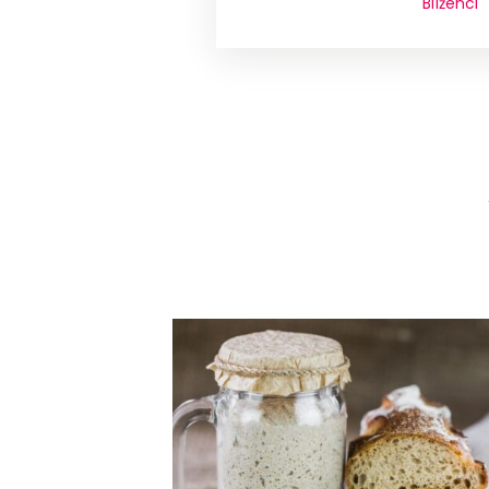
Blíženci