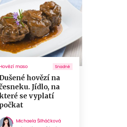
Hovězí maso
Snadné
Dušené hovězí na
česneku. Jídlo, na
které se vyplatí
počkat
Michaela Šilháčková