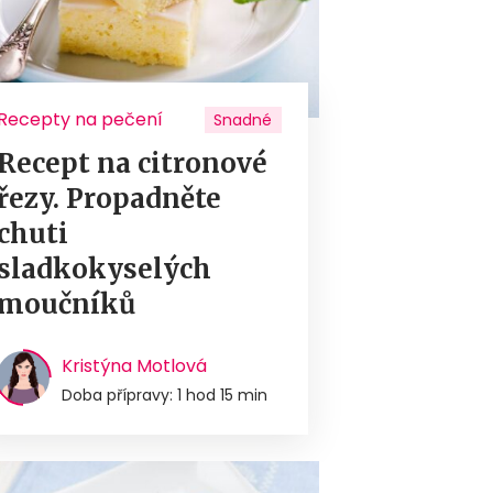
Recepty na pečení
Snadné
Recept na citronové
řezy. Propadněte
chuti
sladkokyselých
moučníků
Kristýna Motlová
Doba přípravy: 1 hod 15 min