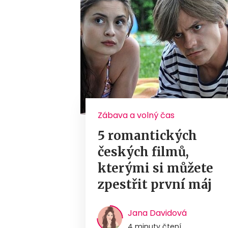
Zábava a volný čas
5 romantických
českých filmů,
kterými si můžete
zpestřit první máj
Jana Davidová
4 minuty čtení