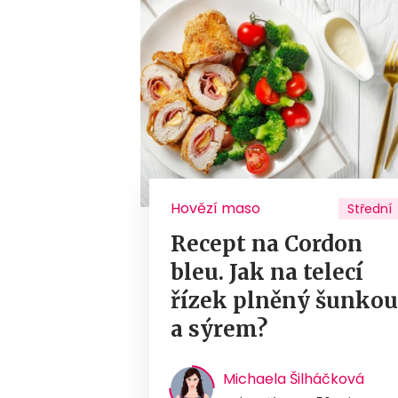
Hovězí maso
Střední
Recept na Cordon
bleu. Jak na telecí
řízek plněný šunko
a sýrem?
Michaela Šilháčková