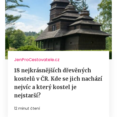
JenProCestovatele.cz
18 nejkrásnějších dřevěných
kostelů v ČR. Kde se jich nachází
nejvíc a který kostel je
nejstarší?
12 minut čtení