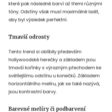
které pak následně barví až třemi různými
tóny. Odstíny však musí maximálně ladit,
aby byl výsledek perfektní.
Tmavší odrosty
Tento trend si oblíbily především
hollywoodské herečky a základem jsou
tmavší kořínky s výrazným přechodem ke
světlejšímu odstínu u konečků. Základem
horizontálního melíru, jak se také nazývá,
jsou kontrastní barvy.
Barevné melíry či podbarvení