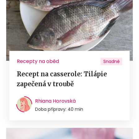
Recepty na oběd
Snadné
Recept na casserole: Tilápie
zapečená v troubě
Rhiana Horovská
Doba přípravy: 40 min