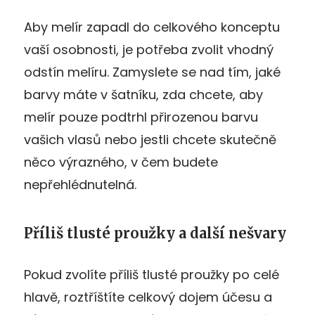
Aby melír zapadl do celkového konceptu
vaší osobnosti, je potřeba zvolit vhodný
odstín melíru. Zamyslete se nad tím, jaké
barvy máte v šatníku, zda chcete, aby
melír pouze podtrhl přirozenou barvu
vašich vlasů nebo jestli chcete skutečně
něco výrazného, v čem budete
nepřehlédnutelná.
Příliš tlusté proužky a další nešvary
Pokud zvolíte příliš tlusté proužky po celé
hlavě, roztříštíte celkový dojem účesu a