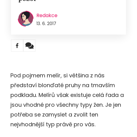
Redakce
13. 6. 2017
Pod pojmem melír, si většina z nás
představí blonďaté pruhy na tmavším
podkladu. Melírů však existuje celá řada a
jsou vhodné pro všechny typy žen. Je jen
potřeba se zamyslet a zvolit ten
nejvhodnější typ právě pro vás.