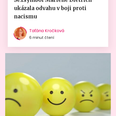
ukázala odvahu v boji proti
nacismu
Taťána Kročková
6 minut čtení