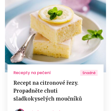
Recepty na pečení
Snadné
Recept na citronové řezy.
Propadněte chuti
sladkokyselých moučníků