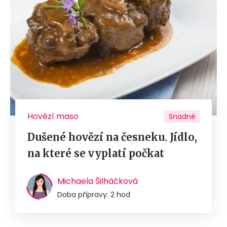
Hovězí maso
Snadné
Dušené hovězí na česneku. Jídlo,
na které se vyplatí počkat
Michaela Šilháčková
Doba přípravy: 2 hod