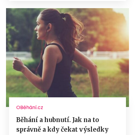
OBěhání.cz
Běhání a hubnutí. Jak na to
správně a kdy čekat výsledky