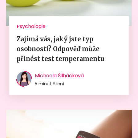
Psychologie
Zajímá vás, jaký jste typ
osobnosti? Odpověď může
přinést test temperamentu
Michaela Šilháčková
5 minut čtení