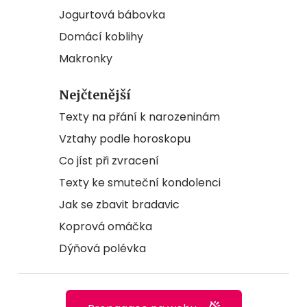
Jogurtová bábovka
Domácí koblihy
Makronky
Nejčtenější
Texty na přání k narozeninám
Vztahy podle horoskopu
Co jíst při zvracení
Texty ke smuteční kondolenci
Jak se zbavit bradavic
Koprová omáčka
Dýňová polévka