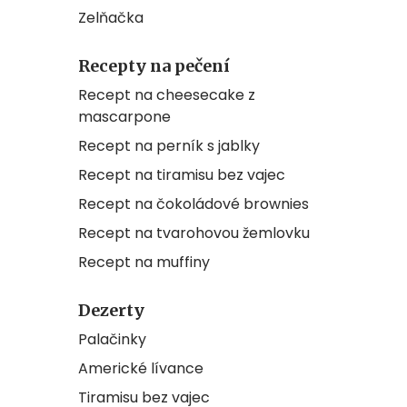
Zelňačka
Recepty na pečení
Recept na cheesecake z
mascarpone
Recept na perník s jablky
Recept na tiramisu bez vajec
Recept na čokoládové brownies
Recept na tvarohovou žemlovku
Recept na muffiny
Dezerty
Palačinky
Americké lívance
Tiramisu bez vajec