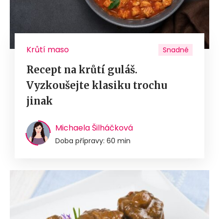
Krůtí maso
Snadné
Recept na krůtí guláš.
Vyzkoušejte klasiku trochu
jinak
Michaela Šilháčková
Doba přípravy: 60 min