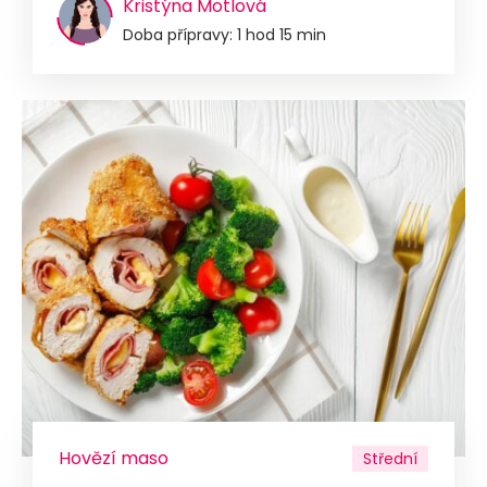
Kristýna Motlová
Doba přípravy: 1 hod 15 min
Hovězí maso
Střední