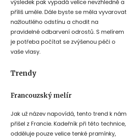
výsledek pak vypadá velice nevzhledně a
příliš uměle. Dále byste se měla vyvarovat
nažloutlého odstínu a chodit na
pravidelné odbarvení odrostů. S melírem
je potřeba počítat se zvýšenou péči o
vaše vlasy.
Trendy
Francouzský melír
Jak už název napovídá, tento trend k nám
přišel z Francie. Kadeřník při této technice,
odděluje pouze velice tenké pramínky,