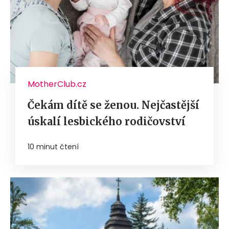
MotherClub.cz
Čekám dítě se ženou. Nejčastější
úskalí lesbického rodičovství
10 minut čtení