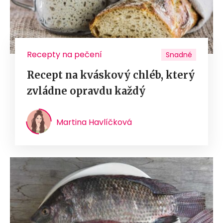
Recepty na pečení
Snadné
Recept na kváskový chléb, který
zvládne opravdu každý
Martina Havlíčková