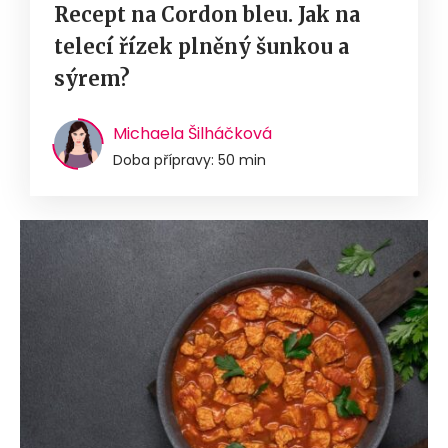
Recept na Cordon bleu. Jak na
telecí řízek plněný šunkou a
sýrem?
Michaela Šilháčková
Doba přípravy: 50 min