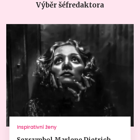
Výběr šéfredaktora
Inspirativní ženy
Sexsymbol Marlene Dietrich