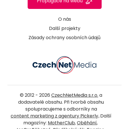
Propagace na webu
O nás
Další projekty
Zásady ochrany osobních údajů
© 2012 - 2026
CzechNetMedia s.r.o.
a
dodavatelé obsahu. Při tvorbě obsahu
spolupracujeme s odborníky na
content marketing z agentury Pickerly
.
Další
magazíny:
MotherClub
,
Oběhání
,