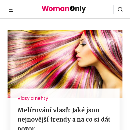
MENU
Vlasy a nehty
Melírování vlasů: Jaké jsou
nejnovější trendy a na co si dát
pozor