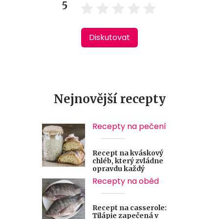
5
Diskutovat
Nejnovější recepty
Recepty na pečení
Recept na kváskový
chléb, který zvládne
opravdu každý
Recepty na oběd
Recept na casserole:
Tilápie zapečená v