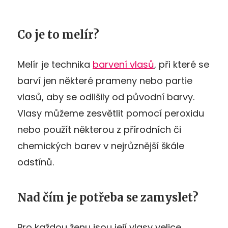
Co je to melír?
Melír je technika
barvení vlasů
, při které se
barví jen některé prameny nebo partie
vlasů, aby se odlišily od původní barvy.
Vlasy můžeme zesvětlit pomocí peroxidu
nebo použít některou z přírodních či
chemických barev v nejrůznější škále
odstínů.
Nad čím je potřeba se zamyslet?
Pro každou ženu jsou její vlasy velice