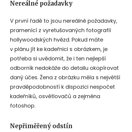
Nereálné požadavky
V první řadě to jsou nereálné požadavky,
pramenící z vyretušovaných fotografií
hollywoodských hvězd. Pokud máte
v plánu jít ke kadeřnici s obrázkem, je
potřeba si uvědomit, že i ten nejlepší
odborník nedokáže do detailu okopírovat
daný účes. Žena z obrázku měla s největší
pravděpodobností k dispozici nespočet
kadeřníků, osvětlovačů a zejména
fotoshop.
Nepřiměřený odstín