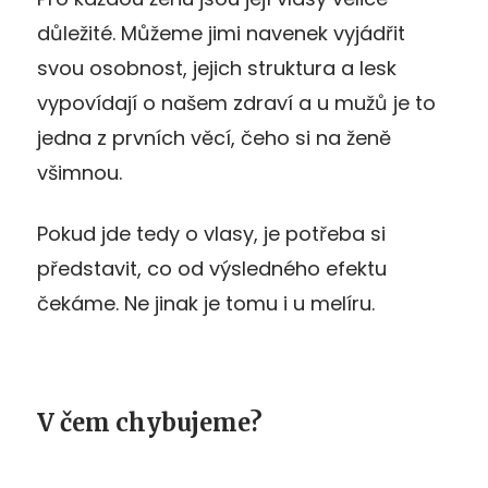
důležité. Můžeme jimi navenek vyjádřit
svou osobnost, jejich struktura a lesk
vypovídají o našem zdraví a u mužů je to
jedna z prvních věcí, čeho si na ženě
všimnou.
Pokud jde tedy o vlasy, je potřeba si
představit, co od výsledného efektu
čekáme. Ne jinak je tomu i u melíru.
V čem chybujeme?