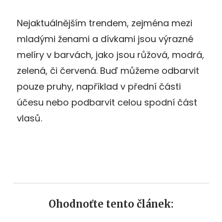
Nejaktuálnějším trendem, zejména mezi
mladými ženami a dívkami jsou výrazné
melíry v barvách, jako jsou růžová, modrá,
zelená, či červená. Buď můžeme odbarvit
pouze pruhy, například v přední části
účesu nebo podbarvit celou spodní část
vlasů.
Ohodnoťte tento článek: