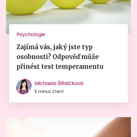
Psychologie
Zajímá vás, jaký jste typ
osobnosti? Odpověď může
přinést test temperamentu
Michaela Šilháčková
5 minut čtení