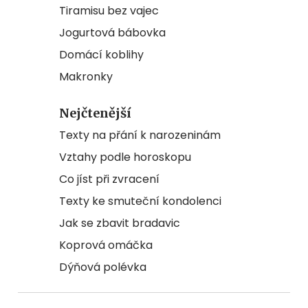
Tiramisu bez vajec
Jogurtová bábovka
Domácí koblihy
Makronky
Nejčtenější
Texty na přání k narozeninám
Vztahy podle horoskopu
Co jíst při zvracení
Texty ke smuteční kondolenci
Jak se zbavit bradavic
Koprová omáčka
Dýňová polévka