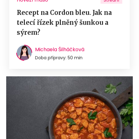
Střední
Recept na Cordon bleu. Jak na
telecí řízek plněný šunkou a
sýrem?
Michaela Šilháčková
Doba přípravy: 50 min