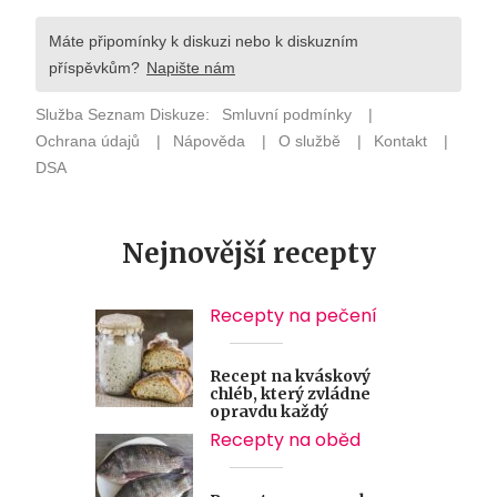
Nejnovější recepty
Recepty na pečení
Recept na kváskový
chléb, který zvládne
opravdu každý
Recepty na oběd