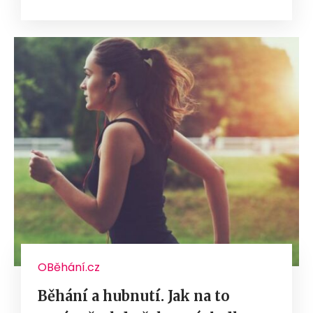
OBěhání.cz
Běhání a hubnutí. Jak na to