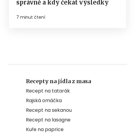
správně a kdy čekat výsledky
7 minut čtení
Recepty na jídla z masa
Recept na tatarák
Rajská omáčka
Recept na sekanou
Recept na lasagne
Kuře na paprice