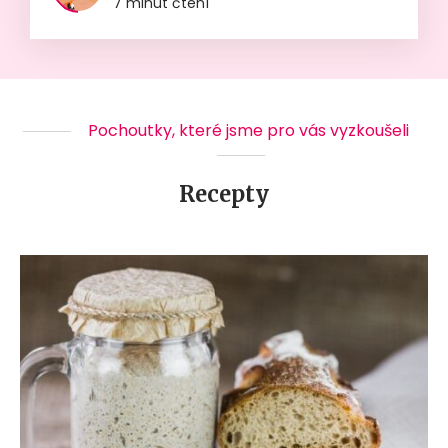
7 minut čtení
Pochoutky, které jsme pro vás vyzkoušeli
Recepty