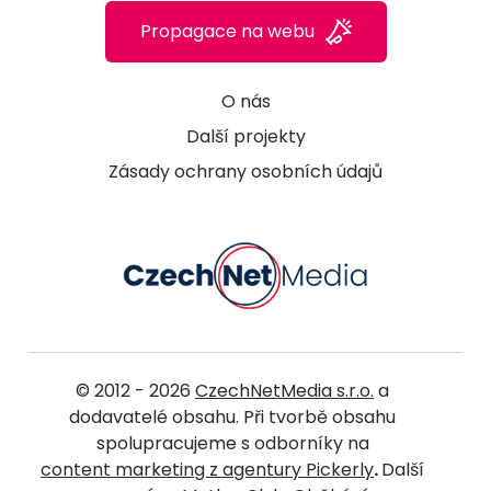
Propagace na webu
O nás
Další projekty
Zásady ochrany osobních údajů
© 2012 - 2026
CzechNetMedia s.r.o.
a
dodavatelé obsahu. Při tvorbě obsahu
spolupracujeme s odborníky na
content marketing z agentury Pickerly
.
Další