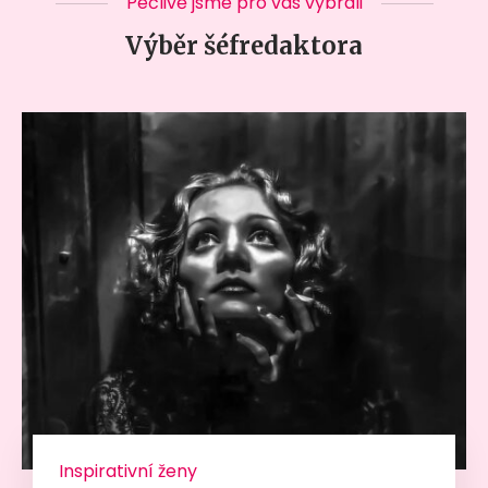
Pečlivě jsme pro vás vybrali
Výběr šéfredaktora
Inspirativní ženy