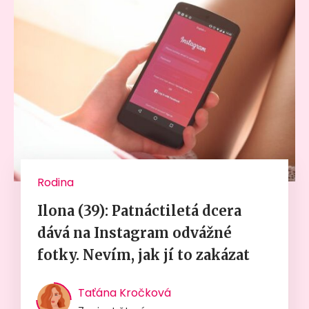
Rodina
Ilona (39): Patnáctiletá dcera
dává na Instagram odvážné
fotky. Nevím, jak jí to zakázat
Taťána Kročková