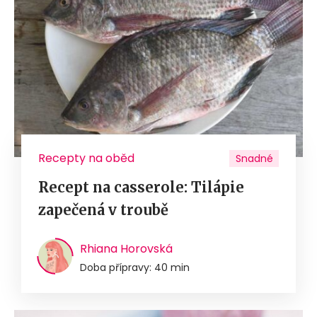
Recepty na oběd
Snadné
Recept na casserole: Tilápie
zapečená v troubě
Rhiana Horovská
Doba přípravy: 40 min