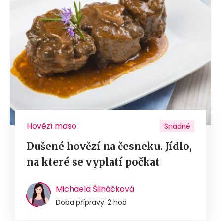
Hovězí maso
Snadné
Dušené hovězí na česneku. Jídlo,
na které se vyplatí počkat
Michaela Šilháčková
Doba přípravy: 2 hod