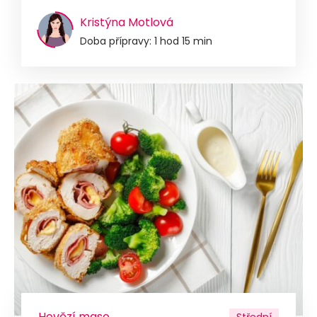
Kristýna Motlová
Doba přípravy: 1 hod 15 min
Hovězí maso