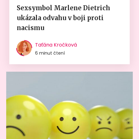
Sexsymbol Marlene Dietrich
ukázala odvahu v boji proti
nacismu
Taťána Kročková
6 minut čtení