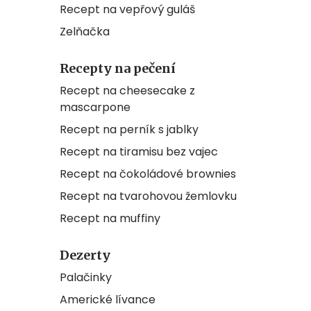
Recept na vepřový guláš
Zelňačka
Recepty na pečení
Recept na cheesecake z
mascarpone
Recept na perník s jablky
Recept na tiramisu bez vajec
Recept na čokoládové brownies
Recept na tvarohovou žemlovku
Recept na muffiny
Dezerty
Palačinky
Americké lívance