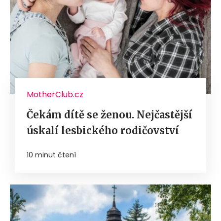
MotherClub.cz
Čekám dítě se ženou. Nejčastější
úskalí lesbického rodičovství
10 minut čtení