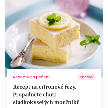
Recepty na pečení
Snadné
Recept na citronové řezy.
Propadněte chuti
sladkokyselých moučníků