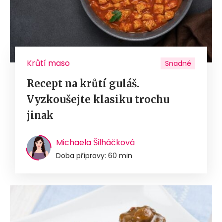
Krůtí maso
Snadné
Recept na krůtí guláš.
Vyzkoušejte klasiku trochu
jinak
Michaela Šilháčková
Doba přípravy: 60 min