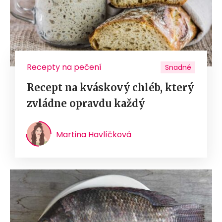
Recepty na pečení
Snadné
Recept na kváskový chléb, který
zvládne opravdu každý
Martina Havlíčková