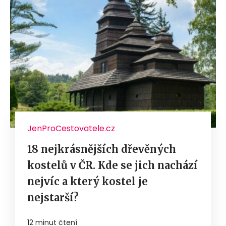
JenProCestovatele.cz
18 nejkrásnějších dřevěných
kostelů v ČR. Kde se jich nachází
nejvíc a který kostel je
nejstarší?
12 minut čtení