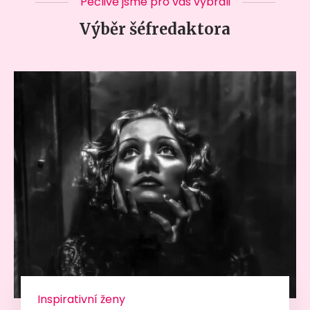
Pečlivě jsme pro vás vybrali
Výběr šéfredaktora
Inspirativní ženy