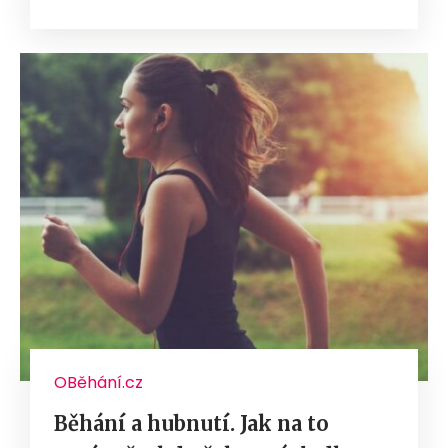
OBěhání.cz
Běhání a hubnutí. Jak na to