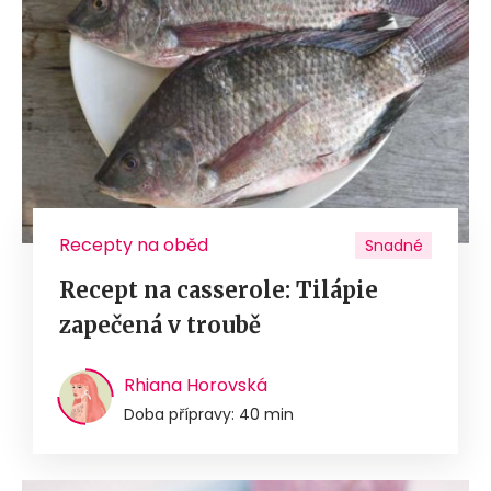
Recepty na oběd
Snadné
Recept na casserole: Tilápie
zapečená v troubě
Rhiana Horovská
Doba přípravy: 40 min