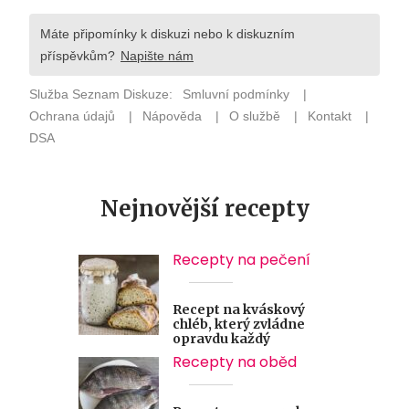
Nejnovější recepty
Recepty na pečení
Recept na kváskový
chléb, který zvládne
opravdu každý
Recepty na oběd