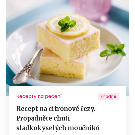
Recepty na pečení
Snadné
Recept na citronové řezy.
Propadněte chuti
sladkokyselých moučníků