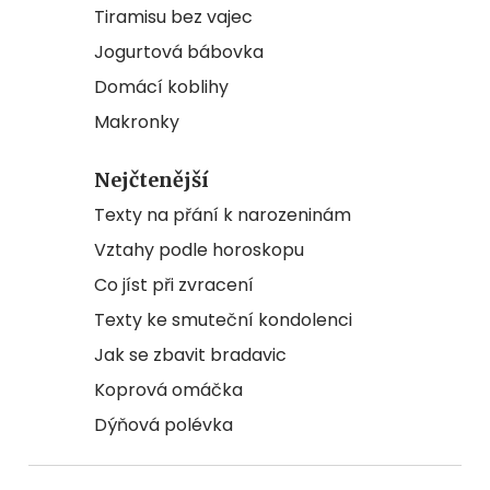
Tiramisu bez vajec
Jogurtová bábovka
Domácí koblihy
Makronky
Nejčtenější
Texty na přání k narozeninám
Vztahy podle horoskopu
Co jíst při zvracení
Texty ke smuteční kondolenci
Jak se zbavit bradavic
Koprová omáčka
Dýňová polévka