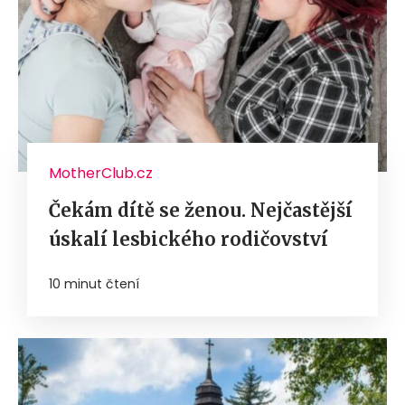
MotherClub.cz
Čekám dítě se ženou. Nejčastější
úskalí lesbického rodičovství
10 minut čtení