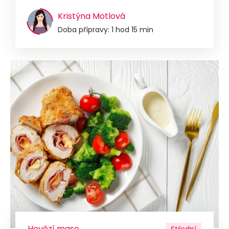
Kristýna Motlová
Doba přípravy: 1 hod 15 min
Hovězí maso