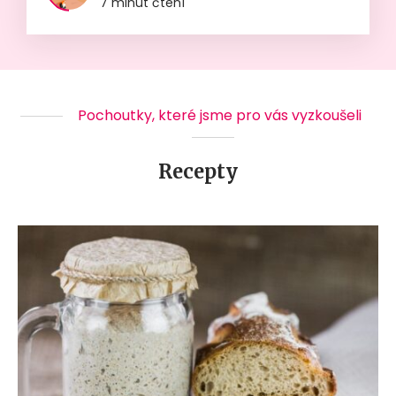
7 minut čtení
Pochoutky, které jsme pro vás vyzkoušeli
Recepty