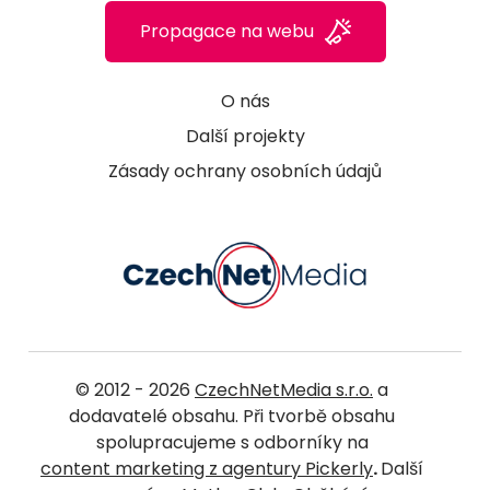
Propagace na webu
O nás
Další projekty
Zásady ochrany osobních údajů
© 2012 - 2026
CzechNetMedia s.r.o.
a
dodavatelé obsahu. Při tvorbě obsahu
spolupracujeme s odborníky na
content marketing z agentury Pickerly
.
Další