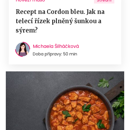
Střední
Recept na Cordon bleu. Jak na
telecí řízek plněný šunkou a
sýrem?
Michaela Šilháčková
Doba přípravy: 50 min