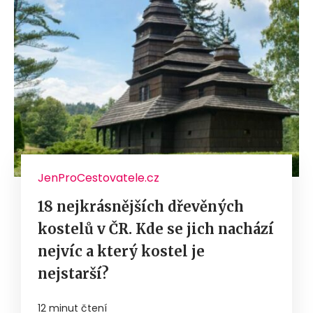
JenProCestovatele.cz
18 nejkrásnějších dřevěných
kostelů v ČR. Kde se jich nachází
nejvíc a který kostel je
nejstarší?
12 minut čtení