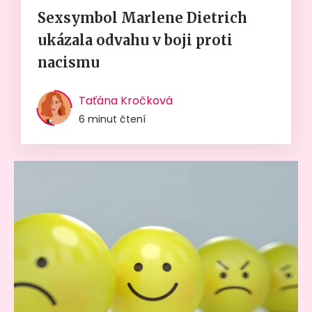
Sexsymbol Marlene Dietrich
ukázala odvahu v boji proti
nacismu
Taťána Kročková
6 minut čtení