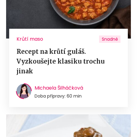
Krůtí maso
Snadné
Recept na krůtí guláš.
Vyzkoušejte klasiku trochu
jinak
Michaela Šilháčková
Doba přípravy: 60 min