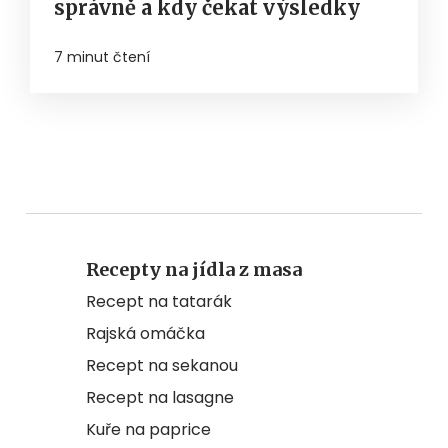
správně a kdy čekat výsledky
7 minut čtení
Recepty na jídla z masa
Recept na tatarák
Rajská omáčka
Recept na sekanou
Recept na lasagne
Kuře na paprice