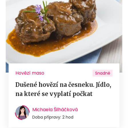
Hovězí maso
Snadné
Dušené hovězí na česneku. Jídlo,
na které se vyplatí počkat
Michaela Šilháčková
Doba přípravy: 2 hod