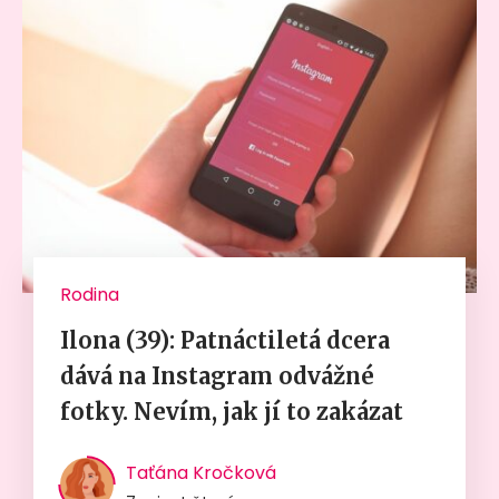
Rodina
Ilona (39): Patnáctiletá dcera
dává na Instagram odvážné
fotky. Nevím, jak jí to zakázat
Taťána Kročková