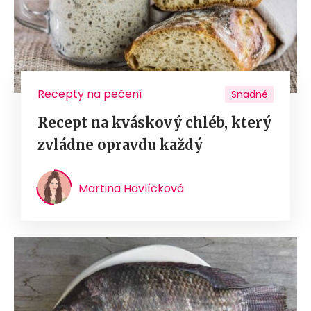
Recepty na pečení
Snadné
Recept na kváskový chléb, který
zvládne opravdu každý
Martina Havlíčková