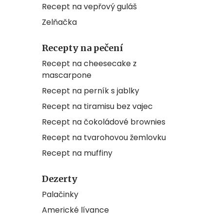
Recept na vepřový guláš
Zelňačka
Recepty na pečení
Recept na cheesecake z
mascarpone
Recept na perník s jablky
Recept na tiramisu bez vajec
Recept na čokoládové brownies
Recept na tvarohovou žemlovku
Recept na muffiny
Dezerty
Palačinky
Americké lívance