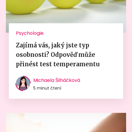
Psychologie
Zajímá vás, jaký jste typ
osobnosti? Odpověď může
přinést test temperamentu
Michaela Šilháčková
5 minut čtení