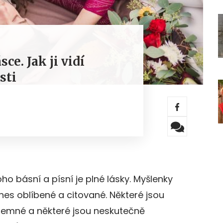
sce. Jak ji vidí
sti
ho básní a písní je plné lásky. Myšlenky
nes oblíbené a citované. Některé jsou
ojemné a některé jsou neskutečně