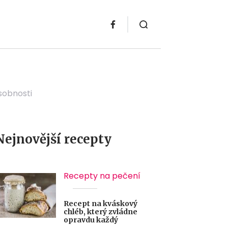
osobnosti
Nejnovější recepty
Recepty na pečení
Recept na kváskový
chléb, který zvládne
opravdu každý