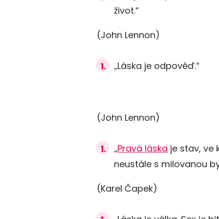
život.“
(John Lennon)
„Láska je odpověď.“
(John Lennon)
„
Pravá láska
je stav, ve
neustále s milovanou by
(Karel Čapek)