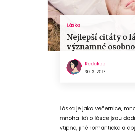
Láska
Nejlepší citáty o lá
významné osobno
Redakce
30. 3. 2017
Láska je jako večernice, mno
mnoha lidí o lásce jsou dod
vtipné, jiné romantické a d