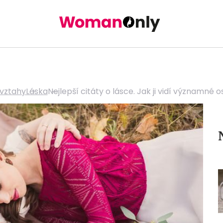
 vztahy
Láska
Nejlepší citáty o lásce. Jak ji vidí významné 