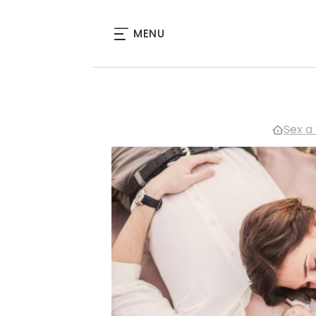
MENU
Sex a