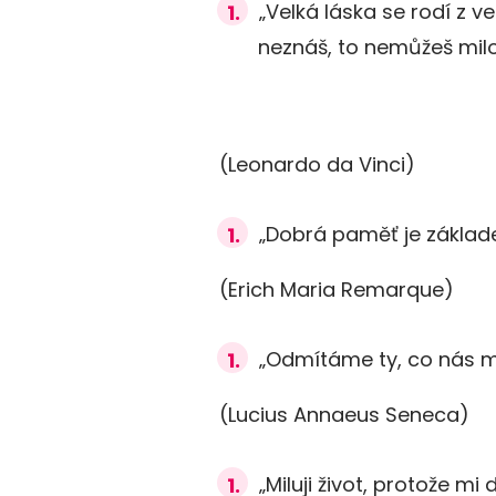
„Velká láska se rodí z 
neznáš, to nemůžeš milo
(Leonardo da Vinci)
„Dobrá paměť je základe
(Erich Maria Remarque)
„Odmítáme ty, co nás mil
(Lucius Annaeus Seneca)
„Miluji život, protože mi 