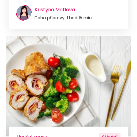
Kristýna Motlová
Doba přípravy: 1 hod 15 min
Hovězí maso