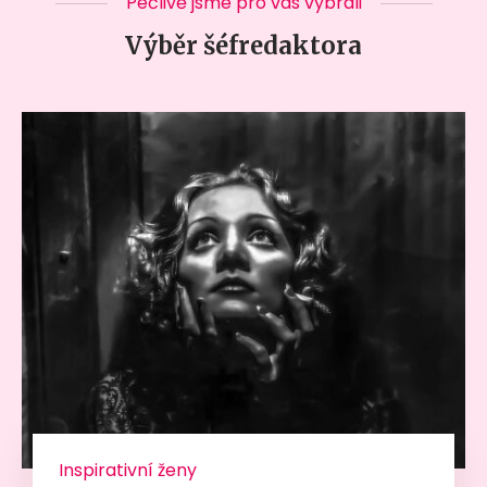
Pečlivě jsme pro vás vybrali
Výběr šéfredaktora
Inspirativní ženy