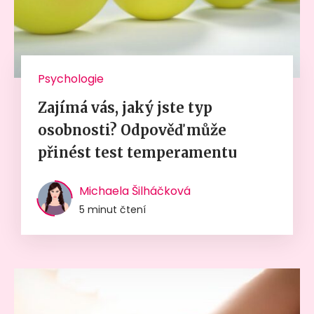
Psychologie
Zajímá vás, jaký jste typ
osobnosti? Odpověď může
přinést test temperamentu
Michaela Šilháčková
5 minut čtení