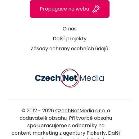
Propagace na webu
O nás
Další projekty
Zásady ochrany osobních údajů
© 2012 - 2026
CzechNetMedia s.r.o.
a
dodavatelé obsahu. Při tvorbě obsahu
spolupracujeme s odborníky na
content marketing z agentury Pickerly
.
Další