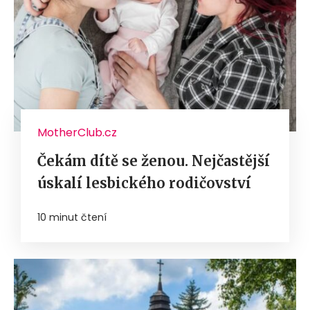
MotherClub.cz
Čekám dítě se ženou. Nejčastější
úskalí lesbického rodičovství
10 minut čtení