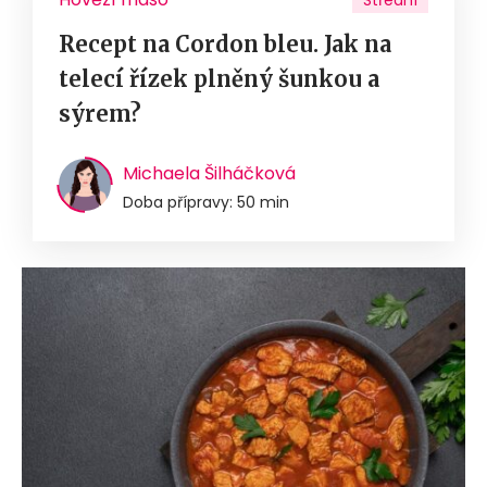
Střední
Recept na Cordon bleu. Jak na
telecí řízek plněný šunkou a
sýrem?
Michaela Šilháčková
Doba přípravy: 50 min