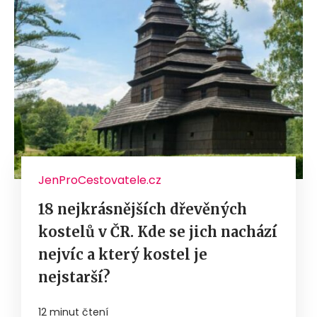
JenProCestovatele.cz
18 nejkrásnějších dřevěných
kostelů v ČR. Kde se jich nachází
nejvíc a který kostel je
nejstarší?
12 minut čtení