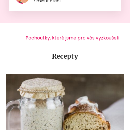
7 minut čtení
Pochoutky, které jsme pro vás vyzkoušeli
Recepty