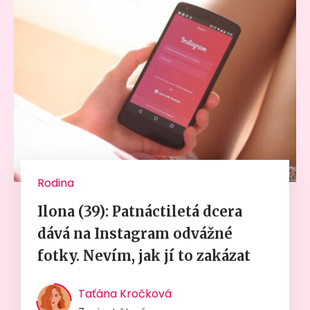
Rodina
Ilona (39): Patnáctiletá dcera
dává na Instagram odvážné
fotky. Nevím, jak jí to zakázat
Taťána Kročková