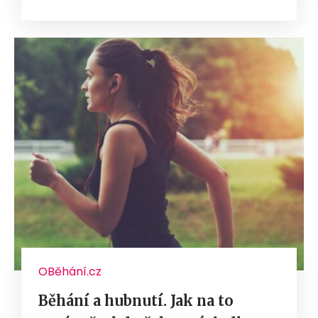
OBěhání.cz
Běhání a hubnutí. Jak na to