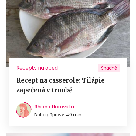
Recepty na oběd
Snadné
Recept na casserole: Tilápie
zapečená v troubě
Rhiana Horovská
Doba přípravy: 40 min