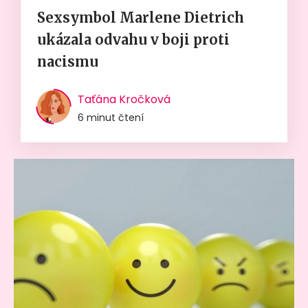
Sexsymbol Marlene Dietrich
ukázala odvahu v boji proti
nacismu
Taťána Kročková
6 minut čtení