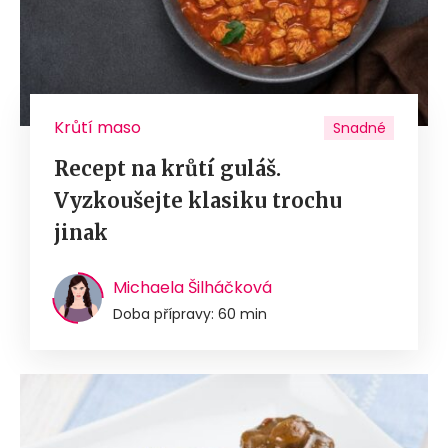
Krůtí maso
Snadné
Recept na krůtí guláš.
Vyzkoušejte klasiku trochu
jinak
Michaela Šilháčková
Doba přípravy: 60 min