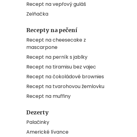
Recept na vepřový guláš
Zelňačka
Recepty na pečení
Recept na cheesecake z
mascarpone
Recept na perník s jablky
Recept na tiramisu bez vajec
Recept na čokoládové brownies
Recept na tvarohovou žemlovku
Recept na muffiny
Dezerty
Palačinky
Americké lívance