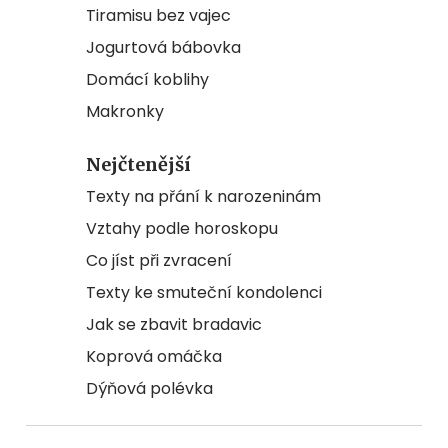
Tiramisu bez vajec
Jogurtová bábovka
Domácí koblihy
Makronky
Nejčtenější
Texty na přání k narozeninám
Vztahy podle horoskopu
Co jíst při zvracení
Texty ke smuteční kondolenci
Jak se zbavit bradavic
Koprová omáčka
Dýňová polévka