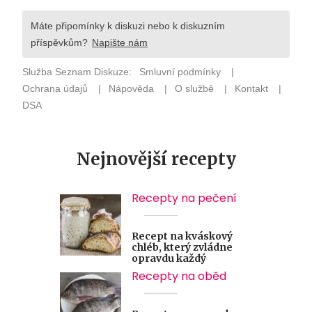
Nejnovější recepty
Recepty na pečení
Recept na kváskový
chléb, který zvládne
opravdu každý
Recepty na oběd