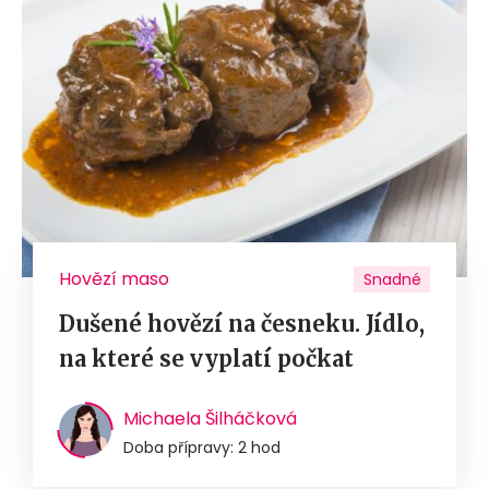
Hovězí maso
Snadné
Dušené hovězí na česneku. Jídlo,
na které se vyplatí počkat
Michaela Šilháčková
Doba přípravy: 2 hod