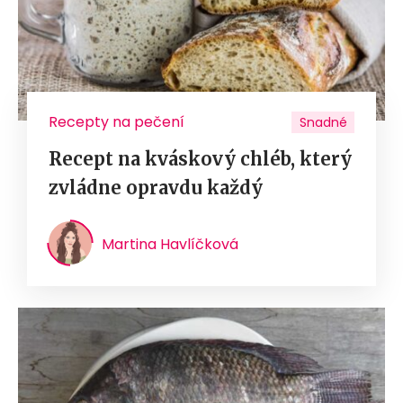
Recepty na pečení
Snadné
Recept na kváskový chléb, který
zvládne opravdu každý
Martina Havlíčková