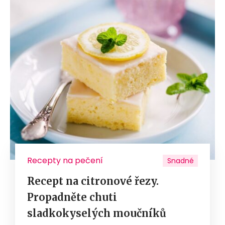
Recepty na pečení
Snadné
Recept na citronové řezy.
Propadněte chuti
sladkokyselých moučníků