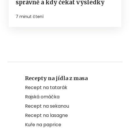
správně a kdy čekat výsledky
7 minut čtení
Recepty na jídla z masa
Recept na tatarák
Rajská omáčka
Recept na sekanou
Recept na lasagne
Kuře na paprice